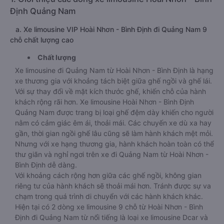
Định Quảng Nam
a. Xe limousine VIP Hoài Nhơn - Bình Định đi Quảng Nam 9
chỗ chất lượng cao
Chất lượng
Xe limousine đi Quảng Nam từ Hoài Nhơn - Bình Định là hạng
xe thương gia với khoảng tách biệt giữa ghế ngồi và ghế lái.
Với sự thay đổi về mặt kích thước ghế, khiến chỗ của hành
khách rộng rãi hơn. Xe limousine Hoài Nhơn - Bình Định
Quảng Nam được trang bị loại ghế đệm dày khiến cho người
nằm có cảm giác êm ái, thoải mái. Các chuyến xe dù xa hay
gần, thời gian ngồi ghế lâu cũng sẽ làm hành khách mệt mỏi.
Nhưng với xe hạng thương gia, hành khách hoàn toàn có thể
thư giãn và nghỉ ngơi trên xe đi Quảng Nam từ Hoài Nhơn -
Bình Định dễ dàng.
Với khoảng cách rộng hơn giữa các ghế ngồi, không gian
riêng tư của hành khách sẽ thoải mái hơn. Tránh được sự va
chạm trong quá trình di chuyển với các hành khách khác.
Hiện tại có 2 dòng xe limousine 9 chỗ từ Hoài Nhơn - Bình
Định đi Quảng Nam từ nổi tiếng là loại xe limousine Dcar và