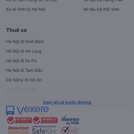
Xe đi Vinh từ Hà Nội
Vé tàu Hà Nội Vinh
Thuê xe
Hà Nội đi Ninh Bình
Hà Nội đi Hạ Long
Hà Nội đi Sa Pa
Hà Nội đi Tam Đảo
Đà Nẵng đi Hội An
Đà Nẵng đi Huế
Hải Phòng đi Hà Nội
Xem tất cả tuyến đường