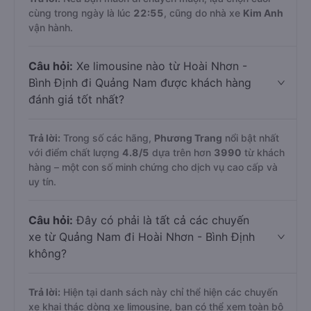
cùng trong ngày là lúc
22:55
, cũng do nhà xe
Kim Anh
vận hành.
Câu hỏi:
Xe limousine nào từ Hoài Nhơn -
Bình Định đi Quảng Nam được khách hàng
đánh giá tốt nhất?
Trả lời:
Trong số các hãng,
Phương Trang
nổi bật nhất
với điểm chất lượng
4.8
/5
dựa trên hơn
3990
từ khách
hàng – một con số minh chứng cho dịch vụ cao cấp và
uy tín.
Câu hỏi:
Đây có phải là tất cả các chuyến
xe từ Quảng Nam đi Hoài Nhơn - Bình Định
không?
Trả lời:
Hiện tại danh sách này chỉ thể hiện các chuyến
xe khai thác dòng xe limousine, bạn có thể xem toàn bộ