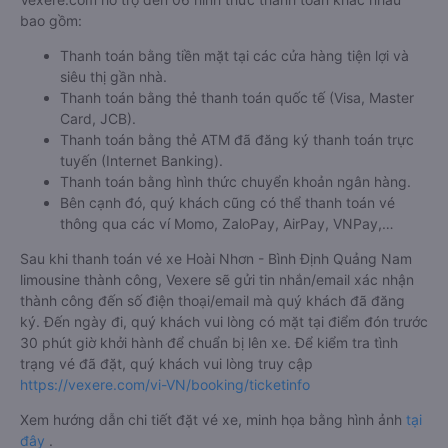
bao gồm:
Thanh toán bằng tiền mặt tại các cửa hàng tiện lợi và
siêu thị gần nhà.
Thanh toán bằng thẻ thanh toán quốc tế (Visa, Master
Card, JCB).
Thanh toán bằng thẻ ATM đã đăng ký thanh toán trực
tuyến (Internet Banking).
Thanh toán bằng hình thức chuyển khoản ngân hàng.
Bên cạnh đó, quý khách cũng có thể thanh toán vé
thông qua các ví Momo, ZaloPay, AirPay, VNPay,…
Sau khi thanh toán vé xe Hoài Nhơn - Bình Định Quảng Nam
limousine thành công, Vexere sẽ gửi tin nhắn/email xác nhận
thành công đến số điện thoại/email mà quý khách đã đăng
ký. Đến ngày đi, quý khách vui lòng có mặt tại điểm đón trước
30 phút giờ khởi hành để chuẩn bị lên xe. Để kiểm tra tình
trạng vé đã đặt, quý khách vui lòng truy cập
https://vexere.com/vi-VN/booking/ticketinfo
Xem hướng dẫn chi tiết đặt vé xe, minh họa bằng hình ảnh
tại
đây
.