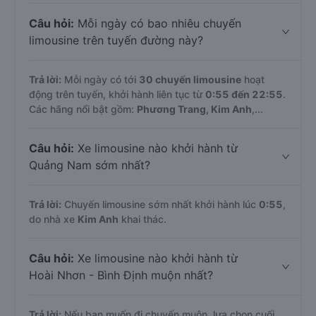
Câu hỏi:
Mỗi ngày có bao nhiêu chuyến
limousine trên tuyến đường này?
Trả lời:
Mỗi ngày có tới
30 chuyến limousine
hoạt
động trên tuyến, khởi hành liên tục từ
0:55 đến 22:55
.
Các hãng nổi bật gồm:
Phương Trang, Kim Anh
,...
Câu hỏi:
Xe limousine nào khởi hành từ
Quảng Nam sớm nhất?
Trả lời:
Chuyến limousine sớm nhất khởi hành lúc
0:55
,
do nhà xe
Kim Anh
khai thác.
Câu hỏi:
Xe limousine nào khởi hành từ
Hoài Nhơn - Bình Định muộn nhất?
Trả lời:
Nếu bạn muốn đi chuyến muộn, lựa chọn cuối