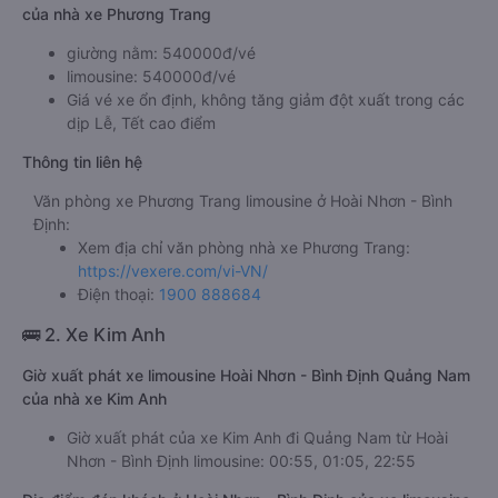
của nhà xe Phương Trang
giường nằm: 540000đ/vé
limousine: 540000đ/vé
Giá vé xe ổn định, không tăng giảm đột xuất trong các
dịp Lễ, Tết cao điểm
Thông tin liên hệ
Văn phòng xe Phương Trang limousine ở Hoài Nhơn - Bình
Định:
Xem địa chỉ văn phòng nhà xe Phương Trang:
https://vexere.com/vi-VN/
Điện thoại:
1900 888684
🚌 2. Xe Kim Anh
Giờ xuất phát xe limousine Hoài Nhơn - Bình Định Quảng Nam
của nhà xe Kim Anh
Giờ xuất phát của xe Kim Anh đi Quảng Nam từ Hoài
Nhơn - Bình Định limousine: 00:55, 01:05, 22:55