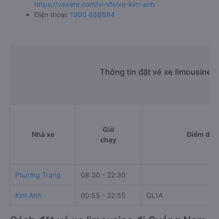
https://vexere.com/vi-VN/xe-kim-anh
Điện thoại:
1900 888684
Thông tin đặt vé xe limousine
Giờ
Nhà xe
Điểm đi
chạy
Phương Trang
08:30 - 22:30
Kim Anh
00:55 - 22:55
QL1A