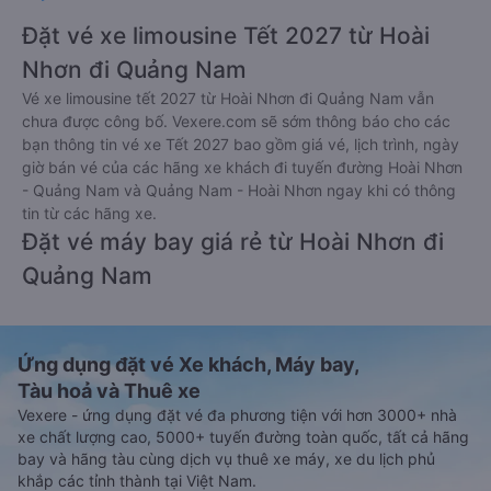
Đặt vé xe limousine Tết 2027 từ Hoài
Nhơn đi Quảng Nam
Vé xe limousine tết 2027 từ Hoài Nhơn đi Quảng Nam vẫn
chưa được công bố. Vexere.com sẽ sớm thông báo cho các
bạn thông tin vé xe Tết 2027 bao gồm giá vé, lịch trình, ngày
giờ bán vé của các hãng xe khách đi tuyến đường Hoài Nhơn
- Quảng Nam và Quảng Nam - Hoài Nhơn ngay khi có thông
tin từ các hãng xe.
Đặt vé máy bay giá rẻ từ Hoài Nhơn đi
Quảng Nam
Ứng dụng đặt vé Xe khách, Máy bay,
Tàu hoả và Thuê xe
Vexere - ứng dụng đặt vé đa phương tiện với hơn 3000+ nhà
xe chất lượng cao, 5000+ tuyến đường toàn quốc, tất cả hãng
bay và hãng tàu cùng dịch vụ thuê xe máy, xe du lịch phủ
khắp các tỉnh thành tại Việt Nam.