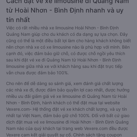
Cách đặt vé xe limousine đi Quảng Nam
từ Hoài Nhơn - Bình Định nhanh và uy
tín nhất
Việc có rất nhiều nhà xe limousine Hoài Nhơn - Bình Định
Quảng Nam giúp cho du khách có đa dạng sự lựa chọn. Đây
cũng có thể là một điều bất lợi làm cho hàng khách không biết
nên chọn nhà xe có xe limousine nào là phù hợp với mình. Bên
cạnh đó, việc đảm bảo giữ chỗ, có được chỗ ngồi yêu thích
sau khi đặt vé xe đi Quảng Nam từ Hoài Nhơn - Bình Định
limousine giữa nhà xe với khách hàng sau khi đặt trực tiếp
vẫn chưa được đảm bảo 100%.
Cho nên để dễ dàng so sánh giá, xem đánh giá chất lượng
các nhà xe đi, được đảm bảo quyền lợi cao nhất, được hưởng
nhiều ưu đãi giảm giá vé xe limousine đi Quảng Nam từ Hoài
Nhơn - Bình Định, hành khách có thể đặt mua tại website
Vexere.com- Hệ thống đặt vé xe khách chất lượng, và uy tín
nhất tại Việt Nam, đảm bảo giữ chỗ 100%. Đối với bất cứ giao
dịch đặt mua vé xe limousine đi Hoài Nhơn - Bình Định Quảng
Nam nào của quý khách tại trang web Vexere.com đều được
Vexere cam kết giải quyết sự cố. Chính sách tặng coupon