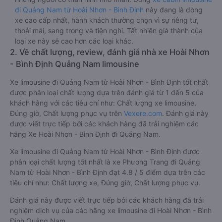
đi Quảng Nam từ Hoài Nhơn - Bình Định
này đang là dòng
xe cao cấp nhất, hành khách thường chọn vì sự riêng tư,
thoải mái, sang trọng và tiện nghi. Tất nhiên giá thành của
loại xe này sẽ cao hơn các loại khác.
2. Về chất lượng, review, đánh giá nhà xe Hoài Nhơn
- Bình Định Quảng Nam limousine
Xe limousine đi Quảng Nam từ Hoài Nhơn - Bình Định tốt nhất
được phân loại chất lượng dựa trên đánh giá từ 1 đến 5 của
khách hàng với các tiêu chí như: Chất lượng xe limousine,
Đúng giờ, Chất lượng phục vụ trên
Vexere.com
. Đánh giá này
được viết trực tiếp bởi các khách hàng đã trải nghiệm các
hãng Xe Hoài Nhơn - Bình Định đi Quảng Nam.
Xe limousine đi Quảng Nam từ Hoài Nhơn - Bình Định được
phân loại chất lượng tốt nhất là xe Phương Trang đi Quảng
Nam từ Hoài Nhơn - Bình Định đạt 4.8 / 5 điểm dựa trên các
tiêu chí như: Chất lượng xe, Đúng giờ, Chất lượng phục vụ.
Đánh giá này được viết trực tiếp bởi các khách hàng đã trải
nghiệm dịch vụ của các hãng xe limousine đi Hoài Nhơn - Bình
Định Quảng Nam .