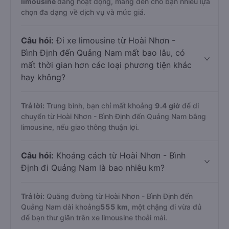
limousine
đang hoạt động, mang đến cho bạn nhiều lựa
chọn đa dạng về dịch vụ và mức giá.
Câu hỏi:
Đi xe limousine từ Hoài Nhơn -
Bình Định đến Quảng Nam mất bao lâu, có
mất thời gian hơn các loại phương tiện khác
hay không?
Trả lời:
Trung bình, bạn chỉ mất khoảng
9.4 giờ
để di
chuyển từ Hoài Nhơn - Bình Định đến Quảng Nam bằng
limousine, nếu giao thông thuận lợi.
Câu hỏi:
Khoảng cách từ Hoài Nhơn - Bình
Định đi Quảng Nam là bao nhiêu km?
Trả lời:
Quãng đường từ Hoài Nhơn - Bình Định đến
Quảng Nam dài khoảng
555 km
, một chặng đi vừa đủ
để bạn thư giãn trên xe limousine thoải mái.