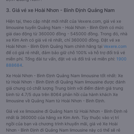
3. Giá vé xe Hoài Nhơn - Bình Định Quảng Nam
Hiện tại, theo cập nhật mới nhất của Vexere.com, giá vé xe
limousine tuyến Quảng Nam - Hoài Nhơn - Bình Định có mức
giá dao động từ 360000 đồng - 545000 đồng. Trong đó, nhà
xe Kim Anh có giá vé rẻ nhất, chỉ 360000 đồng. Đặt vé xe
Hoài Nhơn - Bình Định Quảng Nam chính hãng tại
Vexere.com
để có giá rẻ nhất, đảm bảo giữ chỗ 100% và hỗ trợ đổi trả vé
miễn phí. Tổng đài tư vấn, đặt vé và đổi trả vé miễn phí:
1900
888684
.
Xe Hoài Nhơn - Bình Định Quảng Nam limousine tốt nhất: Xe
từ Hoài Nhơn - Bình Định đi Quảng Nam limousine được đánh
giá chung có chất lượng Trung bình với điểm đánh giá trung
bình từ 4.7/5 dựa trên 8064 phản hồi của hành khách Xe
limousine về Quảng Nam từ Hoài Nhơn - Bình Định.
Giá vé xe limousine đi Quảng Nam từ Hoài Nhơn - Bình Định rẻ
nhất là 360000 của hãng xe Kim Anh. Tùy thuộc vào vị trí
ngồi của bạn và chương trình khuyến mãi, giá vé Xe Hoài
Nhơn - Bình Định đi Quảng Nam limousine này có thể sẽ rẻ