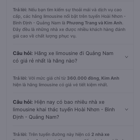
Trả lời:
Nếu bạn tìm kiếm sự thoải mái và dịch vụ cao
cấp, các hãng limousine nổi bật trên tuyến Hoài Nhơn -
Bình Định - Quảng Nam là
Phương Trang và Kim Anh
.
Đây đều là những nhà xe được nhiều khách hàng đánh
giá cao về chất lượng phục vụ.
Câu hỏi:
Hãng xe limousine đi Quảng Nam
có giá rẻ nhất là hãng nào?
Trả lời:
Với mức giá chỉ từ
360.000
đồng,
Kim Anh
hiện là hãng limousine có giá vé tiết kiệm nhất.
Câu hỏi:
Hiện nay có bao nhiêu nhà xe
limousine khai thác tuyến Hoài Nhơn - Bình
Định - Quảng Nam?
Trả lời:
Trên tuyến đường này hiện có
2
nhà xe