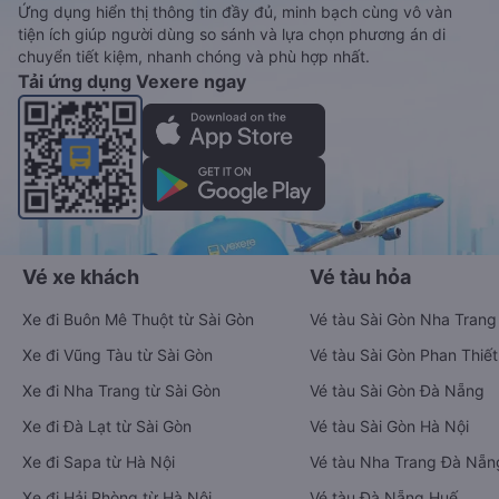
Ứng dụng hiển thị thông tin đầy đủ, minh bạch cùng vô vàn
tiện ích giúp người dùng so sánh và lựa chọn phương án di
chuyển tiết kiệm, nhanh chóng và phù hợp nhất.
Tải ứng dụng Vexere ngay
Vé xe khách
Vé tàu hỏa
Xe đi Buôn Mê Thuột từ Sài Gòn
Vé tàu Sài Gòn Nha Trang
Xe đi Vũng Tàu từ Sài Gòn
Vé tàu Sài Gòn Phan Thiết
Xe đi Nha Trang từ Sài Gòn
Vé tàu Sài Gòn Đà Nẵng
Xe đi Đà Lạt từ Sài Gòn
Vé tàu Sài Gòn Hà Nội
Xe đi Sapa từ Hà Nội
Vé tàu Nha Trang Đà Nẵn
Xe đi Hải Phòng từ Hà Nội
Vé tàu Đà Nẵng Huế