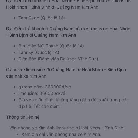
Địa điểm đón khách ở Hoài Nhơn - Bình Định của xe limousine
Hoài Nhơn - Bình Định đi Quảng Nam Kim Anh
Tam Quan (Quốc lộ 1A)
Địa điểm trả khách ở Quảng Nam của xe limousine Hoài Nhơn
- Bình Định đi Quảng Nam Kim Anh
Bưu điện Núi Thành (Quốc lộ 1A)
Tam Kỳ (Quốc lộ 1A)
Điện Bàn (Bệnh viện Đa khoa Vĩnh Đức)
Giá vé xe limousine đi Quảng Nam từ Hoài Nhơn - Bình Định
của nhà xe Kim Anh
giường nằm: 360000đ/vé
limousine: 360000đ/vé
Giá vé xe ổn định, không tăng giảm đột xuất trong các
dịp Lễ, Tết cao điểm
Thông tin liên hệ
Văn phòng xe Kim Anh limousine ở Hoài Nhơn - Bình Định:
Xem địa chỉ văn phòng nhà xe Kim Anh: