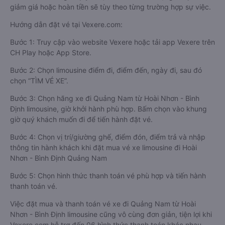
giảm giá hoặc hoàn tiền sẽ tùy theo từng trường hợp sự việc.
Hướng dẫn đặt vé tại Vexere.com:
Bước 1: Truy cập vào website Vexere hoặc tải app Vexere trên
CH Play hoặc App Store.
Bước 2: Chọn limousine điểm đi, điểm đến, ngày đi, sau đó
chọn “TÌM VÉ XE”.
Bước 3: Chọn hãng xe đi Quảng Nam từ Hoài Nhơn - Bình
Định limousine, giờ khởi hành phù hợp. Bấm chọn vào khung
giờ quý khách muốn đi để tiến hành đặt vé.
Bước 4: Chọn vị trí/giường ghế, điểm đón, điểm trả và nhập
thông tin hành khách khi đặt mua vé xe limousine đi Hoài
Nhơn - Bình Định Quảng Nam
Bước 5: Chọn hình thức thanh toán vé phù hợp và tiến hành
thanh toán vé.
Việc đặt mua và thanh toán vé xe đi Quảng Nam từ Hoài
Nhơn - Bình Định limousine cũng vô cùng đơn giản, tiện lợi khi
Vexere.com hỗ trợ đến 06 hình thức thanh toán khác nhau