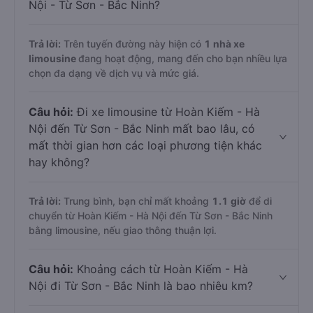
Nội - Từ Sơn - Bắc Ninh?
Trả lời:
Trên tuyến đường này hiện có
1
nhà xe
limousine
đang hoạt động, mang đến cho bạn nhiều lựa
chọn đa dạng về dịch vụ và mức giá.
Câu hỏi:
Đi xe limousine từ Hoàn Kiếm - Hà
Nội đến Từ Sơn - Bắc Ninh mất bao lâu, có
mất thời gian hơn các loại phương tiện khác
hay không?
Trả lời:
Trung bình, bạn chỉ mất khoảng
1.1 giờ
để di
chuyển từ Hoàn Kiếm - Hà Nội đến Từ Sơn - Bắc Ninh
bằng limousine, nếu giao thông thuận lợi.
Câu hỏi:
Khoảng cách từ Hoàn Kiếm - Hà
Nội đi Từ Sơn - Bắc Ninh là bao nhiêu km?