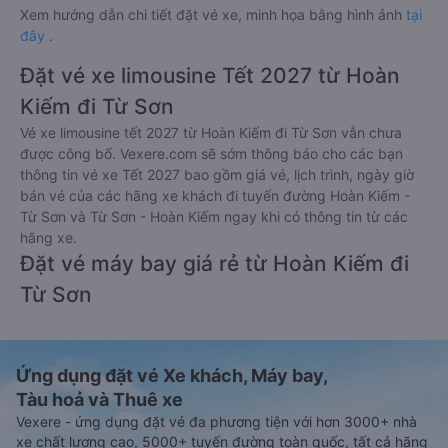
Xem hướng dẫn chi tiết đặt vé xe, minh họa bằng hình ảnh
tại
đây
.
Đặt vé xe limousine Tết 2027 từ Hoàn
Kiếm đi Từ Sơn
Vé xe limousine tết 2027 từ Hoàn Kiếm đi Từ Sơn vẫn chưa
được công bố. Vexere.com sẽ sớm thông báo cho các bạn
thông tin vé xe Tết 2027 bao gồm giá vé, lịch trình, ngày giờ
bán vé của các hãng xe khách đi tuyến đường Hoàn Kiếm -
Từ Sơn và Từ Sơn - Hoàn Kiếm ngay khi có thông tin từ các
hãng xe.
Đặt vé máy bay giá rẻ từ Hoàn Kiếm đi
Từ Sơn
Ứng dụng đặt vé Xe khách, Máy bay,
Tàu hoả và Thuê xe
Vexere - ứng dụng đặt vé đa phương tiện với hơn 3000+ nhà
xe chất lượng cao, 5000+ tuyến đường toàn quốc, tất cả hãng