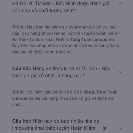
Hà Nội đi Từ Sơn - Bắc Ninh được đánh giá
cao cấp và chất lượng nhất?
Trả lời:
Nếu bạn tìm kiếm sự thoải mái và dịch vụ cao
cấp, các hãng limousine nổi bật trên tuyến Hoàn Kiếm -
Hà Nội - Từ Sơn - Bắc Ninh là
Tùng Tuấn Limousine
.
Đây đều là những nhà xe được nhiều khách hàng đánh
giá cao về chất lượng phục vụ.
Câu hỏi:
Hãng xe limousine đi Từ Sơn - Bắc
Ninh có giá rẻ nhất là hãng nào?
Trả lời:
Với mức giá chỉ từ
190.000
đồng,
Tùng Tuấn
Limousine
hiện là hãng limousine có giá vé tiết kiệm
nhất.
Câu hỏi:
Hiện nay có bao nhiêu nhà xe
limousine khai thác tuyến Hoàn Kiếm - Hà