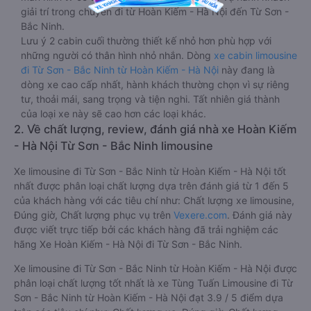
giải trí trong chuyến đi từ Hoàn Kiếm - Hà Nội đến Từ Sơn -
Bắc Ninh.
Lưu ý 2 cabin cuối thường thiết kế nhỏ hơn phù hợp với
những người có thân hình nhỏ nhắn. Dòng
xe cabin limousine
đi Từ Sơn - Bắc Ninh từ Hoàn Kiếm - Hà Nội
này đang là
dòng xe cao cấp nhất, hành khách thường chọn vì sự riêng
tư, thoải mái, sang trọng và tiện nghi. Tất nhiên giá thành
của loại xe này sẽ cao hơn các loại khác.
2. Về chất lượng, review, đánh giá nhà xe Hoàn Kiếm
- Hà Nội Từ Sơn - Bắc Ninh limousine
Xe limousine đi Từ Sơn - Bắc Ninh từ Hoàn Kiếm - Hà Nội tốt
nhất được phân loại chất lượng dựa trên đánh giá từ 1 đến 5
của khách hàng với các tiêu chí như: Chất lượng xe limousine,
Đúng giờ, Chất lượng phục vụ trên
Vexere.com
. Đánh giá này
được viết trực tiếp bởi các khách hàng đã trải nghiệm các
hãng Xe Hoàn Kiếm - Hà Nội đi Từ Sơn - Bắc Ninh.
Xe limousine đi Từ Sơn - Bắc Ninh từ Hoàn Kiếm - Hà Nội được
phân loại chất lượng tốt nhất là xe Tùng Tuấn Limousine đi Từ
Sơn - Bắc Ninh từ Hoàn Kiếm - Hà Nội đạt 3.9 / 5 điểm dựa