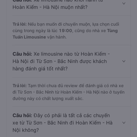
Hoàn Kiếm - Hà Nội muộn nhất?
Trả lời:
Nếu bạn muốn đi chuyến muộn, lựa chọn cuối
cùng trong ngày là lúc
19:00
, cũng do nhà xe
Tùng
Tuấn Limousine
vận hành.
Câu hỏi:
Xe limousine nào từ Hoàn Kiếm -
Hà Nội đi Từ Sơn - Bắc Ninh được khách
hàng đánh giá tốt nhất?
Trả lời:
Tạm thời chưa đủ review để đánh giá có nhà xe
đi Từ Sơn - Bắc Ninh từ Hoàn Kiếm - Hà Nội nào ở tuyến
đường này có chất lượng xuất sắc.
Câu hỏi:
Đây có phải là tất cả các chuyến
xe từ Từ Sơn - Bắc Ninh đi Hoàn Kiếm - Hà
Nội không?