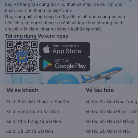
bay và hãng tàu cùng dịch vụ thuê xe máy, xe du lịch phủ
khắp các tỉnh thành tại Việt Nam.
Ứng dụng hiển thị thông tin đầy đủ, minh bạch cùng vô vàn
tiện ích giúp người dùng so sánh và lựa chọn phương án di
chuyển tiết kiệm, nhanh chóng và phù hợp nhất.
Tải ứng dụng Vexere ngay
Vé xe khách
Vé tàu hỏa
Xe đi Buôn Mê Thuột từ Sài Gòn
Vé tàu Sài Gòn Nha Trang
Xe đi Vũng Tàu từ Sài Gòn
Vé tàu Sài Gòn Phan Thiết
Xe đi Nha Trang từ Sài Gòn
Vé tàu Sài Gòn Đà Nẵng
Xe đi Đà Lạt từ Sài Gòn
Vé tàu Sài Gòn Hà Nội