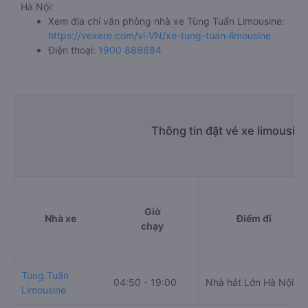
Hà Nội:
Xem địa chỉ văn phòng nhà xe Tùng Tuấn Limousine:
https://vexere.com/vi-VN/xe-tung-tuan-limousine
Điện thoại:
1900 888684
Thông tin đặt vé xe limousin
Giờ
Nhà xe
Điểm đi
chạy
Tùng Tuấn
04:50 - 19:00
Nhà hát Lớn Hà Nội
Limousine