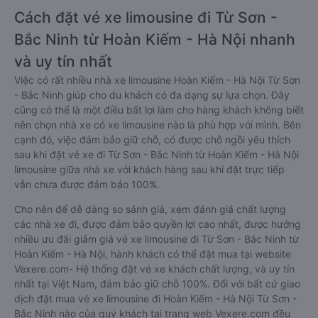
Cách đặt vé xe limousine đi Từ Sơn -
Bắc Ninh từ Hoàn Kiếm - Hà Nội nhanh
và uy tín nhất
Việc có rất nhiều nhà xe limousine Hoàn Kiếm - Hà Nội Từ Sơn
- Bắc Ninh giúp cho du khách có đa dạng sự lựa chọn. Đây
cũng có thể là một điều bất lợi làm cho hàng khách không biết
nên chọn nhà xe có xe limousine nào là phù hợp với mình. Bên
cạnh đó, việc đảm bảo giữ chỗ, có được chỗ ngồi yêu thích
sau khi đặt vé xe đi Từ Sơn - Bắc Ninh từ Hoàn Kiếm - Hà Nội
limousine giữa nhà xe với khách hàng sau khi đặt trực tiếp
vẫn chưa được đảm bảo 100%.
Cho nên để dễ dàng so sánh giá, xem đánh giá chất lượng
các nhà xe đi, được đảm bảo quyền lợi cao nhất, được hưởng
nhiều ưu đãi giảm giá vé xe limousine đi Từ Sơn - Bắc Ninh từ
Hoàn Kiếm - Hà Nội, hành khách có thể đặt mua tại website
Vexere.com- Hệ thống đặt vé xe khách chất lượng, và uy tín
nhất tại Việt Nam, đảm bảo giữ chỗ 100%. Đối với bất cứ giao
dịch đặt mua vé xe limousine đi Hoàn Kiếm - Hà Nội Từ Sơn -
Bắc Ninh nào của quý khách tại trang web Vexere.com đều