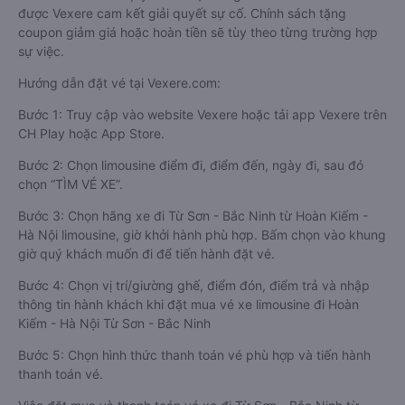
được Vexere cam kết giải quyết sự cố. Chính sách tặng
coupon giảm giá hoặc hoàn tiền sẽ tùy theo từng trường hợp
sự việc.
Hướng dẫn đặt vé tại Vexere.com:
Bước 1: Truy cập vào website Vexere hoặc tải app Vexere trên
CH Play hoặc App Store.
Bước 2: Chọn limousine điểm đi, điểm đến, ngày đi, sau đó
chọn “TÌM VÉ XE”.
Bước 3: Chọn hãng xe đi Từ Sơn - Bắc Ninh từ Hoàn Kiếm -
Hà Nội limousine, giờ khởi hành phù hợp. Bấm chọn vào khung
giờ quý khách muốn đi để tiến hành đặt vé.
Bước 4: Chọn vị trí/giường ghế, điểm đón, điểm trả và nhập
thông tin hành khách khi đặt mua vé xe limousine đi Hoàn
Kiếm - Hà Nội Từ Sơn - Bắc Ninh
Bước 5: Chọn hình thức thanh toán vé phù hợp và tiến hành
thanh toán vé.