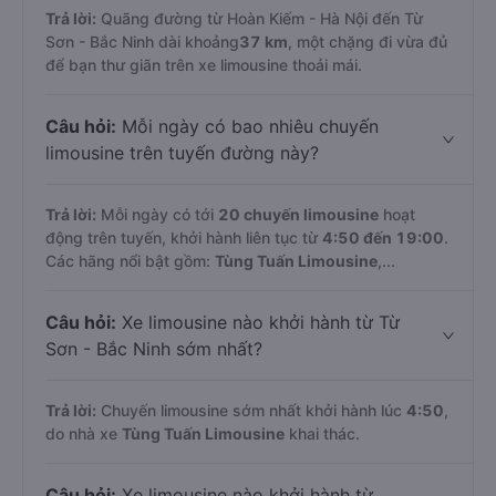
Trả lời:
Quãng đường từ Hoàn Kiếm - Hà Nội đến Từ
Sơn - Bắc Ninh dài khoảng
37 km
, một chặng đi vừa đủ
để bạn thư giãn trên xe limousine thoải mái.
Câu hỏi:
Mỗi ngày có bao nhiêu chuyến
limousine trên tuyến đường này?
Trả lời:
Mỗi ngày có tới
20 chuyến limousine
hoạt
động trên tuyến, khởi hành liên tục từ
4:50 đến 19:00
.
Các hãng nổi bật gồm:
Tùng Tuấn Limousine
,...
Câu hỏi:
Xe limousine nào khởi hành từ Từ
Sơn - Bắc Ninh sớm nhất?
Trả lời:
Chuyến limousine sớm nhất khởi hành lúc
4:50
,
do nhà xe
Tùng Tuấn Limousine
khai thác.
Câu hỏi:
Xe limousine nào khởi hành từ