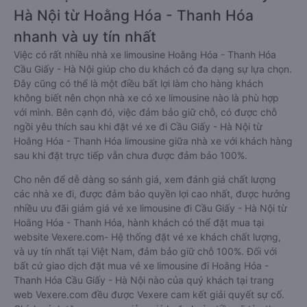
Hà Nội từ Hoằng Hóa - Thanh Hóa
nhanh và uy tín nhất
Việc có rất nhiều nhà xe limousine Hoằng Hóa - Thanh Hóa
Cầu Giấy - Hà Nội giúp cho du khách có đa dạng sự lựa chọn.
Đây cũng có thể là một điều bất lợi làm cho hàng khách
không biết nên chọn nhà xe có xe limousine nào là phù hợp
với mình. Bên cạnh đó, việc đảm bảo giữ chỗ, có được chỗ
ngồi yêu thích sau khi đặt vé xe đi Cầu Giấy - Hà Nội từ
Hoằng Hóa - Thanh Hóa limousine giữa nhà xe với khách hàng
sau khi đặt trực tiếp vẫn chưa được đảm bảo 100%.
Cho nên để dễ dàng so sánh giá, xem đánh giá chất lượng
các nhà xe đi, được đảm bảo quyền lợi cao nhất, được hưởng
nhiều ưu đãi giảm giá vé xe limousine đi Cầu Giấy - Hà Nội từ
Hoằng Hóa - Thanh Hóa, hành khách có thể đặt mua tại
website Vexere.com- Hệ thống đặt vé xe khách chất lượng,
và uy tín nhất tại Việt Nam, đảm bảo giữ chỗ 100%. Đối với
bất cứ giao dịch đặt mua vé xe limousine đi Hoằng Hóa -
Thanh Hóa Cầu Giấy - Hà Nội nào của quý khách tại trang
web Vexere.com đều được Vexere cam kết giải quyết sự cố.