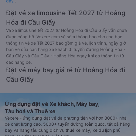
đây
.
Đặt vé xe limousine Tết 2027 từ Hoằng
Hóa đi Cầu Giấy
Vé xe limousine tết 2027 từ Hoằng Hóa đi Cầu Giấy vẫn chưa
được công bố. Vexere.com sẽ sớm thông báo cho các bạn
thông tin vé xe Tết 2027 bao gồm giá vé, lịch trình, ngày giờ
bán vé của các hãng xe khách đi tuyến đường Hoằng Hóa -
Cầu Giấy và Cầu Giấy - Hoằng Hóa ngay khi có thông tin từ
các hãng xe.
Đặt vé máy bay giá rẻ từ Hoằng Hóa đi
Cầu Giấy
Ứng dụng đặt vé Xe khách, Máy bay,
Tàu hoả và Thuê xe
Vexere - ứng dụng đặt vé đa phương tiện với hơn 3000+ nhà
xe chất lượng cao, 5000+ tuyến đường toàn quốc, tất cả hãng
bay và hãng tàu cùng dịch vụ thuê xe máy, xe du lịch phủ