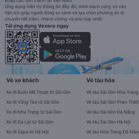
khắp các tỉnh thành tại Việt Nam.
Ứng dụng hiển thị thông tin đầy đủ, minh bạch cùng vô vàn
tiện ích giúp người dùng so sánh và lựa chọn phương án di
chuyển tiết kiệm, nhanh chóng và phù hợp nhất.
Tải ứng dụng Vexere ngay
Vé xe khách
Vé tàu hỏa
Xe đi Buôn Mê Thuột từ Sài Gòn
Vé tàu Sài Gòn Nha Trang
Xe đi Vũng Tàu từ Sài Gòn
Vé tàu Sài Gòn Phan Thiết
Xe đi Nha Trang từ Sài Gòn
Vé tàu Sài Gòn Đà Nẵng
Xe đi Đà Lạt từ Sài Gòn
Vé tàu Sài Gòn Hà Nội
Xe đi Sapa từ Hà Nội
Vé tàu Nha Trang Đà Nẵn