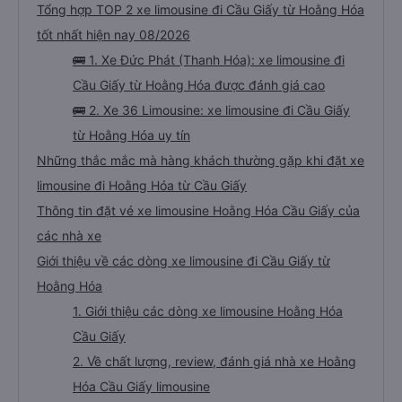
Tổng hợp TOP 2 xe limousine đi Cầu Giấy từ Hoằng Hóa
tốt nhất hiện nay 08/2026
🚌 1. Xe Đức Phát (Thanh Hóa): xe limousine đi
Cầu Giấy từ Hoằng Hóa được đánh giá cao
🚌 2. Xe 36 Limousine: xe limousine đi Cầu Giấy
từ Hoằng Hóa uy tín
Những thắc mắc mà hàng khách thường gặp khi đặt xe
limousine đi Hoằng Hóa từ Cầu Giấy
Thông tin đặt vé xe limousine Hoằng Hóa Cầu Giấy của
các nhà xe
Giới thiệu về các dòng xe limousine đi Cầu Giấy từ
Hoằng Hóa
1. Giới thiệu các dòng xe limousine Hoằng Hóa
Cầu Giấy
2. Về chất lượng, review, đánh giá nhà xe Hoằng
Hóa Cầu Giấy limousine