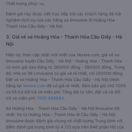
Chất lượng phục vụ.
Đánh giá này được viết trực tiếp bởi các khách hàng đã trải
nghiệm dịch vụ của các hãng xe limousine đi Hoằng Hóa -
Thanh Hóa Cầu Giấy - Hà Nội .
3. Giá vé xe Hoằng Hóa - Thanh Hóa Cầu Giấy - Hà
Nội
Hiện tại, theo cập nhật mới nhất của Vexere.com, giá vé xe
limousine tuyến Cầu Giấy - Hà Nội - Hoằng Hóa - Thanh Hóa
có mức giá dao động từ 260000 đồng - 280000 đồng. Trong
đó, nhà xe 36 Limousine có giá vé rẻ nhất, chỉ 260000 đồng.
Đặt vé xe Hoằng Hóa - Thanh Hóa Cầu Giấy - Hà Nội chính
hãng tại
Vexere.com
để có giá rẻ nhất, đảm bảo giữ chỗ 100%
và hỗ trợ đổi trả vé miễn phí. Tổng đài tư vấn, đặt vé và đổi
trả vé miễn phí:
1900 888684
.
Xe Hoằng Hóa - Thanh Hóa Cầu Giấy - Hà Nội limousine tốt
nhất: Xe từ Hoằng Hóa - Thanh Hóa đi Cầu Giấy - Hà Nội
limousine được đánh giá chung có chất lượng Trung bình với
điểm đánh giá trung bình từ 4.7/5 dựa trên 946 phản hồi của