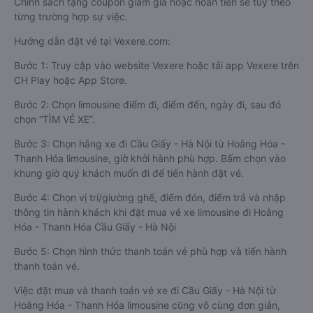
Chính sách tặng coupon giảm giá hoặc hoàn tiền sẽ tùy theo
từng trường hợp sự việc.
Hướng dẫn đặt vé tại Vexere.com:
Bước 1: Truy cập vào website Vexere hoặc tải app Vexere trên
CH Play hoặc App Store.
Bước 2: Chọn limousine điểm đi, điểm đến, ngày đi, sau đó
chọn “TÌM VÉ XE”.
Bước 3: Chọn hãng xe đi Cầu Giấy - Hà Nội từ Hoằng Hóa -
Thanh Hóa limousine, giờ khởi hành phù hợp. Bấm chọn vào
khung giờ quý khách muốn đi để tiến hành đặt vé.
Bước 4: Chọn vị trí/giường ghế, điểm đón, điểm trả và nhập
thông tin hành khách khi đặt mua vé xe limousine đi Hoằng
Hóa - Thanh Hóa Cầu Giấy - Hà Nội
Bước 5: Chọn hình thức thanh toán vé phù hợp và tiến hành
thanh toán vé.
Việc đặt mua và thanh toán vé xe đi Cầu Giấy - Hà Nội từ
Hoằng Hóa - Thanh Hóa limousine cũng vô cùng đơn giản,