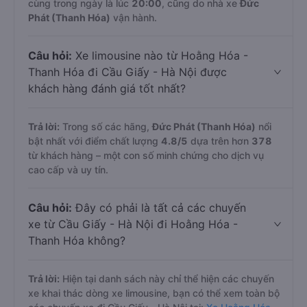
cùng trong ngày là lúc
20:00
, cũng do nhà xe
Đức
Phát (Thanh Hóa)
vận hành.
Câu hỏi:
Xe limousine nào từ Hoằng Hóa -
Thanh Hóa đi Cầu Giấy - Hà Nội được
khách hàng đánh giá tốt nhất?
Trả lời:
Trong số các hãng,
Đức Phát (Thanh Hóa)
nổi
bật nhất với điểm chất lượng
4.8
/5
dựa trên hơn
378
từ khách hàng – một con số minh chứng cho dịch vụ
cao cấp và uy tín.
Câu hỏi:
Đây có phải là tất cả các chuyến
xe từ Cầu Giấy - Hà Nội đi Hoằng Hóa -
Thanh Hóa không?
Trả lời:
Hiện tại danh sách này chỉ thể hiện các chuyến
xe khai thác dòng xe limousine, bạn có thể xem toàn bộ