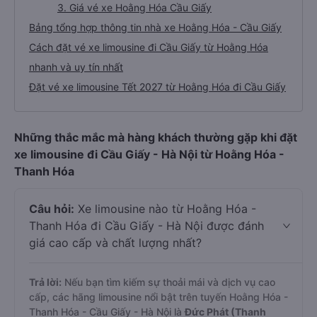
3. Giá vé xe Hoằng Hóa Cầu Giấy
Bảng tổng hợp thông tin nhà xe Hoằng Hóa - Cầu Giấy
Cách đặt vé xe limousine đi Cầu Giấy từ Hoằng Hóa
nhanh và uy tín nhất
Đặt vé xe limousine Tết 2027 từ Hoằng Hóa đi Cầu Giấy
Những thắc mắc mà hàng khách thường gặp khi đặt
xe limousine đi Cầu Giấy - Hà Nội từ Hoằng Hóa -
Thanh Hóa
Câu hỏi:
Xe limousine nào từ Hoằng Hóa -
Thanh Hóa đi Cầu Giấy - Hà Nội được đánh
giá cao cấp và chất lượng nhất?
Trả lời:
Nếu bạn tìm kiếm sự thoải mái và dịch vụ cao
cấp, các hãng limousine nổi bật trên tuyến Hoằng Hóa -
Thanh Hóa - Cầu Giấy - Hà Nội là
Đức Phát (Thanh