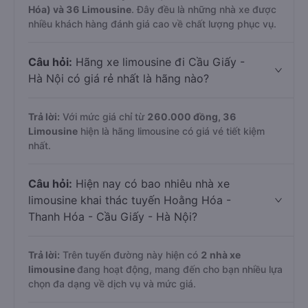
Hóa) và 36 Limousine
. Đây đều là những nhà xe được
nhiều khách hàng đánh giá cao về chất lượng phục vụ.
Câu hỏi:
Hãng xe limousine đi Cầu Giấy -
Hà Nội có giá rẻ nhất là hãng nào?
Trả lời:
Với mức giá chỉ từ
260.000
đồng,
36
Limousine
hiện là hãng limousine có giá vé tiết kiệm
nhất.
Câu hỏi:
Hiện nay có bao nhiêu nhà xe
limousine khai thác tuyến Hoằng Hóa -
Thanh Hóa - Cầu Giấy - Hà Nội?
Trả lời:
Trên tuyến đường này hiện có
2
nhà xe
limousine
đang hoạt động, mang đến cho bạn nhiều lựa
chọn đa dạng về dịch vụ và mức giá.