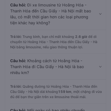
Câu hỏi:
Đi xe limousine từ Hoằng Hóa -
Thanh Hóa đến Cầu Giấy - Hà Nội mất bao
lâu, có mất thời gian hơn các loại phương
tiện khác hay không?
Trả lời:
Trung bình, bạn chỉ mất khoảng
2.6 giờ
để di
chuyển từ Hoằng Hóa - Thanh Hóa đến Cầu Giấy - Hà
Nội bằng limousine, nếu giao thông thuận lợi.
Câu hỏi:
Khoảng cách từ Hoằng Hóa -
Thanh Hóa đi Cầu Giấy - Hà Nội là bao
nhiêu km?
Trả lời:
Quãng đường từ Hoằng Hóa - Thanh Hóa đến
Cầu Giấy - Hà Nội dài khoảng
159 km
, một chặng đi vừa
đủ để bạn thư giãn trên xe limousine thoải mái.
Câu hỏi:
Mỗi ngày có bao nhiêu chuyến