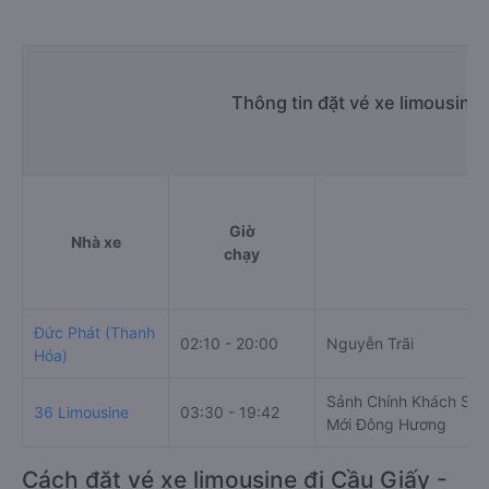
Thông tin đặt vé xe limousine
Giờ
Nhà xe
chạy
Đức Phát (Thanh
02:10 - 20:00
Nguyễn Trãi
Hóa)
Sảnh Chính Khách Sạn 
36 Limousine
03:30 - 19:42
Mới Đông Hương
Cách đặt vé xe limousine đi Cầu Giấy -