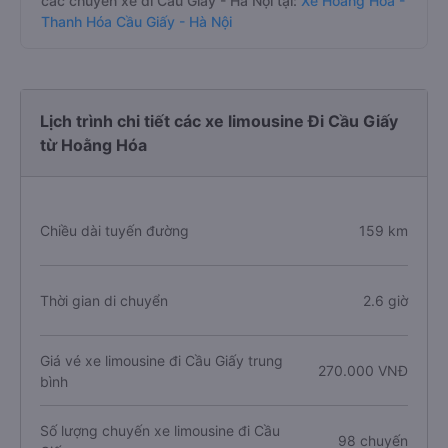
các chuyến xe đi Cầu Giấy - Hà Nội tại:
Xe Hoằng Hóa -
Thanh Hóa Cầu Giấy - Hà Nội
Lịch trình chi tiết các xe limousine Đi Cầu Giấy
từ Hoằng Hóa
Chiều dài tuyến đường
159 km
Thời gian di chuyển
2.6 giờ
Giá vé xe limousine đi Cầu Giấy trung
270.000 VNĐ
bình
Số lượng chuyến xe limousine đi Cầu
98 chuyến