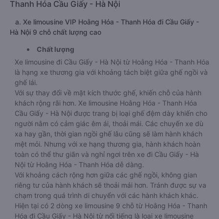
Thanh Hóa Cầu Giấy - Hà Nội
a. Xe limousine VIP Hoằng Hóa - Thanh Hóa đi Cầu Giấy -
Hà Nội 9 chỗ chất lượng cao
Chất lượng
Xe limousine đi Cầu Giấy - Hà Nội từ Hoằng Hóa - Thanh Hóa
là hạng xe thương gia với khoảng tách biệt giữa ghế ngồi và
ghế lái.
Với sự thay đổi về mặt kích thước ghế, khiến chỗ của hành
khách rộng rãi hơn. Xe limousine Hoằng Hóa - Thanh Hóa
Cầu Giấy - Hà Nội được trang bị loại ghế đệm dày khiến cho
người nằm có cảm giác êm ái, thoải mái. Các chuyến xe dù
xa hay gần, thời gian ngồi ghế lâu cũng sẽ làm hành khách
mệt mỏi. Nhưng với xe hạng thương gia, hành khách hoàn
toàn có thể thư giãn và nghỉ ngơi trên xe đi Cầu Giấy - Hà
Nội từ Hoằng Hóa - Thanh Hóa dễ dàng.
Với khoảng cách rộng hơn giữa các ghế ngồi, không gian
riêng tư của hành khách sẽ thoải mái hơn. Tránh được sự va
chạm trong quá trình di chuyển với các hành khách khác.
Hiện tại có 2 dòng xe limousine 9 chỗ từ Hoằng Hóa - Thanh
Hóa đi Cầu Giấy - Hà Nội từ nổi tiếng là loại xe limousine