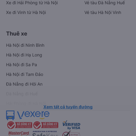
Xe đi Hải Phòng từ Hà Nội
Vé tàu Đà Nẵng Huế
Xe đi Vinh từ Hà Nội
Vé tàu Hà Nội Vinh
Thuê xe
Hà Nội đi Ninh Bình
Hà Nội đi Hạ Long
Hà Nội đi Sa Pa
Hà Nội đi Tam Đảo
Đà Nẵng đi Hội An
Đà Nẵng đi Huế
Hải Phòng đi Hà Nội
Xem tất cả tuyến đường