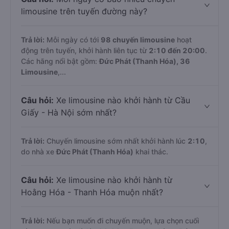
limousine trên tuyến đường này?
Trả lời:
Mỗi ngày có tới
98 chuyến limousine
hoạt
động trên tuyến, khởi hành liên tục từ
2:10 đến 20:00
.
Các hãng nổi bật gồm:
Đức Phát (Thanh Hóa), 36
Limousine
,...
Câu hỏi:
Xe limousine nào khởi hành từ Cầu
Giấy - Hà Nội sớm nhất?
Trả lời:
Chuyến limousine sớm nhất khởi hành lúc
2:10
,
do nhà xe
Đức Phát (Thanh Hóa)
khai thác.
Câu hỏi:
Xe limousine nào khởi hành từ
Hoằng Hóa - Thanh Hóa muộn nhất?
Trả lời:
Nếu bạn muốn đi chuyến muộn, lựa chọn cuối