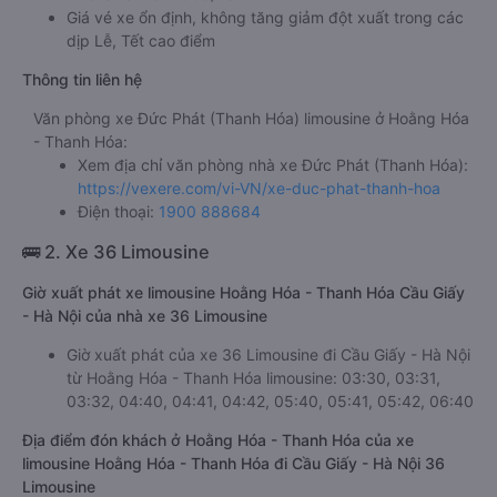
Giá vé xe ổn định, không tăng giảm đột xuất trong các
dịp Lễ, Tết cao điểm
Thông tin liên hệ
Văn phòng xe Đức Phát (Thanh Hóa) limousine ở Hoằng Hóa
- Thanh Hóa:
Xem địa chỉ văn phòng nhà xe Đức Phát (Thanh Hóa):
https://vexere.com/vi-VN/xe-duc-phat-thanh-hoa
Điện thoại:
1900 888684
🚌 2. Xe 36 Limousine
Giờ xuất phát xe limousine Hoằng Hóa - Thanh Hóa Cầu Giấy
- Hà Nội của nhà xe 36 Limousine
Giờ xuất phát của xe 36 Limousine đi Cầu Giấy - Hà Nội
từ Hoằng Hóa - Thanh Hóa limousine: 03:30, 03:31,
03:32, 04:40, 04:41, 04:42, 05:40, 05:41, 05:42, 06:40
Địa điểm đón khách ở Hoằng Hóa - Thanh Hóa của xe
limousine Hoằng Hóa - Thanh Hóa đi Cầu Giấy - Hà Nội 36
Limousine