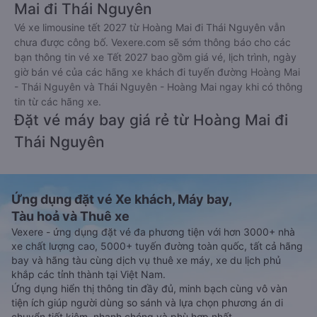
Mai đi Thái Nguyên
Vé xe limousine tết 2027 từ Hoàng Mai đi Thái Nguyên vẫn
chưa được công bố. Vexere.com sẽ sớm thông báo cho các
bạn thông tin vé xe Tết 2027 bao gồm giá vé, lịch trình, ngày
giờ bán vé của các hãng xe khách đi tuyến đường Hoàng Mai
- Thái Nguyên và Thái Nguyên - Hoàng Mai ngay khi có thông
tin từ các hãng xe.
Đặt vé máy bay giá rẻ từ Hoàng Mai đi
Thái Nguyên
Ứng dụng đặt vé Xe khách, Máy bay,
Tàu hoả và Thuê xe
Vexere - ứng dụng đặt vé đa phương tiện với hơn 3000+ nhà
xe chất lượng cao, 5000+ tuyến đường toàn quốc, tất cả hãng
bay và hãng tàu cùng dịch vụ thuê xe máy, xe du lịch phủ
khắp các tỉnh thành tại Việt Nam.
Ứng dụng hiển thị thông tin đầy đủ, minh bạch cùng vô vàn
tiện ích giúp người dùng so sánh và lựa chọn phương án di
chuyển tiết kiệm, nhanh chóng và phù hợp nhất.