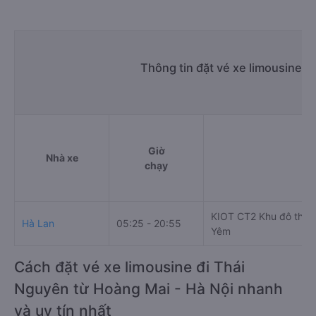
Thông tin đặt vé xe limousine 
Giờ
Nhà xe
Đ
chạy
KIOT CT2 Khu đô thị 
Hà Lan
05:25 - 20:55
Yêm
Cách đặt vé xe limousine đi Thái
Nguyên từ Hoàng Mai - Hà Nội nhanh
và uy tín nhất