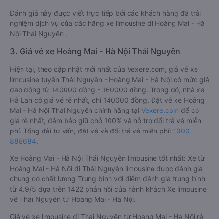
Đánh giá này được viết trực tiếp bởi các khách hàng đã trải
nghiệm dịch vụ của các hãng xe limousine đi Hoàng Mai - Hà
Nội Thái Nguyên .
3. Giá vé xe Hoàng Mai - Hà Nội Thái Nguyên
Hiện tại, theo cập nhật mới nhất của Vexere.com, giá vé xe
limousine tuyến Thái Nguyên - Hoàng Mai - Hà Nội có mức giá
dao động từ 140000 đồng - 160000 đồng. Trong đó, nhà xe
Hà Lan có giá vé rẻ nhất, chỉ 140000 đồng. Đặt vé xe Hoàng
Mai - Hà Nội Thái Nguyên chính hãng tại
Vexere.com
để có
giá rẻ nhất, đảm bảo giữ chỗ 100% và hỗ trợ đổi trả vé miễn
phí. Tổng đài tư vấn, đặt vé và đổi trả vé miễn phí:
1900
888684
.
Xe Hoàng Mai - Hà Nội Thái Nguyên limousine tốt nhất: Xe từ
Hoàng Mai - Hà Nội đi Thái Nguyên limousine được đánh giá
chung có chất lượng Trung bình với điểm đánh giá trung bình
từ 4.9/5 dựa trên 1422 phản hồi của hành khách Xe limousine
về Thái Nguyên từ Hoàng Mai - Hà Nội.
Giá vé xe limousine đi Thái Nguyên từ Hoàng Mai - Hà Nội rẻ