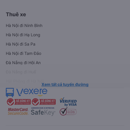
Thuê xe
Hà Nội đi Ninh Bình
Hà Nội đi Hạ Long
Hà Nội đi Sa Pa
Hà Nội đi Tam Đảo
Đà Nẵng đi Hội An
Đà Nẵng đi Huế
Hải Phòng đi Hà Nội
Xem tất cả tuyến đường