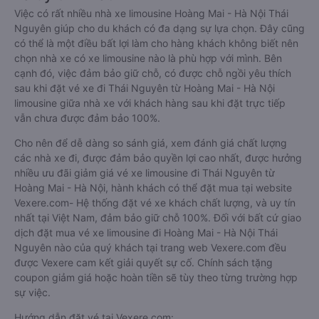
Việc có rất nhiều nhà xe limousine Hoàng Mai - Hà Nội Thái
Nguyên giúp cho du khách có đa dạng sự lựa chọn. Đây cũng
có thể là một điều bất lợi làm cho hàng khách không biết nên
chọn nhà xe có xe limousine nào là phù hợp với mình. Bên
cạnh đó, việc đảm bảo giữ chỗ, có được chỗ ngồi yêu thích
sau khi đặt vé xe đi Thái Nguyên từ Hoàng Mai - Hà Nội
limousine giữa nhà xe với khách hàng sau khi đặt trực tiếp
vẫn chưa được đảm bảo 100%.
Cho nên để dễ dàng so sánh giá, xem đánh giá chất lượng
các nhà xe đi, được đảm bảo quyền lợi cao nhất, được hưởng
nhiều ưu đãi giảm giá vé xe limousine đi Thái Nguyên từ
Hoàng Mai - Hà Nội, hành khách có thể đặt mua tại website
Vexere.com- Hệ thống đặt vé xe khách chất lượng, và uy tín
nhất tại Việt Nam, đảm bảo giữ chỗ 100%. Đối với bất cứ giao
dịch đặt mua vé xe limousine đi Hoàng Mai - Hà Nội Thái
Nguyên nào của quý khách tại trang web Vexere.com đều
được Vexere cam kết giải quyết sự cố. Chính sách tặng
coupon giảm giá hoặc hoàn tiền sẽ tùy theo từng trường hợp
sự việc.
Hướng dẫn đặt vé tại Vexere.com: