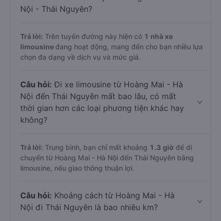
Nội - Thái Nguyên?
Trả lời:
Trên tuyến đường này hiện có
1
nhà xe
limousine
đang hoạt động, mang đến cho bạn nhiều lựa
chọn đa dạng về dịch vụ và mức giá.
Câu hỏi:
Đi xe limousine từ Hoàng Mai - Hà
Nội đến Thái Nguyên mất bao lâu, có mất
thời gian hơn các loại phương tiện khác hay
không?
Trả lời:
Trung bình, bạn chỉ mất khoảng
1.3 giờ
để di
chuyển từ Hoàng Mai - Hà Nội đến Thái Nguyên bằng
limousine, nếu giao thông thuận lợi.
Câu hỏi:
Khoảng cách từ Hoàng Mai - Hà
Nội đi Thái Nguyên là bao nhiêu km?