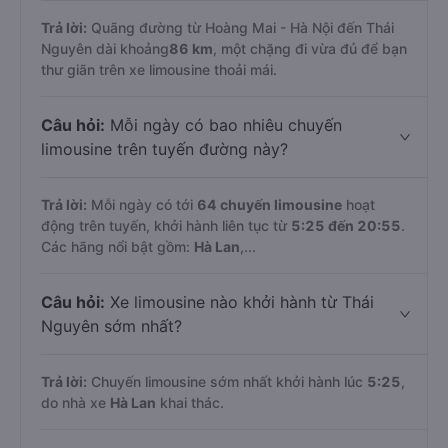
Trả lời:
Quãng đường từ Hoàng Mai - Hà Nội đến Thái
Nguyên dài khoảng
86 km
, một chặng đi vừa đủ để bạn
thư giãn trên xe limousine thoải mái.
Câu hỏi:
Mỗi ngày có bao nhiêu chuyến
limousine trên tuyến đường này?
Trả lời:
Mỗi ngày có tới
64 chuyến limousine
hoạt
động trên tuyến, khởi hành liên tục từ
5:25 đến 20:55
.
Các hãng nổi bật gồm:
Hà Lan
,...
Câu hỏi:
Xe limousine nào khởi hành từ Thái
Nguyên sớm nhất?
Trả lời:
Chuyến limousine sớm nhất khởi hành lúc
5:25
,
do nhà xe
Hà Lan
khai thác.