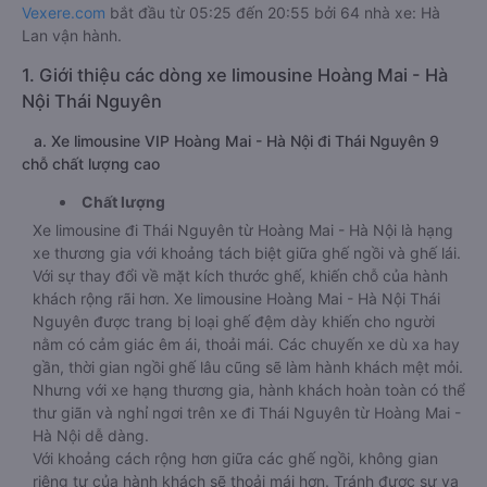
Vexere.com
bắt đầu từ 05:25 đến 20:55 bởi 64 nhà xe: Hà
Lan vận hành.
1. Giới thiệu các dòng xe limousine Hoàng Mai - Hà
Nội Thái Nguyên
a. Xe limousine VIP Hoàng Mai - Hà Nội đi Thái Nguyên 9
chỗ chất lượng cao
Chất lượng
Xe limousine đi Thái Nguyên từ Hoàng Mai - Hà Nội là hạng
xe thương gia với khoảng tách biệt giữa ghế ngồi và ghế lái.
Với sự thay đổi về mặt kích thước ghế, khiến chỗ của hành
khách rộng rãi hơn. Xe limousine Hoàng Mai - Hà Nội Thái
Nguyên được trang bị loại ghế đệm dày khiến cho người
nằm có cảm giác êm ái, thoải mái. Các chuyến xe dù xa hay
gần, thời gian ngồi ghế lâu cũng sẽ làm hành khách mệt mỏi.
Nhưng với xe hạng thương gia, hành khách hoàn toàn có thể
thư giãn và nghỉ ngơi trên xe đi Thái Nguyên từ Hoàng Mai -
Hà Nội dễ dàng.
Với khoảng cách rộng hơn giữa các ghế ngồi, không gian
riêng tư của hành khách sẽ thoải mái hơn. Tránh được sự va