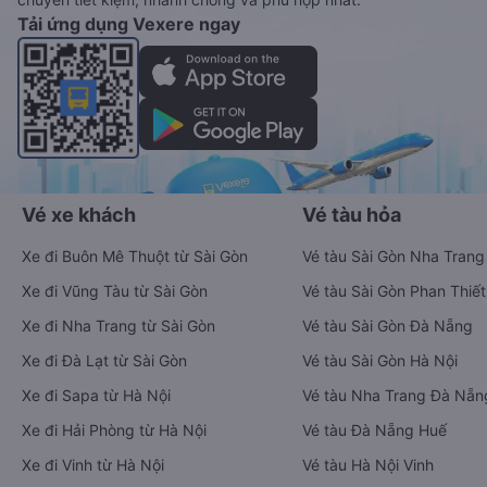
Tải ứng dụng Vexere ngay
Vé xe khách
Vé tàu hỏa
Xe đi Buôn Mê Thuột từ Sài Gòn
Vé tàu Sài Gòn Nha Trang
Xe đi Vũng Tàu từ Sài Gòn
Vé tàu Sài Gòn Phan Thiết
Xe đi Nha Trang từ Sài Gòn
Vé tàu Sài Gòn Đà Nẵng
Xe đi Đà Lạt từ Sài Gòn
Vé tàu Sài Gòn Hà Nội
Xe đi Sapa từ Hà Nội
Vé tàu Nha Trang Đà Nẵn
Xe đi Hải Phòng từ Hà Nội
Vé tàu Đà Nẵng Huế
Xe đi Vinh từ Hà Nội
Vé tàu Hà Nội Vinh