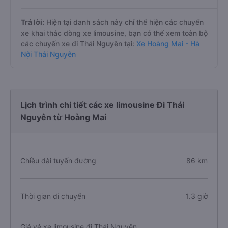
Trả lời:
Hiện tại danh sách này chỉ thể hiện các chuyến
xe khai thác dòng xe limousine, bạn có thể xem toàn bộ
các chuyến xe đi Thái Nguyên tại:
Xe Hoàng Mai - Hà
Nội Thái Nguyên
Lịch trình chi tiết các xe limousine Đi Thái
Nguyên từ Hoàng Mai
Chiều dài tuyến đường
86 km
Thời gian di chuyển
1.3 giờ
Giá vé xe limousine đi Thái Nguyên