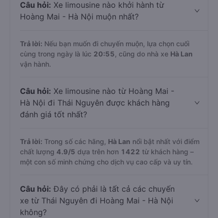
Câu hỏi:
Xe limousine nào khởi hành từ
Hoàng Mai - Hà Nội muộn nhất?
Trả lời:
Nếu bạn muốn đi chuyến muộn, lựa chọn cuối
cùng trong ngày là lúc
20:55
, cũng do nhà xe
Hà Lan
vận hành.
Câu hỏi:
Xe limousine nào từ Hoàng Mai -
Hà Nội đi Thái Nguyên được khách hàng
đánh giá tốt nhất?
Trả lời:
Trong số các hãng,
Hà Lan
nổi bật nhất với điểm
chất lượng
4.9
/5
dựa trên hơn
1422
từ khách hàng –
một con số minh chứng cho dịch vụ cao cấp và uy tín.
Câu hỏi:
Đây có phải là tất cả các chuyến
xe từ Thái Nguyên đi Hoàng Mai - Hà Nội
không?