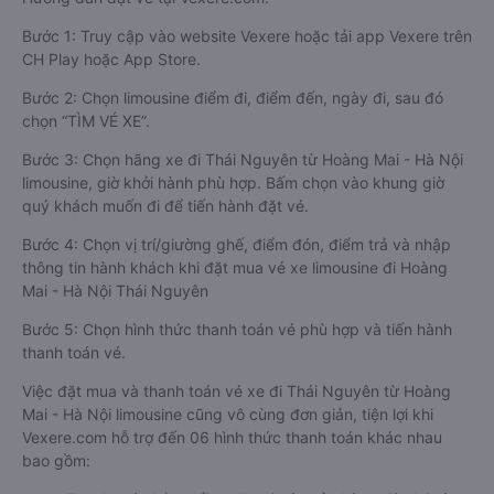
Bước 1: Truy cập vào website Vexere hoặc tải app Vexere trên
CH Play hoặc App Store.
Bước 2: Chọn limousine điểm đi, điểm đến, ngày đi, sau đó
chọn “TÌM VÉ XE”.
Bước 3: Chọn hãng xe đi Thái Nguyên từ Hoàng Mai - Hà Nội
limousine, giờ khởi hành phù hợp. Bấm chọn vào khung giờ
quý khách muốn đi để tiến hành đặt vé.
Bước 4: Chọn vị trí/giường ghế, điểm đón, điểm trả và nhập
thông tin hành khách khi đặt mua vé xe limousine đi Hoàng
Mai - Hà Nội Thái Nguyên
Bước 5: Chọn hình thức thanh toán vé phù hợp và tiến hành
thanh toán vé.
Việc đặt mua và thanh toán vé xe đi Thái Nguyên từ Hoàng
Mai - Hà Nội limousine cũng vô cùng đơn giản, tiện lợi khi
Vexere.com hỗ trợ đến 06 hình thức thanh toán khác nhau
bao gồm: