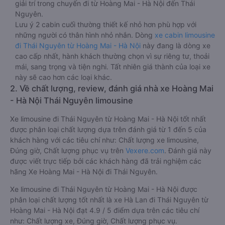
giải trí trong chuyến đi từ Hoàng Mai - Hà Nội đến Thái
Nguyên.
Lưu ý 2 cabin cuối thường thiết kế nhỏ hơn phù hợp với
những người có thân hình nhỏ nhắn. Dòng
xe cabin limousine
đi Thái Nguyên từ Hoàng Mai - Hà Nội
này đang là dòng xe
cao cấp nhất, hành khách thường chọn vì sự riêng tư, thoải
mái, sang trọng và tiện nghi. Tất nhiên giá thành của loại xe
này sẽ cao hơn các loại khác.
2. Về chất lượng, review, đánh giá nhà xe Hoàng Mai
- Hà Nội Thái Nguyên limousine
Xe limousine đi Thái Nguyên từ Hoàng Mai - Hà Nội tốt nhất
được phân loại chất lượng dựa trên đánh giá từ 1 đến 5 của
khách hàng với các tiêu chí như: Chất lượng xe limousine,
Đúng giờ, Chất lượng phục vụ trên
Vexere.com
. Đánh giá này
được viết trực tiếp bởi các khách hàng đã trải nghiệm các
hãng Xe Hoàng Mai - Hà Nội đi Thái Nguyên.
Xe limousine đi Thái Nguyên từ Hoàng Mai - Hà Nội được
phân loại chất lượng tốt nhất là xe Hà Lan đi Thái Nguyên từ
Hoàng Mai - Hà Nội đạt 4.9 / 5 điểm dựa trên các tiêu chí
như: Chất lượng xe, Đúng giờ, Chất lượng phục vụ.