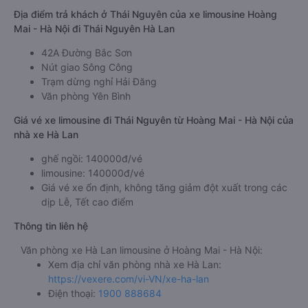
Địa điểm trả khách ở Thái Nguyên của xe limousine Hoàng
Mai - Hà Nội đi Thái Nguyên Hà Lan
42A Đường Bắc Sơn
Nút giao Sông Công
Trạm dừng nghỉ Hải Đăng
Văn phòng Yên Bình
Giá vé xe limousine đi Thái Nguyên từ Hoàng Mai - Hà Nội của
nhà xe Hà Lan
ghế ngồi: 140000đ/vé
limousine: 140000đ/vé
Giá vé xe ổn định, không tăng giảm đột xuất trong các
dịp Lễ, Tết cao điểm
Thông tin liên hệ
Văn phòng xe Hà Lan limousine ở Hoàng Mai - Hà Nội:
Xem địa chỉ văn phòng nhà xe Hà Lan:
https://vexere.com/vi-VN/xe-ha-lan
Điện thoại:
1900 888684