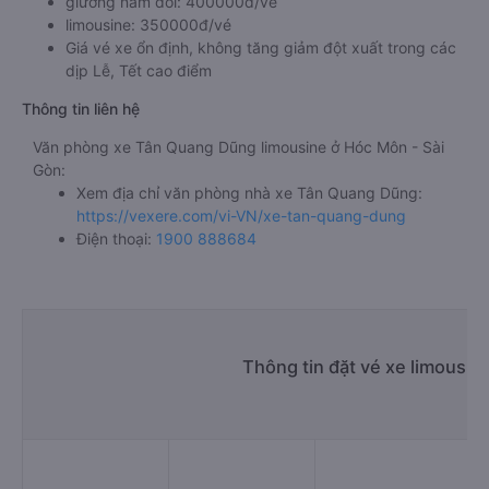
giường nằm đôi: 400000đ/vé
limousine: 350000đ/vé
Giá vé xe ổn định, không tăng giảm đột xuất trong các
dịp Lễ, Tết cao điểm
Thông tin liên hệ
Văn phòng xe Tân Quang Dũng limousine ở Hóc Môn - Sài
Gòn:
Xem địa chỉ văn phòng nhà xe Tân Quang Dũng:
https://vexere.com/vi-VN/xe-tan-quang-dung
Điện thoại:
1900 888684
Thông tin đặt vé xe limousin