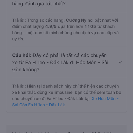
hàng đánh giá tốt nhất?
Trả lời:
Trong số các hãng,
Cường Ny
nổi bật nhất với
điểm chất lượng
4.9
/5
dựa trên hơn
1105
từ khách
hàng – một con số minh chứng cho dịch vụ cao cấp và
uy tín.
Câu hỏi:
Đây có phải là tất cả các chuyến
xe từ Ea H`leo - Đắk Lắk đi Hóc Môn - Sài
Gòn không?
Trả lời:
Hiện tại danh sách này chỉ thể hiện các chuyến
xe khai thác dòng xe limousine, bạn có thể xem toàn bộ
các chuyến xe đi Ea H`leo - Đắk Lắk tại:
Xe Hóc Môn -
Sài Gòn Ea H`leo - Đắk Lắk