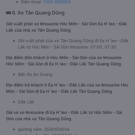
Điện thoại:
1900 888684
🚌 6. Xe Tân Quang Dũng
Giờ xuất phát xe limousine Hóc Môn - Sài Gòn Ea H`leo - Đắk
Lắk của nhà xe Tân Quang Dũng
Giờ xuất phát của xe Tân Quang Dũng đi Ea H`leo - Đắk
Lắk từ Hóc Môn - Sài Gòn limousine: 07:00, 07:30
Địa điểm đón khách ở Hóc Môn - Sài Gòn của xe limousine
Hóc Môn - Sài Gòn đi Ea H`leo - Đắk Lắk Tân Quang Dũng
Bến Xe An Sương
Địa điểm trả khách ở Ea H`leo - Đắk Lắk của xe limousine Hóc
Môn - Sài Gòn đi Ea H`leo - Đắk Lắk Tân Quang Dũng
Đắk Lắk
Giá vé xe limousine đi Ea H`leo - Đắk Lắk từ Hóc Môn - Sài
Gòn của nhà xe Tân Quang Dũng
giường nằm: 350000đ/vé