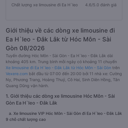
Chất lượng xe limousine đi Ea H`leo
4.6/5.0 đánh giá
Giới thiệu về các dòng xe limousine đi
Ea H`leo - Đắk Lắk từ Hóc Môn - Sài
Gòn 08/2026
Tuyến đường Hóc Môn - Sài Gòn - Ea H`leo - Đắk Lắk dài
khoảng 405 km. Trung bình mỗi ngày có khoảng 11 chuyến
Xe limousine đi Ea H`leo - Đắk Lắk từ Hóc Môn - Sài Gòn
trên
Vexere.com
bắt đầu từ 07:00 đến 20:00 bởi 11 nhà xe: Cường
Ny, Phương Trang, Hoàng Thuỷ, Cô Hai, Sinh Diên Hồng, Tân
Quang Dũng vận hành.
1. Giới thiệu các dòng xe limousine Hóc Môn - Sài
Gòn Ea H`leo - Đắk Lắk
a. Xe limousine VIP Hóc Môn - Sài Gòn đi Ea H`leo - Đắk Lắk
9 chỗ chất lượng cao