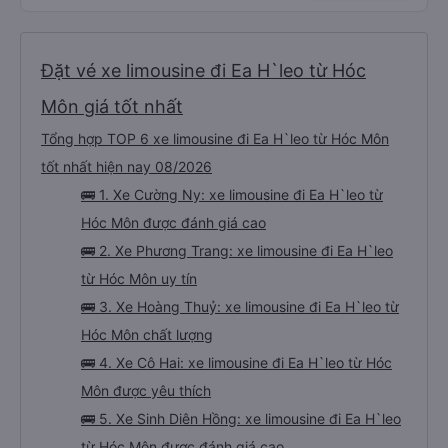
Đặt vé xe limousine đi Ea H`leo từ Hóc
Môn giá tốt nhất
Tổng hợp TOP 6 xe limousine đi Ea H`leo từ Hóc Môn
tốt nhất hiện nay 08/2026
🚌 1. Xe Cường Ny: xe limousine đi Ea H`leo từ
Hóc Môn được đánh giá cao
🚌 2. Xe Phương Trang: xe limousine đi Ea H`leo
từ Hóc Môn uy tín
🚌 3. Xe Hoàng Thuỷ: xe limousine đi Ea H`leo từ
Hóc Môn chất lượng
🚌 4. Xe Cô Hai: xe limousine đi Ea H`leo từ Hóc
Môn được yêu thích
🚌 5. Xe Sinh Diên Hồng: xe limousine đi Ea H`leo
từ Hóc Môn được đánh giá cao