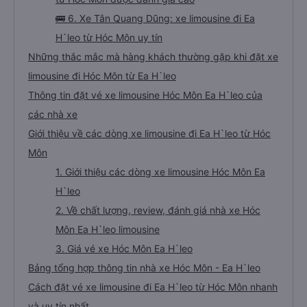
🚌 6. Xe Tân Quang Dũng: xe limousine đi Ea
H`leo từ Hóc Môn uy tín
Những thắc mắc mà hàng khách thường gặp khi đặt xe
limousine đi Hóc Môn từ Ea H`leo
Thông tin đặt vé xe limousine Hóc Môn Ea H`leo của
các nhà xe
Giới thiệu về các dòng xe limousine đi Ea H`leo từ Hóc
Môn
1. Giới thiệu các dòng xe limousine Hóc Môn Ea
H`leo
2. Về chất lượng, review, đánh giá nhà xe Hóc
Môn Ea H`leo limousine
3. Giá vé xe Hóc Môn Ea H`leo
Bảng tổng hợp thông tin nhà xe Hóc Môn - Ea H`leo
Cách đặt vé xe limousine đi Ea H`leo từ Hóc Môn nhanh
và uy tín nhất