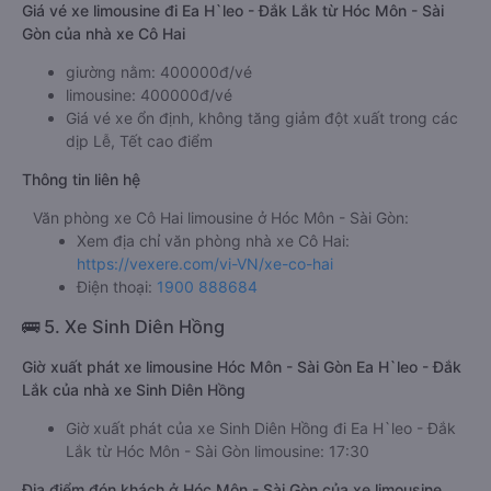
Giá vé xe limousine đi Ea H`leo - Đắk Lắk từ Hóc Môn - Sài
Gòn của nhà xe Cô Hai
giường nằm: 400000đ/vé
limousine: 400000đ/vé
Giá vé xe ổn định, không tăng giảm đột xuất trong các
dịp Lễ, Tết cao điểm
Thông tin liên hệ
Văn phòng xe Cô Hai limousine ở Hóc Môn - Sài Gòn:
Xem địa chỉ văn phòng nhà xe Cô Hai:
https://vexere.com/vi-VN/xe-co-hai
Điện thoại:
1900 888684
🚌 5. Xe Sinh Diên Hồng
Giờ xuất phát xe limousine Hóc Môn - Sài Gòn Ea H`leo - Đắk
Lắk của nhà xe Sinh Diên Hồng
Giờ xuất phát của xe Sinh Diên Hồng đi Ea H`leo - Đắk
Lắk từ Hóc Môn - Sài Gòn limousine: 17:30
Địa điểm đón khách ở Hóc Môn - Sài Gòn của xe limousine