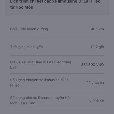
Lịch trình chi tiết các xe limousine Đi Ea H`leo
từ Hóc Môn
Chiều dài tuyến đường
405 km
Thời gian di chuyển
10.2 giờ
Giá vé xe limousine đi Ea H`leo trung
381.500 VNĐ
bình
Số lượng chuyến xe limousine đi Ea
11 chuyến
H`leo
Số lượng nhà xe limousine tuyến Hóc
6 nhà xe
Môn - Ea H`leo