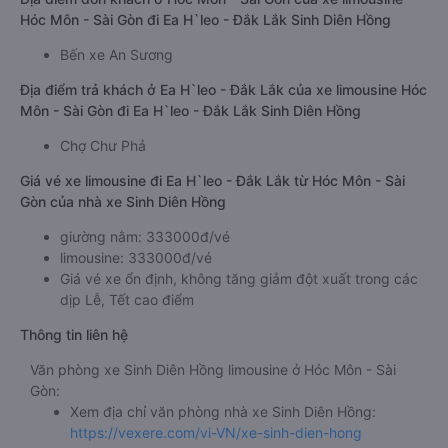
Hóc Môn - Sài Gòn đi Ea H`leo - Đắk Lắk Sinh Diên Hồng
Bến xe An Sương
Địa điểm trả khách ở Ea H`leo - Đắk Lắk của xe limousine Hóc
Môn - Sài Gòn đi Ea H`leo - Đắk Lắk Sinh Diên Hồng
Chợ Chư Phả
Giá vé xe limousine đi Ea H`leo - Đắk Lắk từ Hóc Môn - Sài
Gòn của nhà xe Sinh Diên Hồng
giường nằm: 333000đ/vé
limousine: 333000đ/vé
Giá vé xe ổn định, không tăng giảm đột xuất trong các
dịp Lễ, Tết cao điểm
Thông tin liên hệ
Văn phòng xe Sinh Diên Hồng limousine ở Hóc Môn - Sài
Gòn:
Xem địa chỉ văn phòng nhà xe Sinh Diên Hồng:
https://vexere.com/vi-VN/xe-sinh-dien-hong