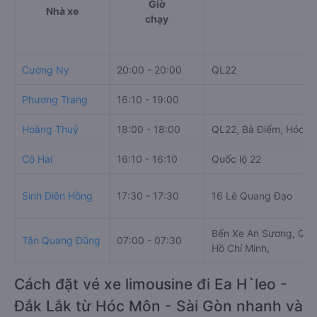
Giờ
Nhà xe
chạy
Cường Ny
20:00 - 20:00
QL22
Phương Trang
16:10 - 19:00
Hoàng Thuỷ
18:00 - 18:00
QL22, Bà Điểm, Hóc Mô
Cô Hai
16:10 - 16:10
Quốc lộ 22
Sinh Diên Hồng
17:30 - 17:30
16 Lê Quang Đạo
Bến Xe An Sương, QL2
Tân Quang Dũng
07:00 - 07:30
Hồ Chí Minh,
Cách đặt vé xe limousine đi Ea H`leo -
Đắk Lắk từ Hóc Môn - Sài Gòn nhanh và