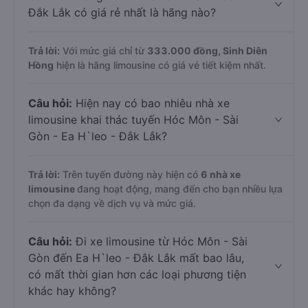
Đắk Lắk có giá rẻ nhất là hãng nào?
Trả lời:
Với mức giá chỉ từ
333.000
đồng,
Sinh Diên
Hồng
hiện là hãng limousine có giá vé tiết kiệm nhất.
Câu hỏi:
Hiện nay có bao nhiêu nhà xe
limousine khai thác tuyến Hóc Môn - Sài
Gòn - Ea H`leo - Đắk Lắk?
Trả lời:
Trên tuyến đường này hiện có
6
nhà xe
limousine
đang hoạt động, mang đến cho bạn nhiều lựa
chọn đa dạng về dịch vụ và mức giá.
Câu hỏi:
Đi xe limousine từ Hóc Môn - Sài
Gòn đến Ea H`leo - Đắk Lắk mất bao lâu,
có mất thời gian hơn các loại phương tiện
khác hay không?