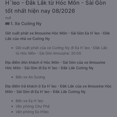
H`leo - Đắk Lắk từ Hóc Môn - Sài Gòn
tốt nhất hiện nay 08/2026
null
🚌 1. Xe Cường Ny
Giờ xuất phát xe limousine Hóc Môn - Sài Gòn Ea H`leo - Đắk
Lắk của nhà xe Cường Ny
Giờ xuất phát của xe Cường Ny đi Ea H`leo - Đắk Lắk
từ Hóc Môn - Sài Gòn limousine: 20:00
Địa điểm đón khách ở Hóc Môn - Sài Gòn của xe limousine
Hóc Môn - Sài Gòn đi Ea H`leo - Đắk Lắk Cường Ny
Bến xe An Sương
Địa điểm trả khách ở Ea H`leo - Đắk Lắk của xe limousine Hóc
Môn - Sài Gòn đi Ea H`leo - Đắk Lắk Cường Ny
Bến xe Ea H`leo
Văn phòng Chư Phả
Văn phòng Ea H'leo