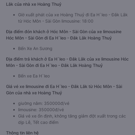
Lắk của nhà xe Hoàng Thuỷ
Giờ xuất phát của xe Hoàng Thuỷ đi Ea H`leo - Đắk Lắk
từ Hóc Môn - Sài Gòn limousine: 18:00
Địa điểm đón khách ở Hóc Môn - Sài Gòn của xe limousine
Hóc Môn - Sài Gòn đi Ea H`leo - Đắk Lắk Hoàng Thuỷ
Bến Xe An Sương
Địa điểm trả khách ở Ea H`leo - Đắk Lắk của xe limousine Hóc
Môn - Sài Gòn đi Ea H`leo - Đắk Lắk Hoàng Thuỷ
Bến xe Ea H`leo
Giá vé xe limousine đi Ea H`leo - Đắk Lắk từ Hóc Môn - Sài
Gòn của nhà xe Hoàng Thuỷ
giường nằm: 350000đ/vé
limousine: 350000đ/vé
Giá vé xe ổn định, không tăng giảm đột xuất trong các
dịp Lễ, Tết cao điểm
Thông tin liên hệ