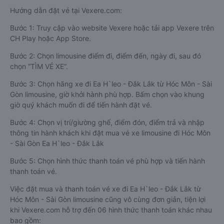
Hướng dẫn đặt vé tại Vexere.com:
Bước 1: Truy cập vào website Vexere hoặc tải app Vexere trên
CH Play hoặc App Store.
Bước 2: Chọn limousine điểm đi, điểm đến, ngày đi, sau đó
chọn “TÌM VÉ XE”.
Bước 3: Chọn hãng xe đi Ea H`leo - Đắk Lắk từ Hóc Môn - Sài
Gòn limousine, giờ khởi hành phù hợp. Bấm chọn vào khung
giờ quý khách muốn đi để tiến hành đặt vé.
Bước 4: Chọn vị trí/giường ghế, điểm đón, điểm trả và nhập
thông tin hành khách khi đặt mua vé xe limousine đi Hóc Môn
- Sài Gòn Ea H`leo - Đắk Lắk
Bước 5: Chọn hình thức thanh toán vé phù hợp và tiến hành
thanh toán vé.
Việc đặt mua và thanh toán vé xe đi Ea H`leo - Đắk Lắk từ
Hóc Môn - Sài Gòn limousine cũng vô cùng đơn giản, tiện lợi
khi Vexere.com hỗ trợ đến 06 hình thức thanh toán khác nhau
bao gồm: