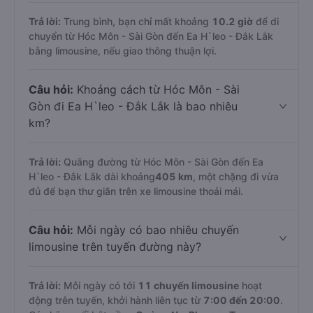
Trả lời:
Trung bình, bạn chỉ mất khoảng
10.2 giờ
để di
chuyển từ Hóc Môn - Sài Gòn đến Ea H`leo - Đắk Lắk
bằng limousine, nếu giao thông thuận lợi.
Câu hỏi:
Khoảng cách từ Hóc Môn - Sài
Gòn đi Ea H`leo - Đắk Lắk là bao nhiêu
km?
Trả lời:
Quãng đường từ Hóc Môn - Sài Gòn đến Ea
H`leo - Đắk Lắk dài khoảng
405 km
, một chặng đi vừa
đủ để bạn thư giãn trên xe limousine thoải mái.
Câu hỏi:
Mỗi ngày có bao nhiêu chuyến
limousine trên tuyến đường này?
Trả lời:
Mỗi ngày có tới
11 chuyến limousine
hoạt
động trên tuyến, khởi hành liên tục từ
7:00 đến 20:00
.