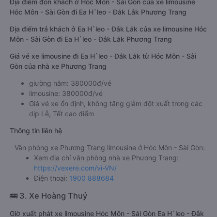
Địa điểm đón khách ở Hóc Môn - Sài Gòn của xe limousine
Hóc Môn - Sài Gòn đi Ea H`leo - Đắk Lắk Phương Trang
Địa điểm trả khách ở Ea H`leo - Đắk Lắk của xe limousine Hóc
Môn - Sài Gòn đi Ea H`leo - Đắk Lắk Phương Trang
Giá vé xe limousine đi Ea H`leo - Đắk Lắk từ Hóc Môn - Sài
Gòn của nhà xe Phương Trang
giường nằm: 380000đ/vé
limousine: 380000đ/vé
Giá vé xe ổn định, không tăng giảm đột xuất trong các
dịp Lễ, Tết cao điểm
Thông tin liên hệ
Văn phòng xe Phương Trang limousine ở Hóc Môn - Sài Gòn:
Xem địa chỉ văn phòng nhà xe Phương Trang:
https://vexere.com/vi-VN/
Điện thoại:
1900 888684
🚌 3. Xe Hoàng Thuỷ
Giờ xuất phát xe limousine Hóc Môn - Sài Gòn Ea H`leo - Đắk