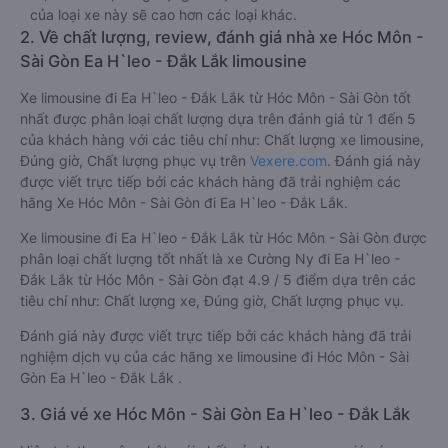
của loại xe này sẽ cao hơn các loại khác.
2. Về chất lượng, review, đánh giá nhà xe Hóc Môn -
Sài Gòn Ea H`leo - Đắk Lắk limousine
Xe limousine đi Ea H`leo - Đắk Lắk từ Hóc Môn - Sài Gòn tốt
nhất được phân loại chất lượng dựa trên đánh giá từ 1 đến 5
của khách hàng với các tiêu chí như: Chất lượng xe limousine,
Đúng giờ, Chất lượng phục vụ trên
Vexere.com
. Đánh giá này
được viết trực tiếp bởi các khách hàng đã trải nghiệm các
hãng Xe Hóc Môn - Sài Gòn đi Ea H`leo - Đắk Lắk.
Xe limousine đi Ea H`leo - Đắk Lắk từ Hóc Môn - Sài Gòn được
phân loại chất lượng tốt nhất là xe Cường Ny đi Ea H`leo -
Đắk Lắk từ Hóc Môn - Sài Gòn đạt 4.9 / 5 điểm dựa trên các
tiêu chí như: Chất lượng xe, Đúng giờ, Chất lượng phục vụ.
Đánh giá này được viết trực tiếp bởi các khách hàng đã trải
nghiệm dịch vụ của các hãng xe limousine đi Hóc Môn - Sài
Gòn Ea H`leo - Đắk Lắk .
3. Giá vé xe Hóc Môn - Sài Gòn Ea H`leo - Đắk Lắk