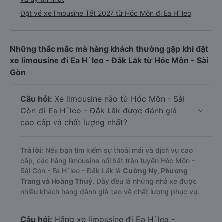
Đặt vé xe limousine Tết 2027 từ Hóc Môn đi Ea H`leo
Những thắc mắc mà hàng khách thường gặp khi đặt
xe limousine đi Ea H`leo - Đắk Lắk từ Hóc Môn - Sài
Gòn
Câu hỏi:
Xe limousine nào từ Hóc Môn - Sài
Gòn đi Ea H`leo - Đắk Lắk được đánh giá
cao cấp và chất lượng nhất?
Trả lời:
Nếu bạn tìm kiếm sự thoải mái và dịch vụ cao
cấp, các hãng limousine nổi bật trên tuyến Hóc Môn -
Sài Gòn - Ea H`leo - Đắk Lắk là
Cường Ny, Phương
Trang và Hoàng Thuỷ
. Đây đều là những nhà xe được
nhiều khách hàng đánh giá cao về chất lượng phục vụ.
Câu hỏi:
Hãng xe limousine đi Ea H`leo -