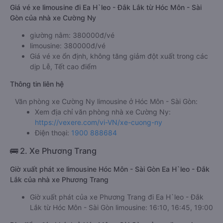
Giá vé xe limousine đi Ea H`leo - Đắk Lắk từ Hóc Môn - Sài
Gòn của nhà xe Cường Ny
giường nằm: 380000đ/vé
limousine: 380000đ/vé
Giá vé xe ổn định, không tăng giảm đột xuất trong các
dịp Lễ, Tết cao điểm
Thông tin liên hệ
Văn phòng xe Cường Ny limousine ở Hóc Môn - Sài Gòn:
Xem địa chỉ văn phòng nhà xe Cường Ny:
https://vexere.com/vi-VN/xe-cuong-ny
Điện thoại:
1900 888684
🚌 2. Xe Phương Trang
Giờ xuất phát xe limousine Hóc Môn - Sài Gòn Ea H`leo - Đắk
Lắk của nhà xe Phương Trang
Giờ xuất phát của xe Phương Trang đi Ea H`leo - Đắk
Lắk từ Hóc Môn - Sài Gòn limousine: 16:10, 16:45, 19:00