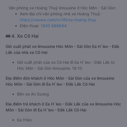
Văn phòng xe Hoàng Thuỷ limousine ở Hóc Môn - Sài Gòn:
Xem địa chỉ văn phòng nhà xe Hoàng Thuỷ:
https://vexere.com/vi-VN/xe-hoang-thuy
Điện thoại:
1900 888684
🚌 4. Xe Cô Hai
Giờ xuất phát xe limousine Hóc Môn - Sài Gòn Ea H`leo - Đắk
Lắk của nhà xe Cô Hai
Giờ xuất phát của xe Cô Hai đi Ea H`leo - Đắk Lắk từ
Hóc Môn - Sài Gòn limousine: 16:10
Địa điểm đón khách ở Hóc Môn - Sài Gòn của xe limousine
Hóc Môn - Sài Gòn đi Ea H`leo - Đắk Lắk Cô Hai
Bến xe An Sương
Địa điểm trả khách ở Ea H`leo - Đắk Lắk của xe limousine Hóc
Môn - Sài Gòn đi Ea H`leo - Đắk Lắk Cô Hai
Ea H'leo