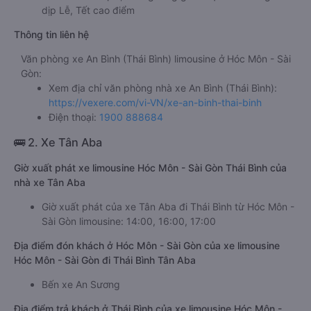
dịp Lễ, Tết cao điểm
Thông tin liên hệ
Văn phòng xe An Bình (Thái Bình) limousine ở Hóc Môn - Sài
Gòn:
Xem địa chỉ văn phòng nhà xe An Bình (Thái Bình):
https://vexere.com/vi-VN/xe-an-binh-thai-binh
Điện thoại:
1900 888684
🚌 2. Xe Tân Aba
Giờ xuất phát xe limousine Hóc Môn - Sài Gòn Thái Bình của
nhà xe Tân Aba
Giờ xuất phát của xe Tân Aba đi Thái Bình từ Hóc Môn -
Sài Gòn limousine: 14:00, 16:00, 17:00
Địa điểm đón khách ở Hóc Môn - Sài Gòn của xe limousine
Hóc Môn - Sài Gòn đi Thái Bình Tân Aba
Bến xe An Sương
Địa điểm trả khách ở Thái Bình của xe limousine Hóc Môn -