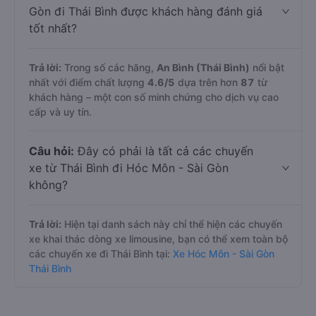
Gòn đi Thái Bình được khách hàng đánh giá
tốt nhất?
Trả lời:
Trong số các hãng,
An Bình (Thái Bình)
nổi bật
nhất với điểm chất lượng
4.6
/5
dựa trên hơn
87
từ
khách hàng – một con số minh chứng cho dịch vụ cao
cấp và uy tín.
Câu hỏi:
Đây có phải là tất cả các chuyến
xe từ Thái Bình đi Hóc Môn - Sài Gòn
không?
Trả lời:
Hiện tại danh sách này chỉ thể hiện các chuyến
xe khai thác dòng xe limousine, bạn có thể xem toàn bộ
các chuyến xe đi Thái Bình tại:
Xe Hóc Môn - Sài Gòn
Thái Bình