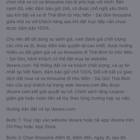
chọn nhà xe có xe limousine nào là phù hợp với mình. Bên
cạnh đó, việc đảm bảo giữ chỗ, có được chỗ ngồi yêu thích
sau khi đặt vé xe đi Thái Bình từ Hóc Môn - Sài Gòn limousine
giữa nhà xe với khách hàng sau khi đặt trực tiếp vẫn chưa
được đảm bảo 100%.
Cho nên để dễ dàng so sánh giá, xem đánh giá chất lượng
các nhà xe đi, được đảm bảo quyền lợi cao nhất, được hưởng
nhiều ưu đãi giảm giá vé xe limousine đi Thái Bình từ Hóc Môn
- Sài Gòn, hành khách có thể đặt mua tại website
Vexere.com- Hệ thống đặt vé xe khách chất lượng, và uy tín
nhất tại Việt Nam, đảm bảo giữ chỗ 100%. Đối với bất cứ giao
dịch đặt mua vé xe limousine đi Hóc Môn - Sài Gòn Thái Bình
nào của quý khách tại trang web Vexere.com đều được
Vexere cam kết giải quyết sự cố. Chính sách tặng coupon
giảm giá hoặc hoàn tiền sẽ tùy theo từng trường hợp sự việc.
Hướng dẫn đặt vé tại Vexere.com:
Bước 1: Truy cập vào website Vexere hoặc tải app Vexere trên
CH Play hoặc App Store.
Bước 2: Chọn limousine điểm đi, điểm đến, ngày đi, sau đó