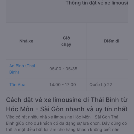
Thông tin đặt vé xe limousin
Giờ
Nhà xe
Điểm đi
chạy
An Bình (Thái
05:00 - 05:35
Bình)
Tân Aba
14:00 - 17:00
Quốc Lộ 22
Cách đặt vé xe limousine đi Thái Bình từ
Hóc Môn - Sài Gòn nhanh và uy tín nhất
Việc có rất nhiều nhà xe limousine Hóc Môn - Sài Gòn Thái
Bình giúp cho du khách có đa dạng sự lựa chọn. Đây cũng có
thể là một điều bất lợi làm cho hàng khách không biết nên