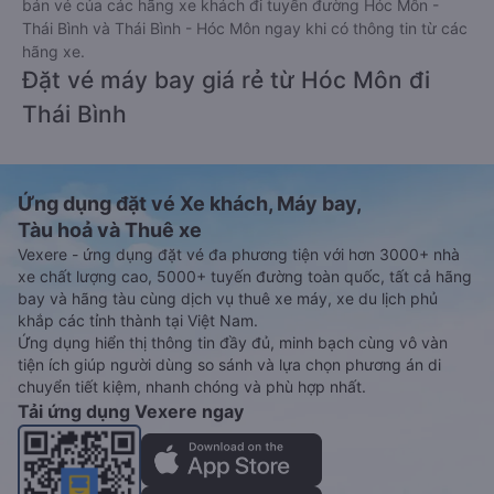
bán vé của các hãng xe khách đi tuyến đường Hóc Môn -
Thái Bình và Thái Bình - Hóc Môn ngay khi có thông tin từ các
hãng xe.
Đặt vé máy bay giá rẻ từ Hóc Môn đi
Thái Bình
Ứng dụng đặt vé Xe khách, Máy bay,
Tàu hoả và Thuê xe
Vexere - ứng dụng đặt vé đa phương tiện với hơn 3000+ nhà
xe chất lượng cao, 5000+ tuyến đường toàn quốc, tất cả hãng
bay và hãng tàu cùng dịch vụ thuê xe máy, xe du lịch phủ
khắp các tỉnh thành tại Việt Nam.
Ứng dụng hiển thị thông tin đầy đủ, minh bạch cùng vô vàn
tiện ích giúp người dùng so sánh và lựa chọn phương án di
chuyển tiết kiệm, nhanh chóng và phù hợp nhất.
Tải ứng dụng Vexere ngay