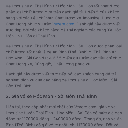
Xe limousine đi Thái Bình từ Hóc Môn - Sài Gòn tốt nhất được
phân loại chất lượng dựa trên đánh giá từ 1 đến 5 của khách
hàng với các tiêu chí như: Chất lượng xe limousine, Đúng giờ,
Chất lượng phục vụ trên
Vexere.com
. Đánh giá này được viết
trực tiếp bởi các khách hàng đã trải nghiệm các hãng Xe Hóc
Môn - Sài Gòn đi Thái Bình.
Xe limousine đi Thái Bình từ Hóc Môn - Sài Gòn được phân loại
chất lượng tốt nhất là xe An Bình (Thái Bình) đi Thái Bình từ
Hóc Môn - Sài Gòn đạt 4.6 / 5 điểm dựa trên các tiêu chí như:
Chất lượng xe, Đúng giờ, Chất lượng phục vụ.
Đánh giá này được viết trực tiếp bởi các khách hàng đã trải
nghiệm dịch vụ của các hãng xe limousine đi Hóc Môn - Sài
Gòn Thái Bình .
3. Giá vé xe Hóc Môn - Sài Gòn Thái Bình
Hiện tại, theo cập nhật mới nhất của Vexere.com, giá vé xe
limousine tuyến Thái Bình - Hóc Môn - Sài Gòn có mức giá dao
động từ 1170000 đồng - 2400000 đồng. Trong đó, nhà xe An
Bình (Thái Bình) có giá vé rẻ nhất, chỉ 1170000 đồng. Đặt vé