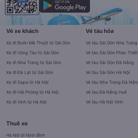
Vé xe khách
Vé tàu hỏa
Xe đi Buôn Mê Thuột từ Sài Gòn
Vé tàu Sài Gòn Nha Trang
Xe đi Vũng Tàu từ Sài Gòn
Vé tàu Sài Gòn Phan Thiết
Xe đi Nha Trang từ Sài Gòn
Vé tàu Sài Gòn Đà Nẵng
Xe đi Đà Lạt từ Sài Gòn
Vé tàu Sài Gòn Hà Nội
Xe đi Sapa từ Hà Nội
Vé tàu Nha Trang Đà Nẵn
Xe đi Hải Phòng từ Hà Nội
Vé tàu Đà Nẵng Huế
Xe đi Vinh từ Hà Nội
Vé tàu Hà Nội Vinh
Thuê xe
Hà Nội đi Ninh Bình