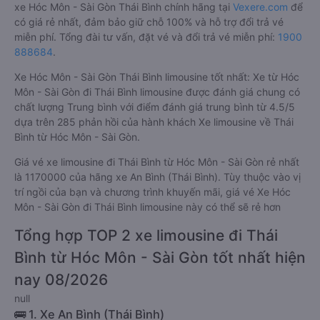
xe Hóc Môn - Sài Gòn Thái Bình chính hãng tại
Vexere.com
để
có giá rẻ nhất, đảm bảo giữ chỗ 100% và hỗ trợ đổi trả vé
miễn phí. Tổng đài tư vấn, đặt vé và đổi trả vé miễn phí:
1900
888684
.
Xe Hóc Môn - Sài Gòn Thái Bình limousine tốt nhất: Xe từ Hóc
Môn - Sài Gòn đi Thái Bình limousine được đánh giá chung có
chất lượng Trung bình với điểm đánh giá trung bình từ 4.5/5
dựa trên 285 phản hồi của hành khách Xe limousine về Thái
Bình từ Hóc Môn - Sài Gòn.
Giá vé xe limousine đi Thái Bình từ Hóc Môn - Sài Gòn rẻ nhất
là 1170000 của hãng xe An Bình (Thái Bình). Tùy thuộc vào vị
trí ngồi của bạn và chương trình khuyến mãi, giá vé Xe Hóc
Môn - Sài Gòn đi Thái Bình limousine này có thể sẽ rẻ hơn
Tổng hợp TOP 2 xe limousine đi Thái
Bình từ Hóc Môn - Sài Gòn tốt nhất hiện
nay 08/2026
null
🚌 1. Xe An Bình (Thái Bình)