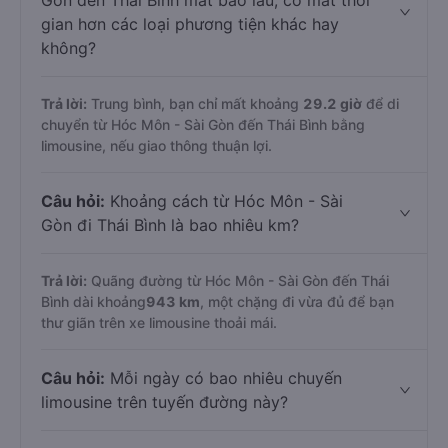
Gòn đến Thái Bình mất bao lâu, có mất thời
gian hơn các loại phương tiện khác hay
không?
Trả lời:
Trung bình, bạn chỉ mất khoảng
29.2 giờ
để di
chuyển từ Hóc Môn - Sài Gòn đến Thái Bình bằng
limousine, nếu giao thông thuận lợi.
Câu hỏi:
Khoảng cách từ Hóc Môn - Sài
Gòn đi Thái Bình là bao nhiêu km?
Trả lời:
Quãng đường từ Hóc Môn - Sài Gòn đến Thái
Bình dài khoảng
943 km
, một chặng đi vừa đủ để bạn
thư giãn trên xe limousine thoải mái.
Câu hỏi:
Mỗi ngày có bao nhiêu chuyến
limousine trên tuyến đường này?