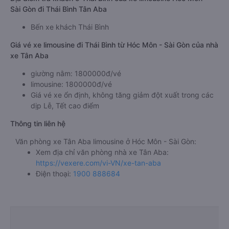
Sài Gòn đi Thái Bình Tân Aba
Bến xe khách Thái Bình
Giá vé xe limousine đi Thái Bình từ Hóc Môn - Sài Gòn của nhà
xe Tân Aba
giường nằm: 1800000đ/vé
limousine: 1800000đ/vé
Giá vé xe ổn định, không tăng giảm đột xuất trong các
dịp Lễ, Tết cao điểm
Thông tin liên hệ
Văn phòng xe Tân Aba limousine ở Hóc Môn - Sài Gòn:
Xem địa chỉ văn phòng nhà xe Tân Aba:
https://vexere.com/vi-VN/xe-tan-aba
Điện thoại:
1900 888684