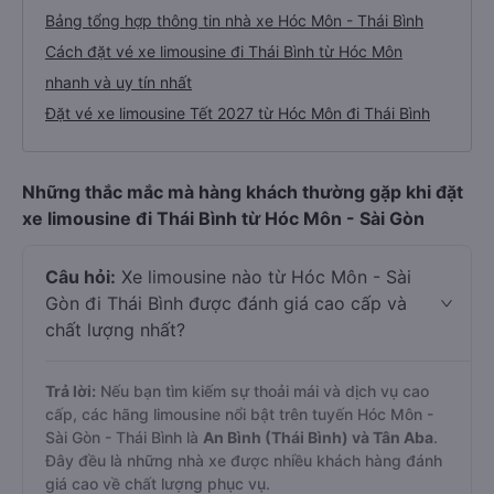
Bảng tổng hợp thông tin nhà xe Hóc Môn - Thái Bình
Cách đặt vé xe limousine đi Thái Bình từ Hóc Môn
nhanh và uy tín nhất
Đặt vé xe limousine Tết 2027 từ Hóc Môn đi Thái Bình
Những thắc mắc mà hàng khách thường gặp khi đặt
xe limousine đi Thái Bình từ Hóc Môn - Sài Gòn
Câu hỏi:
Xe limousine nào từ Hóc Môn - Sài
Gòn đi Thái Bình được đánh giá cao cấp và
chất lượng nhất?
Trả lời:
Nếu bạn tìm kiếm sự thoải mái và dịch vụ cao
cấp, các hãng limousine nổi bật trên tuyến Hóc Môn -
Sài Gòn - Thái Bình là
An Bình (Thái Bình) và Tân Aba
.
Đây đều là những nhà xe được nhiều khách hàng đánh
giá cao về chất lượng phục vụ.