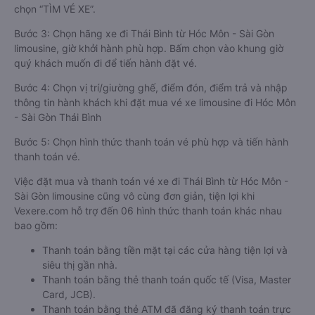
chọn “TÌM VÉ XE”.
Bước 3: Chọn hãng xe đi Thái Bình từ Hóc Môn - Sài Gòn
limousine, giờ khởi hành phù hợp. Bấm chọn vào khung giờ
quý khách muốn đi để tiến hành đặt vé.
Bước 4: Chọn vị trí/giường ghế, điểm đón, điểm trả và nhập
thông tin hành khách khi đặt mua vé xe limousine đi Hóc Môn
- Sài Gòn Thái Bình
Bước 5: Chọn hình thức thanh toán vé phù hợp và tiến hành
thanh toán vé.
Việc đặt mua và thanh toán vé xe đi Thái Bình từ Hóc Môn -
Sài Gòn limousine cũng vô cùng đơn giản, tiện lợi khi
Vexere.com hỗ trợ đến 06 hình thức thanh toán khác nhau
bao gồm:
Thanh toán bằng tiền mặt tại các cửa hàng tiện lợi và
siêu thị gần nhà.
Thanh toán bằng thẻ thanh toán quốc tế (Visa, Master
Card, JCB).
Thanh toán bằng thẻ ATM đã đăng ký thanh toán trực