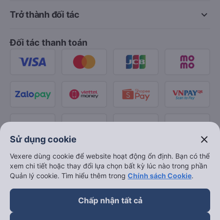
keyboard_arrow_down
Trở thành đối tác
Đối tác thanh toán
close
Sử dụng cookie
Vexere dùng cookie để website hoạt động ổn định. Bạn có thể
xem chi tiết hoặc thay đổi lựa chọn bất kỳ lúc nào trong phần
Quản lý cookie. Tìm hiểu thêm trong
Chính sách Cookie
.
Chấp nhận tất cả