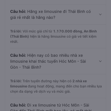
Câu hỏi:
Hãng xe limousine đi Thái Bình có
giá rẻ nhất là hãng nào?
Trả lời:
Với mức giá chỉ từ
1.170.000
đồng,
An Bình
(Thái Bình)
hiện là hãng limousine có giá vé tiết kiệm
nhất.
Câu hỏi:
Hiện nay có bao nhiêu nhà xe
limousine khai thác tuyến Hóc Môn - Sài
Gòn - Thái Bình?
Trả lời:
Trên tuyến đường này hiện có
2
nhà xe
limousine
đang hoạt động, mang đến cho bạn nhiều lựa
chọn đa dạng về dịch vụ và mức giá.
Câu hỏi:
Đi xe limousine từ Hóc Môn - Sài