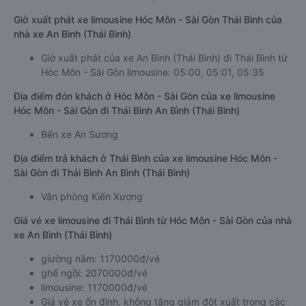
Giờ xuất phát xe limousine Hóc Môn - Sài Gòn Thái Bình của
nhà xe An Bình (Thái Bình)
Giờ xuất phát của xe An Bình (Thái Bình) đi Thái Bình từ
Hóc Môn - Sài Gòn limousine: 05:00, 05:01, 05:35
Địa điểm đón khách ở Hóc Môn - Sài Gòn của xe limousine
Hóc Môn - Sài Gòn đi Thái Bình An Bình (Thái Bình)
Bến xe An Sương
Địa điểm trả khách ở Thái Bình của xe limousine Hóc Môn -
Sài Gòn đi Thái Bình An Bình (Thái Bình)
Văn phòng Kiến Xương
Giá vé xe limousine đi Thái Bình từ Hóc Môn - Sài Gòn của nhà
xe An Bình (Thái Bình)
giường nằm: 1170000đ/vé
ghế ngồi: 2070000đ/vé
limousine: 1170000đ/vé
Giá vé xe ổn định, không tăng giảm đột xuất trong các