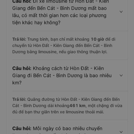
Câu hỏi:
Đi xe limousine từ Hòn Đất - Kiên
Giang đến Bến Cát - Bình Dương mất bao
lâu, có mất thời gian hơn các loại phương
tiện khác hay không?
Trả lời:
Trung bình, bạn chỉ mất khoảng
10 giờ
để di
chuyển từ Hòn Đất - Kiên Giang đến Bến Cát - Bình
Dương bằng limousine, nếu giao thông thuận lợi.
Câu hỏi:
Khoảng cách từ Hòn Đất - Kiên
Giang đi Bến Cát - Bình Dương là bao nhiêu
km?
Trả lời:
Quãng đường từ Hòn Đất - Kiên Giang đến Bến
Cát - Bình Dương dài khoảng
461 km
, một chặng đi vừa
đủ để bạn thư giãn trên xe limousine thoải mái.
Câu hỏi:
Mỗi ngày có bao nhiêu chuyến