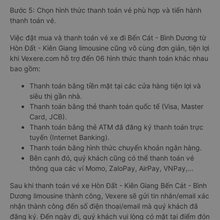
Bước 5: Chọn hình thức thanh toán vé phù hợp và tiến hành
thanh toán vé.
Việc đặt mua và thanh toán vé xe đi Bến Cát - Bình Dương từ
Hòn Đất - Kiên Giang limousine cũng vô cùng đơn giản, tiện lợi
khi Vexere.com hỗ trợ đến 06 hình thức thanh toán khác nhau
bao gồm:
Thanh toán bằng tiền mặt tại các cửa hàng tiện lợi và
siêu thị gần nhà.
Thanh toán bằng thẻ thanh toán quốc tế (Visa, Master
Card, JCB).
Thanh toán bằng thẻ ATM đã đăng ký thanh toán trực
tuyến (Internet Banking).
Thanh toán bằng hình thức chuyển khoản ngân hàng.
Bên cạnh đó, quý khách cũng có thể thanh toán vé
thông qua các ví Momo, ZaloPay, AirPay, VNPay,…
Sau khi thanh toán vé xe Hòn Đất - Kiên Giang Bến Cát - Bình
Dương limousine thành công, Vexere sẽ gửi tin nhắn/email xác
nhận thành công đến số điện thoại/email mà quý khách đã
đăng ký. Đến ngày đi, quý khách vui lòng có mặt tại điểm đón