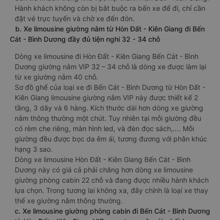
Hành khách không còn bị bắt buộc ra bến xe để đi, chỉ cần
đặt vé trực tuyến và chờ xe đến đón.
b. Xe limousine giường nằm từ Hòn Đất - Kiên Giang đi Bến
Cát - Bình Dương đầy đủ tiện nghi 32 - 34 chỗ
Dòng xe limousine đi Hòn Đất - Kiên Giang Bến Cát - Bình
Dương giường nằm VIP 32 – 34 chỗ là dòng xe được làm lại
từ xe giường nằm 40 chỗ.
Sơ đồ ghế của loại xe đi Bến Cát - Bình Dương từ Hòn Đất -
Kiên Giang limousine giường nằm VIP này được thiết kế 2
tầng, 3 dãy và 6 hàng. Kích thước dài hơn dòng xe giường
nằm thông thường một chút. Tuy nhiên tại mỗi giường đều
có rèm che riêng, màn hình led, và đèn đọc sách,…. Mỗi
giường đều được bọc da êm ái, tương đương với phân khúc
hạng 3 sao.
Dòng xe limousine Hòn Đất - Kiên Giang Bến Cát - Bình
Dương này có giá cả phải chăng hơn dòng xe limousine
giường phòng cabin 22 chỗ và đang được nhiều hành khách
lựa chọn. Trong tương lai không xa, đây chính là loại xe thay
thế xe giường nằm thông thường.
c. Xe limousine giường phòng cabin đi Bến Cát - Bình Dương