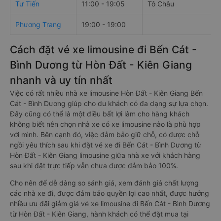
Tư Tiến
11:00 - 19:05
Tô Châu
Phương Trang
19:00 - 19:00
Cách đặt vé xe limousine đi Bến Cát -
Bình Dương từ Hòn Đất - Kiên Giang
nhanh và uy tín nhất
Việc có rất nhiều nhà xe limousine Hòn Đất - Kiên Giang Bến
Cát - Bình Dương giúp cho du khách có đa dạng sự lựa chọn.
Đây cũng có thể là một điều bất lợi làm cho hàng khách
không biết nên chọn nhà xe có xe limousine nào là phù hợp
với mình. Bên cạnh đó, việc đảm bảo giữ chỗ, có được chỗ
ngồi yêu thích sau khi đặt vé xe đi Bến Cát - Bình Dương từ
Hòn Đất - Kiên Giang limousine giữa nhà xe với khách hàng
sau khi đặt trực tiếp vẫn chưa được đảm bảo 100%.
Cho nên để dễ dàng so sánh giá, xem đánh giá chất lượng
các nhà xe đi, được đảm bảo quyền lợi cao nhất, được hưởng
nhiều ưu đãi giảm giá vé xe limousine đi Bến Cát - Bình Dương
từ Hòn Đất - Kiên Giang, hành khách có thể đặt mua tại