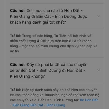
Câu hỏi:
Xe limousine nào từ Hòn Đất -
Kiên Giang đi Bến Cát - Bình Dương được
khách hàng đánh giá tốt nhất?
Trả lời:
Trong số các hãng,
Tư Tiến
nổi bật nhất với
điểm chất lượng
4.9
/5
dựa trên hơn
813
từ khách
hàng – một con số minh chứng cho dịch vụ cao cấp và
uy tín.
Câu hỏi:
Đây có phải là tất cả các chuyến
xe từ Bến Cát - Bình Dương đi Hòn Đất -
Kiên Giang không?
Trả lời:
Hiện tại danh sách này chỉ thể hiện các chuyến
xe khai thác dòng xe limousine, bạn có thể xem toàn bộ
các chuyến xe đi Bến Cát - Bình Dương tại:
Xe Hòn Đất
- Kiên Giang Bến Cát - Bình Dương