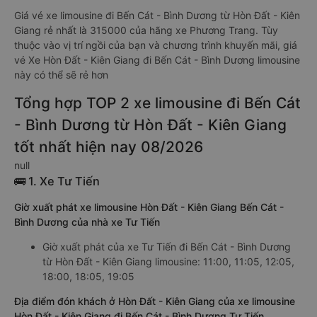
Giá vé xe limousine đi Bến Cát - Bình Dương từ Hòn Đất - Kiên
Giang rẻ nhất là 315000 của hãng xe Phương Trang. Tùy
thuộc vào vị trí ngồi của bạn và chương trình khuyến mãi, giá
vé Xe Hòn Đất - Kiên Giang đi Bến Cát - Bình Dương limousine
này có thể sẽ rẻ hơn
Tổng hợp TOP 2 xe limousine đi Bến Cát
- Bình Dương từ Hòn Đất - Kiên Giang
tốt nhất hiện nay 08/2026
null
🚌 1. Xe Tư Tiến
Giờ xuất phát xe limousine Hòn Đất - Kiên Giang Bến Cát -
Bình Dương của nhà xe Tư Tiến
Giờ xuất phát của xe Tư Tiến đi Bến Cát - Bình Dương
từ Hòn Đất - Kiên Giang limousine: 11:00, 11:05, 12:05,
18:00, 18:05, 19:05
Địa điểm đón khách ở Hòn Đất - Kiên Giang của xe limousine
Hòn Đất - Kiên Giang đi Bến Cát - Bình Dương Tư Tiến