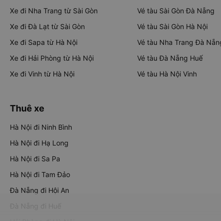
Xe đi Nha Trang từ Sài Gòn
Vé tàu Sài Gòn Đà Nẵng
Xe đi Đà Lạt từ Sài Gòn
Vé tàu Sài Gòn Hà Nội
Xe đi Sapa từ Hà Nội
Vé tàu Nha Trang Đà Nẵn
Xe đi Hải Phòng từ Hà Nội
Vé tàu Đà Nẵng Huế
Xe đi Vinh từ Hà Nội
Vé tàu Hà Nội Vinh
Thuê xe
Hà Nội đi Ninh Bình
Hà Nội đi Hạ Long
Hà Nội đi Sa Pa
Hà Nội đi Tam Đảo
Đà Nẵng đi Hội An
Đà Nẵng đi Huế