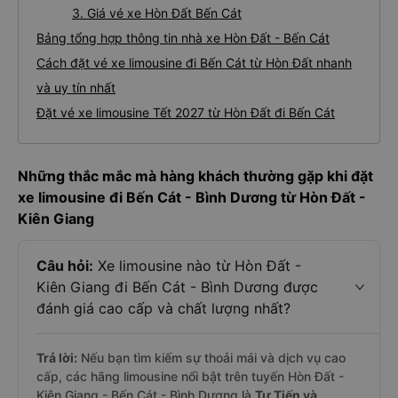
3. Giá vé xe Hòn Đất Bến Cát
Bảng tổng hợp thông tin nhà xe Hòn Đất - Bến Cát
Cách đặt vé xe limousine đi Bến Cát từ Hòn Đất nhanh
và uy tín nhất
Đặt vé xe limousine Tết 2027 từ Hòn Đất đi Bến Cát
Những thắc mắc mà hàng khách thường gặp khi đặt
xe limousine đi Bến Cát - Bình Dương từ Hòn Đất -
Kiên Giang
Câu hỏi:
Xe limousine nào từ Hòn Đất -
Kiên Giang đi Bến Cát - Bình Dương được
đánh giá cao cấp và chất lượng nhất?
Trả lời:
Nếu bạn tìm kiếm sự thoải mái và dịch vụ cao
cấp, các hãng limousine nổi bật trên tuyến Hòn Đất -
Kiên Giang - Bến Cát - Bình Dương là
Tư Tiến và