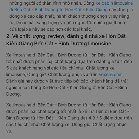
những người có thân hình nhỏ nhắn. Dòng
xe cabin limousine
đi Bến Cát - Bình Dương từ Hòn Đất - Kiên Giang
này đang là
dòng xe cao cấp nhất, hành khách thường chọn vì sự riêng
tư, thoải mái, sang trọng và tiện nghi. Tất nhiên giá thành
của loại xe này sẽ cao hơn các loại khác.
2. Về chất lượng, review, đánh giá nhà xe Hòn Đất -
Kiên Giang Bến Cát - Bình Dương limousine
Xe limousine đi Bến Cát - Bình Dương từ Hòn Đất - Kiên Giang
tốt nhất được phân loại chất lượng dựa trên đánh giá từ 1 đến
5 của khách hàng với các tiêu chí như: Chất lượng xe
limousine, Đúng giờ, Chất lượng phục vụ trên
Vexere.com
.
Đánh giá này được viết trực tiếp bởi các khách hàng đã trải
nghiệm các hãng Xe Hòn Đất - Kiên Giang đi Bến Cát - Bình
Dương.
Xe limousine đi Bến Cát - Bình Dương từ Hòn Đất - Kiên Giang
được phân loại chất lượng tốt nhất là xe Tư Tiến đi Bến Cát -
Bình Dương từ Hòn Đất - Kiên Giang đạt 4.9 / 5 điểm dựa trên
các tiêu chí như: Chất lượng xe, Đúng giờ, Chất lượng phục
vụ.