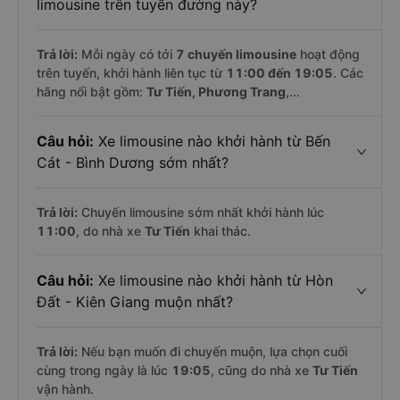
limousine trên tuyến đường này?
Trả lời:
Mỗi ngày có tới
7 chuyến limousine
hoạt động
trên tuyến, khởi hành liên tục từ
11:00 đến 19:05
. Các
hãng nổi bật gồm:
Tư Tiến, Phương Trang
,...
Câu hỏi:
Xe limousine nào khởi hành từ Bến
Cát - Bình Dương sớm nhất?
Trả lời:
Chuyến limousine sớm nhất khởi hành lúc
11:00
, do nhà xe
Tư Tiến
khai thác.
Câu hỏi:
Xe limousine nào khởi hành từ Hòn
Đất - Kiên Giang muộn nhất?
Trả lời:
Nếu bạn muốn đi chuyến muộn, lựa chọn cuối
cùng trong ngày là lúc
19:05
, cũng do nhà xe
Tư Tiến
vận hành.