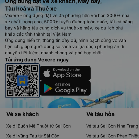
Ứng dụng đặt vé Xe khách, Máy bay,
Tàu hoả và Thuê xe
Vexere - ứng dụng đặt vé đa phương tiện với hơn 3000+ nhà
xe chất lượng cao, 5000+ tuyến đường toàn quốc, tất cả hãng
bay và hãng tàu cùng dịch vụ thuê xe máy, xe du lịch phủ
khắp các tỉnh thành tại Việt Nam.
Ứng dụng hiển thị thông tin đầy đủ, minh bạch cùng vô vàn
tiện ích giúp người dùng so sánh và lựa chọn phương án di
chuyển tiết kiệm, nhanh chóng và phù hợp nhất.
Tải ứng dụng Vexere ngay
Vé xe khách
Vé tàu hỏa
Xe đi Buôn Mê Thuột từ Sài Gòn
Vé tàu Sài Gòn Nha Trang
Xe đi Vũng Tàu từ Sài Gòn
Vé tàu Sài Gòn Phan Thiết