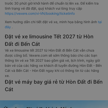
trước 30 phút giờ khởi hành để chuẩn bị lên xe. Để kiểm tra
tình trạng vé đã đặt, quý khách vui lòng truy cập
https://vexere.com/vi-VN/booking/ticketinfo
Xem hướng dẫn chi tiết đặt vé xe, minh họa bằng hình ảnh
tại
đây
.
Đặt vé xe limousine Tết 2027 từ Hòn
Đất đi Bến Cát
Vé xe limousine tết 2027 từ Hòn Đất đi Bến Cát vẫn chưa
được công bố. Vexere.com sẽ sớm thông báo cho các bạn
thông tin vé xe Tết 2027 bao gồm giá vé, lịch trình, ngày giờ
bán vé của các hãng xe khách đi tuyến đường Hòn Đất - Bến
Cát và Bến Cát - Hòn Đất ngay khi có thông tin từ các hãng
xe.
Đặt vé máy bay giá rẻ từ Hòn Đất đi Bến
Cát