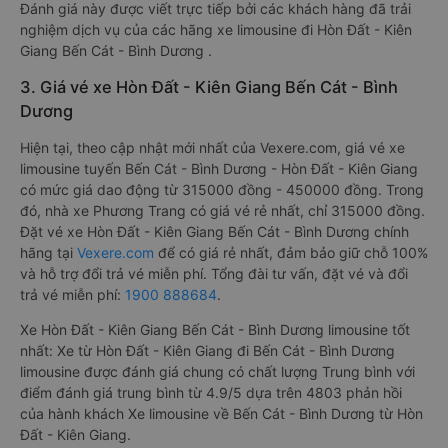
Đánh giá này được viết trực tiếp bởi các khách hàng đã trải
nghiệm dịch vụ của các hãng xe limousine đi Hòn Đất - Kiên
Giang Bến Cát - Bình Dương .
3. Giá vé xe Hòn Đất - Kiên Giang Bến Cát - Bình
Dương
Hiện tại, theo cập nhật mới nhất của Vexere.com, giá vé xe
limousine tuyến Bến Cát - Bình Dương - Hòn Đất - Kiên Giang
có mức giá dao động từ 315000 đồng - 450000 đồng. Trong
đó, nhà xe Phương Trang có giá vé rẻ nhất, chỉ 315000 đồng.
Đặt vé xe Hòn Đất - Kiên Giang Bến Cát - Bình Dương chính
hãng tại
Vexere.com
để có giá rẻ nhất, đảm bảo giữ chỗ 100%
và hỗ trợ đổi trả vé miễn phí. Tổng đài tư vấn, đặt vé và đổi
trả vé miễn phí:
1900 888684
.
Xe Hòn Đất - Kiên Giang Bến Cát - Bình Dương limousine tốt
nhất: Xe từ Hòn Đất - Kiên Giang đi Bến Cát - Bình Dương
limousine được đánh giá chung có chất lượng Trung bình với
điểm đánh giá trung bình từ 4.9/5 dựa trên 4803 phản hồi
của hành khách Xe limousine về Bến Cát - Bình Dương từ Hòn
Đất - Kiên Giang.