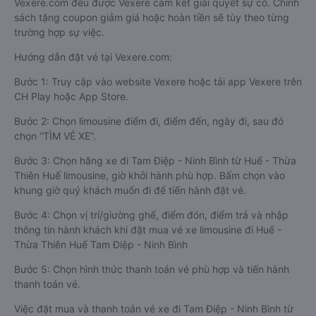
Vexere.com đều được Vexere cam kết giải quyết sự cố. Chính
sách tặng coupon giảm giá hoặc hoàn tiền sẽ tùy theo từng
trường hợp sự việc.
Hướng dẫn đặt vé tại Vexere.com:
Bước 1: Truy cập vào website Vexere hoặc tải app Vexere trên
CH Play hoặc App Store.
Bước 2: Chọn limousine điểm đi, điểm đến, ngày đi, sau đó
chọn “TÌM VÉ XE”.
Bước 3: Chọn hãng xe đi Tam Điệp - Ninh Bình từ Huế - Thừa
Thiên Huế limousine, giờ khởi hành phù hợp. Bấm chọn vào
khung giờ quý khách muốn đi để tiến hành đặt vé.
Bước 4: Chọn vị trí/giường ghế, điểm đón, điểm trả và nhập
thông tin hành khách khi đặt mua vé xe limousine đi Huế -
Thừa Thiên Huế Tam Điệp - Ninh Bình
Bước 5: Chọn hình thức thanh toán vé phù hợp và tiến hành
thanh toán vé.
Việc đặt mua và thanh toán vé xe đi Tam Điệp - Ninh Bình từ