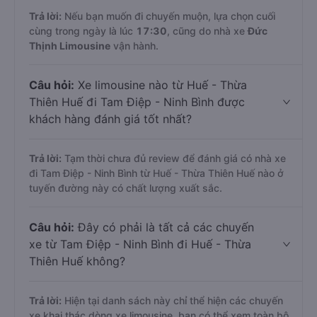
Trả lời:
Nếu bạn muốn đi chuyến muộn, lựa chọn cuối
cùng trong ngày là lúc
17:30
, cũng do nhà xe
Đức
Thịnh Limousine
vận hành.
Câu hỏi:
Xe limousine nào từ Huế - Thừa
Thiên Huế đi Tam Điệp - Ninh Bình được
khách hàng đánh giá tốt nhất?
Trả lời:
Tạm thời chưa đủ review để đánh giá có nhà xe
đi Tam Điệp - Ninh Bình từ Huế - Thừa Thiên Huế nào ở
tuyến đường này có chất lượng xuất sắc.
Câu hỏi:
Đây có phải là tất cả các chuyến
xe từ Tam Điệp - Ninh Bình đi Huế - Thừa
Thiên Huế không?
Trả lời:
Hiện tại danh sách này chỉ thể hiện các chuyến
xe khai thác dòng xe limousine, bạn có thể xem toàn bộ