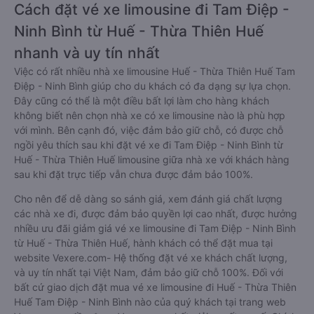
Cách đặt vé xe limousine đi Tam Điệp -
Ninh Bình từ Huế - Thừa Thiên Huế
nhanh và uy tín nhất
Việc có rất nhiều nhà xe limousine Huế - Thừa Thiên Huế Tam
Điệp - Ninh Bình giúp cho du khách có đa dạng sự lựa chọn.
Đây cũng có thể là một điều bất lợi làm cho hàng khách
không biết nên chọn nhà xe có xe limousine nào là phù hợp
với mình. Bên cạnh đó, việc đảm bảo giữ chỗ, có được chỗ
ngồi yêu thích sau khi đặt vé xe đi Tam Điệp - Ninh Bình từ
Huế - Thừa Thiên Huế limousine giữa nhà xe với khách hàng
sau khi đặt trực tiếp vẫn chưa được đảm bảo 100%.
Cho nên để dễ dàng so sánh giá, xem đánh giá chất lượng
các nhà xe đi, được đảm bảo quyền lợi cao nhất, được hưởng
nhiều ưu đãi giảm giá vé xe limousine đi Tam Điệp - Ninh Bình
từ Huế - Thừa Thiên Huế, hành khách có thể đặt mua tại
website Vexere.com- Hệ thống đặt vé xe khách chất lượng,
và uy tín nhất tại Việt Nam, đảm bảo giữ chỗ 100%. Đối với
bất cứ giao dịch đặt mua vé xe limousine đi Huế - Thừa Thiên
Huế Tam Điệp - Ninh Bình nào của quý khách tại trang web