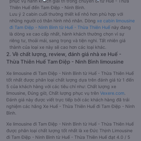
phục vụ hành khách giải trí trong chuyến đi từ Huế - Thừa
Thiên Huế đến Tam Điệp - Ninh Bình.
Lưu ý 2 cabin cuối thường thiết kế nhỏ hơn phù hợp với
những người có thân hình nhỏ nhắn. Dòng
xe cabin limousine
đi Tam Điệp - Ninh Bình từ Huế - Thừa Thiên Huế
này đang
là dòng xe cao cấp nhất, hành khách thường chọn vì sự
riêng tư, thoải mái, sang trọng và tiện nghi. Tất nhiên giá
thành của loại xe này sẽ cao hơn các loại khác.
2. Về chất lượng, review, đánh giá nhà xe Huế -
Thừa Thiên Huế Tam Điệp - Ninh Bình limousine
Xe limousine đi Tam Điệp - Ninh Bình từ Huế - Thừa Thiên Huế
tốt nhất được phân loại chất lượng dựa trên đánh giá từ 1 đến
5 của khách hàng với các tiêu chí như: Chất lượng xe
limousine, Đúng giờ, Chất lượng phục vụ trên
Vexere.com
.
Đánh giá này được viết trực tiếp bởi các khách hàng đã trải
nghiệm các hãng Xe Huế - Thừa Thiên Huế đi Tam Điệp - Ninh
Bình.
Xe limousine đi Tam Điệp - Ninh Bình từ Huế - Thừa Thiên Huế
được phân loại chất lượng tốt nhất là xe Đức Thịnh Limousine
đi Tam Điệp - Ninh Bình từ Huế - Thừa Thiên Huế đạt 4.0 / 5