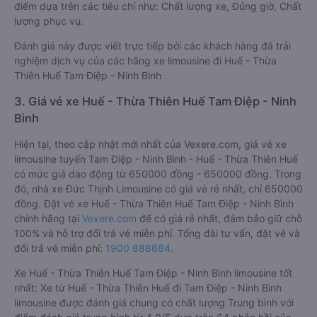
điểm dựa trên các tiêu chí như: Chất lượng xe, Đúng giờ, Chất
lượng phục vụ.
Đánh giá này được viết trực tiếp bởi các khách hàng đã trải
nghiệm dịch vụ của các hãng xe limousine đi Huế - Thừa
Thiên Huế Tam Điệp - Ninh Bình .
3. Giá vé xe Huế - Thừa Thiên Huế Tam Điệp - Ninh
Bình
Hiện tại, theo cập nhật mới nhất của Vexere.com, giá vé xe
limousine tuyến Tam Điệp - Ninh Bình - Huế - Thừa Thiên Huế
có mức giá dao động từ 650000 đồng - 650000 đồng. Trong
đó, nhà xe Đức Thịnh Limousine có giá vé rẻ nhất, chỉ 650000
đồng. Đặt vé xe Huế - Thừa Thiên Huế Tam Điệp - Ninh Bình
chính hãng tại
Vexere.com
để có giá rẻ nhất, đảm bảo giữ chỗ
100% và hỗ trợ đổi trả vé miễn phí. Tổng đài tư vấn, đặt vé và
đổi trả vé miễn phí:
1900 888684
.
Xe Huế - Thừa Thiên Huế Tam Điệp - Ninh Bình limousine tốt
nhất: Xe từ Huế - Thừa Thiên Huế đi Tam Điệp - Ninh Bình
limousine được đánh giá chung có chất lượng Trung bình với