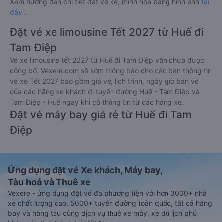
Xem hướng dẫn chi tiết đặt vé xe, minh họa bằng hình ảnh
tại
đây
.
Đặt vé xe limousine Tết 2027 từ Huế đi
Tam Điệp
Vé xe limousine tết 2027 từ Huế đi Tam Điệp vẫn chưa được
công bố. Vexere.com sẽ sớm thông báo cho các bạn thông tin
vé xe Tết 2027 bao gồm giá vé, lịch trình, ngày giờ bán vé
của các hãng xe khách đi tuyến đường Huế - Tam Điệp và
Tam Điệp - Huế ngay khi có thông tin từ các hãng xe.
Đặt vé máy bay giá rẻ từ Huế đi Tam
Điệp
Ứng dụng đặt vé Xe khách, Máy bay,
Tàu hoả và Thuê xe
Vexere - ứng dụng đặt vé đa phương tiện với hơn 3000+ nhà
xe chất lượng cao, 5000+ tuyến đường toàn quốc, tất cả hãng
bay và hãng tàu cùng dịch vụ thuê xe máy, xe du lịch phủ