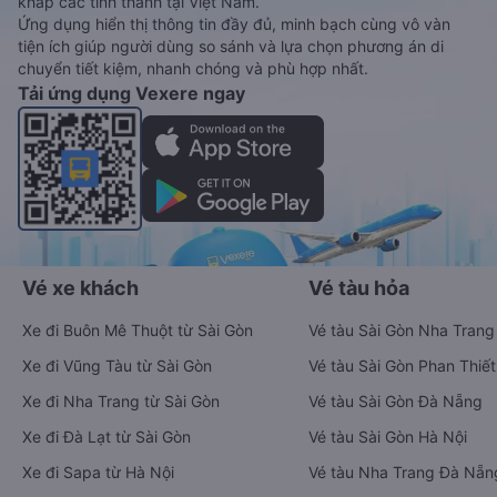
khắp các tỉnh thành tại Việt Nam.
Ứng dụng hiển thị thông tin đầy đủ, minh bạch cùng vô vàn
tiện ích giúp người dùng so sánh và lựa chọn phương án di
chuyển tiết kiệm, nhanh chóng và phù hợp nhất.
Tải ứng dụng Vexere ngay
Vé xe khách
Vé tàu hỏa
Xe đi Buôn Mê Thuột từ Sài Gòn
Vé tàu Sài Gòn Nha Trang
Xe đi Vũng Tàu từ Sài Gòn
Vé tàu Sài Gòn Phan Thiết
Xe đi Nha Trang từ Sài Gòn
Vé tàu Sài Gòn Đà Nẵng
Xe đi Đà Lạt từ Sài Gòn
Vé tàu Sài Gòn Hà Nội
Xe đi Sapa từ Hà Nội
Vé tàu Nha Trang Đà Nẵn