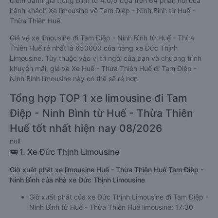
điểm đánh giá trung bình từ 4.0/5 dựa trên 64 phản hồi của
hành khách Xe limousine về Tam Điệp - Ninh Bình từ Huế -
Thừa Thiên Huế.
Giá vé xe limousine đi Tam Điệp - Ninh Bình từ Huế - Thừa
Thiên Huế rẻ nhất là 650000 của hãng xe Đức Thịnh
Limousine. Tùy thuộc vào vị trí ngồi của bạn và chương trình
khuyến mãi, giá vé Xe Huế - Thừa Thiên Huế đi Tam Điệp -
Ninh Bình limousine này có thể sẽ rẻ hơn
Tổng hợp TOP 1 xe limousine đi Tam
Điệp - Ninh Bình từ Huế - Thừa Thiên
Huế tốt nhất hiện nay 08/2026
null
🚌 1. Xe Đức Thịnh Limousine
Giờ xuất phát xe limousine Huế - Thừa Thiên Huế Tam Điệp -
Ninh Bình của nhà xe Đức Thịnh Limousine
Giờ xuất phát của xe Đức Thịnh Limousine đi Tam Điệp -
Ninh Bình từ Huế - Thừa Thiên Huế limousine: 17:30