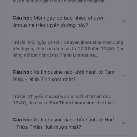
đủ để bạn thư giãn trên xe limousine thoải mái.
Câu hỏi:
Mỗi ngày có bao nhiêu chuyến
limousine trên tuyến đường này?
Trả lời:
Mỗi ngày có tới
1 chuyến limousine
hoạt động
trên tuyến, khởi hành liên tục từ
17:30 đến 17:30
. Các
hãng nổi bật gồm:
Đức Thịnh Limousine
,...
Câu hỏi:
Xe limousine nào khởi hành từ Tam
Điệp - Ninh Bình sớm nhất?
Trả lời:
Chuyến limousine sớm nhất khởi hành lúc
17:30
, do nhà xe
Đức Thịnh Limousine
khai thác.
Câu hỏi:
Xe limousine nào khởi hành từ Huế
- Thừa Thiên Huế muộn nhất?