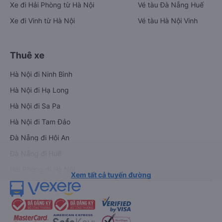
Xe đi Hải Phòng từ Hà Nội
Vé tàu Đà Nẵng Huế
Xe đi Vinh từ Hà Nội
Vé tàu Hà Nội Vinh
Thuê xe
Hà Nội đi Ninh Bình
Hà Nội đi Hạ Long
Hà Nội đi Sa Pa
Hà Nội đi Tam Đảo
Đà Nẵng đi Hội An
Đà Nẵng đi Huế
Hải Phòng đi Hà Nội
Xem tất cả tuyến đường