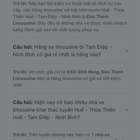
Trả lời:
Nếu bạn tìm kiếm sự thoải mái và dịch vụ cao
cấp, các hãng limousine nổi bật trên tuyến Huế - Thừa
Thiên Huế - Tam Điệp - Ninh Bình là
Đức Thịnh
Limousine
. Đây đều là những nhà xe được nhiều khách
hàng đánh giá cao về chất lượng phục vụ.
Câu hỏi:
Hãng xe limousine đi Tam Điệp -
Ninh Bình có giá rẻ nhất là hãng nào?
Trả lời:
Với mức giá chỉ từ
650.000
đồng,
Đức Thịnh
Limousine
hiện là hãng limousine có giá vé tiết kiệm
nhất.
Câu hỏi:
Hiện nay có bao nhiêu nhà xe
limousine khai thác tuyến Huế - Thừa Thiên
Huế - Tam Điệp - Ninh Bình?
Trả lời:
Trên tuyến đường này hiện có
1
nhà xe