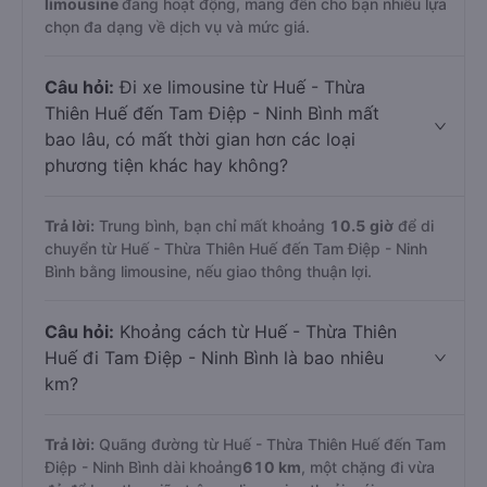
limousine
đang hoạt động, mang đến cho bạn nhiều lựa
chọn đa dạng về dịch vụ và mức giá.
Câu hỏi:
Đi xe limousine từ Huế - Thừa
Thiên Huế đến Tam Điệp - Ninh Bình mất
bao lâu, có mất thời gian hơn các loại
phương tiện khác hay không?
Trả lời:
Trung bình, bạn chỉ mất khoảng
10.5 giờ
để di
chuyển từ Huế - Thừa Thiên Huế đến Tam Điệp - Ninh
Bình bằng limousine, nếu giao thông thuận lợi.
Câu hỏi:
Khoảng cách từ Huế - Thừa Thiên
Huế đi Tam Điệp - Ninh Bình là bao nhiêu
km?
Trả lời:
Quãng đường từ Huế - Thừa Thiên Huế đến Tam
Điệp - Ninh Bình dài khoảng
610 km
, một chặng đi vừa