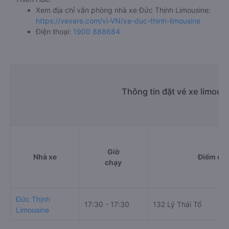
Xem địa chỉ văn phòng nhà xe Đức Thịnh Limousine:
https://vexere.com/vi-VN/xe-duc-thinh-limousine
Điện thoại:
1900 888684
Thông tin đặt vé xe limous
Giờ
Nhà xe
Điểm đi
chạy
Đức Thịnh
17:30 - 17:30
132 Lý Thái Tổ
Limousine