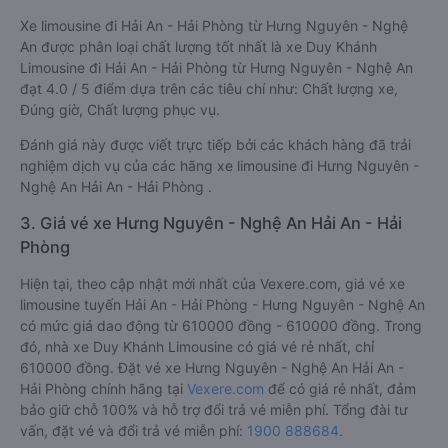
Xe limousine đi Hải An - Hải Phòng từ Hưng Nguyên - Nghệ
An được phân loại chất lượng tốt nhất là xe Duy Khánh
Limousine đi Hải An - Hải Phòng từ Hưng Nguyên - Nghệ An
đạt 4.0 / 5 điểm dựa trên các tiêu chí như: Chất lượng xe,
Đúng giờ, Chất lượng phục vụ.
Đánh giá này được viết trực tiếp bởi các khách hàng đã trải
nghiệm dịch vụ của các hãng xe limousine đi Hưng Nguyên -
Nghệ An Hải An - Hải Phòng .
3. Giá vé xe Hưng Nguyên - Nghệ An Hải An - Hải
Phòng
Hiện tại, theo cập nhật mới nhất của Vexere.com, giá vé xe
limousine tuyến Hải An - Hải Phòng - Hưng Nguyên - Nghệ An
có mức giá dao động từ 610000 đồng - 610000 đồng. Trong
đó, nhà xe Duy Khánh Limousine có giá vé rẻ nhất, chỉ
610000 đồng. Đặt vé xe Hưng Nguyên - Nghệ An Hải An -
Hải Phòng chính hãng tại
Vexere.com
để có giá rẻ nhất, đảm
bảo giữ chỗ 100% và hỗ trợ đổi trả vé miễn phí. Tổng đài tư
vấn, đặt vé và đổi trả vé miễn phí:
1900 888684
.