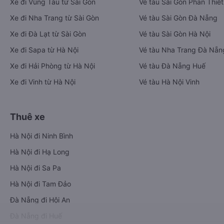
Xe đi Vũng Tàu từ Sài Gòn
Vé tàu Sài Gòn Phan Thiết
Xe đi Nha Trang từ Sài Gòn
Vé tàu Sài Gòn Đà Nẵng
Xe đi Đà Lạt từ Sài Gòn
Vé tàu Sài Gòn Hà Nội
Xe đi Sapa từ Hà Nội
Vé tàu Nha Trang Đà Nẵn
Xe đi Hải Phòng từ Hà Nội
Vé tàu Đà Nẵng Huế
Xe đi Vinh từ Hà Nội
Vé tàu Hà Nội Vinh
Thuê xe
Hà Nội đi Ninh Bình
Hà Nội đi Hạ Long
Hà Nội đi Sa Pa
Hà Nội đi Tam Đảo
Đà Nẵng đi Hội An
Đà Nẵng đi Huế