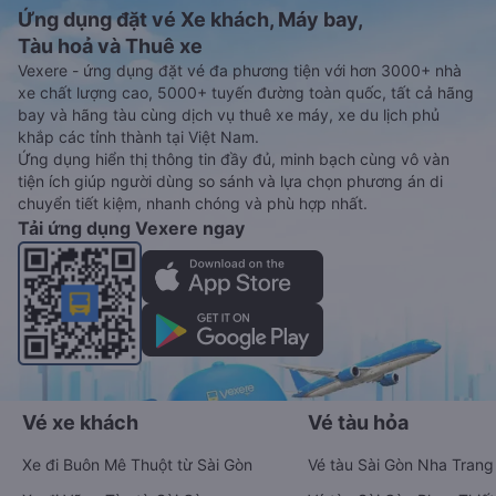
Ứng dụng đặt vé Xe khách, Máy bay,
Tàu hoả và Thuê xe
Vexere - ứng dụng đặt vé đa phương tiện với hơn 3000+ nhà
xe chất lượng cao, 5000+ tuyến đường toàn quốc, tất cả hãng
bay và hãng tàu cùng dịch vụ thuê xe máy, xe du lịch phủ
khắp các tỉnh thành tại Việt Nam.
Ứng dụng hiển thị thông tin đầy đủ, minh bạch cùng vô vàn
tiện ích giúp người dùng so sánh và lựa chọn phương án di
chuyển tiết kiệm, nhanh chóng và phù hợp nhất.
Tải ứng dụng Vexere ngay
Vé xe khách
Vé tàu hỏa
Xe đi Buôn Mê Thuột từ Sài Gòn
Vé tàu Sài Gòn Nha Trang