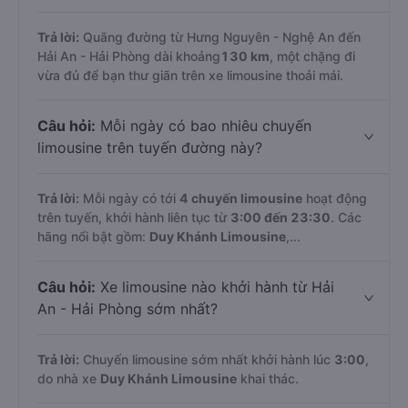
Trả lời:
Quãng đường từ Hưng Nguyên - Nghệ An đến
Hải An - Hải Phòng dài khoảng
130 km
, một chặng đi
vừa đủ để bạn thư giãn trên xe limousine thoải mái.
Câu hỏi:
Mỗi ngày có bao nhiêu chuyến
limousine trên tuyến đường này?
Trả lời:
Mỗi ngày có tới
4 chuyến limousine
hoạt động
trên tuyến, khởi hành liên tục từ
3:00 đến 23:30
. Các
hãng nổi bật gồm:
Duy Khánh Limousine
,...
Câu hỏi:
Xe limousine nào khởi hành từ Hải
An - Hải Phòng sớm nhất?
Trả lời:
Chuyến limousine sớm nhất khởi hành lúc
3:00
,
do nhà xe
Duy Khánh Limousine
khai thác.