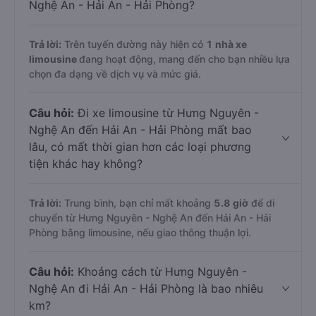
Nghệ An - Hải An - Hải Phòng?
Trả lời:
Trên tuyến đường này hiện có
1
nhà xe
limousine
đang hoạt động, mang đến cho bạn nhiều lựa
chọn đa dạng về dịch vụ và mức giá.
Câu hỏi:
Đi xe limousine từ Hưng Nguyên -
Nghệ An đến Hải An - Hải Phòng mất bao
lâu, có mất thời gian hơn các loại phương
tiện khác hay không?
Trả lời:
Trung bình, bạn chỉ mất khoảng
5.8 giờ
để di
chuyển từ Hưng Nguyên - Nghệ An đến Hải An - Hải
Phòng bằng limousine, nếu giao thông thuận lợi.
Câu hỏi:
Khoảng cách từ Hưng Nguyên -
Nghệ An đi Hải An - Hải Phòng là bao nhiêu
km?