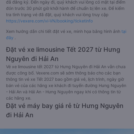
đã đăng ký. Đến ngày đi, quý khách vui lòng có mặt tại điểm
đón trước 30 phút giờ khởi hành để chuẩn bị lên xe. Để kiểm
tra tình trạng vé đã đặt, quý khách vui lòng truy cập
https://vexere.com/vi-VN/booking/ticketinfo
Xem hướng dẫn chi tiết đặt vé xe, minh họa bằng hình ảnh
tại
đây
.
Đặt vé xe limousine Tết 2027 từ Hưng
Nguyên đi Hải An
Vé xe limousine tết 2027 từ Hưng Nguyên đi Hải An vẫn chưa
được công bố. Vexere.com sẽ sớm thông báo cho các bạn
thông tin vé xe Tết 2027 bao gồm giá vé, lịch trình, ngày giờ
bán vé của các hãng xe khách đi tuyến đường Hưng Nguyên
- Hải An và Hải An - Hưng Nguyên ngay khi có thông tin từ
các hãng xe.
Đặt vé máy bay giá rẻ từ Hưng Nguyên
đi Hải An