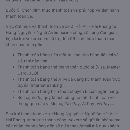
Bước 5: Chọn hình thức thanh toán vé phù hợp và tiến hành
thanh toán vé.
Việc đặt mua và thanh toán vé xe đi Hải An - Hải Phòng từ
Hưng Nguyên - Nghệ An limousine cũng vô cùng đơn giản,
tiện lợi khi Vexere.com hỗ trợ đến 06 hình thức thanh toán
khác nhau bao gồm:
Thanh toán bằng tiền mặt tại các cửa hàng tiện lợi và
siêu thị gần nhà.
Thanh toán bằng thẻ thanh toán quốc tế (Visa, Master
Card, JCB).
Thanh toán bằng thẻ ATM đã đăng ký thanh toán trực
tuyến (Internet Banking).
Thanh toán bằng hình thức chuyển khoản ngân hàng.
Bên cạnh đó, quý khách cũng có thể thanh toán vé
thông qua các ví Momo, ZaloPay, AirPay, VNPay,…
Sau khi thanh toán vé xe Hưng Nguyên - Nghệ An Hải An -
Hải Phòng limousine thành công, Vexere sẽ gửi tin nhắn/email
xác nhận thành công đến số điện thoại/email mà quý khách