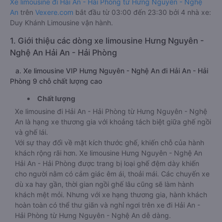
Xe limousine đi Hải An - Hải Phòng từ Hưng Nguyên - Nghệ
An
trên
Vexere.com
bắt đầu từ 03:00 đến 23:30 bởi 4 nhà xe:
Duy Khánh Limousine vận hành.
1. Giới thiệu các dòng xe limousine Hưng Nguyên -
Nghệ An Hải An - Hải Phòng
a. Xe limousine VIP Hưng Nguyên - Nghệ An đi Hải An - Hải
Phòng 9 chỗ chất lượng cao
Chất lượng
Xe limousine đi Hải An - Hải Phòng từ Hưng Nguyên - Nghệ
An là hạng xe thương gia với khoảng tách biệt giữa ghế ngồi
và ghế lái.
Với sự thay đổi về mặt kích thước ghế, khiến chỗ của hành
khách rộng rãi hơn. Xe limousine Hưng Nguyên - Nghệ An
Hải An - Hải Phòng được trang bị loại ghế đệm dày khiến
cho người nằm có cảm giác êm ái, thoải mái. Các chuyến xe
dù xa hay gần, thời gian ngồi ghế lâu cũng sẽ làm hành
khách mệt mỏi. Nhưng với xe hạng thương gia, hành khách
hoàn toàn có thể thư giãn và nghỉ ngơi trên xe đi Hải An -
Hải Phòng từ Hưng Nguyên - Nghệ An dễ dàng.