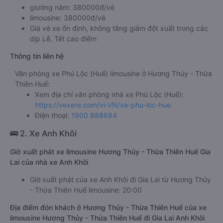
giường nằm: 380000đ/vé
limousine: 380000đ/vé
Giá vé xe ổn định, không tăng giảm đột xuất trong các
dịp Lễ, Tết cao điểm
Thông tin liên hệ
Văn phòng xe Phú Lộc (Huế) limousine ở Hương Thủy - Thừa
Thiên Huế:
Xem địa chỉ văn phòng nhà xe Phú Lộc (Huế):
https://vexere.com/vi-VN/xe-phu-loc-hue
Điện thoại:
1900 888684
🚌 2. Xe Anh Khôi
Giờ xuất phát xe limousine Hương Thủy - Thừa Thiên Huế Gia
Lai của nhà xe Anh Khôi
Giờ xuất phát của xe Anh Khôi đi Gia Lai từ Hương Thủy
- Thừa Thiên Huế limousine: 20:00
Địa điểm đón khách ở Hương Thủy - Thừa Thiên Huế của xe
limousine Hương Thủy - Thừa Thiên Huế đi Gia Lai Anh Khôi