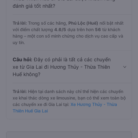
đánh giá tốt nhất?
Trả lời:
Trong số các hãng,
Phú Lộc (Huế)
nổi bật nhất
với điểm chất lượng
4.6
/5
dựa trên hơn
56
từ khách
hàng – một con số minh chứng cho dịch vụ cao cấp và
uy tín.
Câu hỏi:
Đây có phải là tất cả các chuyến
xe từ Gia Lai đi Hương Thủy - Thừa Thiên
Huế không?
Trả lời:
Hiện tại danh sách này chỉ thể hiện các chuyến
xe khai thác dòng xe limousine, bạn có thể xem toàn bộ
các chuyến xe đi Gia Lai tại:
Xe Hương Thủy - Thừa
Thiên Huế Gia Lai