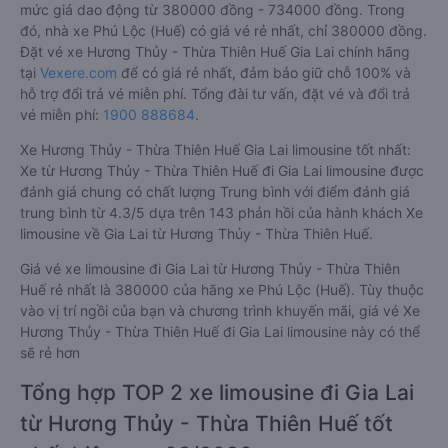
mức giá dao động từ 380000 đồng - 734000 đồng. Trong
đó, nhà xe Phú Lộc (Huế) có giá vé rẻ nhất, chỉ 380000 đồng.
Đặt vé xe Hương Thủy - Thừa Thiên Huế Gia Lai chính hãng
tại
Vexere.com
để có giá rẻ nhất, đảm bảo giữ chỗ 100% và
hỗ trợ đổi trả vé miễn phí. Tổng đài tư vấn, đặt vé và đổi trả
vé miễn phí:
1900 888684
.
Xe Hương Thủy - Thừa Thiên Huế Gia Lai limousine tốt nhất:
Xe từ Hương Thủy - Thừa Thiên Huế đi Gia Lai limousine được
đánh giá chung có chất lượng Trung bình với điểm đánh giá
trung bình từ 4.3/5 dựa trên 143 phản hồi của hành khách Xe
limousine về Gia Lai từ Hương Thủy - Thừa Thiên Huế.
Giá vé xe limousine đi Gia Lai từ Hương Thủy - Thừa Thiên
Huế rẻ nhất là 380000 của hãng xe Phú Lộc (Huế). Tùy thuộc
vào vị trí ngồi của bạn và chương trình khuyến mãi, giá vé Xe
Hương Thủy - Thừa Thiên Huế đi Gia Lai limousine này có thể
sẽ rẻ hơn
Tổng hợp TOP 2 xe limousine đi Gia Lai
từ Hương Thủy - Thừa Thiên Huế tốt