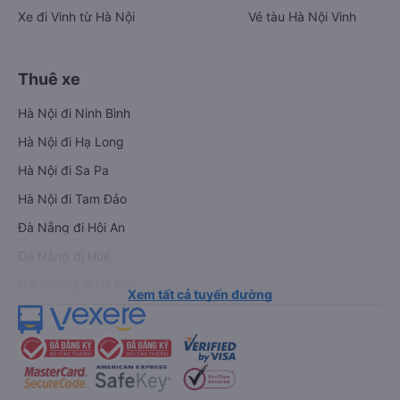
Xe đi Vinh từ Hà Nội
Vé tàu Hà Nội Vinh
Thuê xe
Hà Nội đi Ninh Bình
Hà Nội đi Hạ Long
Hà Nội đi Sa Pa
Hà Nội đi Tam Đảo
Đà Nẵng đi Hội An
Đà Nẵng đi Huế
Hải Phòng đi Hà Nội
Xem tất cả tuyến đường