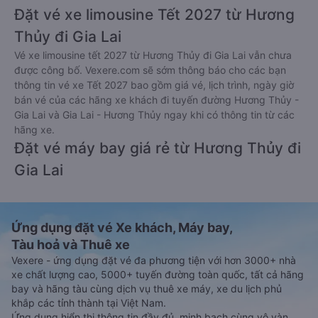
Đặt vé xe limousine Tết 2027 từ Hương
Thủy đi Gia Lai
Vé xe limousine tết 2027 từ Hương Thủy đi Gia Lai vẫn chưa
được công bố. Vexere.com sẽ sớm thông báo cho các bạn
thông tin vé xe Tết 2027 bao gồm giá vé, lịch trình, ngày giờ
bán vé của các hãng xe khách đi tuyến đường Hương Thủy -
Gia Lai và Gia Lai - Hương Thủy ngay khi có thông tin từ các
hãng xe.
Đặt vé máy bay giá rẻ từ Hương Thủy đi
Gia Lai
Ứng dụng đặt vé Xe khách, Máy bay,
Tàu hoả và Thuê xe
Vexere - ứng dụng đặt vé đa phương tiện với hơn 3000+ nhà
xe chất lượng cao, 5000+ tuyến đường toàn quốc, tất cả hãng
bay và hãng tàu cùng dịch vụ thuê xe máy, xe du lịch phủ
khắp các tỉnh thành tại Việt Nam.
Ứng dụng hiển thị thông tin đầy đủ, minh bạch cùng vô vàn