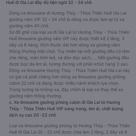
Huế đi Gia Lai đầy đủ tiện nghi 32 - 34 chỗ
Dòng xe limousine đi Hương Thủy - Thừa Thiên Huế Gia Lai
giường nằm VIP 32 – 34 chỗ là dòng xe được làm lại từ xe
giường nằm 40 chỗ.
Sơ đồ ghế của loại xe đi Gia Lai từ Hương Thủy - Thừa Thiên
Huế limousine giường nằm VIP này được thiết kế 2 tầng, 3
dãy và 6 hàng. Kích thước dài hơn dòng xe giường nằm
thông thường một chút. Tuy nhiên tại mỗi giường đều có rèm
che riêng, màn hình led, và đèn đọc sách,…. Mỗi giường đều
được bọc da êm ái, tương đương với phân khúc hạng 3 sao.
Dòng xe limousine Hương Thủy - Thừa Thiên Huế Gia Lai này
có giá cả phải chăng hơn dòng xe limousine giường phòng
cabin 22 chỗ và đang được nhiều hành khách lựa chọn.
Trong tương lai không xa, đây chính là loại xe thay thế xe
giường nằm thông thường.
c. Xe limousine giường phòng cabin đi Gia Lai từ Hương
Thủy - Thừa Thiên Huế VIP sang trọng, êm ái, chất lượng
dịch vụ cao 20 -22 chỗ
Loại xe limousine giường phòng từ Hương Thủy - Thừa Thiên
Huế đi Gia Lai 20 - 22 chỗ được chia làm 2 tầng, 2 dãy và 6