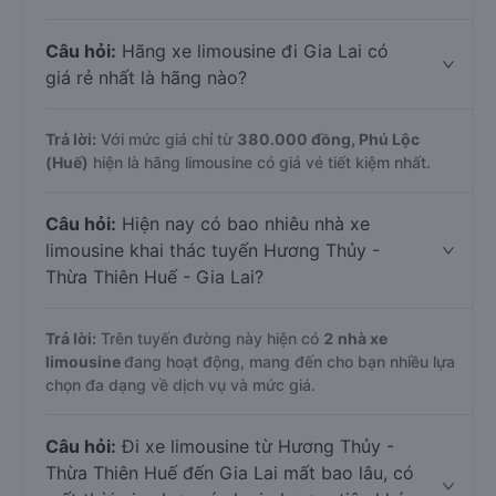
Câu hỏi:
Hãng xe limousine đi Gia Lai có
giá rẻ nhất là hãng nào?
Trả lời:
Với mức giá chỉ từ
380.000
đồng,
Phú Lộc
(Huế)
hiện là hãng limousine có giá vé tiết kiệm nhất.
Câu hỏi:
Hiện nay có bao nhiêu nhà xe
limousine khai thác tuyến Hương Thủy -
Thừa Thiên Huế - Gia Lai?
Trả lời:
Trên tuyến đường này hiện có
2
nhà xe
limousine
đang hoạt động, mang đến cho bạn nhiều lựa
chọn đa dạng về dịch vụ và mức giá.
Câu hỏi:
Đi xe limousine từ Hương Thủy -
Thừa Thiên Huế đến Gia Lai mất bao lâu, có