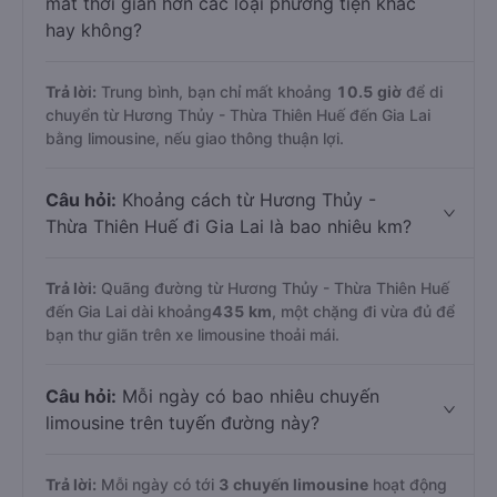
mất thời gian hơn các loại phương tiện khác
hay không?
Trả lời:
Trung bình, bạn chỉ mất khoảng
10.5 giờ
để di
chuyển từ Hương Thủy - Thừa Thiên Huế đến Gia Lai
bằng limousine, nếu giao thông thuận lợi.
Câu hỏi:
Khoảng cách từ Hương Thủy -
Thừa Thiên Huế đi Gia Lai là bao nhiêu km?
Trả lời:
Quãng đường từ Hương Thủy - Thừa Thiên Huế
đến Gia Lai dài khoảng
435 km
, một chặng đi vừa đủ để
bạn thư giãn trên xe limousine thoải mái.
Câu hỏi:
Mỗi ngày có bao nhiêu chuyến
limousine trên tuyến đường này?
Trả lời:
Mỗi ngày có tới
3 chuyến limousine
hoạt động