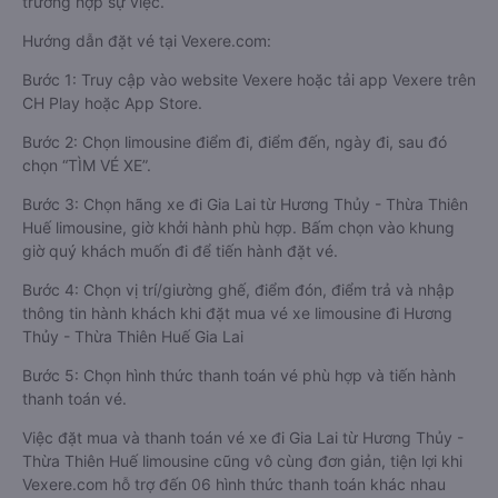
trường hợp sự việc.
Hướng dẫn đặt vé tại Vexere.com:
Bước 1: Truy cập vào website Vexere hoặc tải app Vexere trên
CH Play hoặc App Store.
Bước 2: Chọn limousine điểm đi, điểm đến, ngày đi, sau đó
chọn “TÌM VÉ XE”.
Bước 3: Chọn hãng xe đi Gia Lai từ Hương Thủy - Thừa Thiên
Huế limousine, giờ khởi hành phù hợp. Bấm chọn vào khung
giờ quý khách muốn đi để tiến hành đặt vé.
Bước 4: Chọn vị trí/giường ghế, điểm đón, điểm trả và nhập
thông tin hành khách khi đặt mua vé xe limousine đi Hương
Thủy - Thừa Thiên Huế Gia Lai
Bước 5: Chọn hình thức thanh toán vé phù hợp và tiến hành
thanh toán vé.
Việc đặt mua và thanh toán vé xe đi Gia Lai từ Hương Thủy -
Thừa Thiên Huế limousine cũng vô cùng đơn giản, tiện lợi khi
Vexere.com hỗ trợ đến 06 hình thức thanh toán khác nhau