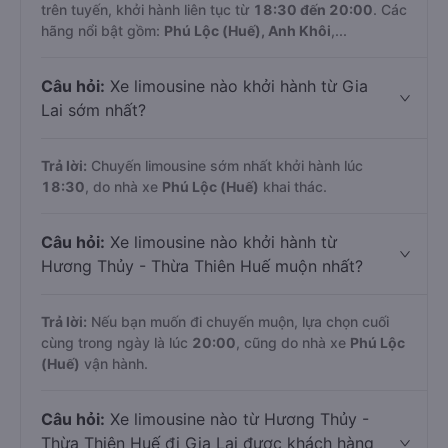
trên tuyến, khởi hành liên tục từ
18:30 đến 20:00
. Các
hãng nổi bật gồm:
Phú Lộc (Huế), Anh Khôi
,...
Câu hỏi:
Xe limousine nào khởi hành từ Gia
Lai sớm nhất?
Trả lời:
Chuyến limousine sớm nhất khởi hành lúc
18:30
, do nhà xe
Phú Lộc (Huế)
khai thác.
Câu hỏi:
Xe limousine nào khởi hành từ
Hương Thủy - Thừa Thiên Huế muộn nhất?
Trả lời:
Nếu bạn muốn đi chuyến muộn, lựa chọn cuối
cùng trong ngày là lúc
20:00
, cũng do nhà xe
Phú Lộc
(Huế)
vận hành.
Câu hỏi:
Xe limousine nào từ Hương Thủy -
Thừa Thiên Huế đi Gia Lai được khách hàng