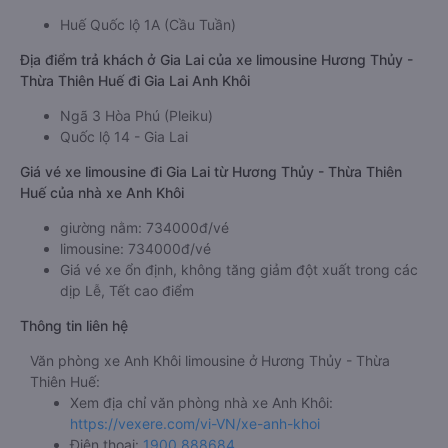
Huế Quốc lộ 1A (Cầu Tuần)
Địa điểm trả khách ở Gia Lai của xe limousine Hương Thủy -
Thừa Thiên Huế đi Gia Lai Anh Khôi
Ngã 3 Hòa Phú (Pleiku)
Quốc lộ 14 - Gia Lai
Giá vé xe limousine đi Gia Lai từ Hương Thủy - Thừa Thiên
Huế của nhà xe Anh Khôi
giường nằm: 734000đ/vé
limousine: 734000đ/vé
Giá vé xe ổn định, không tăng giảm đột xuất trong các
dịp Lễ, Tết cao điểm
Thông tin liên hệ
Văn phòng xe Anh Khôi limousine ở Hương Thủy - Thừa
Thiên Huế:
Xem địa chỉ văn phòng nhà xe Anh Khôi:
https://vexere.com/vi-VN/xe-anh-khoi
Điện thoại:
1900 888684