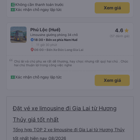
Không cần thanh toán trước
Xem giá
Xác nhận chỗ ngay lập tức
Phú Lộc (Huế)
4.6
Limousine giường phòng 34 chỗ
(57 đánh giá)
18:30 • Bến xe phía Nam Huế
11 giờ 30 phút
06:00 • Bến Xe Đức Long Gia Lai
Chú lái và chú phụ xe rất dễ thương, hay chọc nhưng rất quý hai chú . Chúc
hai chú thuận lợi trong công việc nghe
Xác nhận chỗ ngay lập tức
Xem giá
Đặt vé xe limousine đi Gia Lai từ Hương
Thủy giá tốt nhất
Tổng hợp TOP 2 xe limousine đi Gia Lai từ Hương Thủy
tốt nhất hiện nay 08/2026