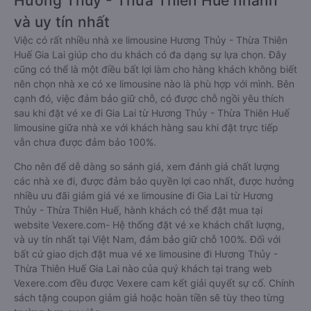
Hương Thủy - Thừa Thiên Huế nhanh
và uy tín nhất
Việc có rất nhiều nhà xe limousine Hương Thủy - Thừa Thiên
Huế Gia Lai giúp cho du khách có đa dạng sự lựa chọn. Đây
cũng có thể là một điều bất lợi làm cho hàng khách không biết
nên chọn nhà xe có xe limousine nào là phù hợp với mình. Bên
cạnh đó, việc đảm bảo giữ chỗ, có được chỗ ngồi yêu thích
sau khi đặt vé xe đi Gia Lai từ Hương Thủy - Thừa Thiên Huế
limousine giữa nhà xe với khách hàng sau khi đặt trực tiếp
vẫn chưa được đảm bảo 100%.
Cho nên để dễ dàng so sánh giá, xem đánh giá chất lượng
các nhà xe đi, được đảm bảo quyền lợi cao nhất, được hưởng
nhiều ưu đãi giảm giá vé xe limousine đi Gia Lai từ Hương
Thủy - Thừa Thiên Huế, hành khách có thể đặt mua tại
website Vexere.com- Hệ thống đặt vé xe khách chất lượng,
và uy tín nhất tại Việt Nam, đảm bảo giữ chỗ 100%. Đối với
bất cứ giao dịch đặt mua vé xe limousine đi Hương Thủy -
Thừa Thiên Huế Gia Lai nào của quý khách tại trang web
Vexere.com đều được Vexere cam kết giải quyết sự cố. Chính
sách tặng coupon giảm giá hoặc hoàn tiền sẽ tùy theo từng