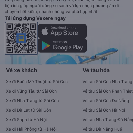
tiện ích giúp người dùng so sánh và lựa chọn phương án di
chuyển tiết kiệm, nhanh chóng và phù hợp nhất.
Tải ứng dụng Vexere ngay
Vé xe khách
Vé tàu hỏa
Xe đi Buôn Mê Thuột từ Sài Gòn
Vé tàu Sài Gòn Nha Trang
Xe đi Vũng Tàu từ Sài Gòn
Vé tàu Sài Gòn Phan Thiết
Xe đi Nha Trang từ Sài Gòn
Vé tàu Sài Gòn Đà Nẵng
Xe đi Đà Lạt từ Sài Gòn
Vé tàu Sài Gòn Hà Nội
Xe đi Sapa từ Hà Nội
Vé tàu Nha Trang Đà Nẵn
Xe đi Hải Phòng từ Hà Nội
Vé tàu Đà Nẵng Huế