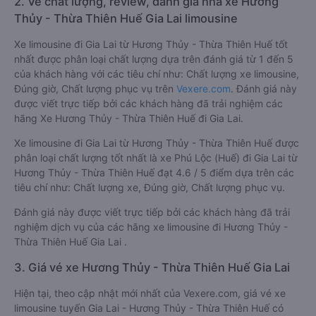
2. Về chất lượng, review, đánh giá nhà xe Hương
Thủy - Thừa Thiên Huế Gia Lai limousine
Xe limousine đi Gia Lai từ Hương Thủy - Thừa Thiên Huế tốt
nhất được phân loại chất lượng dựa trên đánh giá từ 1 đến 5
của khách hàng với các tiêu chí như: Chất lượng xe limousine,
Đúng giờ, Chất lượng phục vụ trên
Vexere.com
. Đánh giá này
được viết trực tiếp bởi các khách hàng đã trải nghiệm các
hãng Xe Hương Thủy - Thừa Thiên Huế đi Gia Lai.
Xe limousine đi Gia Lai từ Hương Thủy - Thừa Thiên Huế được
phân loại chất lượng tốt nhất là xe Phú Lộc (Huế) đi Gia Lai từ
Hương Thủy - Thừa Thiên Huế đạt 4.6 / 5 điểm dựa trên các
tiêu chí như: Chất lượng xe, Đúng giờ, Chất lượng phục vụ.
Đánh giá này được viết trực tiếp bởi các khách hàng đã trải
nghiệm dịch vụ của các hãng xe limousine đi Hương Thủy -
Thừa Thiên Huế Gia Lai .
3. Giá vé xe Hương Thủy - Thừa Thiên Huế Gia Lai
Hiện tại, theo cập nhật mới nhất của Vexere.com, giá vé xe
limousine tuyến Gia Lai - Hương Thủy - Thừa Thiên Huế có