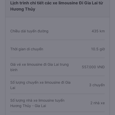
Lịch trình chi tiết các xe limousine Đi Gia Lai từ
Hương Thủy
Chiều dài tuyến đường
435 km
Thời gian di chuyển
10.5 giờ
Giá vé xe limousine đi Gia Lai trung
557.000 VNĐ
bình
Số lượng chuyến xe limousine đi Gia
3 chuyến
Lai
Số lượng nhà xe limousine tuyến
2 nhà xe
Hương Thủy - Gia Lai