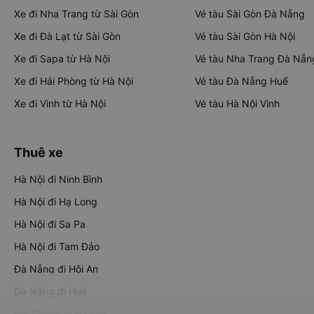
Xe đi Nha Trang từ Sài Gòn
Vé tàu Sài Gòn Đà Nẵng
Xe đi Đà Lạt từ Sài Gòn
Vé tàu Sài Gòn Hà Nội
Xe đi Sapa từ Hà Nội
Vé tàu Nha Trang Đà Nẵn
Xe đi Hải Phòng từ Hà Nội
Vé tàu Đà Nẵng Huế
Xe đi Vinh từ Hà Nội
Vé tàu Hà Nội Vinh
Thuê xe
Hà Nội đi Ninh Bình
Hà Nội đi Hạ Long
Hà Nội đi Sa Pa
Hà Nội đi Tam Đảo
Đà Nẵng đi Hội An
Đà Nẵng đi Huế
Hải Phòng đi Hà Nội