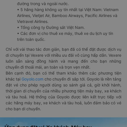
đường trong và ngoài nước.
• 5 hãng hàng không uy tín nhất tại Việt Nam: Vietnam
Airlines, Vietjet Air, Bamboo Airways, Pacific Airlines và
Vietravel Airlines.
• Tổng công ty Đường sắt Việt Nam.
• Các đơn vị cho thuê xe máy, thuê xe du lịch uy tín
trên toàn quốc.
Chỉ với vài thao tác đơn giản, bạn đã có thể đặt được dịch vụ
di chuyển tại Vexere với nhiều ưu đãi vô cùng hấp dẫn. Vexere
luôn sẵn sàng đồng hành và mang đến cho bạn những
chuyến đi thoải mái, an toàn và trọn vẹn nhất.
Bên cạnh đó, bạn có thể tham khảo thêm các phương tiện
khác tại
Goyolo.com
cho chuyến đi sắp tới. Goyolo là nền tảng
đặt vé cho phép người dùng so sánh giá cả, giờ khởi hành,
thời gian di chuyển của nhiều phương tiện máy bay, xe khách
và tàu hoả. Hệ thống của Goyolo được liên kết trực tiếp với
các hãng máy bay, xe khách và tàu hoả, luôn đảm bảo có vé
cho bạn di chuyển.