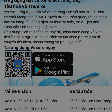
Ứng dụng đặt vé Xe khách, Máy bay,
Tàu hoả và Thuê xe
Vexere - ứng dụng đặt vé đa phương tiện với hơn 3000+ nhà
xe chất lượng cao, 5000+ tuyến đường toàn quốc, tất cả hãng
bay và hãng tàu cùng dịch vụ thuê xe máy, xe du lịch phủ
khắp các tỉnh thành tại Việt Nam.
Ứng dụng hiển thị thông tin đầy đủ, minh bạch cùng vô vàn
tiện ích giúp người dùng so sánh và lựa chọn phương án di
chuyển tiết kiệm, nhanh chóng và phù hợp nhất.
Tải ứng dụng Vexere ngay
Vé xe khách
Vé tàu hỏa
Xe đi Buôn Mê Thuột từ Sài Gòn
Vé tàu Sài Gòn Nha Trang
Xe đi Vũng Tàu từ Sài Gòn
Vé tàu Sài Gòn Phan Thiết