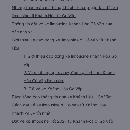
Những thắc mắc mà hàng khách thường gặp khi đặt xe
limousine đi Khánh Hòa từ Gò Vấp
Thông tin đặt vé xe limousine Khánh Hòa Gò Vấp của
các nhà xe
Giới thiệu về các dòng xe limousine đi Gò Vấp từ Khánh
Hòa
1. Giới thiệu các dòng xe limousine Khánh Hòa Gò
Vấp
2. Về chất lượng, review, đánh giá nhà xe Khánh
Hòa Gò Vấp limousine
3. Giá vé xe Khánh Hòa Gò Vấp
Bảng tổng hợp thông tin nhà xe Khánh Hòa - Gò Vấp
Cách đặt vé xe limousine đi Gò Vấp từ Khánh Hòa
nhanh và uy tín nhất
Đặt vé xe limousine Tết 2027 từ Khánh Hòa đi Gò Vấp