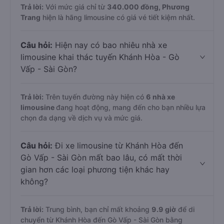
Trả lời:
Với mức giá chỉ từ
340.000
đồng,
Phương
Trang
hiện là hãng limousine có giá vé tiết kiệm nhất.
Câu hỏi:
Hiện nay có bao nhiêu nhà xe
limousine khai thác tuyến Khánh Hòa - Gò
Vấp - Sài Gòn?
Trả lời:
Trên tuyến đường này hiện có
6
nhà xe
limousine
đang hoạt động, mang đến cho bạn nhiều lựa
chọn đa dạng về dịch vụ và mức giá.
Câu hỏi:
Đi xe limousine từ Khánh Hòa đến
Gò Vấp - Sài Gòn mất bao lâu, có mất thời
gian hơn các loại phương tiện khác hay
không?
Trả lời:
Trung bình, bạn chỉ mất khoảng
9.9 giờ
để di
chuyển từ Khánh Hòa đến Gò Vấp - Sài Gòn bằng