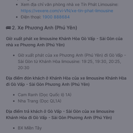
Xem địa chỉ văn phòng nhà xe Tín Phát Limousine:
https://vexere.com/vi-VN/xe-tin-phat-limousine
Điện thoại:
1900 888684
🚌 2. Xe Phương Anh (Phú Yên)
Giờ xuất phát xe limousine Khánh Hòa Gò Vấp - Sài Gòn của
nhà xe Phương Anh (Phú Yên)
Giờ xuất phát của xe Phương Anh (Phú Yên) đi Gò Vấp -
Sài Gòn từ Khánh Hòa limousine: 19:25, 19:30, 20:25,
20:30
Địa điểm đón khách ở Khánh Hòa của xe limousine Khánh Hòa
đi Gò Vấp - Sài Gòn Phương Anh (Phú Yên)
Cam Ranh (Dọc Quốc lộ 1A)
Nha Trang (Dọc QL1A)
Địa điểm trả khách ở Gò Vấp - Sài Gòn của xe limousine
Khánh Hòa đi Gò Vấp - Sài Gòn Phương Anh (Phú Yên)
BX Miền Tây