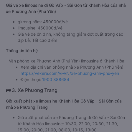
Giá vé xe limousine đi Gò Vấp - Sài Gòn từ Khánh Hòa của nhà
xe Phương Anh (Phú Yên)
giường nằm: 450000đ/vé
limousine: 450000đ/vé
Giá vé xe ổn định, không tăng giảm đột xuất trong các
dịp Lễ, Tết cao điểm
Thông tin liên hệ
Văn phòng xe Phương Anh (Phú Yên) limousine ở Khánh Hòa:
Xem địa chỉ văn phòng nhà xe Phương Anh (Phú Yên):
https://vexere.com/vi-VN/xe-phuong-anh-phu-yen
Điện thoại:
1900 888684
🚌 3. Xe Phương Trang
Giờ xuất phát xe limousine Khánh Hòa Gò Vấp - Sài Gòn của
nhà xe Phương Trang
Giờ xuất phát của xe Phương Trang đi Gò Vấp - Sài Gòn
từ Khánh Hòa limousine: 19:30, 22:00, 20:30, 21:30,
15:00, 20:00, 21:00, 08:00, 10:15, 13:00