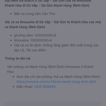
Địa điểm trả khách ở Gò Vấp - Sài Gòn của xe limousine
Khánh Hòa đi Gò Vấp - Sài Gòn Mạnh Hùng (Bình Định)
Bến xe trung tâm Cần Thơ
Giá vé xe limousine đi Gò Vấp - Sài Gòn từ Khánh Hòa của nhà
xe Mạnh Hùng (Bình Định)
giường nằm: 1000000đ/vé
limousine: 1000000đ/vé
Giá vé xe ổn định, không tăng giảm đột xuất trong các
dịp Lễ, Tết cao điểm
Thông tin liên hệ
Văn phòng xe Mạnh Hùng (Bình Định) limousine ở Khánh
Hòa:
Xem địa chỉ văn phòng nhà xe Mạnh Hùng (Bình Định):
https://vexere.com/vi-VN/xe-manh-hung-binh-dinh
Điện thoại:
1900 888684