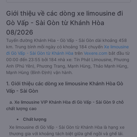
Giới thiệu về các dòng xe limousine đi
Gò Vấp - Sài Gòn từ Khánh Hòa
08/2026
Tuyến đường Khánh Hòa - Gò Vấp - Sài Gòn dài khoảng 458
km. Trung bình mỗi ngày có khoảng 184 chuyến
Xe limousine
đi Gò Vấp - Sài Gòn từ Khánh Hòa
trên
Vexere.com
bắt đầu từ
00:00 đến 23:55 bởi 184 nhà xe: Tín Phát Limousine, Phương
Anh (Phú Yên), Phương Trang, Mạnh Hùng, Thảo Mạnh Hùng,
Mạnh Hùng (Bình Định) vận hành.
1. Giới thiệu các dòng xe limousine Khánh Hòa Gò
Vấp - Sài Gòn
a. Xe limousine VIP Khánh Hòa đi Gò Vấp - Sài Gòn 9 chỗ
chất lượng cao
Chất lượng
Xe limousine đi Gò Vấp - Sài Gòn từ Khánh Hòa là hạng xe
thương gia với khoảng tách biệt giữa ghế ngồi và ghế lái.