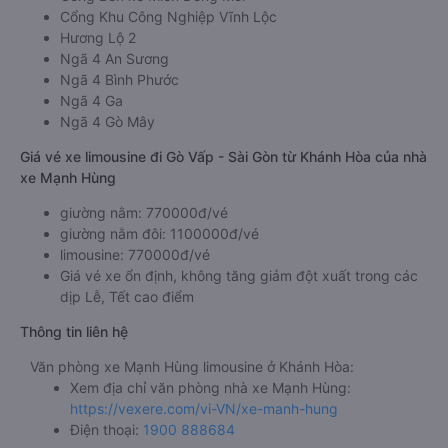
Cổng Khu Công Nghiệp Vĩnh Lộc
Hương Lộ 2
Ngã 4 An Sương
Ngã 4 Bình Phước
Ngã 4 Ga
Ngã 4 Gò Mây
Giá vé xe limousine đi Gò Vấp - Sài Gòn từ Khánh Hòa của nhà
xe Mạnh Hùng
giường nằm: 770000đ/vé
giường nằm đôi: 1100000đ/vé
limousine: 770000đ/vé
Giá vé xe ổn định, không tăng giảm đột xuất trong các
dịp Lễ, Tết cao điểm
Thông tin liên hệ
Văn phòng xe Mạnh Hùng limousine ở Khánh Hòa:
Xem địa chỉ văn phòng nhà xe Mạnh Hùng:
https://vexere.com/vi-VN/xe-manh-hung
Điện thoại:
1900 888684