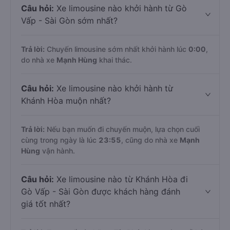
Câu hỏi:
Xe limousine nào khởi hành từ Gò
Vấp - Sài Gòn sớm nhất?
Trả lời:
Chuyến limousine sớm nhất khởi hành lúc
0:00
,
do nhà xe
Mạnh Hùng
khai thác.
Câu hỏi:
Xe limousine nào khởi hành từ
Khánh Hòa muộn nhất?
Trả lời:
Nếu bạn muốn đi chuyến muộn, lựa chọn cuối
cùng trong ngày là lúc
23:55
, cũng do nhà xe
Mạnh
Hùng
vận hành.
Câu hỏi:
Xe limousine nào từ Khánh Hòa đi
Gò Vấp - Sài Gòn được khách hàng đánh
giá tốt nhất?