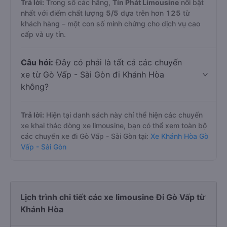
Trả lời:
Trong số các hãng,
Tín Phát Limousine
nổi bật
nhất với điểm chất lượng
5
/5
dựa trên hơn
125
từ
khách hàng – một con số minh chứng cho dịch vụ cao
cấp và uy tín.
Câu hỏi:
Đây có phải là tất cả các chuyến
xe từ Gò Vấp - Sài Gòn đi Khánh Hòa
không?
Trả lời:
Hiện tại danh sách này chỉ thể hiện các chuyến
xe khai thác dòng xe limousine, bạn có thể xem toàn bộ
các chuyến xe đi Gò Vấp - Sài Gòn tại:
Xe Khánh Hòa Gò
Vấp - Sài Gòn
Lịch trình chi tiết các xe limousine Đi Gò Vấp từ
Khánh Hòa