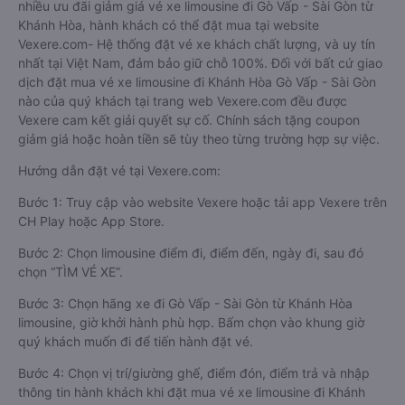
nhiều ưu đãi giảm giá vé xe limousine đi Gò Vấp - Sài Gòn từ
Khánh Hòa, hành khách có thể đặt mua tại website
Vexere.com- Hệ thống đặt vé xe khách chất lượng, và uy tín
nhất tại Việt Nam, đảm bảo giữ chỗ 100%. Đối với bất cứ giao
dịch đặt mua vé xe limousine đi Khánh Hòa Gò Vấp - Sài Gòn
nào của quý khách tại trang web Vexere.com đều được
Vexere cam kết giải quyết sự cố. Chính sách tặng coupon
giảm giá hoặc hoàn tiền sẽ tùy theo từng trường hợp sự việc.
Hướng dẫn đặt vé tại Vexere.com:
Bước 1: Truy cập vào website Vexere hoặc tải app Vexere trên
CH Play hoặc App Store.
Bước 2: Chọn limousine điểm đi, điểm đến, ngày đi, sau đó
chọn “TÌM VÉ XE”.
Bước 3: Chọn hãng xe đi Gò Vấp - Sài Gòn từ Khánh Hòa
limousine, giờ khởi hành phù hợp. Bấm chọn vào khung giờ
quý khách muốn đi để tiến hành đặt vé.
Bước 4: Chọn vị trí/giường ghế, điểm đón, điểm trả và nhập
thông tin hành khách khi đặt mua vé xe limousine đi Khánh