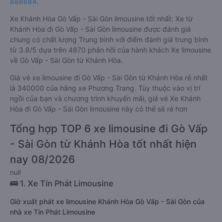
888684
.
Xe Khánh Hòa Gò Vấp - Sài Gòn limousine tốt nhất: Xe từ
Khánh Hòa đi Gò Vấp - Sài Gòn limousine được đánh giá
chung có chất lượng Trung bình với điểm đánh giá trung bình
từ 3.8/5 dựa trên 4870 phản hồi của hành khách Xe limousine
về Gò Vấp - Sài Gòn từ Khánh Hòa.
Giá vé xe limousine đi Gò Vấp - Sài Gòn từ Khánh Hòa rẻ nhất
là 340000 của hãng xe Phương Trang. Tùy thuộc vào vị trí
ngồi của bạn và chương trình khuyến mãi, giá vé Xe Khánh
Hòa đi Gò Vấp - Sài Gòn limousine này có thể sẽ rẻ hơn
Tổng hợp TOP 6 xe limousine đi Gò Vấp
- Sài Gòn từ Khánh Hòa tốt nhất hiện
nay 08/2026
null
🚌 1. Xe Tín Phát Limousine
Giờ xuất phát xe limousine Khánh Hòa Gò Vấp - Sài Gòn của
nhà xe Tín Phát Limousine