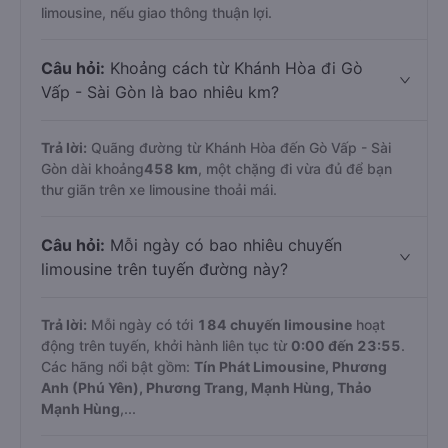
limousine, nếu giao thông thuận lợi.
Câu hỏi:
Khoảng cách từ Khánh Hòa đi Gò
Vấp - Sài Gòn là bao nhiêu km?
Trả lời:
Quãng đường từ Khánh Hòa đến Gò Vấp - Sài
Gòn dài khoảng
458 km
, một chặng đi vừa đủ để bạn
thư giãn trên xe limousine thoải mái.
Câu hỏi:
Mỗi ngày có bao nhiêu chuyến
limousine trên tuyến đường này?
Trả lời:
Mỗi ngày có tới
184 chuyến limousine
hoạt
động trên tuyến, khởi hành liên tục từ
0:00 đến 23:55
.
Các hãng nổi bật gồm:
Tín Phát Limousine, Phương
Anh (Phú Yên), Phương Trang, Mạnh Hùng, Thảo
Mạnh Hùng
,...