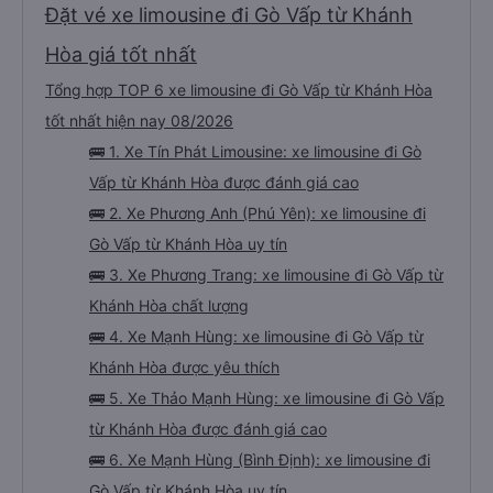
Đặt vé xe limousine đi Gò Vấp từ Khánh
Hòa giá tốt nhất
Tổng hợp TOP 6 xe limousine đi Gò Vấp từ Khánh Hòa
tốt nhất hiện nay 08/2026
🚌 1. Xe Tín Phát Limousine: xe limousine đi Gò
Vấp từ Khánh Hòa được đánh giá cao
🚌 2. Xe Phương Anh (Phú Yên): xe limousine đi
Gò Vấp từ Khánh Hòa uy tín
🚌 3. Xe Phương Trang: xe limousine đi Gò Vấp từ
Khánh Hòa chất lượng
🚌 4. Xe Mạnh Hùng: xe limousine đi Gò Vấp từ
Khánh Hòa được yêu thích
🚌 5. Xe Thảo Mạnh Hùng: xe limousine đi Gò Vấp
từ Khánh Hòa được đánh giá cao
🚌 6. Xe Mạnh Hùng (Bình Định): xe limousine đi
Gò Vấp từ Khánh Hòa uy tín