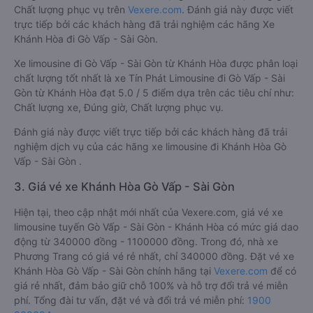
Chất lượng phục vụ trên
Vexere.com
. Đánh giá này được viết
trực tiếp bởi các khách hàng đã trải nghiệm các hãng Xe
Khánh Hòa đi Gò Vấp - Sài Gòn.
Xe limousine đi Gò Vấp - Sài Gòn từ Khánh Hòa được phân loại
chất lượng tốt nhất là xe Tín Phát Limousine đi Gò Vấp - Sài
Gòn từ Khánh Hòa đạt 5.0 / 5 điểm dựa trên các tiêu chí như:
Chất lượng xe, Đúng giờ, Chất lượng phục vụ.
Đánh giá này được viết trực tiếp bởi các khách hàng đã trải
nghiệm dịch vụ của các hãng xe limousine đi Khánh Hòa Gò
Vấp - Sài Gòn .
3. Giá vé xe Khánh Hòa Gò Vấp - Sài Gòn
Hiện tại, theo cập nhật mới nhất của Vexere.com, giá vé xe
limousine tuyến Gò Vấp - Sài Gòn - Khánh Hòa có mức giá dao
động từ 340000 đồng - 1100000 đồng. Trong đó, nhà xe
Phương Trang có giá vé rẻ nhất, chỉ 340000 đồng. Đặt vé xe
Khánh Hòa Gò Vấp - Sài Gòn chính hãng tại
Vexere.com
để có
giá rẻ nhất, đảm bảo giữ chỗ 100% và hỗ trợ đổi trả vé miễn
phí. Tổng đài tư vấn, đặt vé và đổi trả vé miễn phí:
1900