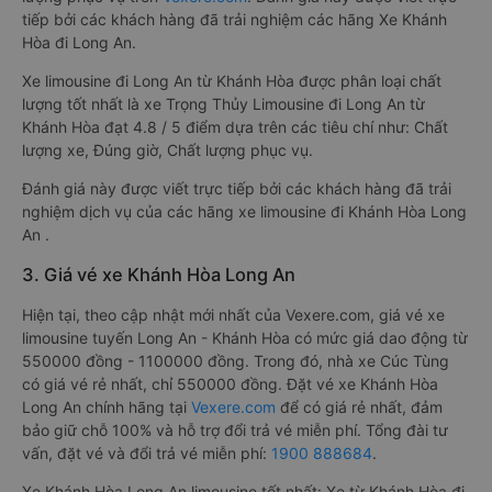
tiếp bởi các khách hàng đã trải nghiệm các hãng Xe Khánh
Hòa đi Long An.
Xe limousine đi Long An từ Khánh Hòa được phân loại chất
lượng tốt nhất là xe Trọng Thủy Limousine đi Long An từ
Khánh Hòa đạt 4.8 / 5 điểm dựa trên các tiêu chí như: Chất
lượng xe, Đúng giờ, Chất lượng phục vụ.
Đánh giá này được viết trực tiếp bởi các khách hàng đã trải
nghiệm dịch vụ của các hãng xe limousine đi Khánh Hòa Long
An .
3. Giá vé xe Khánh Hòa Long An
Hiện tại, theo cập nhật mới nhất của Vexere.com, giá vé xe
limousine tuyến Long An - Khánh Hòa có mức giá dao động từ
550000 đồng - 1100000 đồng. Trong đó, nhà xe Cúc Tùng
có giá vé rẻ nhất, chỉ 550000 đồng. Đặt vé xe Khánh Hòa
Long An chính hãng tại
Vexere.com
để có giá rẻ nhất, đảm
bảo giữ chỗ 100% và hỗ trợ đổi trả vé miễn phí. Tổng đài tư
vấn, đặt vé và đổi trả vé miễn phí:
1900 888684
.
Xe Khánh Hòa Long An limousine tốt nhất: Xe từ Khánh Hòa đi