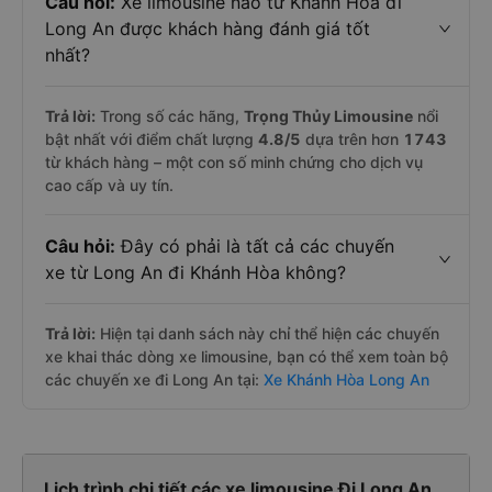
Câu hỏi:
Xe limousine nào từ Khánh Hòa đi
Long An được khách hàng đánh giá tốt
nhất?
Trả lời:
Trong số các hãng,
Trọng Thủy Limousine
nổi
bật nhất với điểm chất lượng
4.8
/5
dựa trên hơn
1743
từ khách hàng – một con số minh chứng cho dịch vụ
cao cấp và uy tín.
Câu hỏi:
Đây có phải là tất cả các chuyến
xe từ Long An đi Khánh Hòa không?
Trả lời:
Hiện tại danh sách này chỉ thể hiện các chuyến
xe khai thác dòng xe limousine, bạn có thể xem toàn bộ
các chuyến xe đi Long An tại:
Xe Khánh Hòa Long An
Lịch trình chi tiết các xe limousine Đi Long An