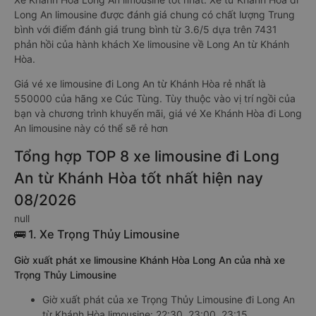
Long An limousine được đánh giá chung có chất lượng Trung
bình với điểm đánh giá trung bình từ 3.6/5 dựa trên 7431
phản hồi của hành khách Xe limousine về Long An từ Khánh
Hòa.
Giá vé xe limousine đi Long An từ Khánh Hòa rẻ nhất là
550000 của hãng xe Cúc Tùng. Tùy thuộc vào vị trí ngồi của
bạn và chương trình khuyến mãi, giá vé Xe Khánh Hòa đi Long
An limousine này có thể sẽ rẻ hơn
Tổng hợp TOP 8 xe limousine đi Long
An từ Khánh Hòa tốt nhất hiện nay
08/2026
null
🚌 1. Xe Trọng Thủy Limousine
Giờ xuất phát xe limousine Khánh Hòa Long An của nhà xe
Trọng Thủy Limousine
Giờ xuất phát của xe Trọng Thủy Limousine đi Long An
từ Khánh Hòa limousine: 22:30, 23:00, 23:15