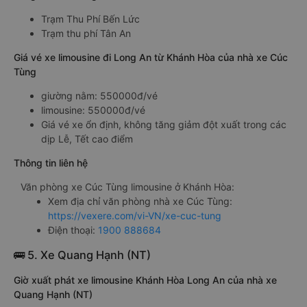
Trạm Thu Phí Bến Lức
Trạm thu phí Tân An
Giá vé xe limousine đi Long An từ Khánh Hòa của nhà xe Cúc
Tùng
giường nằm: 550000đ/vé
limousine: 550000đ/vé
Giá vé xe ổn định, không tăng giảm đột xuất trong các
dịp Lễ, Tết cao điểm
Thông tin liên hệ
Văn phòng xe Cúc Tùng limousine ở Khánh Hòa:
Xem địa chỉ văn phòng nhà xe Cúc Tùng:
https://vexere.com/vi-VN/xe-cuc-tung
Điện thoại:
1900 888684
🚌 5. Xe Quang Hạnh (NT)
Giờ xuất phát xe limousine Khánh Hòa Long An của nhà xe
Quang Hạnh (NT)