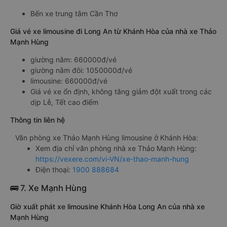
Bến xe trung tâm Cần Thơ
Giá vé xe limousine đi Long An từ Khánh Hòa của nhà xe Thảo
Mạnh Hùng
giường nằm: 660000đ/vé
giường nằm đôi: 1050000đ/vé
limousine: 660000đ/vé
Giá vé xe ổn định, không tăng giảm đột xuất trong các
dịp Lễ, Tết cao điểm
Thông tin liên hệ
Văn phòng xe Thảo Mạnh Hùng limousine ở Khánh Hòa:
Xem địa chỉ văn phòng nhà xe Thảo Mạnh Hùng:
https://vexere.com/vi-VN/xe-thao-manh-hung
Điện thoại:
1900 888684
🚌 7. Xe Mạnh Hùng
Giờ xuất phát xe limousine Khánh Hòa Long An của nhà xe
Mạnh Hùng