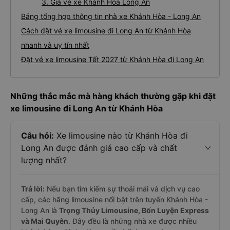
3. Giá vé xe Khánh Hòa Long An
Bảng tổng hợp thông tin nhà xe Khánh Hòa - Long An
Cách đặt vé xe limousine đi Long An từ Khánh Hòa
nhanh và uy tín nhất
Đặt vé xe limousine Tết 2027 từ Khánh Hòa đi Long An
Những thắc mắc mà hàng khách thường gặp khi đặt
xe limousine đi Long An từ Khánh Hòa
Câu hỏi:
Xe limousine nào từ Khánh Hòa đi
Long An được đánh giá cao cấp và chất
lượng nhất?
Trả lời:
Nếu bạn tìm kiếm sự thoải mái và dịch vụ cao
cấp, các hãng limousine nổi bật trên tuyến Khánh Hòa -
Long An là
Trọng Thủy Limousine, Bốn Luyện Express
và Mai Quyên
. Đây đều là những nhà xe được nhiều