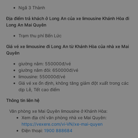
Ngã 3 Thành
Địa điểm trả khách ở Long An của xe limousine Khánh Hòa đi
Long An Mai Quyên
Trạm thu phí Bến Lức
Giá vé xe limousine đi Long An từ Khánh Hòa của nhà xe Mai
Quyên
giường nằm: 550000đ/vé
giường nằm đôi: 650000đ/vé
limousine: 550000đ/vé
Giá vé xe ổn định, không tăng giảm đột xuất trong các
dịp Lễ, Tết cao điểm
Thông tin liên hệ
Văn phòng xe Mai Quyên limousine ở Khánh Hòa:
Xem địa chỉ văn phòng nhà xe Mai Quyên:
https://vexere.com/vi-VN/xe-mai-quyen
Điện thoại:
1900 888684