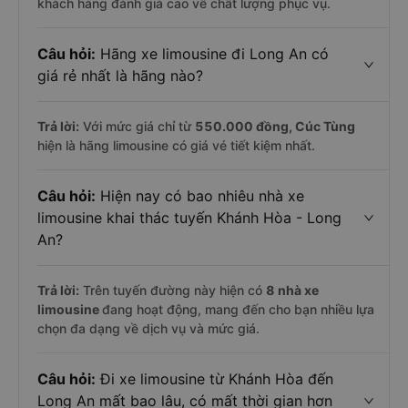
khách hàng đánh giá cao về chất lượng phục vụ.
Câu hỏi:
Hãng xe limousine đi Long An có
giá rẻ nhất là hãng nào?
Trả lời:
Với mức giá chỉ từ
550.000
đồng,
Cúc Tùng
hiện là hãng limousine có giá vé tiết kiệm nhất.
Câu hỏi:
Hiện nay có bao nhiêu nhà xe
limousine khai thác tuyến Khánh Hòa - Long
An?
Trả lời:
Trên tuyến đường này hiện có
8
nhà xe
limousine
đang hoạt động, mang đến cho bạn nhiều lựa
chọn đa dạng về dịch vụ và mức giá.
Câu hỏi:
Đi xe limousine từ Khánh Hòa đến
Long An mất bao lâu, có mất thời gian hơn