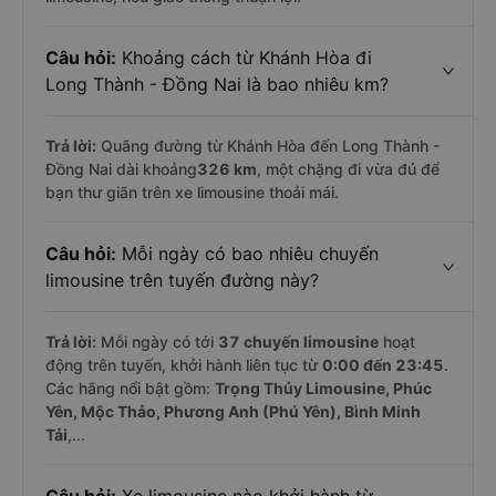
Câu hỏi:
Khoảng cách từ Khánh Hòa đi
Long Thành - Đồng Nai là bao nhiêu km?
Trả lời:
Quãng đường từ Khánh Hòa đến Long Thành -
Đồng Nai dài khoảng
326 km
, một chặng đi vừa đủ để
bạn thư giãn trên xe limousine thoải mái.
Câu hỏi:
Mỗi ngày có bao nhiêu chuyến
limousine trên tuyến đường này?
Trả lời:
Mỗi ngày có tới
37 chuyến limousine
hoạt
động trên tuyến, khởi hành liên tục từ
0:00 đến 23:45
.
Các hãng nổi bật gồm:
Trọng Thủy Limousine, Phúc
Yên, Mộc Thảo, Phương Anh (Phú Yên), Bình Minh
Tải
,...