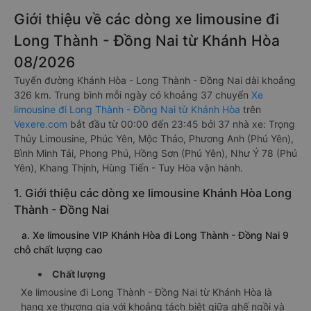
Giới thiệu về các dòng xe limousine đi
Long Thành - Đồng Nai từ Khánh Hòa
08/2026
Tuyến đường Khánh Hòa - Long Thành - Đồng Nai dài khoảng
326 km. Trung bình mỗi ngày có khoảng 37 chuyến
Xe
limousine đi Long Thành - Đồng Nai từ Khánh Hòa
trên
Vexere.com
bắt đầu từ 00:00 đến 23:45 bởi 37 nhà xe: Trọng
Thủy Limousine, Phúc Yên, Mộc Thảo, Phương Anh (Phú Yên),
Bình Minh Tải, Phong Phú, Hồng Sơn (Phú Yên), Như Ý 78 (Phú
Yên), Khang Thịnh, Hùng Tiến - Tuy Hòa vận hành.
1. Giới thiệu các dòng xe limousine Khánh Hòa Long
Thành - Đồng Nai
a. Xe limousine VIP Khánh Hòa đi Long Thành - Đồng Nai 9
chỗ chất lượng cao
Chất lượng
Xe limousine đi Long Thành - Đồng Nai từ Khánh Hòa là
hạng xe thương gia với khoảng tách biệt giữa ghế ngồi và