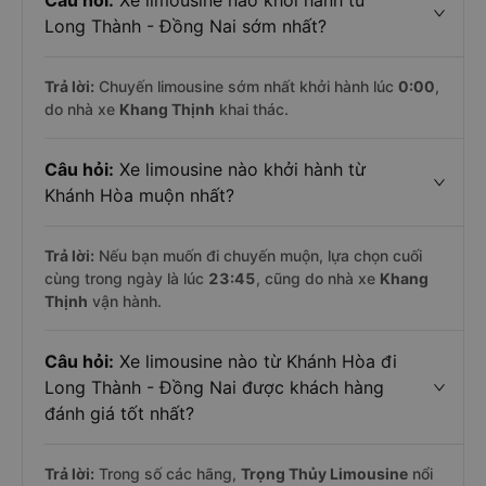
Câu hỏi:
Xe limousine nào khởi hành từ
Long Thành - Đồng Nai sớm nhất?
Trả lời:
Chuyến limousine sớm nhất khởi hành lúc
0:00
,
do nhà xe
Khang Thịnh
khai thác.
Câu hỏi:
Xe limousine nào khởi hành từ
Khánh Hòa muộn nhất?
Trả lời:
Nếu bạn muốn đi chuyến muộn, lựa chọn cuối
cùng trong ngày là lúc
23:45
, cũng do nhà xe
Khang
Thịnh
vận hành.
Câu hỏi:
Xe limousine nào từ Khánh Hòa đi
Long Thành - Đồng Nai được khách hàng
đánh giá tốt nhất?
Trả lời:
Trong số các hãng,
Trọng Thủy Limousine
nổi