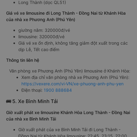
Long Thành (dọc QL51)
Giá vé xe limousine đi Long Thành - Đồng Nai từ Khánh Hòa
của nhà xe Phương Anh (Phú Yên)
giường nằm: 320000đ/vé
limousine: 320000đ/vé
Giá vé xe ổn định, không tăng giảm đột xuất trong các
dịp Lễ, Tết cao điểm
Thông tin liên hệ
Văn phòng xe Phương Anh (Phú Yên) limousine ở Khánh Hòa:
Xem địa chỉ văn phòng nhà xe Phương Anh (Phú Yên):
https://vexere.com/vi-VN/xe-phuong-anh-phu-yen
Điện thoại:
1900 888684
🚌 5. Xe Bình Minh Tải
Giờ xuất phát xe limousine Khánh Hòa Long Thành - Đồng Nai
của nhà xe Bình Minh Tải
Giờ xuất phát của xe Bình Minh Tải đi Long Thành -
Đồng Nai từ Khánh Hòa limousine: 22:45, 23:15, 22:00,