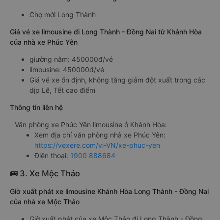
Chợ mới Long Thành
Giá vé xe limousine đi Long Thành - Đồng Nai từ Khánh Hòa
của nhà xe Phúc Yên
giường nằm: 450000đ/vé
limousine: 450000đ/vé
Giá vé xe ổn định, không tăng giảm đột xuất trong các
dịp Lễ, Tết cao điểm
Thông tin liên hệ
Văn phòng xe Phúc Yên limousine ở Khánh Hòa:
Xem địa chỉ văn phòng nhà xe Phúc Yên:
https://vexere.com/vi-VN/xe-phuc-yen
Điện thoại:
1900 888684
🚌 3. Xe Mộc Thảo
Giờ xuất phát xe limousine Khánh Hòa Long Thành - Đồng Nai
của nhà xe Mộc Thảo
Giờ xuất phát của xe Mộc Thảo đi Long Thành - Đồng