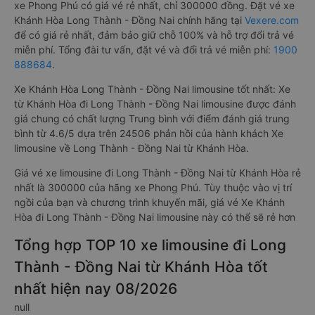
xe Phong Phú có giá vé rẻ nhất, chỉ 300000 đồng. Đặt vé xe
Khánh Hòa Long Thành - Đồng Nai chính hãng tại
Vexere.com
để có giá rẻ nhất, đảm bảo giữ chỗ 100% và hỗ trợ đổi trả vé
miễn phí. Tổng đài tư vấn, đặt vé và đổi trả vé miễn phí:
1900
888684
.
Xe Khánh Hòa Long Thành - Đồng Nai limousine tốt nhất: Xe
từ Khánh Hòa đi Long Thành - Đồng Nai limousine được đánh
giá chung có chất lượng Trung bình với điểm đánh giá trung
bình từ 4.6/5 dựa trên 24506 phản hồi của hành khách Xe
limousine về Long Thành - Đồng Nai từ Khánh Hòa.
Giá vé xe limousine đi Long Thành - Đồng Nai từ Khánh Hòa rẻ
nhất là 300000 của hãng xe Phong Phú. Tùy thuộc vào vị trí
ngồi của bạn và chương trình khuyến mãi, giá vé Xe Khánh
Hòa đi Long Thành - Đồng Nai limousine này có thể sẽ rẻ hơn
Tổng hợp TOP 10 xe limousine đi Long
Thành - Đồng Nai từ Khánh Hòa tốt
nhất hiện nay 08/2026
null