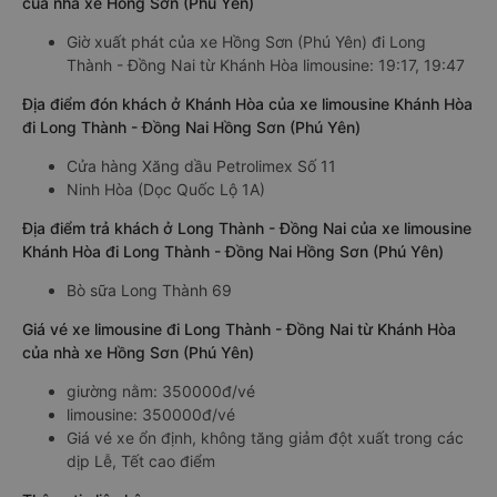
của nhà xe Hồng Sơn (Phú Yên)
Giờ xuất phát của xe Hồng Sơn (Phú Yên) đi Long
Thành - Đồng Nai từ Khánh Hòa limousine: 19:17, 19:47
Địa điểm đón khách ở Khánh Hòa của xe limousine Khánh Hòa
đi Long Thành - Đồng Nai Hồng Sơn (Phú Yên)
Cửa hàng Xăng dầu Petrolimex Số 11
Ninh Hòa (Dọc Quốc Lộ 1A)
Địa điểm trả khách ở Long Thành - Đồng Nai của xe limousine
Khánh Hòa đi Long Thành - Đồng Nai Hồng Sơn (Phú Yên)
Bò sữa Long Thành 69
Giá vé xe limousine đi Long Thành - Đồng Nai từ Khánh Hòa
của nhà xe Hồng Sơn (Phú Yên)
giường nằm: 350000đ/vé
limousine: 350000đ/vé
Giá vé xe ổn định, không tăng giảm đột xuất trong các
dịp Lễ, Tết cao điểm