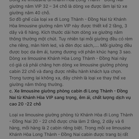
giường nằm VIP 32 – 34 chỗ là dòng xe được làm lại từ xe
giường nằm 40 chỗ.
Sơ đồ ghế của loại xe đi Long Thành - Đồng Nai từ Khánh
Hòa limousine giường nằm VIP này được thiết kế 2 tầng, 3
dãy và 6 hàng. Kích thước dài hơn dòng xe giường nằm
thông thường một chút. Tuy nhiên tại mỗi giường đều có rèm
che riêng, màn hình led, và đèn đọc sách,…. Mỗi giường đều
được bọc da êm ái, tương đương với phân khúc hạng 3 sao.
Dòng xe limousine Khánh Hòa Long Thành - Đồng Nai này
có giá cả phải chăng hơn dòng xe limousine giường phòng
cabin 22 chỗ và đang được nhiều hành khách lựa chọn.
Trong tương lai không xa, đây chính là loại xe thay thế xe
giường nằm thông thường.
c. Xe limousine giường phòng cabin đi Long Thành - Đồng
Nai từ Khánh Hòa VIP sang trọng, êm ái, chất lượng dịch vụ
cao 20 -22 chỗ
Loại xe limousine giường phòng từ Khánh Hòa đi Long Thành
- Đồng Nai 20 - 22 chỗ được chia làm 2 tầng, 2 dãy và 6
hàng, mỗi hàng là 2 cabin riêng biệt. Trong mỗi xe limousine
Khánh Hòa Long Thành - Đồng Nai cabin được trang bị rất