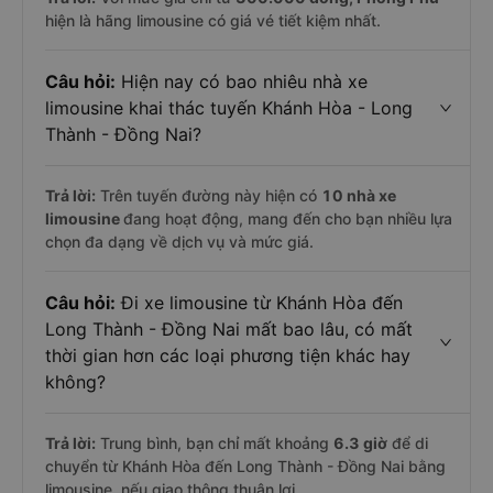
hiện là hãng limousine có giá vé tiết kiệm nhất.
Câu hỏi:
Hiện nay có bao nhiêu nhà xe
limousine khai thác tuyến Khánh Hòa - Long
Thành - Đồng Nai?
Trả lời:
Trên tuyến đường này hiện có
10
nhà xe
limousine
đang hoạt động, mang đến cho bạn nhiều lựa
chọn đa dạng về dịch vụ và mức giá.
Câu hỏi:
Đi xe limousine từ Khánh Hòa đến
Long Thành - Đồng Nai mất bao lâu, có mất
thời gian hơn các loại phương tiện khác hay
không?
Trả lời:
Trung bình, bạn chỉ mất khoảng
6.3 giờ
để di
chuyển từ Khánh Hòa đến Long Thành - Đồng Nai bằng
limousine, nếu giao thông thuận lợi.