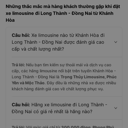
Những thắc mắc mà hàng khách thường gặp khi đặt
xe limousine đi Long Thành - Đồng Nai từ Khánh
Hòa
Câu hỏi:
Xe limousine nào từ Khánh Hòa đi
Long Thành - Đồng Nai được đánh giá cao
cấp và chất lượng nhất?
Trả lời:
Nếu bạn tìm kiếm sự thoải mái và dịch vụ cao
cấp, các hãng limousine nổi bật trên tuyến Khánh Hòa -
Long Thành - Đồng Nai là
Trọng Thủy Limousine, Phúc
Yên và Mộc Thảo
. Đây đều là những nhà xe được nhiều
khách hàng đánh giá cao về chất lượng phục vụ.
Câu hỏi:
Hãng xe limousine đi Long Thành -
Đồng Nai có giá rẻ nhất là hãng nào?
Trả lời:
Với mức giá chỉ từ
300.000
đồng,
Phong Phú