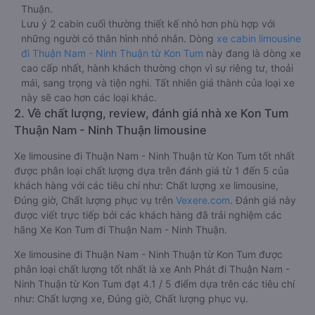
Thuận.
Lưu ý 2 cabin cuối thường thiết kế nhỏ hơn phù hợp với
những người có thân hình nhỏ nhắn. Dòng
xe cabin limousine
đi Thuận Nam - Ninh Thuận từ Kon Tum
này đang là dòng xe
cao cấp nhất, hành khách thường chọn vì sự riêng tư, thoải
mái, sang trọng và tiện nghi. Tất nhiên giá thành của loại xe
này sẽ cao hơn các loại khác.
2. Về chất lượng, review, đánh giá nhà xe Kon Tum
Thuận Nam - Ninh Thuận limousine
Xe limousine đi Thuận Nam - Ninh Thuận từ Kon Tum tốt nhất
được phân loại chất lượng dựa trên đánh giá từ 1 đến 5 của
khách hàng với các tiêu chí như: Chất lượng xe limousine,
Đúng giờ, Chất lượng phục vụ trên
Vexere.com
. Đánh giá này
được viết trực tiếp bởi các khách hàng đã trải nghiệm các
hãng Xe Kon Tum đi Thuận Nam - Ninh Thuận.
Xe limousine đi Thuận Nam - Ninh Thuận từ Kon Tum được
phân loại chất lượng tốt nhất là xe Anh Phát đi Thuận Nam -
Ninh Thuận từ Kon Tum đạt 4.1 / 5 điểm dựa trên các tiêu chí
như: Chất lượng xe, Đúng giờ, Chất lượng phục vụ.