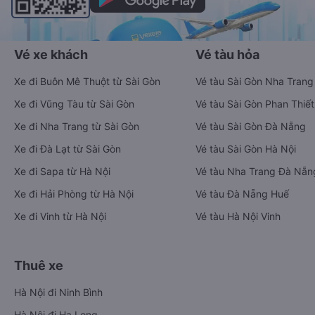
Vé xe khách
Vé tàu hỏa
Xe đi Buôn Mê Thuột từ Sài Gòn
Vé tàu Sài Gòn Nha Trang
Xe đi Vũng Tàu từ Sài Gòn
Vé tàu Sài Gòn Phan Thiết
Xe đi Nha Trang từ Sài Gòn
Vé tàu Sài Gòn Đà Nẵng
Xe đi Đà Lạt từ Sài Gòn
Vé tàu Sài Gòn Hà Nội
Xe đi Sapa từ Hà Nội
Vé tàu Nha Trang Đà Nẵn
Xe đi Hải Phòng từ Hà Nội
Vé tàu Đà Nẵng Huế
Xe đi Vinh từ Hà Nội
Vé tàu Hà Nội Vinh
Thuê xe
Hà Nội đi Ninh Bình
Hà Nội đi Hạ Long