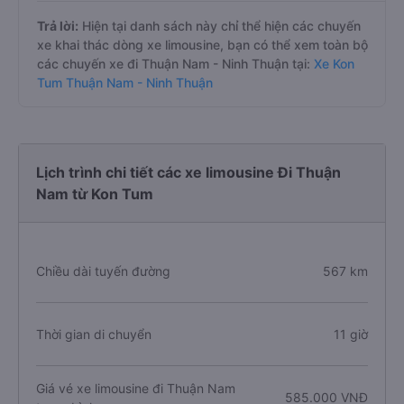
Trả lời:
Hiện tại danh sách này chỉ thể hiện các chuyến
xe khai thác dòng xe limousine, bạn có thể xem toàn bộ
các chuyến xe đi Thuận Nam - Ninh Thuận tại:
Xe Kon
Tum Thuận Nam - Ninh Thuận
Lịch trình chi tiết các xe limousine Đi Thuận
Nam từ Kon Tum
Chiều dài tuyến đường
567 km
Thời gian di chuyển
11 giờ
Giá vé xe limousine đi Thuận Nam
585.000 VNĐ