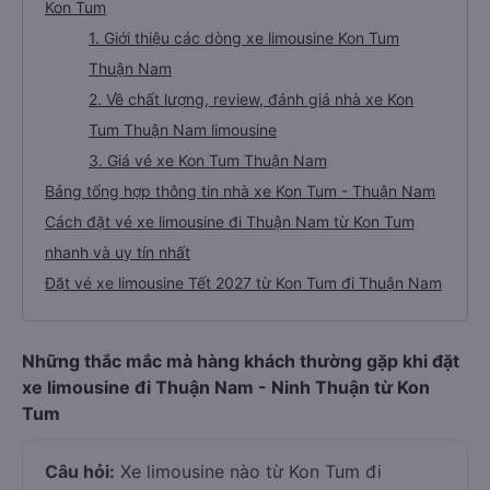
Kon Tum
1. Giới thiệu các dòng xe limousine Kon Tum
Thuận Nam
2. Về chất lượng, review, đánh giá nhà xe Kon
Tum Thuận Nam limousine
3. Giá vé xe Kon Tum Thuận Nam
Bảng tổng hợp thông tin nhà xe Kon Tum - Thuận Nam
Cách đặt vé xe limousine đi Thuận Nam từ Kon Tum
nhanh và uy tín nhất
Đặt vé xe limousine Tết 2027 từ Kon Tum đi Thuận Nam
Những thắc mắc mà hàng khách thường gặp khi đặt
xe limousine đi Thuận Nam - Ninh Thuận từ Kon
Tum
Câu hỏi:
Xe limousine nào từ Kon Tum đi