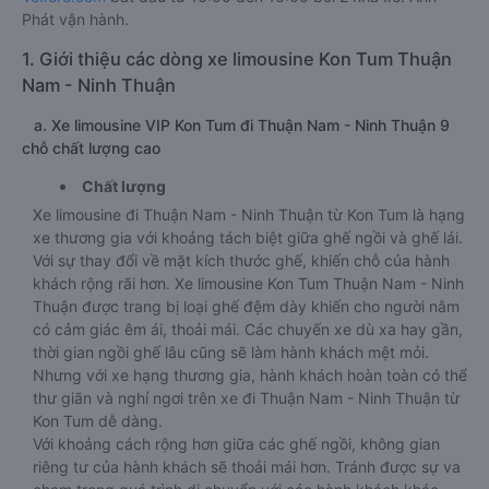
Phát vận hành.
1. Giới thiệu các dòng xe limousine Kon Tum Thuận
Nam - Ninh Thuận
a. Xe limousine VIP Kon Tum đi Thuận Nam - Ninh Thuận 9
chỗ chất lượng cao
Chất lượng
Xe limousine đi Thuận Nam - Ninh Thuận từ Kon Tum là hạng
xe thương gia với khoảng tách biệt giữa ghế ngồi và ghế lái.
Với sự thay đổi về mặt kích thước ghế, khiến chỗ của hành
khách rộng rãi hơn. Xe limousine Kon Tum Thuận Nam - Ninh
Thuận được trang bị loại ghế đệm dày khiến cho người nằm
có cảm giác êm ái, thoải mái. Các chuyến xe dù xa hay gần,
thời gian ngồi ghế lâu cũng sẽ làm hành khách mệt mỏi.
Nhưng với xe hạng thương gia, hành khách hoàn toàn có thể
thư giãn và nghỉ ngơi trên xe đi Thuận Nam - Ninh Thuận từ
Kon Tum dễ dàng.
Với khoảng cách rộng hơn giữa các ghế ngồi, không gian
riêng tư của hành khách sẽ thoải mái hơn. Tránh được sự va