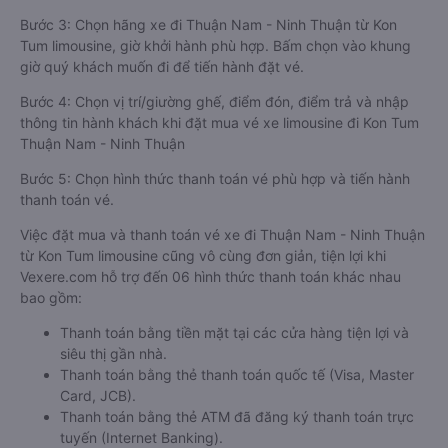
Bước 3: Chọn hãng xe đi Thuận Nam - Ninh Thuận từ Kon
Tum limousine, giờ khởi hành phù hợp. Bấm chọn vào khung
giờ quý khách muốn đi để tiến hành đặt vé.
Bước 4: Chọn vị trí/giường ghế, điểm đón, điểm trả và nhập
thông tin hành khách khi đặt mua vé xe limousine đi Kon Tum
Thuận Nam - Ninh Thuận
Bước 5: Chọn hình thức thanh toán vé phù hợp và tiến hành
thanh toán vé.
Việc đặt mua và thanh toán vé xe đi Thuận Nam - Ninh Thuận
từ Kon Tum limousine cũng vô cùng đơn giản, tiện lợi khi
Vexere.com hỗ trợ đến 06 hình thức thanh toán khác nhau
bao gồm:
Thanh toán bằng tiền mặt tại các cửa hàng tiện lợi và
siêu thị gần nhà.
Thanh toán bằng thẻ thanh toán quốc tế (Visa, Master
Card, JCB).
Thanh toán bằng thẻ ATM đã đăng ký thanh toán trực
tuyến (Internet Banking).