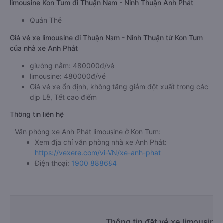
limousine Kon Tum đi Thuận Nam - Ninh Thuận Anh Phát
Quán Thẻ
Giá vé xe limousine đi Thuận Nam - Ninh Thuận từ Kon Tum
của nhà xe Anh Phát
giường nằm: 480000đ/vé
limousine: 480000đ/vé
Giá vé xe ổn định, không tăng giảm đột xuất trong các
dịp Lễ, Tết cao điểm
Thông tin liên hệ
Văn phòng xe Anh Phát limousine ở Kon Tum:
Xem địa chỉ văn phòng nhà xe Anh Phát:
https://vexere.com/vi-VN/xe-anh-phat
Điện thoại:
1900 888684
Thông tin đặt vé xe limousin