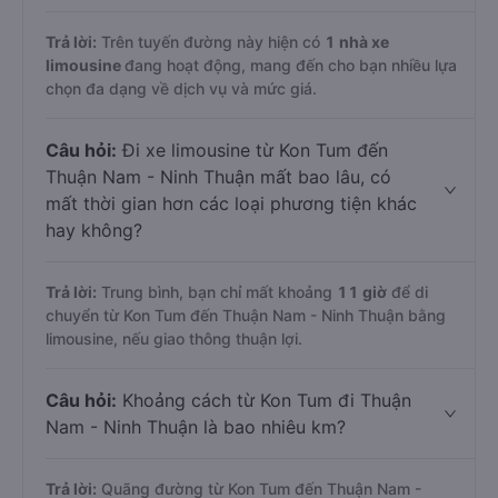
Trả lời:
Trên tuyến đường này hiện có
1
nhà xe
limousine
đang hoạt động, mang đến cho bạn nhiều lựa
chọn đa dạng về dịch vụ và mức giá.
Câu hỏi:
Đi xe limousine từ Kon Tum đến
Thuận Nam - Ninh Thuận mất bao lâu, có
mất thời gian hơn các loại phương tiện khác
hay không?
Trả lời:
Trung bình, bạn chỉ mất khoảng
11 giờ
để di
chuyển từ Kon Tum đến Thuận Nam - Ninh Thuận bằng
limousine, nếu giao thông thuận lợi.
Câu hỏi:
Khoảng cách từ Kon Tum đi Thuận
Nam - Ninh Thuận là bao nhiêu km?
Trả lời:
Quãng đường từ Kon Tum đến Thuận Nam -