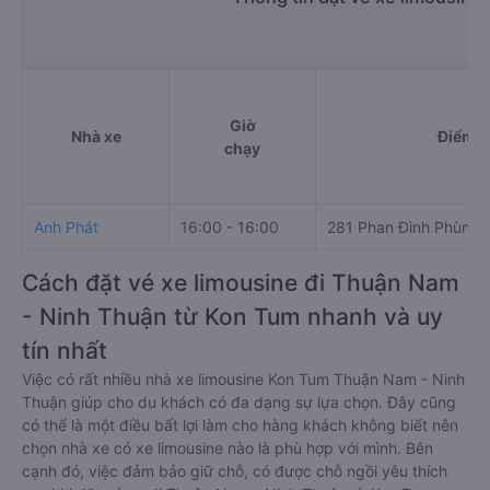
Giờ
Nhà xe
Điểm đ
chạy
Anh Phát
16:00 - 16:00
281 Phan Đình Phùng
Cách đặt vé xe limousine đi Thuận Nam
- Ninh Thuận từ Kon Tum nhanh và uy
tín nhất
Việc có rất nhiều nhà xe limousine Kon Tum Thuận Nam - Ninh
Thuận giúp cho du khách có đa dạng sự lựa chọn. Đây cũng
có thể là một điều bất lợi làm cho hàng khách không biết nên
chọn nhà xe có xe limousine nào là phù hợp với mình. Bên
cạnh đó, việc đảm bảo giữ chỗ, có được chỗ ngồi yêu thích