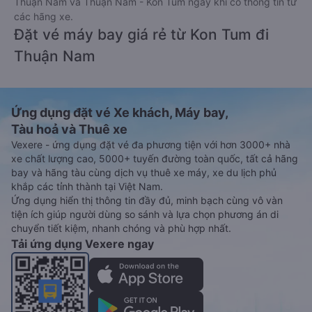
Thuận Nam và Thuận Nam - Kon Tum ngay khi có thông tin từ
các hãng xe.
Đặt vé máy bay giá rẻ từ Kon Tum đi
Thuận Nam
Ứng dụng đặt vé Xe khách, Máy bay,
Tàu hoả và Thuê xe
Vexere - ứng dụng đặt vé đa phương tiện với hơn 3000+ nhà
xe chất lượng cao, 5000+ tuyến đường toàn quốc, tất cả hãng
bay và hãng tàu cùng dịch vụ thuê xe máy, xe du lịch phủ
khắp các tỉnh thành tại Việt Nam.
Ứng dụng hiển thị thông tin đầy đủ, minh bạch cùng vô vàn
tiện ích giúp người dùng so sánh và lựa chọn phương án di
chuyển tiết kiệm, nhanh chóng và phù hợp nhất.
Tải ứng dụng Vexere ngay