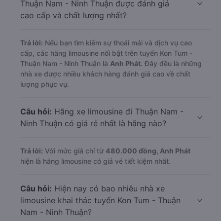
Thuận Nam - Ninh Thuận được đánh giá
cao cấp và chất lượng nhất?
Trả lời:
Nếu bạn tìm kiếm sự thoải mái và dịch vụ cao
cấp, các hãng limousine nổi bật trên tuyến Kon Tum -
Thuận Nam - Ninh Thuận là
Anh Phát
. Đây đều là những
nhà xe được nhiều khách hàng đánh giá cao về chất
lượng phục vụ.
Câu hỏi:
Hãng xe limousine đi Thuận Nam -
Ninh Thuận có giá rẻ nhất là hãng nào?
Trả lời:
Với mức giá chỉ từ
480.000
đồng,
Anh Phát
hiện là hãng limousine có giá vé tiết kiệm nhất.
Câu hỏi:
Hiện nay có bao nhiêu nhà xe
limousine khai thác tuyến Kon Tum - Thuận
Nam - Ninh Thuận?