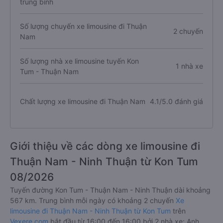
trung bình
Số lượng chuyến xe limousine đi Thuận
2 chuyến
Nam
Số lượng nhà xe limousine tuyến Kon
1 nhà xe
Tum - Thuận Nam
Chất lượng xe limousine đi Thuận Nam
4.1/5.0 đánh giá
Giới thiệu về các dòng xe limousine đi
Thuận Nam - Ninh Thuận từ Kon Tum
08/2026
Tuyến đường Kon Tum - Thuận Nam - Ninh Thuận dài khoảng
567 km. Trung bình mỗi ngày có khoảng 2 chuyến
Xe
limousine đi Thuận Nam - Ninh Thuận từ Kon Tum
trên
Vexere.com
bắt đầu từ 16:00 đến 16:00 bởi 2 nhà xe: Anh