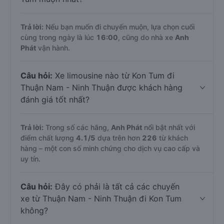
Trả lời:
Nếu bạn muốn đi chuyến muộn, lựa chọn cuối
cùng trong ngày là lúc
16:00
, cũng do nhà xe
Anh
Phát
vận hành.
Câu hỏi:
Xe limousine nào từ Kon Tum đi
Thuận Nam - Ninh Thuận được khách hàng
đánh giá tốt nhất?
Trả lời:
Trong số các hãng,
Anh Phát
nổi bật nhất với
điểm chất lượng
4.1
/5
dựa trên hơn
226
từ khách
hàng – một con số minh chứng cho dịch vụ cao cấp và
uy tín.
Câu hỏi:
Đây có phải là tất cả các chuyến
xe từ Thuận Nam - Ninh Thuận đi Kon Tum
không?