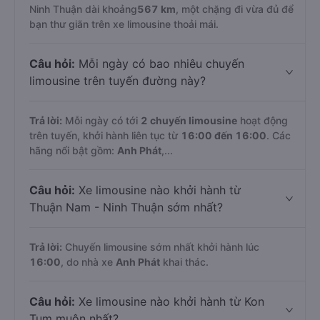
Ninh Thuận dài khoảng
567 km
, một chặng đi vừa đủ để
bạn thư giãn trên xe limousine thoải mái.
Câu hỏi:
Mỗi ngày có bao nhiêu chuyến
limousine trên tuyến đường này?
Trả lời:
Mỗi ngày có tới
2 chuyến limousine
hoạt động
trên tuyến, khởi hành liên tục từ
16:00 đến 16:00
. Các
hãng nổi bật gồm:
Anh Phát
,...
Câu hỏi:
Xe limousine nào khởi hành từ
Thuận Nam - Ninh Thuận sớm nhất?
Trả lời:
Chuyến limousine sớm nhất khởi hành lúc
16:00
, do nhà xe
Anh Phát
khai thác.
Câu hỏi:
Xe limousine nào khởi hành từ Kon
Tum muộn nhất?