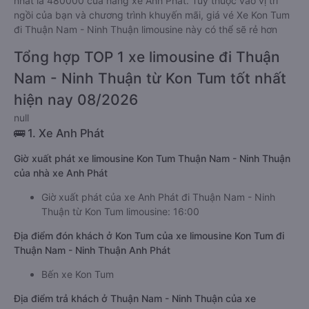
nhất là 480000 của hãng xe Anh Phát. Tùy thuộc vào vị trí
ngồi của bạn và chương trình khuyến mãi, giá vé Xe Kon Tum
đi Thuận Nam - Ninh Thuận limousine này có thể sẽ rẻ hơn
Tổng hợp TOP 1 xe limousine đi Thuận
Nam - Ninh Thuận từ Kon Tum tốt nhất
hiện nay 08/2026
null
🚌 1. Xe Anh Phát
Giờ xuất phát xe limousine Kon Tum Thuận Nam - Ninh Thuận
của nhà xe Anh Phát
Giờ xuất phát của xe Anh Phát đi Thuận Nam - Ninh
Thuận từ Kon Tum limousine: 16:00
Địa điểm đón khách ở Kon Tum của xe limousine Kon Tum đi
Thuận Nam - Ninh Thuận Anh Phát
Bến xe Kon Tum
Địa điểm trả khách ở Thuận Nam - Ninh Thuận của xe