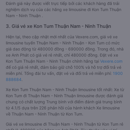
Đánh giá này được viết trực tiếp bởi các khách hàng đã trải
nghiệm dịch vụ của các hãng xe limousine đi Kon Tum Thuận
Nam - Ninh Thuận .
3. Giá vé xe Kon Tum Thuận Nam - Ninh Thuận
Hiện tại, theo cập nhật mới nhất của Vexere.com, giá vé xe
limousine tuyến Thuận Nam - Ninh Thuận - Kon Tum có mức
giá dao động từ 480000 đồng - 690000 đồng. Trong đó, nhà
xe Anh Phát có giá vé rẻ nhất, chỉ 480000 đồng. Đặt vé xe
Kon Tum Thuận Nam - Ninh Thuận chính hãng tại
Vexere.com
để có giá rẻ nhất, đảm bảo giữ chỗ 100% và hỗ trợ đổi trả vé
miễn phí. Tổng đài tư vấn, đặt vé và đổi trả vé miễn phí:
1900
888684
.
Xe Kon Tum Thuận Nam - Ninh Thuận limousine tốt nhất: Xe từ
Kon Tum đi Thuận Nam - Ninh Thuận limousine được đánh giá
chung có chất lượng Trung bình với điểm đánh giá trung bình
từ 4.1/5 dựa trên 226 phản hồi của hành khách Xe limousine
về Thuận Nam - Ninh Thuận từ Kon Tum.
Giá vé xe limousine đi Thuận Nam - Ninh Thuận từ Kon Tum rẻ