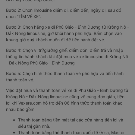
Bước 2: Chọn limousine điểm đi, điểm đến, ngày đi, sau đó
chọn “TÌM VÉ XE”.
Bước 3: Chọn hãng xe đi Phú Giáo - Bình Dương từ Krông Nô -
Đắk Nông limousine, giờ khởi hành phù hợp. Bấm chọn vào
khung giờ quý khách muốn đi để tiến hành đặt vé.
Bước 4: Chọn vị trí/giường ghế, điểm đón, điểm trả và nhập
thông tin hành khách khi đặt mua vé xe limousine đi Krông Nô
- Đắk Nông Phú Giáo - Bình Dương
Bước 5: Chọn hình thức thanh toán vé phù hợp và tiến hành
thanh toán vé.
Việc đặt mua và thanh toán vé xe đi Phú Giáo - Bình Dương từ
Krông Nô - Đắk Nông limousine cũng vô cùng đơn giản, tiện
lợi khi Vexere.com hỗ trợ đến 06 hình thức thanh toán khác
nhau bao gồm:
Thanh toán bằng tiền mặt tại các cửa hàng tiện lợi và
siêu thị gần nhà.
Thanh toán bằng thẻ thanh toán quốc tế (Visa, Master