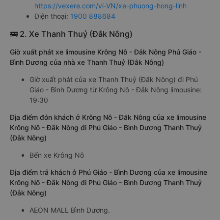
https://vexere.com/vi-VN/xe-phuong-hong-linh
Điện thoại:
1900 888684
🚌 2. Xe Thanh Thuỷ (Đắk Nông)
Giờ xuất phát xe limousine Krông Nô - Đắk Nông Phú Giáo -
Bình Dương của nhà xe Thanh Thuỷ (Đắk Nông)
Giờ xuất phát của xe Thanh Thuỷ (Đắk Nông) đi Phú
Giáo - Bình Dương từ Krông Nô - Đắk Nông limousine:
19:30
Địa điểm đón khách ở Krông Nô - Đắk Nông của xe limousine
Krông Nô - Đắk Nông đi Phú Giáo - Bình Dương Thanh Thuỷ
(Đắk Nông)
Bến xe Krông Nô
Địa điểm trả khách ở Phú Giáo - Bình Dương của xe limousine
Krông Nô - Đắk Nông đi Phú Giáo - Bình Dương Thanh Thuỷ
(Đắk Nông)
AEON MALL Bình Dương.