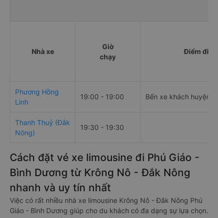
Giờ
Nhà xe
Điểm đi
chạy
Phương Hồng
19:00 - 19:00
Bến xe khách huyện K
Linh
Thanh Thuỷ (Đắk
19:30 - 19:30
Nông)
Cách đặt vé xe limousine đi Phú Giáo -
Bình Dương từ Krông Nô - Đắk Nông
nhanh và uy tín nhất
Việc có rất nhiều nhà xe limousine Krông Nô - Đắk Nông Phú
Giáo - Bình Dương giúp cho du khách có đa dạng sự lựa chọn.