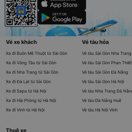
Vé xe khách
Vé tàu hỏa
Xe đi Buôn Mê Thuột từ Sài Gòn
Vé tàu Sài Gòn Nha Trang
Xe đi Vũng Tàu từ Sài Gòn
Vé tàu Sài Gòn Phan Thiết
Xe đi Nha Trang từ Sài Gòn
Vé tàu Sài Gòn Đà Nẵng
Xe đi Đà Lạt từ Sài Gòn
Vé tàu Sài Gòn Hà Nội
Xe đi Sapa từ Hà Nội
Vé tàu Nha Trang Đà Nẵn
Xe đi Hải Phòng từ Hà Nội
Vé tàu Đà Nẵng Huế
Xe đi Vinh từ Hà Nội
Vé tàu Hà Nội Vinh
Thuê xe