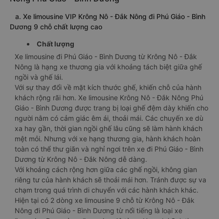
a. Xe limousine VIP Krông Nô - Đắk Nông đi Phú Giáo - Bình
Dương 9 chỗ chất lượng cao
Chất lượng
Xe limousine đi Phú Giáo - Bình Dương từ Krông Nô - Đắk
Nông là hạng xe thương gia với khoảng tách biệt giữa ghế
ngồi và ghế lái.
Với sự thay đổi về mặt kích thước ghế, khiến chỗ của hành
khách rộng rãi hơn. Xe limousine Krông Nô - Đắk Nông Phú
Giáo - Bình Dương được trang bị loại ghế đệm dày khiến cho
người nằm có cảm giác êm ái, thoải mái. Các chuyến xe dù
xa hay gần, thời gian ngồi ghế lâu cũng sẽ làm hành khách
mệt mỏi. Nhưng với xe hạng thương gia, hành khách hoàn
toàn có thể thư giãn và nghỉ ngơi trên xe đi Phú Giáo - Bình
Dương từ Krông Nô - Đắk Nông dễ dàng.
Với khoảng cách rộng hơn giữa các ghế ngồi, không gian
riêng tư của hành khách sẽ thoải mái hơn. Tránh được sự va
chạm trong quá trình di chuyển với các hành khách khác.
Hiện tại có 2 dòng xe limousine 9 chỗ từ Krông Nô - Đắk
Nông đi Phú Giáo - Bình Dương từ nổi tiếng là loại xe