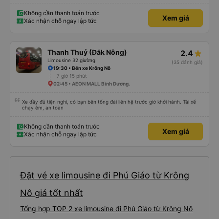
Không cần thanh toán trước
Xem giá
Xác nhận chỗ ngay lập tức
Thanh Thuỷ (Đắk Nông)
2.4
Limousine 32 giường
(35 đánh giá)
19:30 • Bến xe Krông Nô
7 giờ 15 phút
02:45 • AEON MALL Bình Dương.
Xe đầy đủ tiện nghi, có bạn bên tổng đài liên hệ trước giờ khởi hành. Tài xế
chạy êm, an toàn
Không cần thanh toán trước
Xem giá
Xác nhận chỗ ngay lập tức
Đặt vé xe limousine đi Phú Giáo từ Krông
Nô giá tốt nhất
Tổng hợp TOP 2 xe limousine đi Phú Giáo từ Krông Nô