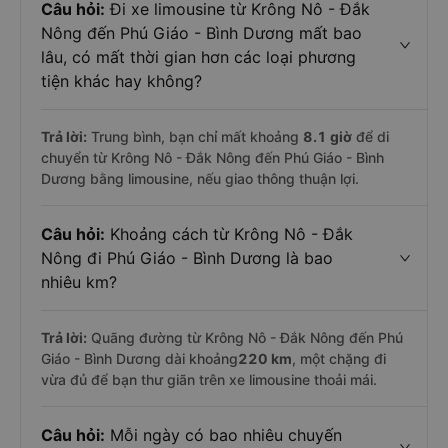
Câu hỏi:
Đi xe limousine từ Krông Nô - Đắk
Nông đến Phú Giáo - Bình Dương mất bao
lâu, có mất thời gian hơn các loại phương
tiện khác hay không?
Trả lời:
Trung bình, bạn chỉ mất khoảng
8.1 giờ
để di
chuyển từ Krông Nô - Đắk Nông đến Phú Giáo - Bình
Dương bằng limousine, nếu giao thông thuận lợi.
Câu hỏi:
Khoảng cách từ Krông Nô - Đắk
Nông đi Phú Giáo - Bình Dương là bao
nhiêu km?
Trả lời:
Quãng đường từ Krông Nô - Đắk Nông đến Phú
Giáo - Bình Dương dài khoảng
220 km
, một chặng đi
vừa đủ để bạn thư giãn trên xe limousine thoải mái.
Câu hỏi:
Mỗi ngày có bao nhiêu chuyến