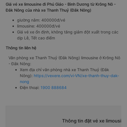
Giá vé xe limousine đi Phú Giáo - Bình Dương từ Krông Nô -
Đắk Nông của nhà xe Thanh Thuỷ (Đắk Nông)
giường nằm: 400000đ/vé
limousine: 400000đ/vé
Giá vé xe ổn định, không tăng giảm đột xuất trong các
dịp Lễ, Tết cao điểm
Thông tin liên hệ
Văn phòng xe Thanh Thuỷ (Đắk Nông) limousine ở Krông Nô
- Đắk Nông:
Xem địa chỉ văn phòng nhà xe Thanh Thuỷ (Đắk
Nông):
https://vexere.com/vi-VN/xe-thanh-thuy-dak-
nong
Điện thoại:
1900 888684
Thông tin đặt vé xe limousin