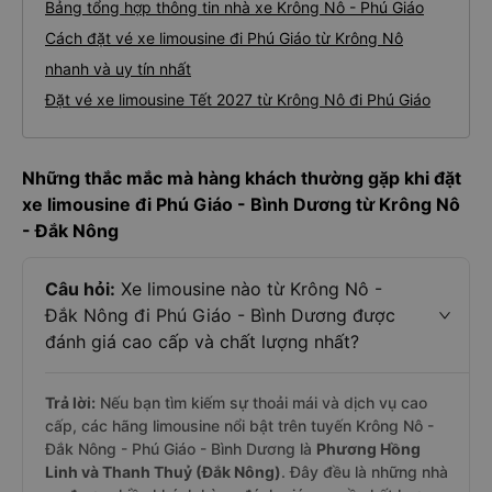
Bảng tổng hợp thông tin nhà xe Krông Nô - Phú Giáo
Cách đặt vé xe limousine đi Phú Giáo từ Krông Nô
nhanh và uy tín nhất
Đặt vé xe limousine Tết 2027 từ Krông Nô đi Phú Giáo
Những thắc mắc mà hàng khách thường gặp khi đặt
xe limousine đi Phú Giáo - Bình Dương từ Krông Nô
- Đắk Nông
Câu hỏi:
Xe limousine nào từ Krông Nô -
Đắk Nông đi Phú Giáo - Bình Dương được
đánh giá cao cấp và chất lượng nhất?
Trả lời:
Nếu bạn tìm kiếm sự thoải mái và dịch vụ cao
cấp, các hãng limousine nổi bật trên tuyến Krông Nô -
Đắk Nông - Phú Giáo - Bình Dương là
Phương Hồng
Linh và Thanh Thuỷ (Đắk Nông)
. Đây đều là những nhà