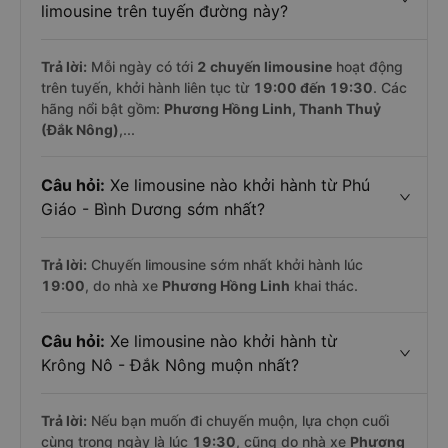
limousine trên tuyến đường này?
Trả lời:
Mỗi ngày có tới
2 chuyến limousine
hoạt động
trên tuyến, khởi hành liên tục từ
19:00 đến 19:30
. Các
hãng nổi bật gồm:
Phương Hồng Linh, Thanh Thuỷ
(Đắk Nông)
,...
Câu hỏi:
Xe limousine nào khởi hành từ Phú
Giáo - Bình Dương sớm nhất?
Trả lời:
Chuyến limousine sớm nhất khởi hành lúc
19:00
, do nhà xe
Phương Hồng Linh
khai thác.
Câu hỏi:
Xe limousine nào khởi hành từ
Krông Nô - Đắk Nông muộn nhất?
Trả lời:
Nếu bạn muốn đi chuyến muộn, lựa chọn cuối
cùng trong ngày là lúc
19:30
, cũng do nhà xe
Phương