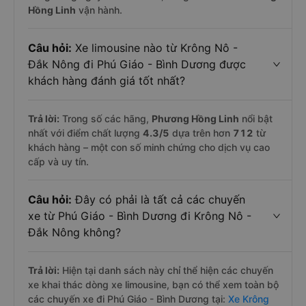
Hồng Linh
vận hành.
Câu hỏi:
Xe limousine nào từ Krông Nô -
Đắk Nông đi Phú Giáo - Bình Dương được
khách hàng đánh giá tốt nhất?
Trả lời:
Trong số các hãng,
Phương Hồng Linh
nổi bật
nhất với điểm chất lượng
4.3
/5
dựa trên hơn
712
từ
khách hàng – một con số minh chứng cho dịch vụ cao
cấp và uy tín.
Câu hỏi:
Đây có phải là tất cả các chuyến
xe từ Phú Giáo - Bình Dương đi Krông Nô -
Đắk Nông không?
Trả lời:
Hiện tại danh sách này chỉ thể hiện các chuyến
xe khai thác dòng xe limousine, bạn có thể xem toàn bộ
các chuyến xe đi Phú Giáo - Bình Dương tại:
Xe Krông