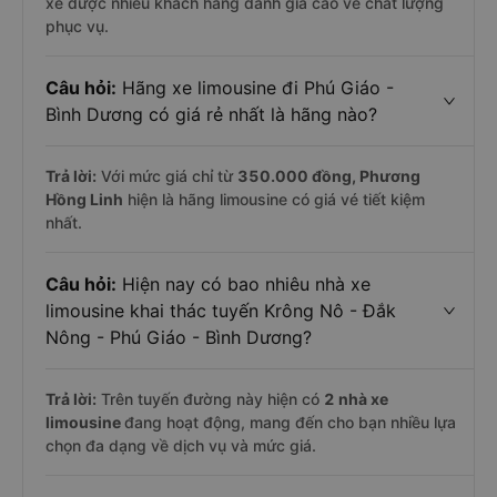
xe được nhiều khách hàng đánh giá cao về chất lượng
phục vụ.
Câu hỏi:
Hãng xe limousine đi Phú Giáo -
Bình Dương có giá rẻ nhất là hãng nào?
Trả lời:
Với mức giá chỉ từ
350.000
đồng,
Phương
Hồng Linh
hiện là hãng limousine có giá vé tiết kiệm
nhất.
Câu hỏi:
Hiện nay có bao nhiêu nhà xe
limousine khai thác tuyến Krông Nô - Đắk
Nông - Phú Giáo - Bình Dương?
Trả lời:
Trên tuyến đường này hiện có
2
nhà xe
limousine
đang hoạt động, mang đến cho bạn nhiều lựa
chọn đa dạng về dịch vụ và mức giá.