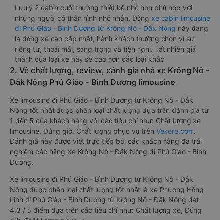
Lưu ý 2 cabin cuối thường thiết kế nhỏ hơn phù hợp với
những người có thân hình nhỏ nhắn. Dòng
xe cabin limousine
đi Phú Giáo - Bình Dương từ Krông Nô - Đắk Nông
này đang
là dòng xe cao cấp nhất, hành khách thường chọn vì sự
riêng tư, thoải mái, sang trọng và tiện nghi. Tất nhiên giá
thành của loại xe này sẽ cao hơn các loại khác.
2. Về chất lượng, review, đánh giá nhà xe Krông Nô -
Đắk Nông Phú Giáo - Bình Dương limousine
Xe limousine đi Phú Giáo - Bình Dương từ Krông Nô - Đắk
Nông tốt nhất được phân loại chất lượng dựa trên đánh giá từ
1 đến 5 của khách hàng với các tiêu chí như: Chất lượng xe
limousine, Đúng giờ, Chất lượng phục vụ trên
Vexere.com
.
Đánh giá này được viết trực tiếp bởi các khách hàng đã trải
nghiệm các hãng Xe Krông Nô - Đắk Nông đi Phú Giáo - Bình
Dương.
Xe limousine đi Phú Giáo - Bình Dương từ Krông Nô - Đắk
Nông được phân loại chất lượng tốt nhất là xe Phương Hồng
Linh đi Phú Giáo - Bình Dương từ Krông Nô - Đắk Nông đạt
4.3 / 5 điểm dựa trên các tiêu chí như: Chất lượng xe, Đúng