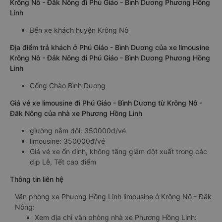
Krông Nô - Đắk Nông đi Phú Giáo - Bình Dương Phương Hồng
Linh
Bến xe khách huyện Krông Nô
Địa điểm trả khách ở Phú Giáo - Bình Dương của xe limousine
Krông Nô - Đắk Nông đi Phú Giáo - Bình Dương Phương Hồng
Linh
Cổng Chào Bình Dương
Giá vé xe limousine đi Phú Giáo - Bình Dương từ Krông Nô -
Đắk Nông của nhà xe Phương Hồng Linh
giường nằm đôi: 350000đ/vé
limousine: 350000đ/vé
Giá vé xe ổn định, không tăng giảm đột xuất trong các
dịp Lễ, Tết cao điểm
Thông tin liên hệ
Văn phòng xe Phương Hồng Linh limousine ở Krông Nô - Đắk
Nông:
Xem địa chỉ văn phòng nhà xe Phương Hồng Linh: