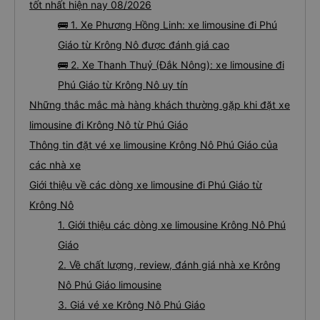
tốt nhất hiện nay 08/2026
🚌 1. Xe Phương Hồng Linh: xe limousine đi Phú
Giáo từ Krông Nô được đánh giá cao
🚌 2. Xe Thanh Thuỷ (Đắk Nông): xe limousine đi
Phú Giáo từ Krông Nô uy tín
Những thắc mắc mà hàng khách thường gặp khi đặt xe
limousine đi Krông Nô từ Phú Giáo
Thông tin đặt vé xe limousine Krông Nô Phú Giáo của
các nhà xe
Giới thiệu về các dòng xe limousine đi Phú Giáo từ
Krông Nô
1. Giới thiệu các dòng xe limousine Krông Nô Phú
Giáo
2. Về chất lượng, review, đánh giá nhà xe Krông
Nô Phú Giáo limousine
3. Giá vé xe Krông Nô Phú Giáo