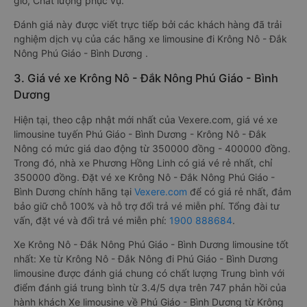
giờ, Chất lượng phục vụ.
Đánh giá này được viết trực tiếp bởi các khách hàng đã trải
nghiệm dịch vụ của các hãng xe limousine đi Krông Nô - Đắk
Nông Phú Giáo - Bình Dương .
3. Giá vé xe Krông Nô - Đắk Nông Phú Giáo - Bình
Dương
Hiện tại, theo cập nhật mới nhất của Vexere.com, giá vé xe
limousine tuyến Phú Giáo - Bình Dương - Krông Nô - Đắk
Nông có mức giá dao động từ 350000 đồng - 400000 đồng.
Trong đó, nhà xe Phương Hồng Linh có giá vé rẻ nhất, chỉ
350000 đồng. Đặt vé xe Krông Nô - Đắk Nông Phú Giáo -
Bình Dương chính hãng tại
Vexere.com
để có giá rẻ nhất, đảm
bảo giữ chỗ 100% và hỗ trợ đổi trả vé miễn phí. Tổng đài tư
vấn, đặt vé và đổi trả vé miễn phí:
1900 888684
.
Xe Krông Nô - Đắk Nông Phú Giáo - Bình Dương limousine tốt
nhất: Xe từ Krông Nô - Đắk Nông đi Phú Giáo - Bình Dương
limousine được đánh giá chung có chất lượng Trung bình với
điểm đánh giá trung bình từ 3.4/5 dựa trên 747 phản hồi của
hành khách Xe limousine về Phú Giáo - Bình Dương từ Krông