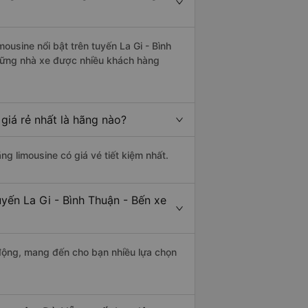
ousine nổi bật trên tuyến La Gi - Bình
hững nhà xe được nhiều khách hàng
giá rẻ nhất là hãng nào?
ãng limousine có giá vé tiết kiệm nhất.
uyến La Gi - Bình Thuận - Bến xe
động, mang đến cho bạn nhiều lựa chọn