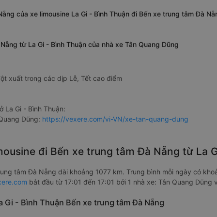
 Nẵng của xe limousine La Gi - Bình Thuận đi Bến xe trung tâm Đà 
à Nẵng từ La Gi - Bình Thuận của nhà xe Tân Quang Dũng
ột xuất trong các dịp Lễ, Tết cao điểm
 La Gi - Bình Thuận:
 Quang Dũng:
https://vexere.com/vi-VN/xe-tan-quang-dung
imousine đi Bến xe trung tâm Đà Nẵng từ La 
trung tâm Đà Nẵng dài khoảng 1077 km. Trung bình mỗi ngày có kh
xere.com
bắt đầu từ 17:01 đến 17:01 bởi 1 nhà xe: Tân Quang Dũng 
La Gi - Bình Thuận Bến xe trung tâm Đà Nẵng