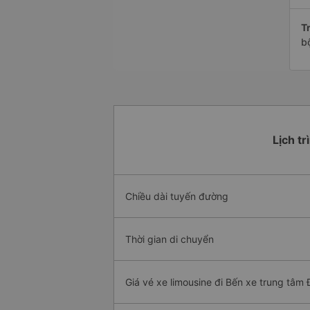
Tr
b
Lịch tr
Chiều dài tuyến đường
Thời gian di chuyển
Giá vé xe limousine đi Bến xe trung tâm