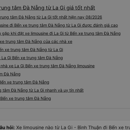
trung tâm Đà Nẵng từ La Gi giá tốt nhất
trung tâm Đà Nẵng từ La Gi tốt nhất hiện nay 08/2026
usine đi Bến xe trung tâm Đà Nẵng từ La Gi được đánh giá cao
ặp khi đặt xe limousine đi La Gi từ Bến xe trung tâm Đà Nẵng
n xe trung tâm Đà Nẵng của các nhà xe
Bến xe trung tâm Đà Nẵng từ La Gi
ne La Gi Bến xe trung tâm Đà Nẵng
á nhà xe La Gi Bến xe trung tâm Đà Nẵng limousine
tâm Đà Nẵng
 Bến xe trung tâm Đà Nẵng
g tâm Đà Nẵng từ La Gi nhanh và uy tín nhất
đi Bến xe trung tâm Đà Nẵng
âu hỏi:
Xe limousine nào từ La Gi - Bình Thuận đi Bến xe 