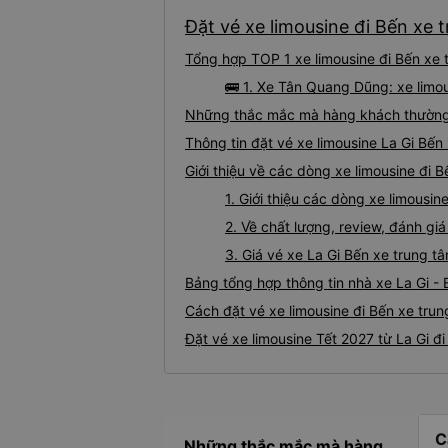
Đặt vé xe limousine đi Bến xe 
Tổng hợp TOP 1 xe limousine đi Bến xe 
🚌 1. Xe Tân Quang Dũng: xe limo
Những thắc mắc mà hàng khách thường g
Thông tin đặt vé xe limousine La Gi Bế
Giới thiệu về các dòng xe limousine đi 
1. Giới thiệu các dòng xe limousi
2. Về chất lượng, review, đánh gi
3. Giá vé xe La Gi Bến xe trung 
Bảng tổng hợp thông tin nhà xe La Gi -
Cách đặt vé xe limousine đi Bến xe trun
Đặt vé xe limousine Tết 2027 từ La Gi 
C
Những thắc mắc mà hàng