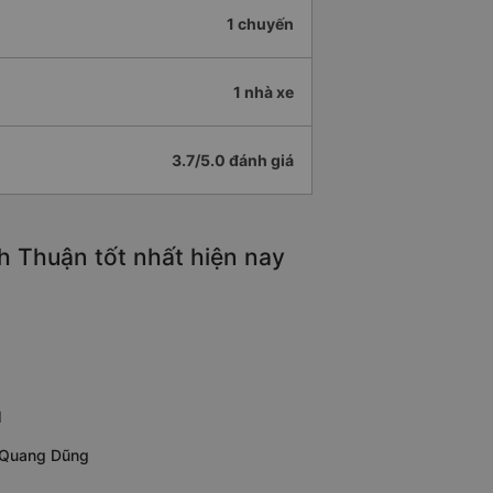
1 chuyến
1 nhà xe
3.7/5.0 đánh giá
h Thuận tốt nhất hiện nay
1
n Quang Dũng