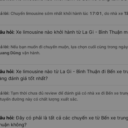
ả lời:
Chuyến limousine sớm nhất khởi hành lúc
17:01
, do nhà xe
T
âu hỏi:
Xe limousine nào khởi hành từ La Gi - Bình Thuận 
ả lời:
Nếu bạn muốn đi chuyến muộn, lựa chọn cuối cùng trong ngày 
uang Dũng
vận hành.
âu hỏi:
Xe limousine nào từ La Gi - Bình Thuận đi Bến xe 
àng đánh giá tốt nhất?
ả lời:
Tạm thời chưa đủ review để đánh giá có nhà xe đi Bến xe trun
 tuyến đường này có chất lượng xuất sắc.
âu hỏi:
Đây có phải là tất cả các chuyến xe từ Bến xe trun
huận không?