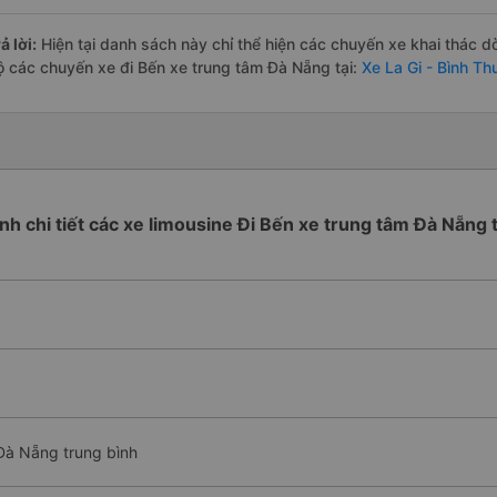
ả lời:
Hiện tại danh sách này chỉ thể hiện các chuyến xe khai thác d
ộ các chuyến xe đi Bến xe trung tâm Đà Nẵng tại:
Xe La Gi - Bình T
ình chi tiết các xe limousine Đi Bến xe trung tâm Đà Nẵng 
 Đà Nẵng trung bình