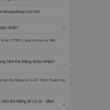
ân Quang Dũng
khai thác.
muộn nhất?
là lúc
17:01
, cũng do nhà xe
Tân
trung tâm Đà Nẵng được khách
g tâm Đà Nẵng từ La Gi - Bình Thuận nào
g tâm Đà Nẵng đi La Gi - Bình