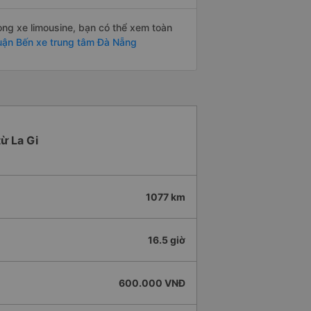
òng xe limousine, bạn có thể xem toàn
huận Bến xe trung tâm Đà Nẵng
từ La Gi
1077 km
16.5 giờ
600.000 VNĐ