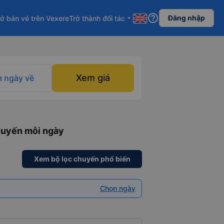
help_outline
Đăng nhập
ở bán vé trên Vexere
Trở thành đối tác
arrow_drop_down
Xem giá
 ngày về
chuyến mỗi ngày
Xem bộ lọc chuyến phổ biến
Chọn ngày