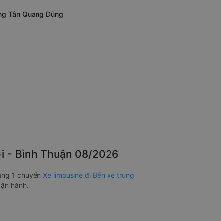
Nẵng Tân Quang Dũng
Gi - Bình Thuận 08/2026
oảng 1 chuyến
Xe limousine đi Bến xe trung
vận hành.