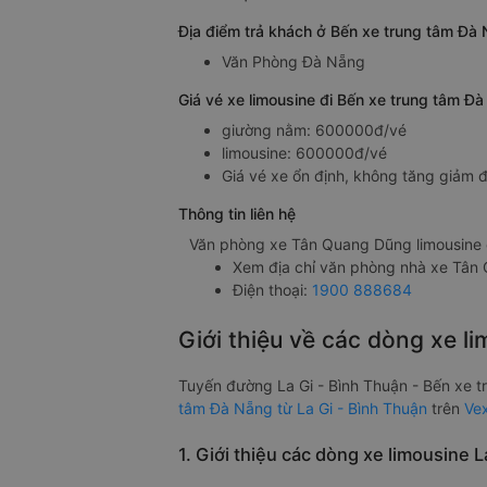
Địa điểm trả khách ở Bến xe trung tâm Đà
Văn Phòng Đà Nẵng
Giá vé xe limousine đi Bến xe trung tâm Đ
giường nằm: 600000đ/vé
limousine: 600000đ/vé
Giá vé xe ổn định, không tăng giảm đ
Thông tin liên hệ
Văn phòng xe Tân Quang Dũng limousine ở
Xem địa chỉ văn phòng nhà xe Tân
Điện thoại:
1900 888684
Giới thiệu về các dòng xe l
Tuyến đường La Gi - Bình Thuận - Bến xe 
tâm Đà Nẵng từ La Gi - Bình Thuận
trên
Ve
1. Giới thiệu các dòng xe limousine 