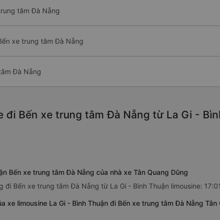
 trung tâm Đà Nẵng
 Bến xe trung tâm Đà Nẵng
g tâm Đà Nẵng
 đi Bến xe trung tâm Đà Nẵng từ La Gi - Bìn
Thuận Bến xe trung tâm Đà Nẵng của nhà xe Tân Quang Dũng
 đi Bến xe trung tâm Đà Nẵng từ La Gi - Bình Thuận limousine: 17:0
ủa xe limousine La Gi - Bình Thuận đi Bến xe trung tâm Đà Nẵng Tâ