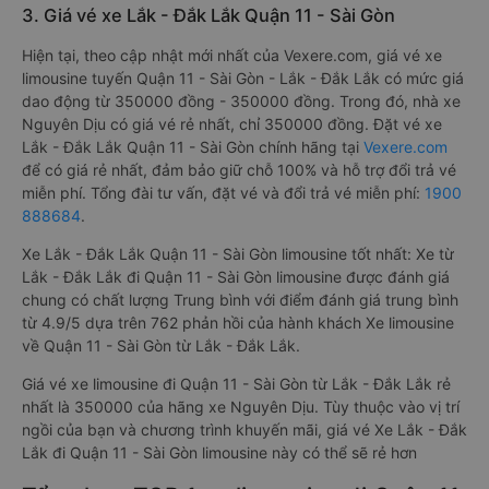
3. Giá vé xe Lắk - Đắk Lắk Quận 11 - Sài Gòn
Hiện tại, theo cập nhật mới nhất của Vexere.com, giá vé xe
limousine tuyến Quận 11 - Sài Gòn - Lắk - Đắk Lắk có mức giá
dao động từ 350000 đồng - 350000 đồng. Trong đó, nhà xe
Nguyên Dịu có giá vé rẻ nhất, chỉ 350000 đồng. Đặt vé xe
Lắk - Đắk Lắk Quận 11 - Sài Gòn chính hãng tại
Vexere.com
để có giá rẻ nhất, đảm bảo giữ chỗ 100% và hỗ trợ đổi trả vé
miễn phí. Tổng đài tư vấn, đặt vé và đổi trả vé miễn phí:
1900
888684
.
Xe Lắk - Đắk Lắk Quận 11 - Sài Gòn limousine tốt nhất: Xe từ
Lắk - Đắk Lắk đi Quận 11 - Sài Gòn limousine được đánh giá
chung có chất lượng Trung bình với điểm đánh giá trung bình
từ 4.9/5 dựa trên 762 phản hồi của hành khách Xe limousine
về Quận 11 - Sài Gòn từ Lắk - Đắk Lắk.
Giá vé xe limousine đi Quận 11 - Sài Gòn từ Lắk - Đắk Lắk rẻ
nhất là 350000 của hãng xe Nguyên Dịu. Tùy thuộc vào vị trí
ngồi của bạn và chương trình khuyến mãi, giá vé Xe Lắk - Đắk
Lắk đi Quận 11 - Sài Gòn limousine này có thể sẽ rẻ hơn