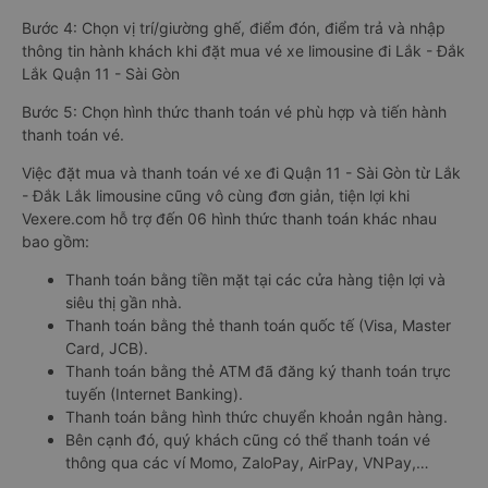
Bước 4: Chọn vị trí/giường ghế, điểm đón, điểm trả và nhập
thông tin hành khách khi đặt mua vé xe limousine đi Lắk - Đắk
Lắk Quận 11 - Sài Gòn
Bước 5: Chọn hình thức thanh toán vé phù hợp và tiến hành
thanh toán vé.
Việc đặt mua và thanh toán vé xe đi Quận 11 - Sài Gòn từ Lắk
- Đắk Lắk limousine cũng vô cùng đơn giản, tiện lợi khi
Vexere.com hỗ trợ đến 06 hình thức thanh toán khác nhau
bao gồm:
Thanh toán bằng tiền mặt tại các cửa hàng tiện lợi và
siêu thị gần nhà.
Thanh toán bằng thẻ thanh toán quốc tế (Visa, Master
Card, JCB).
Thanh toán bằng thẻ ATM đã đăng ký thanh toán trực
tuyến (Internet Banking).
Thanh toán bằng hình thức chuyển khoản ngân hàng.
Bên cạnh đó, quý khách cũng có thể thanh toán vé
thông qua các ví Momo, ZaloPay, AirPay, VNPay,…