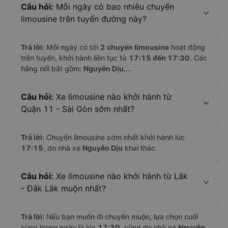
Câu hỏi:
Mỗi ngày có bao nhiêu chuyến
limousine trên tuyến đường này?
Trả lời:
Mỗi ngày có tới
2 chuyến limousine
hoạt động
trên tuyến, khởi hành liên tục từ
17:15 đến 17:30
. Các
hãng nổi bật gồm:
Nguyên Dịu
,...
Câu hỏi:
Xe limousine nào khởi hành từ
Quận 11 - Sài Gòn sớm nhất?
Trả lời:
Chuyến limousine sớm nhất khởi hành lúc
17:15
, do nhà xe
Nguyên Dịu
khai thác.
Câu hỏi:
Xe limousine nào khởi hành từ Lắk
- Đắk Lắk muộn nhất?
Trả lời:
Nếu bạn muốn đi chuyến muộn, lựa chọn cuối
cùng trong ngày là lúc
17:30
, cũng do nhà xe
Nguyên