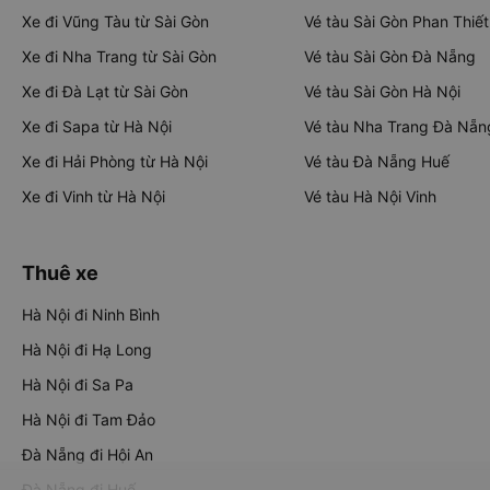
Xe đi Vũng Tàu từ Sài Gòn
Vé tàu Sài Gòn Phan Thiết
Xe đi Nha Trang từ Sài Gòn
Vé tàu Sài Gòn Đà Nẵng
Xe đi Đà Lạt từ Sài Gòn
Vé tàu Sài Gòn Hà Nội
Xe đi Sapa từ Hà Nội
Vé tàu Nha Trang Đà Nẵn
Xe đi Hải Phòng từ Hà Nội
Vé tàu Đà Nẵng Huế
Xe đi Vinh từ Hà Nội
Vé tàu Hà Nội Vinh
Thuê xe
Hà Nội đi Ninh Bình
Hà Nội đi Hạ Long
Hà Nội đi Sa Pa
Hà Nội đi Tam Đảo
Đà Nẵng đi Hội An
Đà Nẵng đi Huế