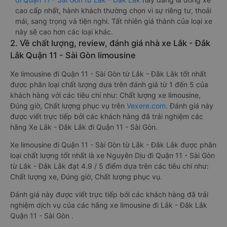
cao cấp nhất, hành khách thường chọn vì sự riêng tư, thoải
mái, sang trọng và tiện nghi. Tất nhiên giá thành của loại xe
này sẽ cao hơn các loại khác.
2. Về chất lượng, review, đánh giá nhà xe Lắk - Đắk
Lắk Quận 11 - Sài Gòn limousine
Xe limousine đi Quận 11 - Sài Gòn từ Lắk - Đắk Lắk tốt nhất
được phân loại chất lượng dựa trên đánh giá từ 1 đến 5 của
khách hàng với các tiêu chí như: Chất lượng xe limousine,
Đúng giờ, Chất lượng phục vụ trên
Vexere.com
. Đánh giá này
được viết trực tiếp bởi các khách hàng đã trải nghiệm các
hãng Xe Lắk - Đắk Lắk đi Quận 11 - Sài Gòn.
Xe limousine đi Quận 11 - Sài Gòn từ Lắk - Đắk Lắk được phân
loại chất lượng tốt nhất là xe Nguyên Dịu đi Quận 11 - Sài Gòn
từ Lắk - Đắk Lắk đạt 4.9 / 5 điểm dựa trên các tiêu chí như:
Chất lượng xe, Đúng giờ, Chất lượng phục vụ.
Đánh giá này được viết trực tiếp bởi các khách hàng đã trải
nghiệm dịch vụ của các hãng xe limousine đi Lắk - Đắk Lắk
Quận 11 - Sài Gòn .