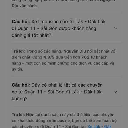
Dịu
vận hành.
Câu hỏi:
Xe limousine nào từ Lắk - Đắk Lắk
đi Quận 11 - Sài Gòn được khách hàng
đánh giá tốt nhất?
Trả lời:
Trong số các hãng,
Nguyên Dịu
nổi bật nhất với
điểm chất lượng
4.9
/5
dựa trên hơn
762
từ khách
hàng – một con số minh chứng cho dịch vụ cao cấp và
uy tín.
Câu hỏi:
Đây có phải là tất cả các chuyến
xe từ Quận 11 - Sài Gòn đi Lắk - Đắk Lắk
không?
Trả lời:
Hiện tại danh sách này chỉ thể hiện các chuyến
xe khai thác dòng xe limousine, bạn có thể xem toàn bộ
các chuyến xe đi Quận 11 - Sài Gòn tại:
Xe Lắk - Đắk