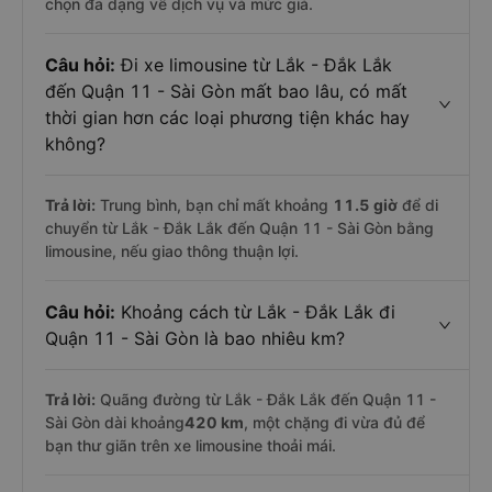
chọn đa dạng về dịch vụ và mức giá.
Câu hỏi:
Đi xe limousine từ Lắk - Đắk Lắk
đến Quận 11 - Sài Gòn mất bao lâu, có mất
thời gian hơn các loại phương tiện khác hay
không?
Trả lời:
Trung bình, bạn chỉ mất khoảng
11.5 giờ
để di
chuyển từ Lắk - Đắk Lắk đến Quận 11 - Sài Gòn bằng
limousine, nếu giao thông thuận lợi.
Câu hỏi:
Khoảng cách từ Lắk - Đắk Lắk đi
Quận 11 - Sài Gòn là bao nhiêu km?
Trả lời:
Quãng đường từ Lắk - Đắk Lắk đến Quận 11 -
Sài Gòn dài khoảng
420 km
, một chặng đi vừa đủ để
bạn thư giãn trên xe limousine thoải mái.