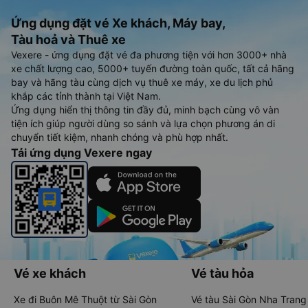
Ứng dụng đặt vé Xe khách, Máy bay,
Tàu hoả và Thuê xe
Vexere - ứng dụng đặt vé đa phương tiện với hơn 3000+ nhà
xe chất lượng cao, 5000+ tuyến đường toàn quốc, tất cả hãng
bay và hãng tàu cùng dịch vụ thuê xe máy, xe du lịch phủ
khắp các tỉnh thành tại Việt Nam.
Ứng dụng hiển thị thông tin đầy đủ, minh bạch cùng vô vàn
tiện ích giúp người dùng so sánh và lựa chọn phương án di
chuyển tiết kiệm, nhanh chóng và phù hợp nhất.
Tải ứng dụng Vexere ngay
Vé xe khách
Vé tàu hỏa
Xe đi Buôn Mê Thuột từ Sài Gòn
Vé tàu Sài Gòn Nha Trang