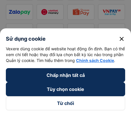
close
Sử dụng cookie
Vexere dùng cookie để website hoạt động ổn định. Bạn có thể
xem chi tiết hoặc thay đổi lựa chọn bất kỳ lúc nào trong phần
Quản lý cookie. Tìm hiểu thêm trong
Chính sách Cookie
.
Chấp nhận tất cả
Tùy chọn cookie
Từ chối
Theo dõi chúng tôi trên
Facebook
Tiktok
Youtube