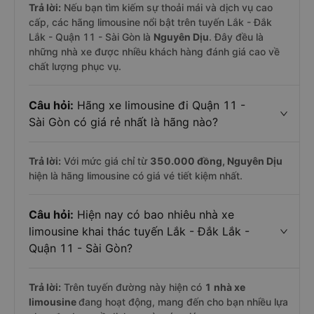
Trả lời:
Nếu bạn tìm kiếm sự thoải mái và dịch vụ cao
cấp, các hãng limousine nổi bật trên tuyến Lắk - Đắk
Lắk - Quận 11 - Sài Gòn là
Nguyên Dịu
. Đây đều là
những nhà xe được nhiều khách hàng đánh giá cao về
chất lượng phục vụ.
Câu hỏi:
Hãng xe limousine đi Quận 11 -
Sài Gòn có giá rẻ nhất là hãng nào?
Trả lời:
Với mức giá chỉ từ
350.000
đồng,
Nguyên Dịu
hiện là hãng limousine có giá vé tiết kiệm nhất.
Câu hỏi:
Hiện nay có bao nhiêu nhà xe
limousine khai thác tuyến Lắk - Đắk Lắk -
Quận 11 - Sài Gòn?
Trả lời:
Trên tuyến đường này hiện có
1
nhà xe
limousine
đang hoạt động, mang đến cho bạn nhiều lựa