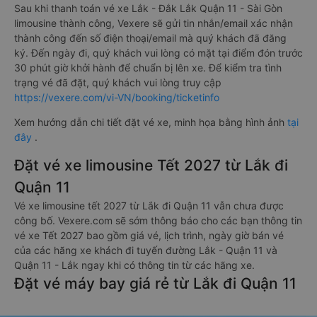
Sau khi thanh toán vé xe Lắk - Đắk Lắk Quận 11 - Sài Gòn
limousine thành công, Vexere sẽ gửi tin nhắn/email xác nhận
thành công đến số điện thoại/email mà quý khách đã đăng
ký. Đến ngày đi, quý khách vui lòng có mặt tại điểm đón trước
30 phút giờ khởi hành để chuẩn bị lên xe. Để kiểm tra tình
trạng vé đã đặt, quý khách vui lòng truy cập
https://vexere.com/vi-VN/booking/ticketinfo
Xem hướng dẫn chi tiết đặt vé xe, minh họa bằng hình ảnh
tại
đây
.
Đặt vé xe limousine Tết 2027 từ Lắk đi
Quận 11
Vé xe limousine tết 2027 từ Lắk đi Quận 11 vẫn chưa được
công bố. Vexere.com sẽ sớm thông báo cho các bạn thông tin
vé xe Tết 2027 bao gồm giá vé, lịch trình, ngày giờ bán vé
của các hãng xe khách đi tuyến đường Lắk - Quận 11 và
Quận 11 - Lắk ngay khi có thông tin từ các hãng xe.
Đặt vé máy bay giá rẻ từ Lắk đi Quận 11