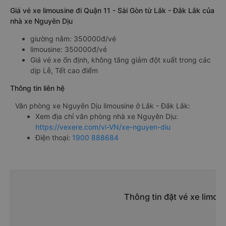
Giá vé xe limousine đi Quận 11 - Sài Gòn từ Lắk - Đắk Lắk của
nhà xe Nguyên Dịu
giường nằm: 350000đ/vé
limousine: 350000đ/vé
Giá vé xe ổn định, không tăng giảm đột xuất trong các
dịp Lễ, Tết cao điểm
Thông tin liên hệ
Văn phòng xe Nguyên Dịu limousine ở Lắk - Đắk Lắk:
Xem địa chỉ văn phòng nhà xe Nguyên Dịu:
https://vexere.com/vi-VN/xe-nguyen-diu
Điện thoại:
1900 888684
Thông tin đặt vé xe limou