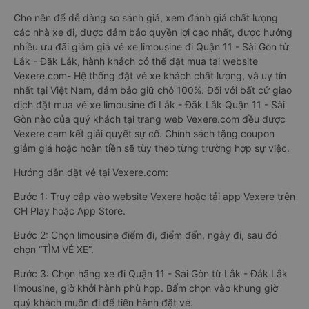
Cho nên để dễ dàng so sánh giá, xem đánh giá chất lượng
các nhà xe đi, được đảm bảo quyền lợi cao nhất, được hưởng
nhiều ưu đãi giảm giá vé xe limousine đi Quận 11 - Sài Gòn từ
Lắk - Đắk Lắk, hành khách có thể đặt mua tại website
Vexere.com- Hệ thống đặt vé xe khách chất lượng, và uy tín
nhất tại Việt Nam, đảm bảo giữ chỗ 100%. Đối với bất cứ giao
dịch đặt mua vé xe limousine đi Lắk - Đắk Lắk Quận 11 - Sài
Gòn nào của quý khách tại trang web Vexere.com đều được
Vexere cam kết giải quyết sự cố. Chính sách tặng coupon
giảm giá hoặc hoàn tiền sẽ tùy theo từng trường hợp sự việc.
Hướng dẫn đặt vé tại Vexere.com:
Bước 1: Truy cập vào website Vexere hoặc tải app Vexere trên
CH Play hoặc App Store.
Bước 2: Chọn limousine điểm đi, điểm đến, ngày đi, sau đó
chọn “TÌM VÉ XE”.
Bước 3: Chọn hãng xe đi Quận 11 - Sài Gòn từ Lắk - Đắk Lắk
limousine, giờ khởi hành phù hợp. Bấm chọn vào khung giờ
quý khách muốn đi để tiến hành đặt vé.