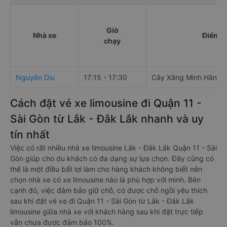
Giờ
Nhà xe
Điểm đ
chạy
Nguyên Dịu
17:15 - 17:30
Cây Xăng Minh Hằng
Cách đặt vé xe limousine đi Quận 11 -
Sài Gòn từ Lắk - Đắk Lắk nhanh và uy
tín nhất
Việc có rất nhiều nhà xe limousine Lắk - Đắk Lắk Quận 11 - Sài
Gòn giúp cho du khách có đa dạng sự lựa chọn. Đây cũng có
thể là một điều bất lợi làm cho hàng khách không biết nên
chọn nhà xe có xe limousine nào là phù hợp với mình. Bên
cạnh đó, việc đảm bảo giữ chỗ, có được chỗ ngồi yêu thích
sau khi đặt vé xe đi Quận 11 - Sài Gòn từ Lắk - Đắk Lắk
limousine giữa nhà xe với khách hàng sau khi đặt trực tiếp
vẫn chưa được đảm bảo 100%.