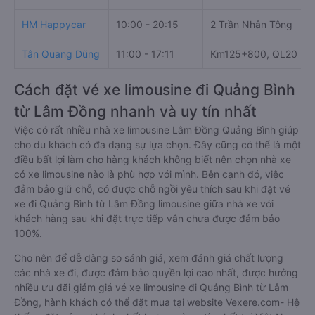
HM Happycar
10:00 - 20:15
2 Trần Nhân Tông
Tân Quang Dũng
11:00 - 17:11
Km125+800, QL20
Cách đặt vé xe limousine đi Quảng Bình
từ Lâm Đồng nhanh và uy tín nhất
Việc có rất nhiều nhà xe limousine Lâm Đồng Quảng Bình giúp
cho du khách có đa dạng sự lựa chọn. Đây cũng có thể là một
điều bất lợi làm cho hàng khách không biết nên chọn nhà xe
có xe limousine nào là phù hợp với mình. Bên cạnh đó, việc
đảm bảo giữ chỗ, có được chỗ ngồi yêu thích sau khi đặt vé
xe đi Quảng Bình từ Lâm Đồng limousine giữa nhà xe với
khách hàng sau khi đặt trực tiếp vẫn chưa được đảm bảo
100%.
Cho nên để dễ dàng so sánh giá, xem đánh giá chất lượng
các nhà xe đi, được đảm bảo quyền lợi cao nhất, được hưởng
nhiều ưu đãi giảm giá vé xe limousine đi Quảng Bình từ Lâm
Đồng, hành khách có thể đặt mua tại website Vexere.com- Hệ