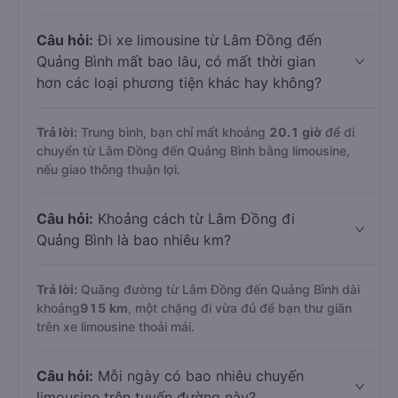
Câu hỏi:
Đi xe limousine từ Lâm Đồng đến
Quảng Bình mất bao lâu, có mất thời gian
hơn các loại phương tiện khác hay không?
Trả lời:
Trung bình, bạn chỉ mất khoảng
20.1 giờ
để di
chuyển từ Lâm Đồng đến Quảng Bình bằng limousine,
nếu giao thông thuận lợi.
Câu hỏi:
Khoảng cách từ Lâm Đồng đi
Quảng Bình là bao nhiêu km?
Trả lời:
Quãng đường từ Lâm Đồng đến Quảng Bình dài
khoảng
915 km
, một chặng đi vừa đủ để bạn thư giãn
trên xe limousine thoải mái.
Câu hỏi:
Mỗi ngày có bao nhiêu chuyến
limousine trên tuyến đường này?