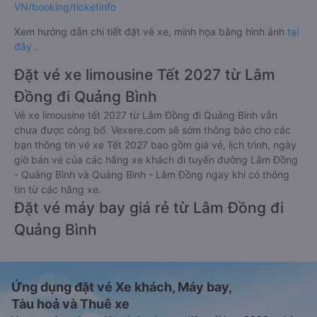
VN/booking/ticketinfo
Xem hướng dẫn chi tiết đặt vé xe, minh họa bằng hình ảnh
tại
đây
.
Đặt vé xe limousine Tết 2027 từ Lâm
Đồng đi Quảng Bình
Vé xe limousine tết 2027 từ Lâm Đồng đi Quảng Bình vẫn
chưa được công bố. Vexere.com sẽ sớm thông báo cho các
bạn thông tin vé xe Tết 2027 bao gồm giá vé, lịch trình, ngày
giờ bán vé của các hãng xe khách đi tuyến đường Lâm Đồng
- Quảng Bình và Quảng Bình - Lâm Đồng ngay khi có thông
tin từ các hãng xe.
Đặt vé máy bay giá rẻ từ Lâm Đồng đi
Quảng Bình
Ứng dụng đặt vé Xe khách, Máy bay,
Tàu hoả và Thuê xe