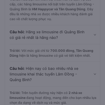
cấp, các hãng limousine nổi bật trên tuyến Lâm Đồng -
Quảng Bình là
HM Happycar và Tân Quang Dũng
. Đây
đều là những nhà xe được nhiều khách hàng đánh giá
cao về chất lượng phục vụ.
Câu hỏi:
Hãng xe limousine đi Quảng Bình
có giá rẻ nhất là hãng nào?
Trả lời:
Với mức giá chỉ từ
700.000
đồng,
Tân Quang
Dũng
hiện là hãng limousine có giá vé tiết kiệm nhất.
Câu hỏi:
Hiện nay có bao nhiêu nhà xe
limousine khai thác tuyến Lâm Đồng -
Quảng Bình?
Trả lời:
Trên tuyến đường này hiện có
2
nhà xe
limousine
đang hoạt động, mang đến cho bạn nhiều lựa
chọn đa dạng về dịch vụ và mức giá.