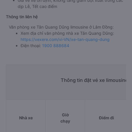
Giá vé xe ổn định, không tăng giảm đột xuất trong các
dịp Lễ, Tết cao điểm
Thông tin liên hệ
Văn phòng xe Tân Quang Dũng limousine ở Lâm Đồng:
Xem địa chỉ văn phòng nhà xe Tân Quang Dũng:
https://vexere.com/vi-VN/xe-tan-quang-dung
Điện thoại:
1900 888684
Thông tin đặt vé xe limousine
Giờ
Nhà xe
Điểm đi
chạy