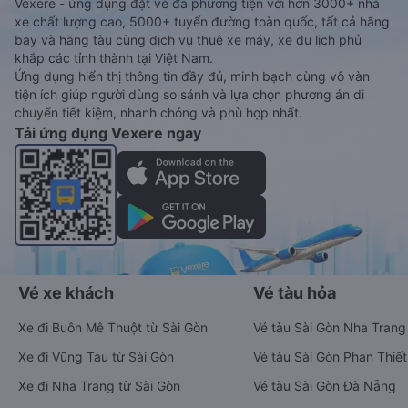
Vexere - ứng dụng đặt vé đa phương tiện với hơn 3000+ nhà
xe chất lượng cao, 5000+ tuyến đường toàn quốc, tất cả hãng
bay và hãng tàu cùng dịch vụ thuê xe máy, xe du lịch phủ
khắp các tỉnh thành tại Việt Nam.
Ứng dụng hiển thị thông tin đầy đủ, minh bạch cùng vô vàn
tiện ích giúp người dùng so sánh và lựa chọn phương án di
chuyển tiết kiệm, nhanh chóng và phù hợp nhất.
Tải ứng dụng Vexere ngay
Vé xe khách
Vé tàu hỏa
Xe đi Buôn Mê Thuột từ Sài Gòn
Vé tàu Sài Gòn Nha Trang
Xe đi Vũng Tàu từ Sài Gòn
Vé tàu Sài Gòn Phan Thiết
Xe đi Nha Trang từ Sài Gòn
Vé tàu Sài Gòn Đà Nẵng