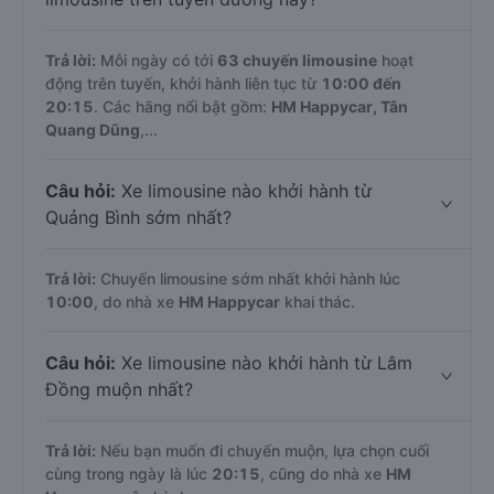
Trả lời:
Mỗi ngày có tới
63 chuyến limousine
hoạt
động trên tuyến, khởi hành liên tục từ
10:00 đến
20:15
. Các hãng nổi bật gồm:
HM Happycar, Tân
Quang Dũng
,...
Câu hỏi:
Xe limousine nào khởi hành từ
Quảng Bình sớm nhất?
Trả lời:
Chuyến limousine sớm nhất khởi hành lúc
10:00
, do nhà xe
HM Happycar
khai thác.
Câu hỏi:
Xe limousine nào khởi hành từ Lâm
Đồng muộn nhất?
Trả lời:
Nếu bạn muốn đi chuyến muộn, lựa chọn cuối
cùng trong ngày là lúc
20:15
, cũng do nhà xe
HM