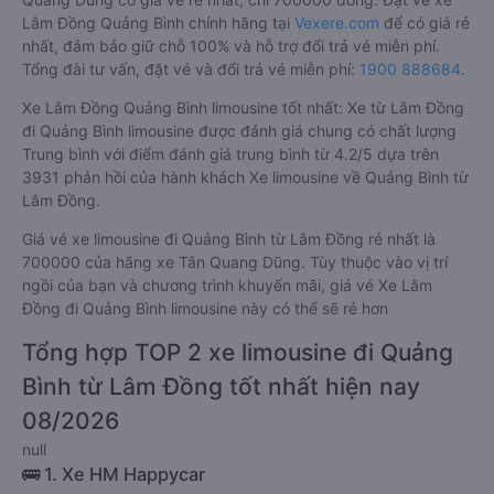
Lâm Đồng Quảng Bình chính hãng tại
Vexere.com
để có giá rẻ
nhất, đảm bảo giữ chỗ 100% và hỗ trợ đổi trả vé miễn phí.
Tổng đài tư vấn, đặt vé và đổi trả vé miễn phí:
1900 888684
.
Xe Lâm Đồng Quảng Bình limousine tốt nhất: Xe từ Lâm Đồng
đi Quảng Bình limousine được đánh giá chung có chất lượng
Trung bình với điểm đánh giá trung bình từ 4.2/5 dựa trên
3931 phản hồi của hành khách Xe limousine về Quảng Bình từ
Lâm Đồng.
Giá vé xe limousine đi Quảng Bình từ Lâm Đồng rẻ nhất là
700000 của hãng xe Tân Quang Dũng. Tùy thuộc vào vị trí
ngồi của bạn và chương trình khuyến mãi, giá vé Xe Lâm
Đồng đi Quảng Bình limousine này có thể sẽ rẻ hơn
Tổng hợp TOP 2 xe limousine đi Quảng
Bình từ Lâm Đồng tốt nhất hiện nay
08/2026
null
🚌 1. Xe HM Happycar