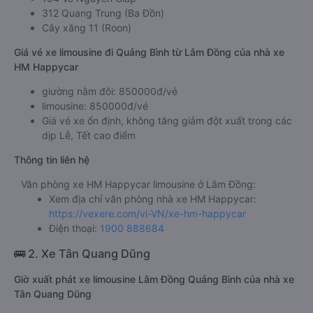
312 Quang Trung (Ba Đồn)
Cây xăng 11 (Roon)
Giá vé xe limousine đi Quảng Bình từ Lâm Đồng của nhà xe
HM Happycar
giường nằm đôi: 850000đ/vé
limousine: 850000đ/vé
Giá vé xe ổn định, không tăng giảm đột xuất trong các
dịp Lễ, Tết cao điểm
Thông tin liên hệ
Văn phòng xe HM Happycar limousine ở Lâm Đồng:
Xem địa chỉ văn phòng nhà xe HM Happycar:
https://vexere.com/vi-VN/xe-hm-happycar
Điện thoại:
1900 888684
🚌 2. Xe Tân Quang Dũng
Giờ xuất phát xe limousine Lâm Đồng Quảng Bình của nhà xe
Tân Quang Dũng