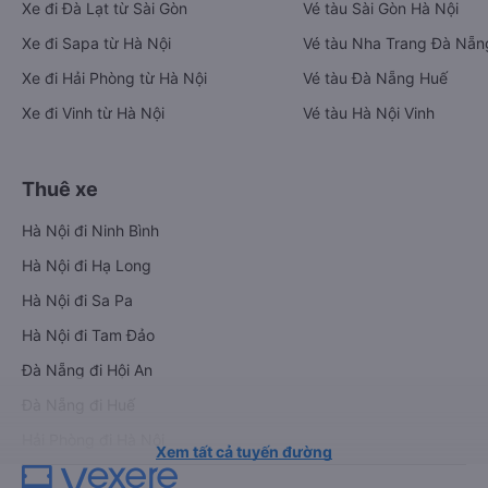
Xe đi Đà Lạt từ Sài Gòn
Vé tàu Sài Gòn Hà Nội
Xe đi Sapa từ Hà Nội
Vé tàu Nha Trang Đà Nẵn
Xe đi Hải Phòng từ Hà Nội
Vé tàu Đà Nẵng Huế
Xe đi Vinh từ Hà Nội
Vé tàu Hà Nội Vinh
Thuê xe
Hà Nội đi Ninh Bình
Hà Nội đi Hạ Long
Hà Nội đi Sa Pa
Hà Nội đi Tam Đảo
Đà Nẵng đi Hội An
Đà Nẵng đi Huế
Hải Phòng đi Hà Nội
Xem tất cả tuyến đường