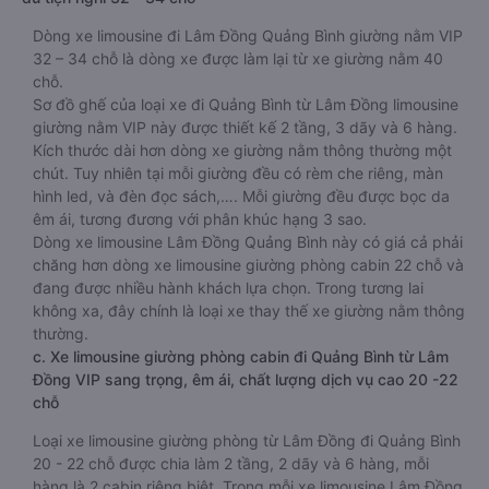
Dòng xe limousine đi Lâm Đồng Quảng Bình giường nằm VIP
32 – 34 chỗ là dòng xe được làm lại từ xe giường nằm 40
chỗ.
Sơ đồ ghế của loại xe đi Quảng Bình từ Lâm Đồng limousine
giường nằm VIP này được thiết kế 2 tầng, 3 dãy và 6 hàng.
Kích thước dài hơn dòng xe giường nằm thông thường một
chút. Tuy nhiên tại mỗi giường đều có rèm che riêng, màn
hình led, và đèn đọc sách,…. Mỗi giường đều được bọc da
êm ái, tương đương với phân khúc hạng 3 sao.
Dòng xe limousine Lâm Đồng Quảng Bình này có giá cả phải
chăng hơn dòng xe limousine giường phòng cabin 22 chỗ và
đang được nhiều hành khách lựa chọn. Trong tương lai
không xa, đây chính là loại xe thay thế xe giường nằm thông
thường.
c. Xe limousine giường phòng cabin đi Quảng Bình từ Lâm
Đồng VIP sang trọng, êm ái, chất lượng dịch vụ cao 20 -22
chỗ
Loại xe limousine giường phòng từ Lâm Đồng đi Quảng Bình
20 - 22 chỗ được chia làm 2 tầng, 2 dãy và 6 hàng, mỗi
hàng là 2 cabin riêng biệt. Trong mỗi xe limousine Lâm Đồng