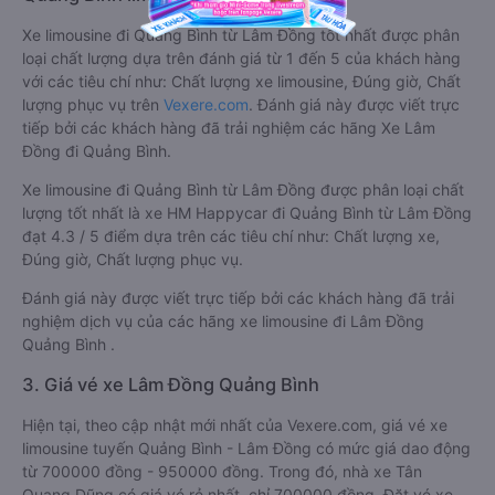
Xe limousine đi Quảng Bình từ Lâm Đồng tốt nhất được phân
loại chất lượng dựa trên đánh giá từ 1 đến 5 của khách hàng
với các tiêu chí như: Chất lượng xe limousine, Đúng giờ, Chất
lượng phục vụ trên
Vexere.com
. Đánh giá này được viết trực
tiếp bởi các khách hàng đã trải nghiệm các hãng Xe Lâm
Đồng đi Quảng Bình.
Xe limousine đi Quảng Bình từ Lâm Đồng được phân loại chất
lượng tốt nhất là xe HM Happycar đi Quảng Bình từ Lâm Đồng
đạt 4.3 / 5 điểm dựa trên các tiêu chí như: Chất lượng xe,
Đúng giờ, Chất lượng phục vụ.
Đánh giá này được viết trực tiếp bởi các khách hàng đã trải
nghiệm dịch vụ của các hãng xe limousine đi Lâm Đồng
Quảng Bình .
3. Giá vé xe Lâm Đồng Quảng Bình
Hiện tại, theo cập nhật mới nhất của Vexere.com, giá vé xe
limousine tuyến Quảng Bình - Lâm Đồng có mức giá dao động
từ 700000 đồng - 950000 đồng. Trong đó, nhà xe Tân
Quang Dũng có giá vé rẻ nhất, chỉ 700000 đồng. Đặt vé xe