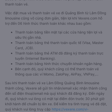
thanh toán vé.
Việc đặt mua và thanh toán vé xe đi Quảng Bình từ Lâm Đồng
limousine cũng vô cùng đơn giản, tiện lợi khi Vexere.com hỗ
trợ đến 06 hình thức thanh toán khác nhau bao gồm:
Thanh toán bằng tiền mặt tại các cửa hàng tiện lợi và
siêu thị gần nhà.
Thanh toán bằng thẻ thanh toán quốc tế (Visa, Master
Card, JCB).
Thanh toán bằng thẻ ATM đã đăng ký thanh toán trực
tuyến (Internet Banking).
Thanh toán bằng hình thức chuyển khoản ngân hàng.
Bên cạnh đó, quý khách cũng có thể thanh toán vé
thông qua các ví Momo, ZaloPay, AirPay, VNPay,…
Sau khi thanh toán vé xe Lâm Đồng Quảng Bình limousine
thành công, Vexere sẽ gửi tin nhắn/email xác nhận thành công
đến số điện thoại/email mà quý khách đã đăng ký. Đến ngày
đi, quý khách vui lòng có mặt tại điểm đón trước 30 phút giờ
khởi hành để chuẩn bị lên xe. Để kiểm tra tình trạng vé đã đặt,
quý khách vui lòng truy cập
https://vexere.com/vi-