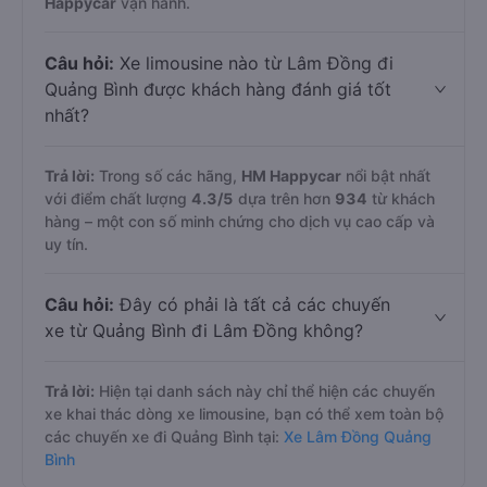
Happycar
vận hành.
Câu hỏi:
Xe limousine nào từ Lâm Đồng đi
Quảng Bình được khách hàng đánh giá tốt
nhất?
Trả lời:
Trong số các hãng,
HM Happycar
nổi bật nhất
với điểm chất lượng
4.3
/5
dựa trên hơn
934
từ khách
hàng – một con số minh chứng cho dịch vụ cao cấp và
uy tín.
Câu hỏi:
Đây có phải là tất cả các chuyến
xe từ Quảng Bình đi Lâm Đồng không?
Trả lời:
Hiện tại danh sách này chỉ thể hiện các chuyến
xe khai thác dòng xe limousine, bạn có thể xem toàn bộ
các chuyến xe đi Quảng Bình tại:
Xe Lâm Đồng Quảng
Bình