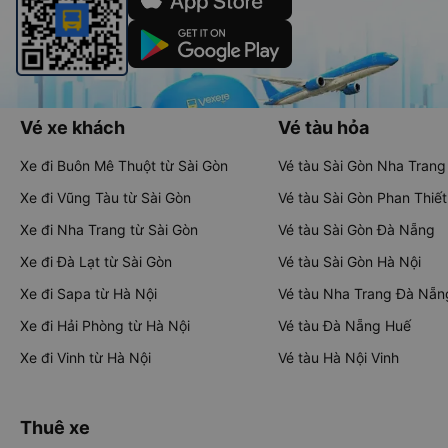
Vé xe khách
Vé tàu hỏa
Xe đi Buôn Mê Thuột từ Sài Gòn
Vé tàu Sài Gòn Nha Trang
Xe đi Vũng Tàu từ Sài Gòn
Vé tàu Sài Gòn Phan Thiết
Xe đi Nha Trang từ Sài Gòn
Vé tàu Sài Gòn Đà Nẵng
Xe đi Đà Lạt từ Sài Gòn
Vé tàu Sài Gòn Hà Nội
Xe đi Sapa từ Hà Nội
Vé tàu Nha Trang Đà Nẵn
Xe đi Hải Phòng từ Hà Nội
Vé tàu Đà Nẵng Huế
Xe đi Vinh từ Hà Nội
Vé tàu Hà Nội Vinh
Thuê xe