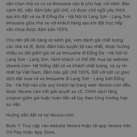
nên chọn nhà xe có xe limousine nào là phù hợp với mình. Bên
cạnh đó, việc đảm bảo giữ chỗ, có được chỗ ngồi yêu thích
sau khi đặt vé xe đi Đống Đa - Hà Nội từ Lạng Sơn - Lạng Sơn
limousine giữa nhà xe với khách hàng sau khi đặt trực tiếp
vẫn chưa được đảm bảo 100%.
Cho nên để dễ dàng so sánh giá, xem đánh giá chất lượng
các nhà xe đi, được đảm bảo quyền lợi cao nhất, được hưởng
nhiều ưu đãi giảm giá vé xe limousine đi Đống Đa - Hà Nội từ
Lạng Sơn - Lạng Sơn, hành khách có thể đặt mua tại website
Vexere.com- Hệ thống đặt vé xe khách chất lượng, và uy tín
nhất tại Việt Nam, đảm bảo giữ chỗ 100%. Đối với bất cứ giao
dịch đặt mua vé xe limousine đi Lạng Sơn - Lạng Sơn Đống
Đa - Hà Nội nào của quý khách tại trang web Vexere.com đều
được Vexere cam kết giải quyết sự cố. Chính sách tặng
coupon giảm giá hoặc hoàn tiền sẽ tùy theo từng trường hợp
sự việc.
Hướng dẫn đặt vé tại Vexere.com:
Bước 1: Truy cập vào website Vexere hoặc tải app Vexere trên
CH Play hoặc App Store.