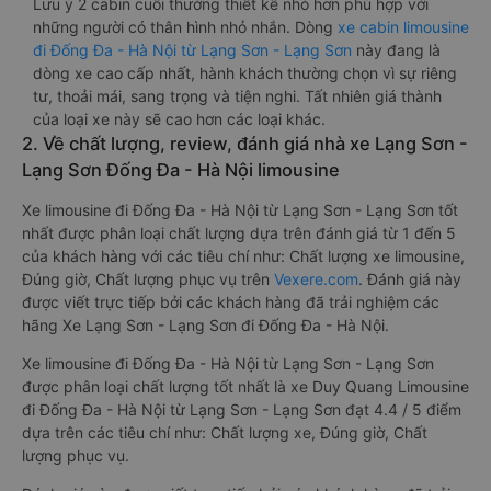
Lưu ý 2 cabin cuối thường thiết kế nhỏ hơn phù hợp với
những người có thân hình nhỏ nhắn. Dòng
xe cabin limousine
đi Đống Đa - Hà Nội từ Lạng Sơn - Lạng Sơn
này đang là
dòng xe cao cấp nhất, hành khách thường chọn vì sự riêng
tư, thoải mái, sang trọng và tiện nghi. Tất nhiên giá thành
của loại xe này sẽ cao hơn các loại khác.
2. Về chất lượng, review, đánh giá nhà xe Lạng Sơn -
Lạng Sơn Đống Đa - Hà Nội limousine
Xe limousine đi Đống Đa - Hà Nội từ Lạng Sơn - Lạng Sơn tốt
nhất được phân loại chất lượng dựa trên đánh giá từ 1 đến 5
của khách hàng với các tiêu chí như: Chất lượng xe limousine,
Đúng giờ, Chất lượng phục vụ trên
Vexere.com
. Đánh giá này
được viết trực tiếp bởi các khách hàng đã trải nghiệm các
hãng Xe Lạng Sơn - Lạng Sơn đi Đống Đa - Hà Nội.
Xe limousine đi Đống Đa - Hà Nội từ Lạng Sơn - Lạng Sơn
được phân loại chất lượng tốt nhất là xe Duy Quang Limousine
đi Đống Đa - Hà Nội từ Lạng Sơn - Lạng Sơn đạt 4.4 / 5 điểm
dựa trên các tiêu chí như: Chất lượng xe, Đúng giờ, Chất
lượng phục vụ.