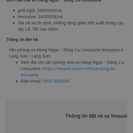
ghế ngồi: 240000đ/vé
limousine: 240000đ/vé
Giá vé xe ổn định, không tăng giảm đột xuất trong các
dịp Lễ, Tết cao điểm
Thông tin liên hệ
Văn phòng xe Hùng Ngọc - Sông Lìu Limousine limousine ở
Lạng Sơn - Lạng Sơn:
Xem địa chỉ văn phòng nhà xe Hùng Ngọc - Sông Lìu
Limousine:
https://vexere.com/vi-VN/xe-song-liu-
limousine
Điện thoại:
1900 888684
Thông tin đặt vé xe limousin