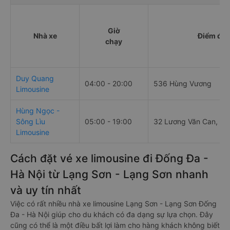
Giờ
Nhà xe
Điểm đi
chạy
Duy Quang
04:00 - 20:00
536 Hùng Vương
Limousine
Hùng Ngọc -
Sông Lìu
05:00 - 19:00
32 Lương Văn Can, Ph
Limousine
Cách đặt vé xe limousine đi Đống Đa -
Hà Nội từ Lạng Sơn - Lạng Sơn nhanh
và uy tín nhất
Việc có rất nhiều nhà xe limousine Lạng Sơn - Lạng Sơn Đống
Đa - Hà Nội giúp cho du khách có đa dạng sự lựa chọn. Đây
cũng có thể là một điều bất lợi làm cho hàng khách không biết