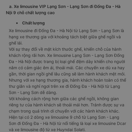
a. Xe limousine VIP Lạng Sơn - Lạng Sơn đi Đống Đa - Hà
Nội 9 chỗ chất lượng cao
Chất lượng
Xe limousine đi Đống Đa - Hà Nội từ Lạng Sơn - Lạng Sơn là
hạng xe thương gia với khoảng tách biệt giữa ghế ngồi và
ghế lái.
Với sự thay đổi về mặt kích thước ghế, khiến chỗ của hành
khách rộng rãi hơn. Xe limousine Lạng Sơn - Lạng Sơn Đống
Đa - Hà Nội được trang bị loại ghế đệm dày khiến cho người
nằm có cảm giác êm ái, thoải mái. Các chuyến xe dù xa hay
gần, thời gian ngồi ghế lâu cũng sẽ làm hành khách mệt mỏi.
Nhưng với xe hạng thương gia, hành khách hoàn toàn có thể
thư giãn và nghỉ ngơi trên xe đi Đống Đa - Hà Nội từ Lạng
Sơn - Lạng Sơn dễ dàng.
Với khoảng cách rộng hơn giữa các ghế ngồi, không gian
riêng tư của hành khách sẽ thoải mái hơn. Tránh được sự va
chạm trong quá trình di chuyển với các hành khách khác.
Hiện tại có 2 dòng xe limousine 9 chỗ từ Lạng Sơn - Lạng
Sơn đi Đống Đa - Hà Nội từ nổi tiếng là loại xe limousine Dcar
và xe limousine độ từ xe Huyndai Solati.