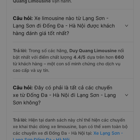
Quang Limousine
vận hành.
Câu hỏi:
Xe limousine nào từ Lạng Sơn -
Lạng Sơn đi Đống Đa - Hà Nội được khách
hàng đánh giá tốt nhất?
Trả lời:
Trong số các hãng,
Duy Quang Limousine
nổi
bật nhất với điểm chất lượng
4.4
/5
dựa trên hơn
660
từ khách hàng – một con số minh chứng cho dịch vụ
cao cấp và uy tín.
Câu hỏi:
Đây có phải là tất cả các chuyến
xe từ Đống Đa - Hà Nội đi Lạng Sơn - Lạng
Sơn không?
Trả lời:
Hiện tại danh sách này chỉ thể hiện các chuyến
xe khai thác dòng xe limousine, bạn có thể xem toàn bộ
các chuyến xe đi Đống Đa - Hà Nội tại:
Xe Lạng Sơn -
Lạng Sơn Đống Đa - Hà Nội