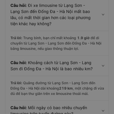
Câu hỏi:
Đi xe limousine từ Lạng Sơn -
Lạng Sơn đến Đống Đa - Hà Nội mất bao
lâu, có mất thời gian hơn các loại phương
tiện khác hay không?
Trả lời:
Trung bình, bạn chỉ mất khoảng
1.9 giờ
để di
chuyển từ Lạng Sơn - Lạng Sơn đến Đống Đa - Hà Nội
bằng limousine, nếu giao thông thuận lợi.
Câu hỏi:
Khoảng cách từ Lạng Sơn - Lạng
Sơn đi Đống Đa - Hà Nội là bao nhiêu km?
Trả lời:
Quãng đường từ Lạng Sơn - Lạng Sơn đến
Đống Đa - Hà Nội dài khoảng
219 km
, một chặng đi vừa
đủ để bạn thư giãn trên xe limousine thoải mái.
Câu hỏi:
Mỗi ngày có bao nhiêu chuyến
limousine trên tuyến đường này?