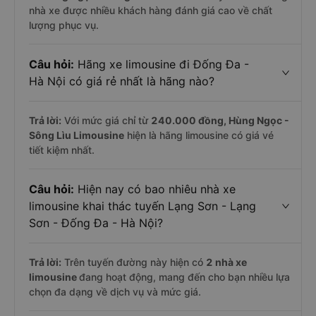
nhà xe được nhiều khách hàng đánh giá cao về chất
lượng phục vụ.
Câu hỏi:
Hãng xe limousine đi Đống Đa -
Hà Nội có giá rẻ nhất là hãng nào?
Trả lời:
Với mức giá chỉ từ
240.000
đồng,
Hùng Ngọc -
Sông Lìu Limousine
hiện là hãng limousine có giá vé
tiết kiệm nhất.
Câu hỏi:
Hiện nay có bao nhiêu nhà xe
limousine khai thác tuyến Lạng Sơn - Lạng
Sơn - Đống Đa - Hà Nội?
Trả lời:
Trên tuyến đường này hiện có
2
nhà xe
limousine
đang hoạt động, mang đến cho bạn nhiều lựa
chọn đa dạng về dịch vụ và mức giá.