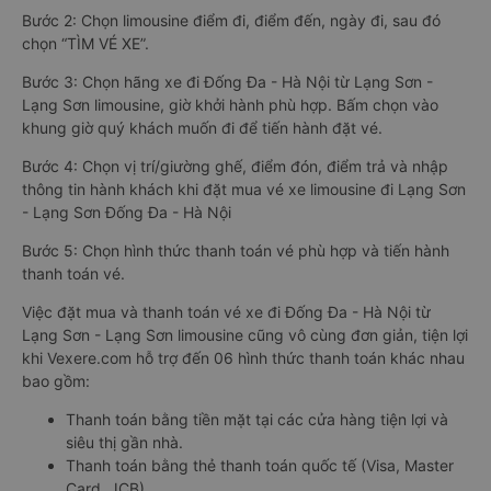
Bước 2: Chọn limousine điểm đi, điểm đến, ngày đi, sau đó
chọn “TÌM VÉ XE”.
Bước 3: Chọn hãng xe đi Đống Đa - Hà Nội từ Lạng Sơn -
Lạng Sơn limousine, giờ khởi hành phù hợp. Bấm chọn vào
khung giờ quý khách muốn đi để tiến hành đặt vé.
Bước 4: Chọn vị trí/giường ghế, điểm đón, điểm trả và nhập
thông tin hành khách khi đặt mua vé xe limousine đi Lạng Sơn
- Lạng Sơn Đống Đa - Hà Nội
Bước 5: Chọn hình thức thanh toán vé phù hợp và tiến hành
thanh toán vé.
Việc đặt mua và thanh toán vé xe đi Đống Đa - Hà Nội từ
Lạng Sơn - Lạng Sơn limousine cũng vô cùng đơn giản, tiện lợi
khi Vexere.com hỗ trợ đến 06 hình thức thanh toán khác nhau
bao gồm:
Thanh toán bằng tiền mặt tại các cửa hàng tiện lợi và
siêu thị gần nhà.
Thanh toán bằng thẻ thanh toán quốc tế (Visa, Master
Card, JCB).