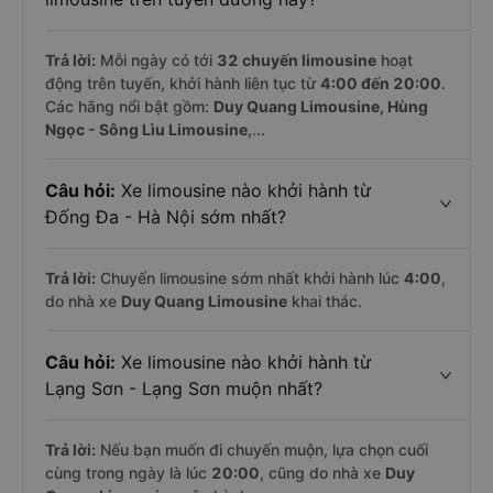
Trả lời:
Mỗi ngày có tới
32 chuyến limousine
hoạt
động trên tuyến, khởi hành liên tục từ
4:00 đến 20:00
.
Các hãng nổi bật gồm:
Duy Quang Limousine, Hùng
Ngọc - Sông Lìu Limousine
,...
Câu hỏi:
Xe limousine nào khởi hành từ
Đống Đa - Hà Nội sớm nhất?
Trả lời:
Chuyến limousine sớm nhất khởi hành lúc
4:00
,
do nhà xe
Duy Quang Limousine
khai thác.
Câu hỏi:
Xe limousine nào khởi hành từ
Lạng Sơn - Lạng Sơn muộn nhất?
Trả lời:
Nếu bạn muốn đi chuyến muộn, lựa chọn cuối
cùng trong ngày là lúc
20:00
, cũng do nhà xe
Duy