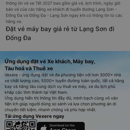
thông tin vé xe Tết 2027 bao gồm giá vé, lịch trình, ngày giờ
bán vé của các hãng xe khách đi tuyến đường Lạng Sơn -
Đống Đa và Đống Đa - Lạng Sơn ngay khi có thông tin từ các
hãng xe.
Đặt vé máy bay giá rẻ từ Lạng Sơn đi
Đống Đa
Ứng dụng đặt vé Xe khách, Máy bay,
Tàu hoả và Thuê xe
Vexere - ứng dụng đặt vé đa phương tiện với hơn 3000+ nhà
xe chất lượng cao, 5000+ tuyến đường toàn quốc, tất cả hãng
bay và hãng tàu cùng dịch vụ thuê xe máy, xe du lịch phủ
khắp các tỉnh thành tại Việt Nam.
Ứng dụng hiển thị thông tin đầy đủ, minh bạch cùng vô vàn
tiện ích giúp người dùng so sánh và lựa chọn phương án di
chuyển tiết kiệm, nhanh chóng và phù hợp nhất.
Tải ứng dụng Vexere ngay