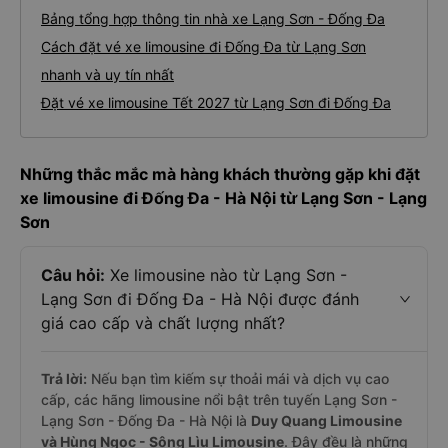
Bảng tổng hợp thông tin nhà xe Lạng Sơn - Đống Đa
Cách đặt vé xe limousine đi Đống Đa từ Lạng Sơn
nhanh và uy tín nhất
Đặt vé xe limousine Tết 2027 từ Lạng Sơn đi Đống Đa
Những thắc mắc mà hàng khách thường gặp khi đặt
xe limousine đi Đống Đa - Hà Nội từ Lạng Sơn - Lạng
Sơn
Câu hỏi:
Xe limousine nào từ Lạng Sơn -
Lạng Sơn đi Đống Đa - Hà Nội được đánh
giá cao cấp và chất lượng nhất?
Trả lời:
Nếu bạn tìm kiếm sự thoải mái và dịch vụ cao
cấp, các hãng limousine nổi bật trên tuyến Lạng Sơn -
Lạng Sơn - Đống Đa - Hà Nội là
Duy Quang Limousine
và Hùng Ngọc - Sông Lìu Limousine
. Đây đều là những