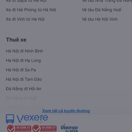
Xe đi Sapa từ Hà Nội
Vé tàu Nha Trang Đà Nẵn
Xe đi Hải Phòng từ Hà Nội
Vé tàu Đà Nẵng Huế
Xe đi Vinh từ Hà Nội
Vé tàu Hà Nội Vinh
Thuê xe
Hà Nội đi Ninh Bình
Hà Nội đi Hạ Long
Hà Nội đi Sa Pa
Hà Nội đi Tam Đảo
Đà Nẵng đi Hội An
Đà Nẵng đi Huế
Hải Phòng đi Hà Nội
Xem tất cả tuyến đường