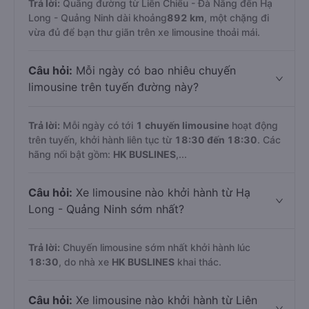
Trả lời:
Quãng đường từ Liên Chiểu - Đà Nẵng đến Hạ
Long - Quảng Ninh dài khoảng
892 km
, một chặng đi
vừa đủ để bạn thư giãn trên xe limousine thoải mái.
Câu hỏi:
Mỗi ngày có bao nhiêu chuyến
limousine trên tuyến đường này?
Trả lời:
Mỗi ngày có tới
1 chuyến limousine
hoạt động
trên tuyến, khởi hành liên tục từ
18:30 đến 18:30
. Các
hãng nổi bật gồm:
HK BUSLINES
,...
Câu hỏi:
Xe limousine nào khởi hành từ Hạ
Long - Quảng Ninh sớm nhất?
Trả lời:
Chuyến limousine sớm nhất khởi hành lúc
18:30
, do nhà xe
HK BUSLINES
khai thác.
Câu hỏi:
Xe limousine nào khởi hành từ Liên