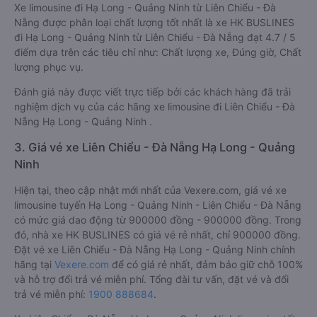
Xe limousine đi Hạ Long - Quảng Ninh từ Liên Chiểu - Đà
Nẵng được phân loại chất lượng tốt nhất là xe HK BUSLINES
đi Hạ Long - Quảng Ninh từ Liên Chiểu - Đà Nẵng đạt 4.7 / 5
điểm dựa trên các tiêu chí như: Chất lượng xe, Đúng giờ, Chất
lượng phục vụ.
Đánh giá này được viết trực tiếp bởi các khách hàng đã trải
nghiệm dịch vụ của các hãng xe limousine đi Liên Chiểu - Đà
Nẵng Hạ Long - Quảng Ninh .
3. Giá vé xe Liên Chiểu - Đà Nẵng Hạ Long - Quảng
Ninh
Hiện tại, theo cập nhật mới nhất của Vexere.com, giá vé xe
limousine tuyến Hạ Long - Quảng Ninh - Liên Chiểu - Đà Nẵng
có mức giá dao động từ 900000 đồng - 900000 đồng. Trong
đó, nhà xe HK BUSLINES có giá vé rẻ nhất, chỉ 900000 đồng.
Đặt vé xe Liên Chiểu - Đà Nẵng Hạ Long - Quảng Ninh chính
hãng tại
Vexere.com
để có giá rẻ nhất, đảm bảo giữ chỗ 100%
và hỗ trợ đổi trả vé miễn phí. Tổng đài tư vấn, đặt vé và đổi
trả vé miễn phí:
1900 888684
.