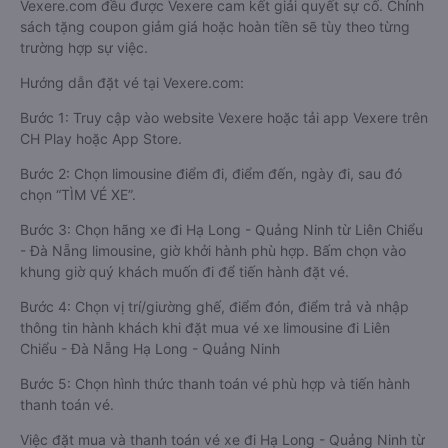
Vexere.com đều được Vexere cam kết giải quyết sự cố. Chính
sách tặng coupon giảm giá hoặc hoàn tiền sẽ tùy theo từng
trường hợp sự việc.
Hướng dẫn đặt vé tại Vexere.com:
Bước 1: Truy cập vào website Vexere hoặc tải app Vexere trên
CH Play hoặc App Store.
Bước 2: Chọn limousine điểm đi, điểm đến, ngày đi, sau đó
chọn “TÌM VÉ XE”.
Bước 3: Chọn hãng xe đi Hạ Long - Quảng Ninh từ Liên Chiểu
- Đà Nẵng limousine, giờ khởi hành phù hợp. Bấm chọn vào
khung giờ quý khách muốn đi để tiến hành đặt vé.
Bước 4: Chọn vị trí/giường ghế, điểm đón, điểm trả và nhập
thông tin hành khách khi đặt mua vé xe limousine đi Liên
Chiểu - Đà Nẵng Hạ Long - Quảng Ninh
Bước 5: Chọn hình thức thanh toán vé phù hợp và tiến hành
thanh toán vé.
Việc đặt mua và thanh toán vé xe đi Hạ Long - Quảng Ninh từ