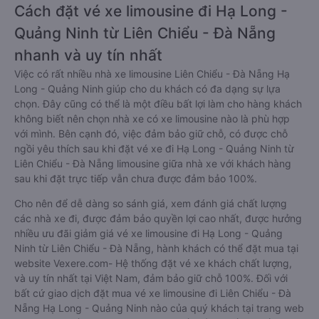
Cách đặt vé xe limousine đi Hạ Long -
Quảng Ninh từ Liên Chiểu - Đà Nẵng
nhanh và uy tín nhất
Việc có rất nhiều nhà xe limousine Liên Chiểu - Đà Nẵng Hạ
Long - Quảng Ninh giúp cho du khách có đa dạng sự lựa
chọn. Đây cũng có thể là một điều bất lợi làm cho hàng khách
không biết nên chọn nhà xe có xe limousine nào là phù hợp
với mình. Bên cạnh đó, việc đảm bảo giữ chỗ, có được chỗ
ngồi yêu thích sau khi đặt vé xe đi Hạ Long - Quảng Ninh từ
Liên Chiểu - Đà Nẵng limousine giữa nhà xe với khách hàng
sau khi đặt trực tiếp vẫn chưa được đảm bảo 100%.
Cho nên để dễ dàng so sánh giá, xem đánh giá chất lượng
các nhà xe đi, được đảm bảo quyền lợi cao nhất, được hưởng
nhiều ưu đãi giảm giá vé xe limousine đi Hạ Long - Quảng
Ninh từ Liên Chiểu - Đà Nẵng, hành khách có thể đặt mua tại
website Vexere.com- Hệ thống đặt vé xe khách chất lượng,
và uy tín nhất tại Việt Nam, đảm bảo giữ chỗ 100%. Đối với
bất cứ giao dịch đặt mua vé xe limousine đi Liên Chiểu - Đà
Nẵng Hạ Long - Quảng Ninh nào của quý khách tại trang web