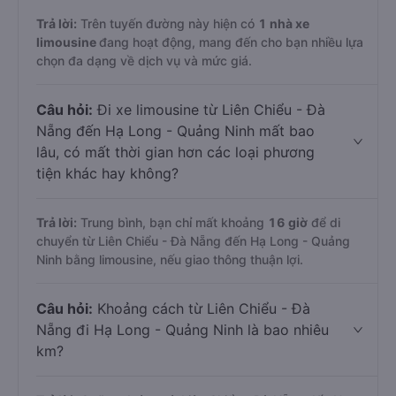
Trả lời:
Trên tuyến đường này hiện có
1
nhà xe
limousine
đang hoạt động, mang đến cho bạn nhiều lựa
chọn đa dạng về dịch vụ và mức giá.
Câu hỏi:
Đi xe limousine từ Liên Chiểu - Đà
Nẵng đến Hạ Long - Quảng Ninh mất bao
lâu, có mất thời gian hơn các loại phương
tiện khác hay không?
Trả lời:
Trung bình, bạn chỉ mất khoảng
16 giờ
để di
chuyển từ Liên Chiểu - Đà Nẵng đến Hạ Long - Quảng
Ninh bằng limousine, nếu giao thông thuận lợi.
Câu hỏi:
Khoảng cách từ Liên Chiểu - Đà
Nẵng đi Hạ Long - Quảng Ninh là bao nhiêu
km?