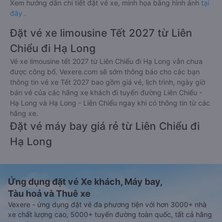
Xem hướng dẫn chi tiết đặt vé xe, minh họa bằng hình ảnh
tại
đây
.
Đặt vé xe limousine Tết 2027 từ Liên
Chiểu đi Hạ Long
Vé xe limousine tết 2027 từ Liên Chiểu đi Hạ Long vẫn chưa
được công bố. Vexere.com sẽ sớm thông báo cho các bạn
thông tin vé xe Tết 2027 bao gồm giá vé, lịch trình, ngày giờ
bán vé của các hãng xe khách đi tuyến đường Liên Chiểu -
Hạ Long và Hạ Long - Liên Chiểu ngay khi có thông tin từ các
hãng xe.
Đặt vé máy bay giá rẻ từ Liên Chiểu đi
Hạ Long
Ứng dụng đặt vé Xe khách, Máy bay,
Tàu hoả và Thuê xe
Vexere - ứng dụng đặt vé đa phương tiện với hơn 3000+ nhà
xe chất lượng cao, 5000+ tuyến đường toàn quốc, tất cả hãng