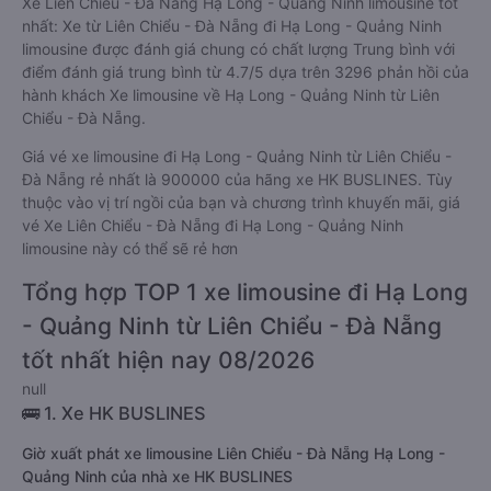
Xe Liên Chiểu - Đà Nẵng Hạ Long - Quảng Ninh limousine tốt
nhất: Xe từ Liên Chiểu - Đà Nẵng đi Hạ Long - Quảng Ninh
limousine được đánh giá chung có chất lượng Trung bình với
điểm đánh giá trung bình từ 4.7/5 dựa trên 3296 phản hồi của
hành khách Xe limousine về Hạ Long - Quảng Ninh từ Liên
Chiểu - Đà Nẵng.
Giá vé xe limousine đi Hạ Long - Quảng Ninh từ Liên Chiểu -
Đà Nẵng rẻ nhất là 900000 của hãng xe HK BUSLINES. Tùy
thuộc vào vị trí ngồi của bạn và chương trình khuyến mãi, giá
vé Xe Liên Chiểu - Đà Nẵng đi Hạ Long - Quảng Ninh
limousine này có thể sẽ rẻ hơn
Tổng hợp TOP 1 xe limousine đi Hạ Long
- Quảng Ninh từ Liên Chiểu - Đà Nẵng
tốt nhất hiện nay 08/2026
null
🚌 1. Xe HK BUSLINES
Giờ xuất phát xe limousine Liên Chiểu - Đà Nẵng Hạ Long -
Quảng Ninh của nhà xe HK BUSLINES