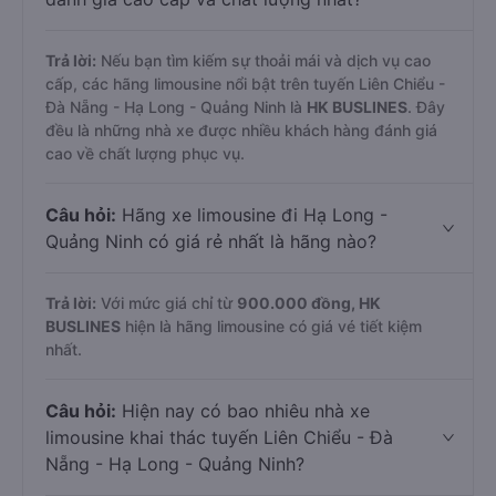
Trả lời:
Nếu bạn tìm kiếm sự thoải mái và dịch vụ cao
cấp, các hãng limousine nổi bật trên tuyến Liên Chiểu -
Đà Nẵng - Hạ Long - Quảng Ninh là
HK BUSLINES
. Đây
đều là những nhà xe được nhiều khách hàng đánh giá
cao về chất lượng phục vụ.
Câu hỏi:
Hãng xe limousine đi Hạ Long -
Quảng Ninh có giá rẻ nhất là hãng nào?
Trả lời:
Với mức giá chỉ từ
900.000
đồng,
HK
BUSLINES
hiện là hãng limousine có giá vé tiết kiệm
nhất.
Câu hỏi:
Hiện nay có bao nhiêu nhà xe
limousine khai thác tuyến Liên Chiểu - Đà
Nẵng - Hạ Long - Quảng Ninh?