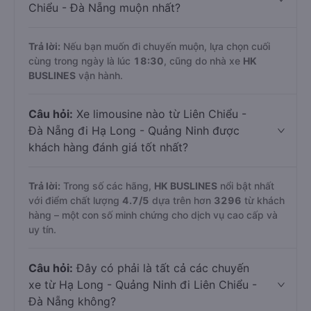
Chiểu - Đà Nẵng muộn nhất?
Trả lời:
Nếu bạn muốn đi chuyến muộn, lựa chọn cuối
cùng trong ngày là lúc
18:30
, cũng do nhà xe
HK
BUSLINES
vận hành.
Câu hỏi:
Xe limousine nào từ Liên Chiểu -
Đà Nẵng đi Hạ Long - Quảng Ninh được
khách hàng đánh giá tốt nhất?
Trả lời:
Trong số các hãng,
HK BUSLINES
nổi bật nhất
với điểm chất lượng
4.7
/5
dựa trên hơn
3296
từ khách
hàng – một con số minh chứng cho dịch vụ cao cấp và
uy tín.
Câu hỏi:
Đây có phải là tất cả các chuyến
xe từ Hạ Long - Quảng Ninh đi Liên Chiểu -
Đà Nẵng không?