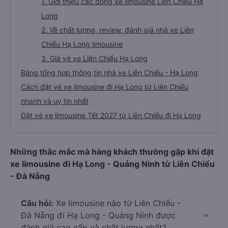
1. Giới thiệu các dòng xe limousine Liên Chiểu Hạ
Long
2. Về chất lượng, review, đánh giá nhà xe Liên
Chiểu Hạ Long limousine
3. Giá vé xe Liên Chiểu Hạ Long
Bảng tổng hợp thông tin nhà xe Liên Chiểu - Hạ Long
Cách đặt vé xe limousine đi Hạ Long từ Liên Chiểu
nhanh và uy tín nhất
Đặt vé xe limousine Tết 2027 từ Liên Chiểu đi Hạ Long
Những thắc mắc mà hàng khách thường gặp khi đặt
xe limousine đi Hạ Long - Quảng Ninh từ Liên Chiểu
- Đà Nẵng
Câu hỏi:
Xe limousine nào từ Liên Chiểu -
Đà Nẵng đi Hạ Long - Quảng Ninh được
đánh giá cao cấp và chất lượng nhất?