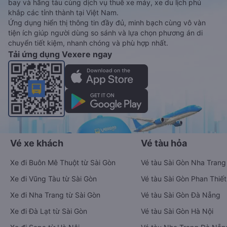
bay và hãng tàu cùng dịch vụ thuê xe máy, xe du lịch phủ
khắp các tỉnh thành tại Việt Nam.
Ứng dụng hiển thị thông tin đầy đủ, minh bạch cùng vô vàn
tiện ích giúp người dùng so sánh và lựa chọn phương án di
chuyển tiết kiệm, nhanh chóng và phù hợp nhất.
Tải ứng dụng Vexere ngay
Vé xe khách
Vé tàu hỏa
Xe đi Buôn Mê Thuột từ Sài Gòn
Vé tàu Sài Gòn Nha Trang
Xe đi Vũng Tàu từ Sài Gòn
Vé tàu Sài Gòn Phan Thiết
Xe đi Nha Trang từ Sài Gòn
Vé tàu Sài Gòn Đà Nẵng
Xe đi Đà Lạt từ Sài Gòn
Vé tàu Sài Gòn Hà Nội