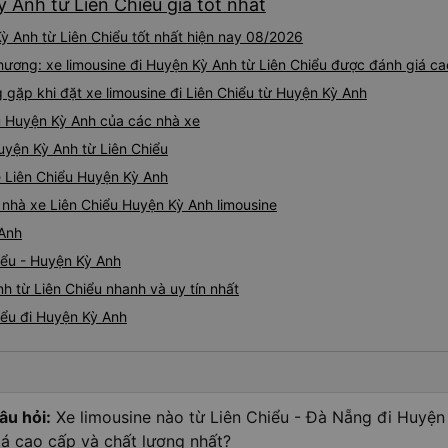
ỳ Anh từ Liên Chiểu giá tốt nhất
ỳ Anh từ Liên Chiểu tốt nhất hiện nay 08/2026
ương: xe limousine đi Huyện Kỳ Anh từ Liên Chiểu được đánh giá ca
ặp khi đặt xe limousine đi Liên Chiểu từ Huyện Kỳ Anh
ểu Huyện Kỳ Anh của các nhà xe
Huyện Kỳ Anh từ Liên Chiểu
ne Liên Chiểu Huyện Kỳ Anh
á nhà xe Liên Chiểu Huyện Kỳ Anh limousine
 Anh
iểu - Huyện Kỳ Anh
h từ Liên Chiểu nhanh và uy tín nhất
iểu đi Huyện Kỳ Anh
âu hỏi:
Xe limousine nào từ Liên Chiểu - Đà Nẵng đi Huyện
iá cao cấp và chất lượng nhất?