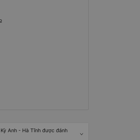
o
 Kỳ Anh - Hà Tĩnh được đánh