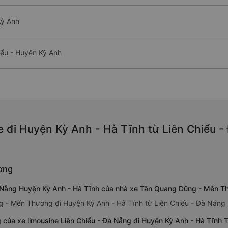
Kỳ Anh
iểu - Huyện Kỳ Anh
 đi Huyện Kỳ Anh - Hà Tĩnh từ Liên Chiểu -
ơng
Đà Nẵng Huyện Kỳ Anh - Hà Tĩnh của nhà xe Tân Quang Dũng - Mến 
 - Mến Thương đi Huyện Kỳ Anh - Hà Tĩnh từ Liên Chiểu - Đà Nẵng 
g của xe limousine Liên Chiểu - Đà Nẵng đi Huyện Kỳ Anh - Hà Tĩn