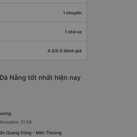
1 chuyến
1 nhà xe
4.3/5.0 đánh giá
 Đà Nẵng tốt nhất hiện nay
Thương
limousine: 21:58
h Tân Quang Dũng - Mến Thương