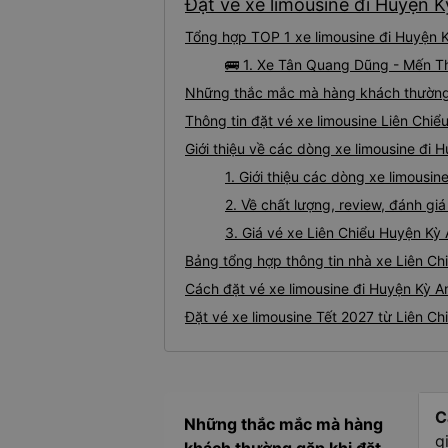
Đặt vé xe limousine đi Huyện K
Tổng hợp TOP 1 xe limousine đi Huyện K
🚌 1. Xe Tân Quang Dũng - Mến Th
Những thắc mắc mà hàng khách thường g
Thông tin đặt vé xe limousine Liên Chi
Giới thiệu về các dòng xe limousine đi 
1. Giới thiệu các dòng xe limousi
2. Về chất lượng, review, đánh gi
3. Giá vé xe Liên Chiểu Huyện Kỳ
Bảng tổng hợp thông tin nhà xe Liên Ch
Cách đặt vé xe limousine đi Huyện Kỳ An
Đặt vé xe limousine Tết 2027 từ Liên Ch
C
Những thắc mắc mà hàng
g