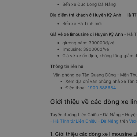
Bến xe Đức Long Đà Nẵng
Địa điểm trả khách ở Huyện Kỳ Anh - Hà T
Bến xe Hà Tĩnh mới
Giá vé xe limousine đi Huyện Kỳ Anh - Hà
giường nằm: 390000đ/vé
limousine: 390000đ/vé
Giá vé xe ổn định, không tăng giảm đ
Thông tin liên hệ
Văn phòng xe Tân Quang Dũng - Mến Thươ
Xem địa chỉ văn phòng nhà xe Tâ
Điện thoại:
1900 888684
Giới thiệu về các dòng xe l
Tuyến đường Liên Chiểu - Đà Nẵng - Huyện
- Hà Tĩnh từ Liên Chiểu - Đà Nẵng
trên
Vex
1. Giới thiệu các dòng xe limousine