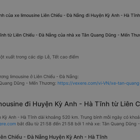
ĩnh của xe limousine Liên Chiểu - Đà Nẵng đi Huyện Kỳ Anh - Hà T
 Tĩnh từ Liên Chiểu - Đà Nẵng của nhà xe Tân Quang Dũng - Mến Th
ột xuất trong các dịp Lễ, Tết cao điểm
ng limousine ở Liên Chiểu - Đà Nẵng:
n Quang Dũng - Mến Thương:
https://vexere.com/vi-VN/xe-tan-quan
imousine đi Huyện Kỳ Anh - Hà Tĩnh từ Liên
 Kỳ Anh - Hà Tĩnh dài khoảng 520 km. Trung bình mỗi ngày có kho
ere.com
bắt đầu từ 21:58 đến 21:58 bởi 1 nhà xe: Tân Quang Dũng 
 Liên Chiểu - Đà Nẵng Huyện Kỳ Anh - Hà Tĩnh