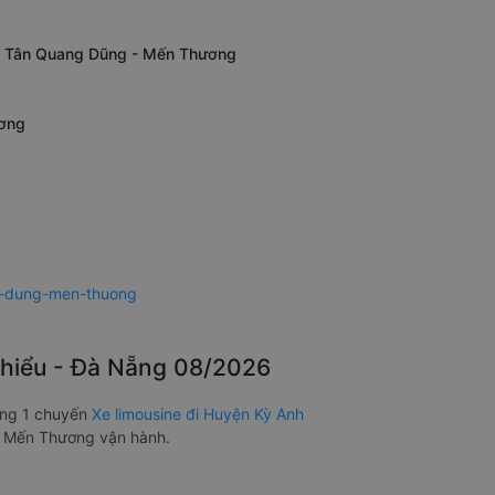
ĩnh Tân Quang Dũng - Mến Thương
ương
g-dung-men-thuong
 Chiểu - Đà Nẵng 08/2026
ảng 1 chuyến
Xe limousine đi Huyện Kỳ Anh
- Mến Thương vận hành.