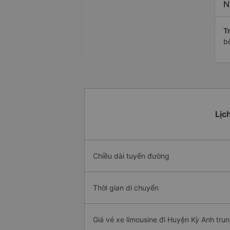
N
Tr
b
Lịc
Chiều dài tuyến đường
Thời gian di chuyển
Giá vé xe limousine đi Huyện Kỳ Anh trun