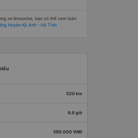
òng xe limousine, bạn có thể xem toàn
Nẵng Huyện Kỳ Anh - Hà Tĩnh
hiểu
520 km
9.6 giờ
390.000 VNĐ