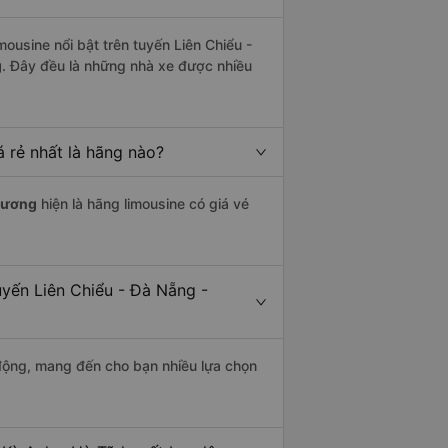
ousine nổi bật trên tuyến Liên Chiểu -
g
. Đây đều là những nhà xe được nhiều
 rẻ nhất là hãng nào?
hương
hiện là hãng limousine có giá vé
uyến Liên Chiểu - Đà Nẵng -
động, mang đến cho bạn nhiều lựa chọn