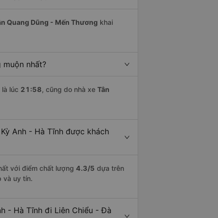
ân Quang Dũng - Mến Thương
khai
g muộn nhất?
là lúc
21:58
, cũng do nhà xe
Tân
 Kỳ Anh - Hà Tĩnh được khách
hất với điểm chất lượng
4.3
/5
dựa trên
và uy tín.
h - Hà Tĩnh đi Liên Chiểu - Đà