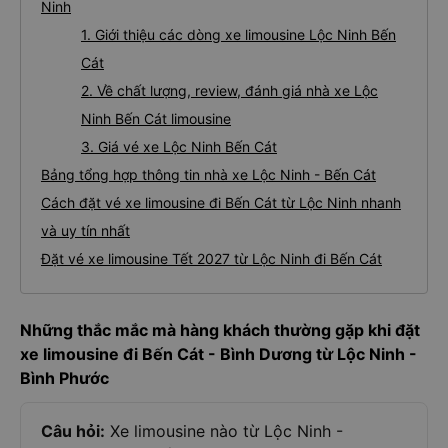
Ninh
1. Giới thiệu các dòng xe limousine Lộc Ninh Bến
Cát
2. Về chất lượng, review, đánh giá nhà xe Lộc
Ninh Bến Cát limousine
3. Giá vé xe Lộc Ninh Bến Cát
Bảng tổng hợp thông tin nhà xe Lộc Ninh - Bến Cát
Cách đặt vé xe limousine đi Bến Cát từ Lộc Ninh nhanh
và uy tín nhất
Đặt vé xe limousine Tết 2027 từ Lộc Ninh đi Bến Cát
Những thắc mắc mà hàng khách thường gặp khi đặt
xe limousine đi Bến Cát - Bình Dương từ Lộc Ninh -
Bình Phước
Câu hỏi:
Xe limousine nào từ Lộc Ninh -