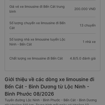
Giá vé xe limousine đi Bến Cát trung
200.000 VNĐ
bình
Số lượng chuyến xe limousine đi Bến
13 chuyến
Cát
Số lượng nhà xe limousine tuyến Lộc
1 nhà xe
Ninh - Bến Cát
Chất lượng xe limousine đi Bến Cát
4.8/5.0 đánh giá
Giới thiệu về các dòng xe limousine đi
Bến Cát - Bình Dương từ Lộc Ninh -
Bình Phước 08/2026
Tuyến đường Lộc Ninh - Bình Phước - Bến Cát - Bình Dương
dài khoảng 110 km. Trung bình mỗi ngày có khoảng 13