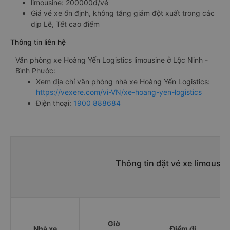
limousine: 200000đ/vé
Giá vé xe ổn định, không tăng giảm đột xuất trong các
dịp Lễ, Tết cao điểm
Thông tin liên hệ
Văn phòng xe Hoàng Yến Logistics limousine ở Lộc Ninh -
Bình Phước:
Xem địa chỉ văn phòng nhà xe Hoàng Yến Logistics:
https://vexere.com/vi-VN/xe-hoang-yen-logistics
Điện thoại:
1900 888684
Thông tin đặt vé xe limousi
Giờ
Nhà xe
Điểm đi