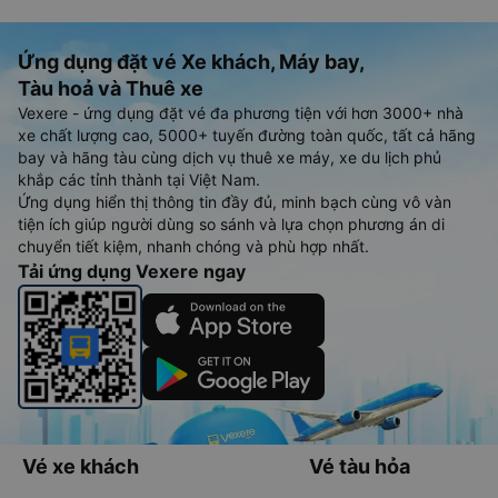
Ứng dụng đặt vé Xe khách, Máy bay,
Tàu hoả và Thuê xe
Vexere - ứng dụng đặt vé đa phương tiện với hơn 3000+ nhà
xe chất lượng cao, 5000+ tuyến đường toàn quốc, tất cả hãng
bay và hãng tàu cùng dịch vụ thuê xe máy, xe du lịch phủ
khắp các tỉnh thành tại Việt Nam.
Ứng dụng hiển thị thông tin đầy đủ, minh bạch cùng vô vàn
tiện ích giúp người dùng so sánh và lựa chọn phương án di
chuyển tiết kiệm, nhanh chóng và phù hợp nhất.
Tải ứng dụng Vexere ngay
Vé xe khách
Vé tàu hỏa