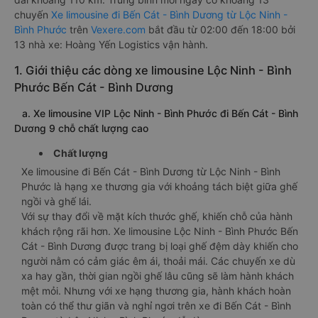
chuyến
Xe limousine đi Bến Cát - Bình Dương từ Lộc Ninh -
Bình Phước
trên
Vexere.com
bắt đầu từ 02:00 đến 18:00 bởi
13 nhà xe: Hoàng Yến Logistics vận hành.
1. Giới thiệu các dòng xe limousine Lộc Ninh - Bình
Phước Bến Cát - Bình Dương
a. Xe limousine VIP Lộc Ninh - Bình Phước đi Bến Cát - Bình
Dương 9 chỗ chất lượng cao
Chất lượng
Xe limousine đi Bến Cát - Bình Dương từ Lộc Ninh - Bình
Phước là hạng xe thương gia với khoảng tách biệt giữa ghế
ngồi và ghế lái.
Với sự thay đổi về mặt kích thước ghế, khiến chỗ của hành
khách rộng rãi hơn. Xe limousine Lộc Ninh - Bình Phước Bến
Cát - Bình Dương được trang bị loại ghế đệm dày khiến cho
người nằm có cảm giác êm ái, thoải mái. Các chuyến xe dù
xa hay gần, thời gian ngồi ghế lâu cũng sẽ làm hành khách
mệt mỏi. Nhưng với xe hạng thương gia, hành khách hoàn
toàn có thể thư giãn và nghỉ ngơi trên xe đi Bến Cát - Bình