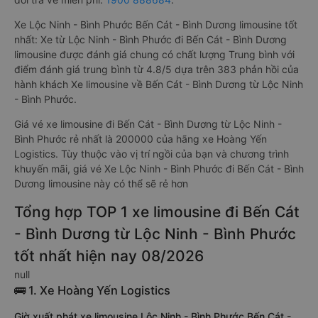
Xe Lộc Ninh - Bình Phước Bến Cát - Bình Dương limousine tốt
nhất: Xe từ Lộc Ninh - Bình Phước đi Bến Cát - Bình Dương
limousine được đánh giá chung có chất lượng Trung bình với
điểm đánh giá trung bình từ 4.8/5 dựa trên 383 phản hồi của
hành khách Xe limousine về Bến Cát - Bình Dương từ Lộc Ninh
- Bình Phước.
Giá vé xe limousine đi Bến Cát - Bình Dương từ Lộc Ninh -
Bình Phước rẻ nhất là 200000 của hãng xe Hoàng Yến
Logistics. Tùy thuộc vào vị trí ngồi của bạn và chương trình
khuyến mãi, giá vé Xe Lộc Ninh - Bình Phước đi Bến Cát - Bình
Dương limousine này có thể sẽ rẻ hơn
Tổng hợp TOP 1 xe limousine đi Bến Cát
- Bình Dương từ Lộc Ninh - Bình Phước
tốt nhất hiện nay 08/2026
null
🚌 1. Xe Hoàng Yến Logistics
Giờ xuất phát xe limousine Lộc Ninh - Bình Phước Bến Cát -