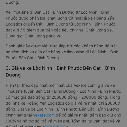
Dương.
Xe limousine đi Bến Cát - Bình Dương từ Lộc Ninh - Bình
Phước được phân loại chất lượng tốt nhất là xe Hoàng Yến
Logistics đi Bến Cát - Bình Dương từ Lộc Ninh - Bình Phước
đạt 4.8 / 5 điểm dựa trên các tiêu chí như: Chất lượng xe,
Đúng giờ, Chất lượng phục vụ.
Đánh giá này được viết trực tiếp bởi các khách hàng đã trải
nghiệm dịch vụ của các hãng xe limousine đi Lộc Ninh - Bình
Phước Bến Cát - Bình Dương .
3. Giá vé xe Lộc Ninh - Bình Phước Bến Cát - Bình
Dương
Hiện tại, theo cập nhật mới nhất của Vexere.com, giá vé xe
limousine tuyến Bến Cát - Bình Dương - Lộc Ninh - Bình Phước
có mức giá dao động từ 200000 đồng - 200000 đồng. Trong
đó, nhà xe Hoàng Yến Logistics có giá vé rẻ nhất, chỉ 200000
đồng. Đặt vé xe Lộc Ninh - Bình Phước Bến Cát - Bình Dương
chính hãng tại
Vexere.com
để có giá rẻ nhất, đảm bảo giữ chỗ
100% và hỗ trợ đổi trả vé miễn phí. Tổng đài tư vấn, đặt vé và
đổi trả vé miễn phí:
1900 888684
.