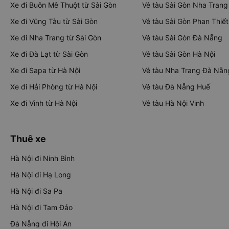
Xe đi Buôn Mê Thuột từ Sài Gòn
Vé tàu Sài Gòn Nha Trang
Xe đi Vũng Tàu từ Sài Gòn
Vé tàu Sài Gòn Phan Thiết
Xe đi Nha Trang từ Sài Gòn
Vé tàu Sài Gòn Đà Nẵng
Xe đi Đà Lạt từ Sài Gòn
Vé tàu Sài Gòn Hà Nội
Xe đi Sapa từ Hà Nội
Vé tàu Nha Trang Đà Nẵn
Xe đi Hải Phòng từ Hà Nội
Vé tàu Đà Nẵng Huế
Xe đi Vinh từ Hà Nội
Vé tàu Hà Nội Vinh
Thuê xe
Hà Nội đi Ninh Bình
Hà Nội đi Hạ Long
Hà Nội đi Sa Pa
Hà Nội đi Tam Đảo
Đà Nẵng đi Hội An