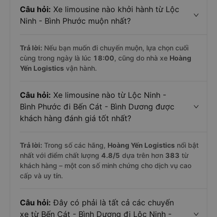
Câu hỏi:
Xe limousine nào khởi hành từ Lộc
Ninh - Bình Phước muộn nhất?
Trả lời:
Nếu bạn muốn đi chuyến muộn, lựa chọn cuối
cùng trong ngày là lúc
18:00
, cũng do nhà xe
Hoàng
Yến Logistics
vận hành.
Câu hỏi:
Xe limousine nào từ Lộc Ninh -
Bình Phước đi Bến Cát - Bình Dương được
khách hàng đánh giá tốt nhất?
Trả lời:
Trong số các hãng,
Hoàng Yến Logistics
nổi bật
nhất với điểm chất lượng
4.8
/5
dựa trên hơn
383
từ
khách hàng – một con số minh chứng cho dịch vụ cao
cấp và uy tín.
Câu hỏi:
Đây có phải là tất cả các chuyến
xe từ Bến Cát - Bình Dương đi Lộc Ninh -