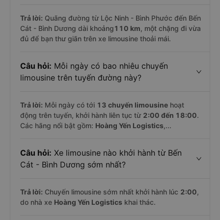
Trả lời:
Quãng đường từ Lộc Ninh - Bình Phước đến Bến
Cát - Bình Dương dài khoảng
110 km
, một chặng đi vừa
đủ để bạn thư giãn trên xe limousine thoải mái.
Câu hỏi:
Mỗi ngày có bao nhiêu chuyến
limousine trên tuyến đường này?
Trả lời:
Mỗi ngày có tới
13 chuyến limousine
hoạt
động trên tuyến, khởi hành liên tục từ
2:00 đến 18:00
.
Các hãng nổi bật gồm:
Hoàng Yến Logistics
,...
Câu hỏi:
Xe limousine nào khởi hành từ Bến
Cát - Bình Dương sớm nhất?
Trả lời:
Chuyến limousine sớm nhất khởi hành lúc
2:00
,
do nhà xe
Hoàng Yến Logistics
khai thác.