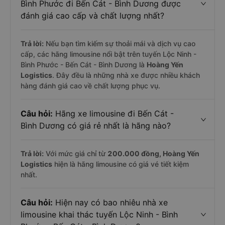
Bình Phước đi Bến Cát - Bình Dương được
đánh giá cao cấp và chất lượng nhất?
Trả lời:
Nếu bạn tìm kiếm sự thoải mái và dịch vụ cao
cấp, các hãng limousine nổi bật trên tuyến Lộc Ninh -
Bình Phước - Bến Cát - Bình Dương là
Hoàng Yến
Logistics
. Đây đều là những nhà xe được nhiều khách
hàng đánh giá cao về chất lượng phục vụ.
Câu hỏi:
Hãng xe limousine đi Bến Cát -
Bình Dương có giá rẻ nhất là hãng nào?
Trả lời:
Với mức giá chỉ từ
200.000
đồng,
Hoàng Yến
Logistics
hiện là hãng limousine có giá vé tiết kiệm
nhất.
Câu hỏi:
Hiện nay có bao nhiêu nhà xe
limousine khai thác tuyến Lộc Ninh - Bình