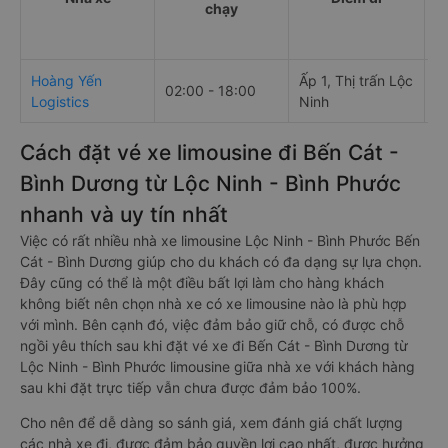
chạy
Hoàng Yến
Ấp 1, Thị trấn Lộc
5
02:00 - 18:00
Logistics
Ninh
M
Cách đặt vé xe limousine đi Bến Cát -
Bình Dương từ Lộc Ninh - Bình Phước
nhanh và uy tín nhất
Việc có rất nhiều nhà xe limousine Lộc Ninh - Bình Phước Bến
Cát - Bình Dương giúp cho du khách có đa dạng sự lựa chọn.
Đây cũng có thể là một điều bất lợi làm cho hàng khách
không biết nên chọn nhà xe có xe limousine nào là phù hợp
với mình. Bên cạnh đó, việc đảm bảo giữ chỗ, có được chỗ
ngồi yêu thích sau khi đặt vé xe đi Bến Cát - Bình Dương từ
Lộc Ninh - Bình Phước limousine giữa nhà xe với khách hàng
sau khi đặt trực tiếp vẫn chưa được đảm bảo 100%.
Cho nên để dễ dàng so sánh giá, xem đánh giá chất lượng
các nhà xe đi, được đảm bảo quyền lợi cao nhất, được hưởng