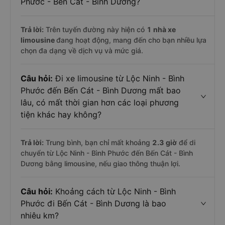
Phước - Bến Cát - Bình Dương?
Trả lời:
Trên tuyến đường này hiện có
1
nhà xe
limousine
đang hoạt động, mang đến cho bạn nhiều lựa
chọn đa dạng về dịch vụ và mức giá.
Câu hỏi:
Đi xe limousine từ Lộc Ninh - Bình
Phước đến Bến Cát - Bình Dương mất bao
lâu, có mất thời gian hơn các loại phương
tiện khác hay không?
Trả lời:
Trung bình, bạn chỉ mất khoảng
2.3 giờ
để di
chuyển từ Lộc Ninh - Bình Phước đến Bến Cát - Bình
Dương bằng limousine, nếu giao thông thuận lợi.
Câu hỏi:
Khoảng cách từ Lộc Ninh - Bình
Phước đi Bến Cát - Bình Dương là bao
nhiêu km?