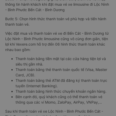
thông tin hành khách khi đặt mua vé xe limousine đi Lộc Ninh
- Bình Phước Bến Cát - Bình Dương
Bước 5: Chọn hình thức thanh toán vé phù hợp và tiến hành
thanh toán vé.
Việc đặt mua và thanh toán vé xe đi Bến Cát - Bình Dương từ
Lộc Ninh - Bình Phước limousine cũng vô cùng đơn giản, tiện
lợi khi Vexere.com hỗ trợ đến 06 hình thức thanh toán khác
nhau bao gồm:
Thanh toán bằng tiền mặt tại các cửa hàng tiện lợi và
siêu thị gần nhà.
Thanh toán bằng thẻ thanh toán quốc tế (Visa, Master
Card, JCB).
Thanh toán bằng thẻ ATM đã đăng ký thanh toán trực
tuyến (Internet Banking).
Thanh toán bằng hình thức chuyển khoản ngân hàng.
Bên cạnh đó, quý khách cũng có thể thanh toán vé
thông qua các ví Momo, ZaloPay, AirPay, VNPay,…
Sau khi thanh toán vé xe Lộc Ninh - Bình Phước Bến Cát -