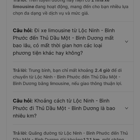
limousine
đang hoạt động, mang đến cho bạn nhiều lựa
chọn đa dạng về dịch vụ và mức giá.
Câu hỏi:
Đi xe limousine từ Lộc Ninh - Bình
Phước đến Thủ Dầu Một - Bình Dương mất
bao lâu, có mất thời gian hơn các loại
phương tiện khác hay không?
Trả lời:
Trung bình, bạn chỉ mất khoảng
2.4 giờ
để di
chuyển từ Lộc Ninh - Bình Phước đến Thủ Dầu Một -
Bình Dương bằng limousine, nếu giao thông thuận lợi.
Câu hỏi:
Khoảng cách từ Lộc Ninh - Bình
Phước đi Thủ Dầu Một - Bình Dương là bao
nhiêu km?
Trả lời:
Quãng đường từ Lộc Ninh - Bình Phước đến Thủ
Dầu Một - Bình Dương dài khoảng
121 km
, một chặng