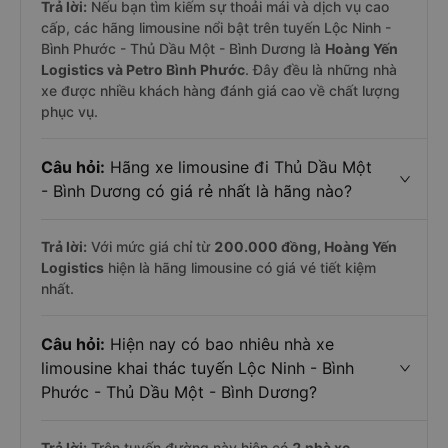
Trả lời:
Nếu bạn tìm kiếm sự thoải mái và dịch vụ cao
cấp, các hãng limousine nổi bật trên tuyến Lộc Ninh -
Bình Phước - Thủ Dầu Một - Bình Dương là
Hoàng Yến
Logistics và Petro Bình Phước
. Đây đều là những nhà
xe được nhiều khách hàng đánh giá cao về chất lượng
phục vụ.
Câu hỏi:
Hãng xe limousine đi Thủ Dầu Một
- Bình Dương có giá rẻ nhất là hãng nào?
Trả lời:
Với mức giá chỉ từ
200.000
đồng,
Hoàng Yến
Logistics
hiện là hãng limousine có giá vé tiết kiệm
nhất.
Câu hỏi:
Hiện nay có bao nhiêu nhà xe
limousine khai thác tuyến Lộc Ninh - Bình
Phước - Thủ Dầu Một - Bình Dương?
Trả lời:
Trên tuyến đường này hiện có
2
nhà xe