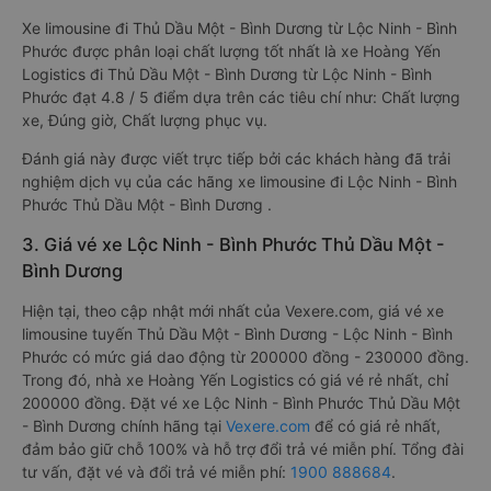
Xe limousine đi Thủ Dầu Một - Bình Dương từ Lộc Ninh - Bình
Phước được phân loại chất lượng tốt nhất là xe Hoàng Yến
Logistics đi Thủ Dầu Một - Bình Dương từ Lộc Ninh - Bình
Phước đạt 4.8 / 5 điểm dựa trên các tiêu chí như: Chất lượng
xe, Đúng giờ, Chất lượng phục vụ.
Đánh giá này được viết trực tiếp bởi các khách hàng đã trải
nghiệm dịch vụ của các hãng xe limousine đi Lộc Ninh - Bình
Phước Thủ Dầu Một - Bình Dương .
3. Giá vé xe Lộc Ninh - Bình Phước Thủ Dầu Một -
Bình Dương
Hiện tại, theo cập nhật mới nhất của Vexere.com, giá vé xe
limousine tuyến Thủ Dầu Một - Bình Dương - Lộc Ninh - Bình
Phước có mức giá dao động từ 200000 đồng - 230000 đồng.
Trong đó, nhà xe Hoàng Yến Logistics có giá vé rẻ nhất, chỉ
200000 đồng. Đặt vé xe Lộc Ninh - Bình Phước Thủ Dầu Một
- Bình Dương chính hãng tại
Vexere.com
để có giá rẻ nhất,
đảm bảo giữ chỗ 100% và hỗ trợ đổi trả vé miễn phí. Tổng đài
tư vấn, đặt vé và đổi trả vé miễn phí:
1900 888684
.