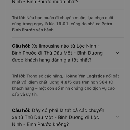
Ninh - Bình Phước muộn nhất?
Trả lời:
Nếu bạn muốn đi chuyến muộn, lựa chọn cuối
cùng trong ngày là lúc
19:01
, cũng do nhà xe
Petro
Bình Phước
vận hành.
Câu hỏi:
Xe limousine nào từ Lộc Ninh -
Bình Phước đi Thủ Dầu Một - Bình Dương
được khách hàng đánh giá tốt nhất?
Trả lời:
Trong số các hãng,
Hoàng Yến Logistics
nổi bật
nhất với điểm chất lượng
4.8
/5
dựa trên hơn
384
từ
khách hàng – một con số minh chứng cho dịch vụ cao
cấp và uy tín.
Câu hỏi:
Đây có phải là tất cả các chuyến
xe từ Thủ Dầu Một - Bình Dương đi Lộc
Ninh - Bình Phước không?