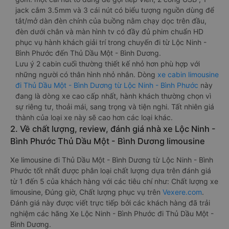
jack cắm 3.5mm và 3 cái nút có biểu tượng nguồn dùng để
tắt/mở dàn đèn chính của buồng nằm chạy dọc trên đầu,
đèn dưới chân và màn hình tv có đầy đủ phim chuẩn HD
phục vụ hành khách giải trí trong chuyến đi từ Lộc Ninh -
Bình Phước đến Thủ Dầu Một - Bình Dương.
Lưu ý 2 cabin cuối thường thiết kế nhỏ hơn phù hợp với
những người có thân hình nhỏ nhắn. Dòng
xe cabin limousine
đi Thủ Dầu Một - Bình Dương từ Lộc Ninh - Bình Phước
này
đang là dòng xe cao cấp nhất, hành khách thường chọn vì
sự riêng tư, thoải mái, sang trọng và tiện nghi. Tất nhiên giá
thành của loại xe này sẽ cao hơn các loại khác.
2. Về chất lượng, review, đánh giá nhà xe Lộc Ninh -
Bình Phước Thủ Dầu Một - Bình Dương limousine
Xe limousine đi Thủ Dầu Một - Bình Dương từ Lộc Ninh - Bình
Phước tốt nhất được phân loại chất lượng dựa trên đánh giá
từ 1 đến 5 của khách hàng với các tiêu chí như: Chất lượng xe
limousine, Đúng giờ, Chất lượng phục vụ trên
Vexere.com
.
Đánh giá này được viết trực tiếp bởi các khách hàng đã trải
nghiệm các hãng Xe Lộc Ninh - Bình Phước đi Thủ Dầu Một -
Bình Dương.