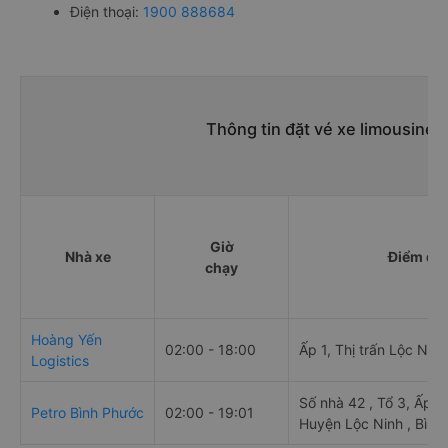
Điện thoại:
1900 888684
Thông tin đặt vé xe limousine 
Giờ
Nhà xe
Điểm đi
chạy
Hoàng Yến
02:00 - 18:00
Ấp 1, Thị trấn Lộc Ninh
Logistics
Số nhà 42 , Tổ 3, Ấp 2
Petro Bình Phước
02:00 - 19:01
Huyện Lộc Ninh , Bình