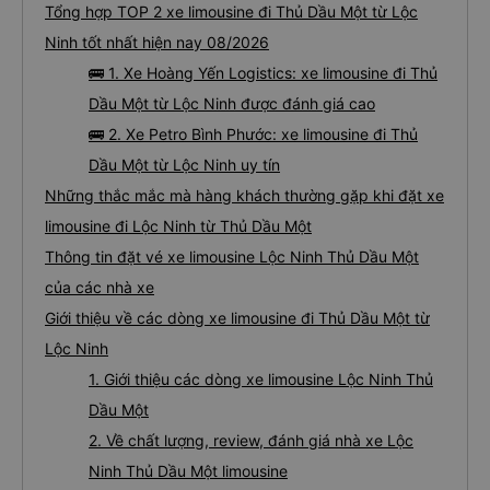
Tổng hợp TOP 2 xe limousine đi Thủ Dầu Một từ Lộc
Ninh tốt nhất hiện nay 08/2026
🚌 1. Xe Hoàng Yến Logistics: xe limousine đi Thủ
Dầu Một từ Lộc Ninh được đánh giá cao
🚌 2. Xe Petro Bình Phước: xe limousine đi Thủ
Dầu Một từ Lộc Ninh uy tín
Những thắc mắc mà hàng khách thường gặp khi đặt xe
limousine đi Lộc Ninh từ Thủ Dầu Một
Thông tin đặt vé xe limousine Lộc Ninh Thủ Dầu Một
của các nhà xe
Giới thiệu về các dòng xe limousine đi Thủ Dầu Một từ
Lộc Ninh
1. Giới thiệu các dòng xe limousine Lộc Ninh Thủ
Dầu Một
2. Về chất lượng, review, đánh giá nhà xe Lộc
Ninh Thủ Dầu Một limousine