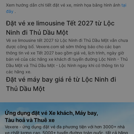
Xem hướng dẫn chi tiết đặt vé xe, minh họa bằng hình ảnh
tại
đây
.
Đặt vé xe limousine Tết 2027 từ Lộc
Ninh đi Thủ Dầu Một
Vé xe limousine tết 2027 từ Lộc Ninh đi Thủ Dầu Một vẫn chưa
được công bố. Vexere.com sẽ sớm thông báo cho các bạn
thông tin vé xe Tết 2027 bao gồm giá vé, lịch trình, ngày giờ
bán vé của các hãng xe khách đi tuyến đường Lộc Ninh - Thủ
Dầu Một và Thủ Dầu Một - Lộc Ninh ngay khi có thông tin từ
các hãng xe.
Đặt vé máy bay giá rẻ từ Lộc Ninh đi
Thủ Dầu Một
Ứng dụng đặt vé Xe khách, Máy bay,
Tàu hoả và Thuê xe
Vexere - ứng dụng đặt vé đa phương tiện với hơn 3000+ nhà
xe chất lượng cao, 5000+ tuyến đường toàn quốc, tất cả hãng