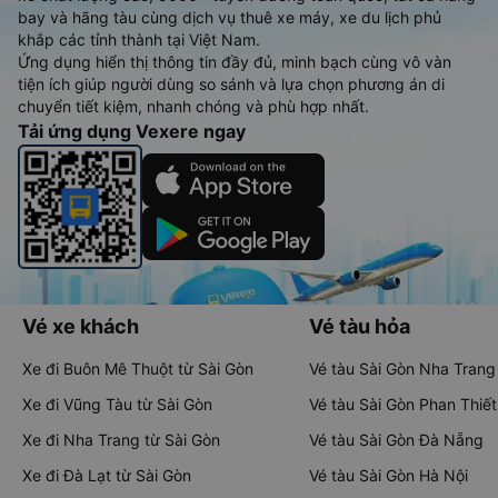
bay và hãng tàu cùng dịch vụ thuê xe máy, xe du lịch phủ
khắp các tỉnh thành tại Việt Nam.
Ứng dụng hiển thị thông tin đầy đủ, minh bạch cùng vô vàn
tiện ích giúp người dùng so sánh và lựa chọn phương án di
chuyển tiết kiệm, nhanh chóng và phù hợp nhất.
Tải ứng dụng Vexere ngay
Vé xe khách
Vé tàu hỏa
Xe đi Buôn Mê Thuột từ Sài Gòn
Vé tàu Sài Gòn Nha Trang
Xe đi Vũng Tàu từ Sài Gòn
Vé tàu Sài Gòn Phan Thiết
Xe đi Nha Trang từ Sài Gòn
Vé tàu Sài Gòn Đà Nẵng
Xe đi Đà Lạt từ Sài Gòn
Vé tàu Sài Gòn Hà Nội