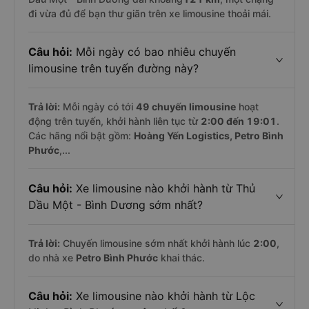
đi vừa đủ để bạn thư giãn trên xe limousine thoải mái.
Câu hỏi:
Mỗi ngày có bao nhiêu chuyến
limousine trên tuyến đường này?
Trả lời:
Mỗi ngày có tới
49 chuyến limousine
hoạt
động trên tuyến, khởi hành liên tục từ
2:00 đến 19:01
.
Các hãng nổi bật gồm:
Hoàng Yến Logistics, Petro Bình
Phước
,...
Câu hỏi:
Xe limousine nào khởi hành từ Thủ
Dầu Một - Bình Dương sớm nhất?
Trả lời:
Chuyến limousine sớm nhất khởi hành lúc
2:00
,
do nhà xe
Petro Bình Phước
khai thác.
Câu hỏi:
Xe limousine nào khởi hành từ Lộc