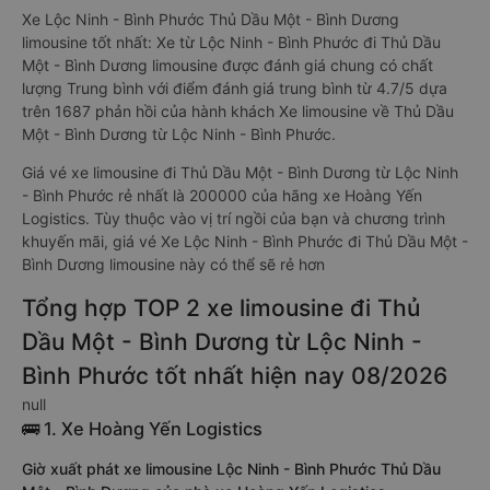
Xe Lộc Ninh - Bình Phước Thủ Dầu Một - Bình Dương
limousine tốt nhất: Xe từ Lộc Ninh - Bình Phước đi Thủ Dầu
Một - Bình Dương limousine được đánh giá chung có chất
lượng Trung bình với điểm đánh giá trung bình từ 4.7/5 dựa
trên 1687 phản hồi của hành khách Xe limousine về Thủ Dầu
Một - Bình Dương từ Lộc Ninh - Bình Phước.
Giá vé xe limousine đi Thủ Dầu Một - Bình Dương từ Lộc Ninh
- Bình Phước rẻ nhất là 200000 của hãng xe Hoàng Yến
Logistics. Tùy thuộc vào vị trí ngồi của bạn và chương trình
khuyến mãi, giá vé Xe Lộc Ninh - Bình Phước đi Thủ Dầu Một -
Bình Dương limousine này có thể sẽ rẻ hơn
Tổng hợp TOP 2 xe limousine đi Thủ
Dầu Một - Bình Dương từ Lộc Ninh -
Bình Phước tốt nhất hiện nay 08/2026
null
🚌 1. Xe Hoàng Yến Logistics
Giờ xuất phát xe limousine Lộc Ninh - Bình Phước Thủ Dầu