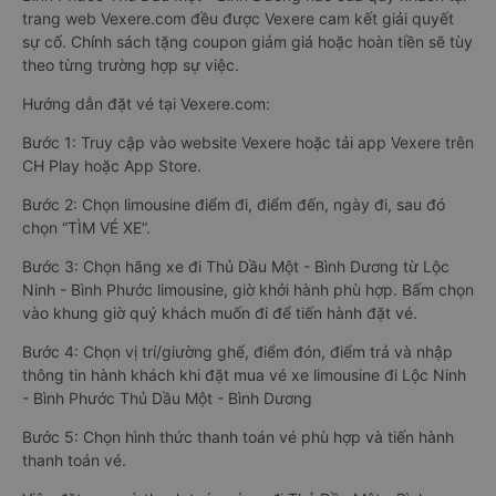
trang web Vexere.com đều được Vexere cam kết giải quyết
sự cố. Chính sách tặng coupon giảm giá hoặc hoàn tiền sẽ tùy
theo từng trường hợp sự việc.
Hướng dẫn đặt vé tại Vexere.com:
Bước 1: Truy cập vào website Vexere hoặc tải app Vexere trên
CH Play hoặc App Store.
Bước 2: Chọn limousine điểm đi, điểm đến, ngày đi, sau đó
chọn “TÌM VÉ XE”.
Bước 3: Chọn hãng xe đi Thủ Dầu Một - Bình Dương từ Lộc
Ninh - Bình Phước limousine, giờ khởi hành phù hợp. Bấm chọn
vào khung giờ quý khách muốn đi để tiến hành đặt vé.
Bước 4: Chọn vị trí/giường ghế, điểm đón, điểm trả và nhập
thông tin hành khách khi đặt mua vé xe limousine đi Lộc Ninh
- Bình Phước Thủ Dầu Một - Bình Dương
Bước 5: Chọn hình thức thanh toán vé phù hợp và tiến hành
thanh toán vé.