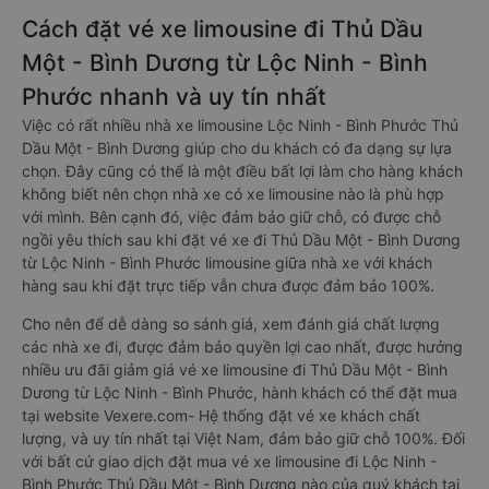
Cách đặt vé xe limousine đi Thủ Dầu
Một - Bình Dương từ Lộc Ninh - Bình
Phước nhanh và uy tín nhất
Việc có rất nhiều nhà xe limousine Lộc Ninh - Bình Phước Thủ
Dầu Một - Bình Dương giúp cho du khách có đa dạng sự lựa
chọn. Đây cũng có thể là một điều bất lợi làm cho hàng khách
không biết nên chọn nhà xe có xe limousine nào là phù hợp
với mình. Bên cạnh đó, việc đảm bảo giữ chỗ, có được chỗ
ngồi yêu thích sau khi đặt vé xe đi Thủ Dầu Một - Bình Dương
từ Lộc Ninh - Bình Phước limousine giữa nhà xe với khách
hàng sau khi đặt trực tiếp vẫn chưa được đảm bảo 100%.
Cho nên để dễ dàng so sánh giá, xem đánh giá chất lượng
các nhà xe đi, được đảm bảo quyền lợi cao nhất, được hưởng
nhiều ưu đãi giảm giá vé xe limousine đi Thủ Dầu Một - Bình
Dương từ Lộc Ninh - Bình Phước, hành khách có thể đặt mua
tại website Vexere.com- Hệ thống đặt vé xe khách chất
lượng, và uy tín nhất tại Việt Nam, đảm bảo giữ chỗ 100%. Đối
với bất cứ giao dịch đặt mua vé xe limousine đi Lộc Ninh -
Bình Phước Thủ Dầu Một - Bình Dương nào của quý khách tại