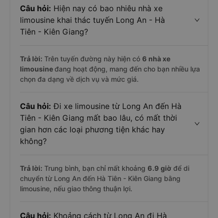
Câu hỏi:
Hiện nay có bao nhiêu nhà xe
limousine khai thác tuyến Long An - Hà
Tiên - Kiên Giang?
Trả lời:
Trên tuyến đường này hiện có
6
nhà xe
limousine
đang hoạt động, mang đến cho bạn nhiều lựa
chọn đa dạng về dịch vụ và mức giá.
Câu hỏi:
Đi xe limousine từ Long An đến Hà
Tiên - Kiên Giang mất bao lâu, có mất thời
gian hơn các loại phương tiện khác hay
không?
Trả lời:
Trung bình, bạn chỉ mất khoảng
6.9 giờ
để di
chuyển từ Long An đến Hà Tiên - Kiên Giang bằng
limousine, nếu giao thông thuận lợi.
Câu hỏi:
Khoảng cách từ Long An đi Hà