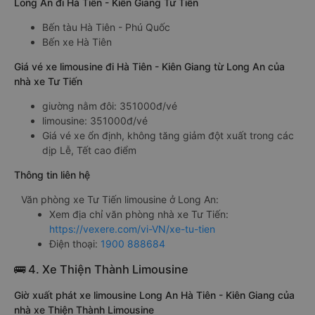
Long An đi Hà Tiên - Kiên Giang Tư Tiến
Bến tàu Hà Tiên - Phú Quốc
Bến xe Hà Tiên
Giá vé xe limousine đi Hà Tiên - Kiên Giang từ Long An của
nhà xe Tư Tiến
giường nằm đôi: 351000đ/vé
limousine: 351000đ/vé
Giá vé xe ổn định, không tăng giảm đột xuất trong các
dịp Lễ, Tết cao điểm
Thông tin liên hệ
Văn phòng xe Tư Tiến limousine ở Long An:
Xem địa chỉ văn phòng nhà xe Tư Tiến:
https://vexere.com/vi-VN/xe-tu-tien
Điện thoại:
1900 888684
🚌 4. Xe Thiện Thành Limousine
Giờ xuất phát xe limousine Long An Hà Tiên - Kiên Giang của
nhà xe Thiện Thành Limousine