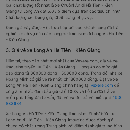
loại chất lượng tốt nhất là xe Chuônl Ẩn đi Hà Tiên - Kiên
Giang từ Long An đạt 5.0 / 5 điểm dựa trên các tiêu chí như:
Chất lượng xe, Đúng giờ, Chất lượng phục vụ.
Đánh giá này được viết trực tiếp bởi các khách hàng đã trải
nghiệm dịch vụ của các hãng xe limousine đi Long An Hà Tiên
- Kiên Giang .
3. Giá vé xe Long An Hà Tiên - Kiên Giang
Hiện tại, theo cập nhật mới nhất của Vexere.com, giá vé xe
limousine tuyến Hà Tiên - Kiên Giang - Long An có mức giá
dao động từ 300000 đồng - 500000 đồng. Trong đó, nhà xe
Hoàng Minh có giá vé rẻ nhất, chỉ 300000 đồng. Đặt vé xe
Long An Hà Tiên - Kiên Giang chính hãng tại
Vexere.com
để
có giá rẻ nhất, đảm bảo giữ chỗ 100% và hỗ trợ đổi trả vé
miễn phí. Tổng đài tư vấn, đặt vé và đổi trả vé miễn phí:
1900
888684
.
Xe Long An Hà Tiên - Kiên Giang limousine tốt nhất: Xe từ
Long An đi Hà Tiên - Kiên Giang limousine được đánh giá
chung có chất lượng Trung bình với điểm đánh giá trung bình