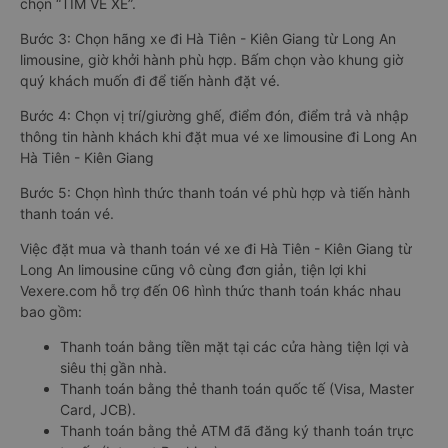
chọn “TÌM VÉ XE”.
Bước 3: Chọn hãng xe đi Hà Tiên - Kiên Giang từ Long An
limousine, giờ khởi hành phù hợp. Bấm chọn vào khung giờ
quý khách muốn đi để tiến hành đặt vé.
Bước 4: Chọn vị trí/giường ghế, điểm đón, điểm trả và nhập
thông tin hành khách khi đặt mua vé xe limousine đi Long An
Hà Tiên - Kiên Giang
Bước 5: Chọn hình thức thanh toán vé phù hợp và tiến hành
thanh toán vé.
Việc đặt mua và thanh toán vé xe đi Hà Tiên - Kiên Giang từ
Long An limousine cũng vô cùng đơn giản, tiện lợi khi
Vexere.com hỗ trợ đến 06 hình thức thanh toán khác nhau
bao gồm:
Thanh toán bằng tiền mặt tại các cửa hàng tiện lợi và
siêu thị gần nhà.
Thanh toán bằng thẻ thanh toán quốc tế (Visa, Master
Card, JCB).
Thanh toán bằng thẻ ATM đã đăng ký thanh toán trực