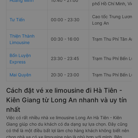
Hoàng Minh
10:40 - 21:00
phố Hồ Chí Minh, Việt
Cao tốc Trung Lương -
Tư Tiến
00:00 - 23:30
Long An
Thiện Thành
00:30 - 16:00
Trạm Thu Phí Tân An
Limousine
Bốn Luyện
23:30 - 23:45
Trạm Thu Phí Bến Lức
Express
Mai Quyên
20:30 - 23:00
Trạm Thu Phí Bến Lức
Cách đặt vé xe limousine đi Hà Tiên -
Kiên Giang từ Long An nhanh và uy tín
nhất
Việc có rất nhiều nhà xe limousine Long An Hà Tiên - Kiên
Giang giúp cho du khách có đa dạng sự lựa chọn. Đây cũng
có thể là một điều bất lợi làm cho hàng khách không biết nên
chọn nhà xe có xe limousine nào là phù hợp với mình. Bên