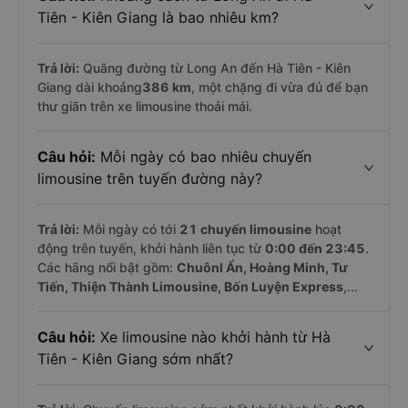
Tiên - Kiên Giang là bao nhiêu km?
Trả lời:
Quãng đường từ Long An đến Hà Tiên - Kiên
Giang dài khoảng
386 km
, một chặng đi vừa đủ để bạn
thư giãn trên xe limousine thoải mái.
Câu hỏi:
Mỗi ngày có bao nhiêu chuyến
limousine trên tuyến đường này?
Trả lời:
Mỗi ngày có tới
21 chuyến limousine
hoạt
động trên tuyến, khởi hành liên tục từ
0:00 đến 23:45
.
Các hãng nổi bật gồm:
Chuônl Ẩn, Hoàng Minh, Tư
Tiến, Thiện Thành Limousine, Bốn Luyện Express
,...
Câu hỏi:
Xe limousine nào khởi hành từ Hà
Tiên - Kiên Giang sớm nhất?