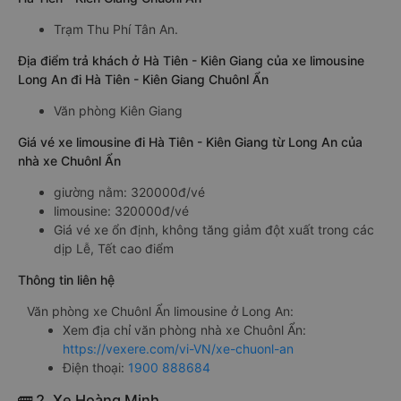
Trạm Thu Phí Tân An.
Địa điểm trả khách ở Hà Tiên - Kiên Giang của xe limousine
Long An đi Hà Tiên - Kiên Giang Chuônl Ẩn
Văn phòng Kiên Giang
Giá vé xe limousine đi Hà Tiên - Kiên Giang từ Long An của
nhà xe Chuônl Ẩn
giường nằm: 320000đ/vé
limousine: 320000đ/vé
Giá vé xe ổn định, không tăng giảm đột xuất trong các
dịp Lễ, Tết cao điểm
Thông tin liên hệ
Văn phòng xe Chuônl Ẩn limousine ở Long An:
Xem địa chỉ văn phòng nhà xe Chuônl Ẩn:
https://vexere.com/vi-VN/xe-chuonl-an
Điện thoại:
1900 888684
🚌 2. Xe Hoàng Minh