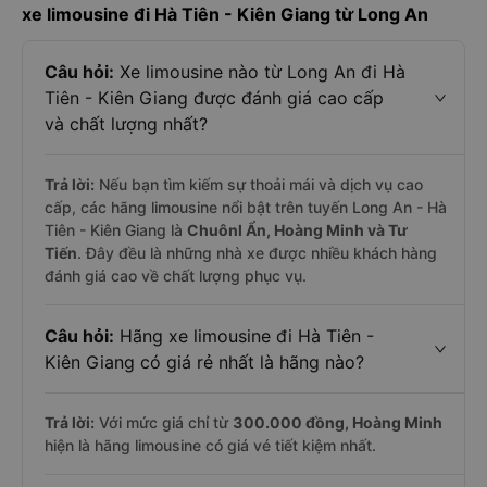
xe limousine đi Hà Tiên - Kiên Giang từ Long An
Câu hỏi:
Xe limousine nào từ Long An đi Hà
Tiên - Kiên Giang được đánh giá cao cấp
và chất lượng nhất?
Trả lời:
Nếu bạn tìm kiếm sự thoải mái và dịch vụ cao
cấp, các hãng limousine nổi bật trên tuyến Long An - Hà
Tiên - Kiên Giang là
Chuônl Ẩn, Hoàng Minh và Tư
Tiến
. Đây đều là những nhà xe được nhiều khách hàng
đánh giá cao về chất lượng phục vụ.
Câu hỏi:
Hãng xe limousine đi Hà Tiên -
Kiên Giang có giá rẻ nhất là hãng nào?
Trả lời:
Với mức giá chỉ từ
300.000
đồng,
Hoàng Minh
hiện là hãng limousine có giá vé tiết kiệm nhất.