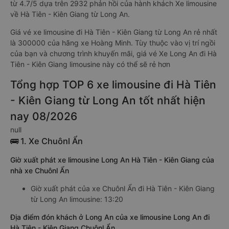
từ 4.7/5 dựa trên 2932 phản hồi của hành khách Xe limousine
về Hà Tiên - Kiên Giang từ Long An.
Giá vé xe limousine đi Hà Tiên - Kiên Giang từ Long An rẻ nhất
là 300000 của hãng xe Hoàng Minh. Tùy thuộc vào vị trí ngồi
của bạn và chương trình khuyến mãi, giá vé Xe Long An đi Hà
Tiên - Kiên Giang limousine này có thể sẽ rẻ hơn
Tổng hợp TOP 6 xe limousine đi Hà Tiên
- Kiên Giang từ Long An tốt nhất hiện
nay 08/2026
null
🚌 1. Xe Chuônl Ẩn
Giờ xuất phát xe limousine Long An Hà Tiên - Kiên Giang của
nhà xe Chuônl Ẩn
Giờ xuất phát của xe Chuônl Ẩn đi Hà Tiên - Kiên Giang
từ Long An limousine: 13:20
Địa điểm đón khách ở Long An của xe limousine Long An đi
Hà Tiên - Kiên Giang Chuônl Ẩn