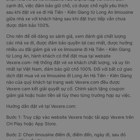
cạnh đó, việc đảm bảo giữ chỗ, có được chỗ ngồi yêu thích
sau khi đặt vé xe đi Hà Tiên - Kiên Giang từ Long An limousine
giữa nhà xe với khách hàng sau khi đặt trực tiếp vẫn chưa
được đảm bảo 100%.
Cho nên để dễ dàng so sánh giá, xem đánh giá chất lượng
các nhà xe đi, được đảm bảo quyền lợi cao nhất, được hưởng
nhiều ưu đãi giảm giá vé xe limousine đi Hà Tiên - Kiên Giang
từ Long An, hành khách có thể đặt mua tại website
Vexere.com- Hệ thống đặt vé xe khách chất lượng, và uy tín
nhất tại Việt Nam, đảm bảo giữ chỗ 100%. Đối với bất cứ giao
dịch đặt mua vé xe limousine đi Long An Hà Tiên - Kiên Giang
nào của quý khách tại trang web Vexere.com đều được
Vexere cam kết giải quyết sự cố. Chính sách tặng coupon
giảm giá hoặc hoàn tiền sẽ tùy theo từng trường hợp sự việc.
Hướng dẫn đặt vé tại Vexere.com:
Bước 1: Truy cập vào website Vexere hoặc tải app Vexere trên
CH Play hoặc App Store.
Bước 2: Chọn limousine điểm đi, điểm đến, ngày đi, sau đó