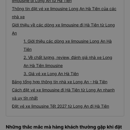
limousine đi Long An từ Hà Tiên
Thông tin đặt vé xe limousine Long An Hà Tiên của các
nhà xe
Giới thiệu về các dòng xe limousine đi Hà Tiên từ Long
An
1. Giới thiệu các dòng xe limousine Long An Hà
Tiên
2. Về chất lượng, review, đánh giá nhà xe Long
An Hà Tiên limousine
3. Giá vé xe Long An Hà Tiên
Bảng tổng hợp thông tin nhà xe Long An - Hà Tiên
Cách đặt vé xe limousine đi Hà Tiên từ Long An nhanh
và uy tín nhất
Đặt vé xe limousine Tết 2027 từ Long An đi Hà Tiên
Những thắc mắc mà hàng khách thường gặp khi đặt