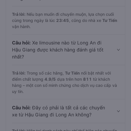
Trả lời:
Nếu bạn muốn đi chuyến muộn, lựa chọn cuối
cùng trong ngày là lúc
23:45
, cũng do nhà xe
Tư Tiến
vận hành.
Câu hỏi:
Xe limousine nào từ Long An đi
Hậu Giang được khách hàng đánh giá tốt
nhất?
Trả lời:
Trong số các hãng,
Tư Tiến
nổi bật nhất với
điểm chất lượng
4.9
/5
dựa trên hơn
811
từ khách
hàng – một con số minh chứng cho dịch vụ cao cấp và
uy tín.
Câu hỏi:
Đây có phải là tất cả các chuyến
xe từ Hậu Giang đi Long An không?
Trả lời:
Hiện tại danh sách này chỉ thể hiện các chuyến