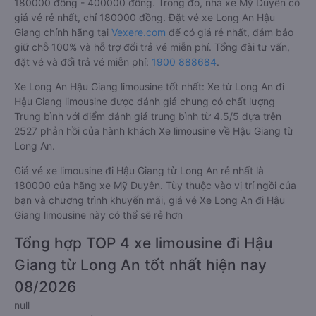
180000 đồng - 400000 đồng. Trong đó, nhà xe Mỹ Duyên có
giá vé rẻ nhất, chỉ 180000 đồng. Đặt vé xe Long An Hậu
Giang chính hãng tại
Vexere.com
để có giá rẻ nhất, đảm bảo
giữ chỗ 100% và hỗ trợ đổi trả vé miễn phí. Tổng đài tư vấn,
đặt vé và đổi trả vé miễn phí:
1900 888684
.
Xe Long An Hậu Giang limousine tốt nhất: Xe từ Long An đi
Hậu Giang limousine được đánh giá chung có chất lượng
Trung bình với điểm đánh giá trung bình từ 4.5/5 dựa trên
2527 phản hồi của hành khách Xe limousine về Hậu Giang từ
Long An.
Giá vé xe limousine đi Hậu Giang từ Long An rẻ nhất là
180000 của hãng xe Mỹ Duyên. Tùy thuộc vào vị trí ngồi của
bạn và chương trình khuyến mãi, giá vé Xe Long An đi Hậu
Giang limousine này có thể sẽ rẻ hơn
Tổng hợp TOP 4 xe limousine đi Hậu
Giang từ Long An tốt nhất hiện nay
08/2026
null