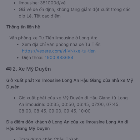
limousine: 351000đ/vé
Giá vé xe ổn định, không tăng giảm đột xuất trong các
dịp Lễ, Tết cao điểm
Thông tin liên hệ
Văn phòng xe Tư Tiến limousine ở Long An:
Xem địa chỉ văn phòng nhà xe Tư Tiến:
https://vexere.com/vi-VN/xe-tu-tien
Điện thoại:
1900 888684
🚌 2. Xe Mỹ Duyên
Giờ xuất phát xe limousine Long An Hậu Giang của nhà xe Mỹ
Duyên
Giờ xuất phát của xe Mỹ Duyên đi Hậu Giang từ Long
An limousine: 00:35, 00:50, 06:45, 07:00, 07:45,
08:00, 08:45, 09:00, 09:45, 10:00
Địa điểm đón khách ở Long An của xe limousine Long An đi
Hậu Giang Mỹ Duyên
Trạm dừng chân Châu Thành