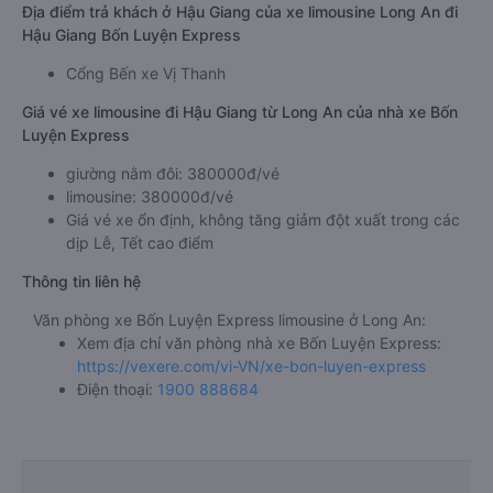
Địa điểm trả khách ở Hậu Giang của xe limousine Long An đi
Hậu Giang Bốn Luyện Express
Cổng Bến xe Vị Thanh
Giá vé xe limousine đi Hậu Giang từ Long An của nhà xe Bốn
Luyện Express
giường nằm đôi: 380000đ/vé
limousine: 380000đ/vé
Giá vé xe ổn định, không tăng giảm đột xuất trong các
dịp Lễ, Tết cao điểm
Thông tin liên hệ
Văn phòng xe Bốn Luyện Express limousine ở Long An:
Xem địa chỉ văn phòng nhà xe Bốn Luyện Express:
https://vexere.com/vi-VN/xe-bon-luyen-express
Điện thoại:
1900 888684