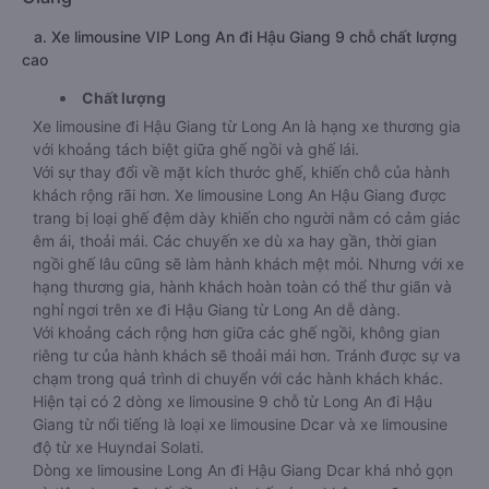
a. Xe limousine VIP Long An đi Hậu Giang 9 chỗ chất lượng
cao
Chất lượng
Xe limousine đi Hậu Giang từ Long An là hạng xe thương gia
với khoảng tách biệt giữa ghế ngồi và ghế lái.
Với sự thay đổi về mặt kích thước ghế, khiến chỗ của hành
khách rộng rãi hơn. Xe limousine Long An Hậu Giang được
trang bị loại ghế đệm dày khiến cho người nằm có cảm giác
êm ái, thoải mái. Các chuyến xe dù xa hay gần, thời gian
ngồi ghế lâu cũng sẽ làm hành khách mệt mỏi. Nhưng với xe
hạng thương gia, hành khách hoàn toàn có thể thư giãn và
nghỉ ngơi trên xe đi Hậu Giang từ Long An dễ dàng.
Với khoảng cách rộng hơn giữa các ghế ngồi, không gian
riêng tư của hành khách sẽ thoải mái hơn. Tránh được sự va
chạm trong quá trình di chuyển với các hành khách khác.
Hiện tại có 2 dòng xe limousine 9 chỗ từ Long An đi Hậu
Giang từ nổi tiếng là loại xe limousine Dcar và xe limousine
độ từ xe Huyndai Solati.
Dòng xe limousine Long An đi Hậu Giang Dcar khá nhỏ gọn