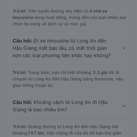
Trả lời:
Trên tuyến đường này hiện có
4
nhà xe
limousine
đang hoạt động, mang đến cho bạn nhiều lựa
chọn đa dạng về dịch vụ và mức giá.
Câu hỏi:
Đi xe limousine từ Long An đến
Hậu Giang mất bao lâu, có mất thời gian
hơn các loại phương tiện khác hay không?
Trả lời:
Trung bình, bạn chỉ mất khoảng
3.3 giờ
để di
chuyển từ Long An đến Hậu Giang bằng limousine, nếu
giao thông thuận lợi.
Câu hỏi:
Khoảng cách từ Long An đi Hậu
Giang là bao nhiêu km?
Trả lời:
Quãng đường từ Long An đến Hậu Giang dài
khoảng
157 km
, một chặng đi vừa đủ để bạn thư giãn