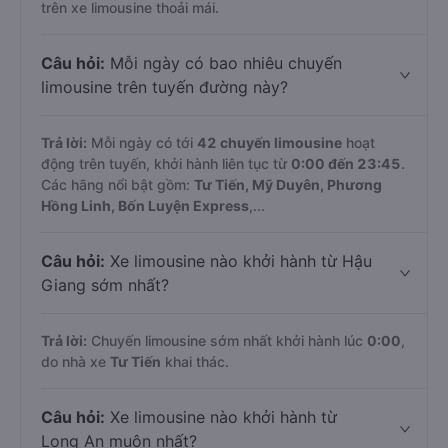
trên xe limousine thoải mái.
Câu hỏi:
Mỗi ngày có bao nhiêu chuyến
limousine trên tuyến đường này?
Trả lời:
Mỗi ngày có tới
42 chuyến limousine
hoạt
động trên tuyến, khởi hành liên tục từ
0:00 đến 23:45
.
Các hãng nổi bật gồm:
Tư Tiến, Mỹ Duyên, Phương
Hồng Linh, Bốn Luyện Express
,...
Câu hỏi:
Xe limousine nào khởi hành từ Hậu
Giang sớm nhất?
Trả lời:
Chuyến limousine sớm nhất khởi hành lúc
0:00
,
do nhà xe
Tư Tiến
khai thác.
Câu hỏi:
Xe limousine nào khởi hành từ
Long An muộn nhất?