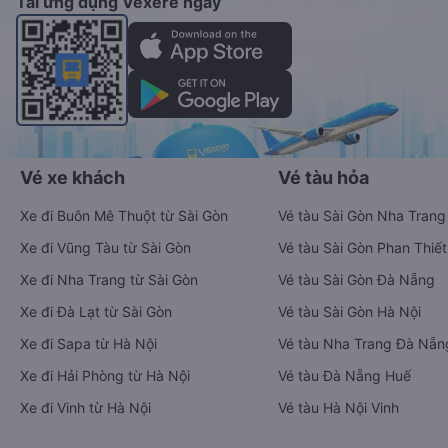
Tải ứng dụng Vexere ngay
Vé xe khách
Vé tàu hỏa
Xe đi Buôn Mê Thuột từ Sài Gòn
Vé tàu Sài Gòn Nha Trang
Xe đi Vũng Tàu từ Sài Gòn
Vé tàu Sài Gòn Phan Thiết
Xe đi Nha Trang từ Sài Gòn
Vé tàu Sài Gòn Đà Nẵng
Xe đi Đà Lạt từ Sài Gòn
Vé tàu Sài Gòn Hà Nội
Xe đi Sapa từ Hà Nội
Vé tàu Nha Trang Đà Nẵn
Xe đi Hải Phòng từ Hà Nội
Vé tàu Đà Nẵng Huế
Xe đi Vinh từ Hà Nội
Vé tàu Hà Nội Vinh