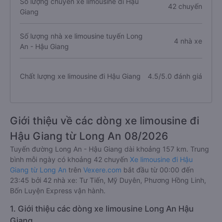
Số lượng chuyến xe limousine đi Hậu
42 chuyến
Giang
Số lượng nhà xe limousine tuyến Long
4 nhà xe
An - Hậu Giang
Chất lượng xe limousine đi Hậu Giang
4.5/5.0 đánh giá
Giới thiệu về các dòng xe limousine đi
Hậu Giang từ Long An 08/2026
Tuyến đường Long An - Hậu Giang dài khoảng 157 km. Trung
bình mỗi ngày có khoảng 42 chuyến
Xe limousine đi Hậu
Giang từ Long An
trên
Vexere.com
bắt đầu từ 00:00 đến
23:45 bởi 42 nhà xe: Tư Tiến, Mỹ Duyên, Phương Hồng Linh,
Bốn Luyện Express vận hành.
1. Giới thiệu các dòng xe limousine Long An Hậu
Giang