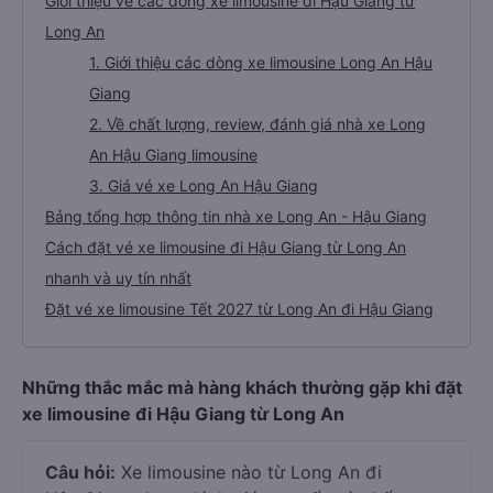
Giới thiệu về các dòng xe limousine đi Hậu Giang từ
Long An
1. Giới thiệu các dòng xe limousine Long An Hậu
Giang
2. Về chất lượng, review, đánh giá nhà xe Long
An Hậu Giang limousine
3. Giá vé xe Long An Hậu Giang
Bảng tổng hợp thông tin nhà xe Long An - Hậu Giang
Cách đặt vé xe limousine đi Hậu Giang từ Long An
nhanh và uy tín nhất
Đặt vé xe limousine Tết 2027 từ Long An đi Hậu Giang
Những thắc mắc mà hàng khách thường gặp khi đặt
xe limousine đi Hậu Giang từ Long An
Câu hỏi:
Xe limousine nào từ Long An đi