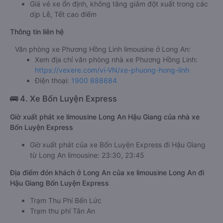
Giá vé xe ổn định, không tăng giảm đột xuất trong các
dịp Lễ, Tết cao điểm
Thông tin liên hệ
Văn phòng xe Phương Hồng Linh limousine ở Long An:
Xem địa chỉ văn phòng nhà xe Phương Hồng Linh:
https://vexere.com/vi-VN/xe-phuong-hong-linh
Điện thoại:
1900 888684
🚌 4. Xe Bốn Luyện Express
Giờ xuất phát xe limousine Long An Hậu Giang của nhà xe
Bốn Luyện Express
Giờ xuất phát của xe Bốn Luyện Express đi Hậu Giang
từ Long An limousine: 23:30, 23:45
Địa điểm đón khách ở Long An của xe limousine Long An đi
Hậu Giang Bốn Luyện Express
Trạm Thu Phí Bến Lức
Trạm thu phí Tân An