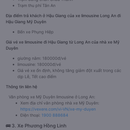
Trạm thu phí Tân An
Địa điểm trả khách ở Hậu Giang của xe limousine Long An đi
Hậu Giang Mỹ Duyên
Bến xe Phụng Hiệp
Giá vé xe limousine đi Hậu Giang từ Long An của nhà xe Mỹ
Duyên
giường nằm: 180000đ/vé
limousine: 180000đ/vé
Giá vé xe ổn định, không tăng giảm đột xuất trong các
dịp Lễ, Tết cao điểm
Thông tin liên hệ
Văn phòng xe Mỹ Duyên limousine ở Long An:
Xem địa chỉ văn phòng nhà xe Mỹ Duyên:
https://vexere.com/vi-VN/xe-my-duyen
Điện thoại:
1900 888684
🚌 3. Xe Phương Hồng Linh