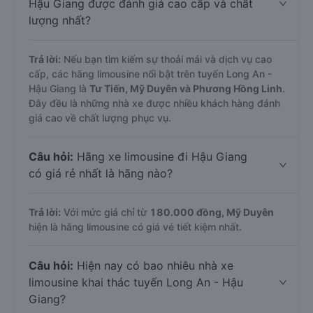
Hậu Giang được đánh giá cao cấp và chất
lượng nhất?
Trả lời:
Nếu bạn tìm kiếm sự thoải mái và dịch vụ cao
cấp, các hãng limousine nổi bật trên tuyến Long An -
Hậu Giang là
Tư Tiến, Mỹ Duyên và Phương Hồng Linh
.
Đây đều là những nhà xe được nhiều khách hàng đánh
giá cao về chất lượng phục vụ.
Câu hỏi:
Hãng xe limousine đi Hậu Giang
có giá rẻ nhất là hãng nào?
Trả lời:
Với mức giá chỉ từ
180.000
đồng,
Mỹ Duyên
hiện là hãng limousine có giá vé tiết kiệm nhất.
Câu hỏi:
Hiện nay có bao nhiêu nhà xe
limousine khai thác tuyến Long An - Hậu
Giang?