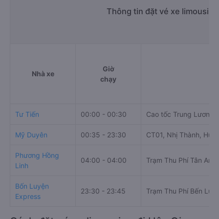
Thông tin đặt vé xe limousin
Giờ
Nhà xe
chạy
Tư Tiến
00:00 - 00:30
Cao tốc Trung Lương -
Mỹ Duyên
00:35 - 23:30
CT01, Nhị Thành, Huy
Phương Hồng
04:00 - 04:00
Trạm Thu Phí Tân An
Linh
Bốn Luyện
23:30 - 23:45
Trạm Thu Phí Bến Lức
Express