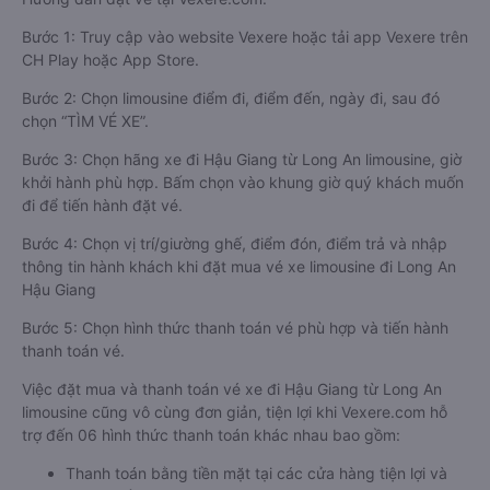
Bước 1: Truy cập vào website Vexere hoặc tải app Vexere trên
CH Play hoặc App Store.
Bước 2: Chọn limousine điểm đi, điểm đến, ngày đi, sau đó
chọn “TÌM VÉ XE”.
Bước 3: Chọn hãng xe đi Hậu Giang từ Long An limousine, giờ
khởi hành phù hợp. Bấm chọn vào khung giờ quý khách muốn
đi để tiến hành đặt vé.
Bước 4: Chọn vị trí/giường ghế, điểm đón, điểm trả và nhập
thông tin hành khách khi đặt mua vé xe limousine đi Long An
Hậu Giang
Bước 5: Chọn hình thức thanh toán vé phù hợp và tiến hành
thanh toán vé.
Việc đặt mua và thanh toán vé xe đi Hậu Giang từ Long An
limousine cũng vô cùng đơn giản, tiện lợi khi Vexere.com hỗ
trợ đến 06 hình thức thanh toán khác nhau bao gồm:
Thanh toán bằng tiền mặt tại các cửa hàng tiện lợi và