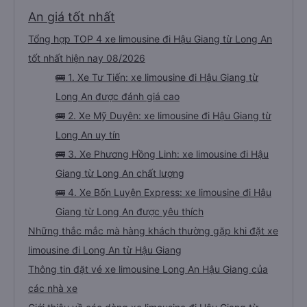
An giá tốt nhất
Tổng hợp TOP 4 xe limousine đi Hậu Giang từ Long An
tốt nhất hiện nay 08/2026
🚌 1. Xe Tư Tiến: xe limousine đi Hậu Giang từ
Long An được đánh giá cao
🚌 2. Xe Mỹ Duyên: xe limousine đi Hậu Giang từ
Long An uy tín
🚌 3. Xe Phương Hồng Linh: xe limousine đi Hậu
Giang từ Long An chất lượng
🚌 4. Xe Bốn Luyện Express: xe limousine đi Hậu
Giang từ Long An được yêu thích
Những thắc mắc mà hàng khách thường gặp khi đặt xe
limousine đi Long An từ Hậu Giang
Thông tin đặt vé xe limousine Long An Hậu Giang của
các nhà xe