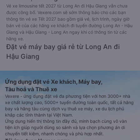
Vé xe limousine tết 2027 từ Long An đi Hậu Giang vẫn chưa
được công bố. Vexere.com sẽ sớm thông báo cho các bạn
thông tin vé xe Tết 2027 bao gồm giá vé, lịch trình, ngày giờ
bán vé của các hãng xe khách đi tuyến đường Long An - Hậu
Giang và Hậu Giang - Long An ngay khi có thông tin từ các
hãng xe.
Đặt vé máy bay giá rẻ từ Long An đi
Hậu Giang
Ứng dụng đặt vé Xe khách, Máy bay,
Tàu hoả và Thuê xe
Vexere - ứng dụng đặt vé đa phương tiện với hơn 3000+ nhà
xe chất lượng cao, 5000+ tuyến đường toàn quốc, tất cả hãng
bay và hãng tàu cùng dịch vụ thuê xe máy, xe du lịch phủ
khắp các tỉnh thành tại Việt Nam.
Ứng dụng hiển thị thông tin đầy đủ, minh bạch cùng vô vàn
tiện ích giúp người dùng so sánh và lựa chọn phương án di
chuyển tiết kiệm, nhanh chóng và phù hợp nhất.