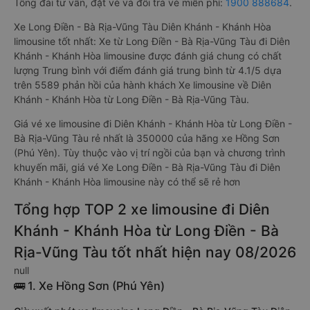
Tổng đài tư vấn, đặt vé và đổi trả vé miễn phí:
1900 888684
.
Xe Long Điền - Bà Rịa-Vũng Tàu Diên Khánh - Khánh Hòa
limousine tốt nhất: Xe từ Long Điền - Bà Rịa-Vũng Tàu đi Diên
Khánh - Khánh Hòa limousine được đánh giá chung có chất
lượng Trung bình với điểm đánh giá trung bình từ 4.1/5 dựa
trên 5589 phản hồi của hành khách Xe limousine về Diên
Khánh - Khánh Hòa từ Long Điền - Bà Rịa-Vũng Tàu.
Giá vé xe limousine đi Diên Khánh - Khánh Hòa từ Long Điền -
Bà Rịa-Vũng Tàu rẻ nhất là 350000 của hãng xe Hồng Sơn
(Phú Yên). Tùy thuộc vào vị trí ngồi của bạn và chương trình
khuyến mãi, giá vé Xe Long Điền - Bà Rịa-Vũng Tàu đi Diên
Khánh - Khánh Hòa limousine này có thể sẽ rẻ hơn
Tổng hợp TOP 2 xe limousine đi Diên
Khánh - Khánh Hòa từ Long Điền - Bà
Rịa-Vũng Tàu tốt nhất hiện nay 08/2026
null
🚌 1. Xe Hồng Sơn (Phú Yên)