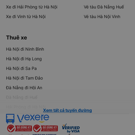
Xe đi Hải Phòng từ Hà Nội
Vé tàu Đà Nẵng Huế
Xe đi Vinh từ Hà Nội
Vé tàu Hà Nội Vinh
Thuê xe
Hà Nội đi Ninh Bình
Hà Nội đi Hạ Long
Hà Nội đi Sa Pa
Hà Nội đi Tam Đảo
Đà Nẵng đi Hội An
Đà Nẵng đi Huế
Hải Phòng đi Hà Nội
Xem tất cả tuyến đường