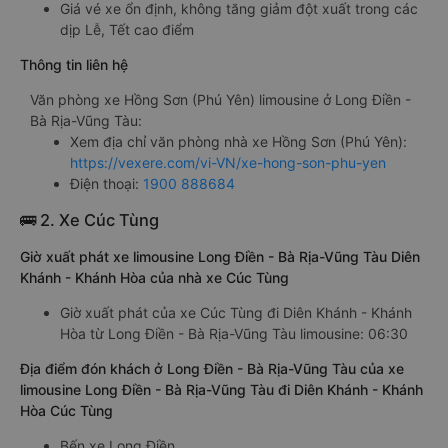
Giá vé xe ổn định, không tăng giảm đột xuất trong các
dịp Lễ, Tết cao điểm
Thông tin liên hệ
Văn phòng xe Hồng Sơn (Phú Yên) limousine ở Long Điền -
Bà Rịa-Vũng Tàu:
Xem địa chỉ văn phòng nhà xe Hồng Sơn (Phú Yên):
https://vexere.com/vi-VN/xe-hong-son-phu-yen
Điện thoại:
1900 888684
🚌 2. Xe Cúc Tùng
Giờ xuất phát xe limousine Long Điền - Bà Rịa-Vũng Tàu Diên
Khánh - Khánh Hòa của nhà xe Cúc Tùng
Giờ xuất phát của xe Cúc Tùng đi Diên Khánh - Khánh
Hòa từ Long Điền - Bà Rịa-Vũng Tàu limousine: 06:30
Địa điểm đón khách ở Long Điền - Bà Rịa-Vũng Tàu của xe
limousine Long Điền - Bà Rịa-Vũng Tàu đi Diên Khánh - Khánh
Hòa Cúc Tùng
Bến xe Long Điền