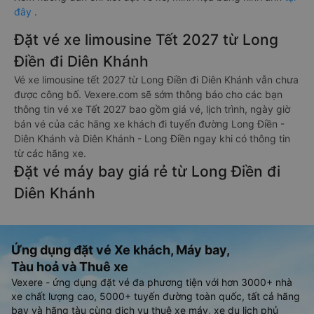
đây
.
Đặt vé xe limousine Tết 2027 từ Long
Điền đi Diên Khánh
Vé xe limousine tết 2027 từ Long Điền đi Diên Khánh vẫn chưa
được công bố. Vexere.com sẽ sớm thông báo cho các bạn
thông tin vé xe Tết 2027 bao gồm giá vé, lịch trình, ngày giờ
bán vé của các hãng xe khách đi tuyến đường Long Điền -
Diên Khánh và Diên Khánh - Long Điền ngay khi có thông tin
từ các hãng xe.
Đặt vé máy bay giá rẻ từ Long Điền đi
Diên Khánh
Ứng dụng đặt vé Xe khách, Máy bay,
Tàu hoả và Thuê xe
Vexere - ứng dụng đặt vé đa phương tiện với hơn 3000+ nhà
xe chất lượng cao, 5000+ tuyến đường toàn quốc, tất cả hãng
bay và hãng tàu cùng dịch vụ thuê xe máy, xe du lịch phủ