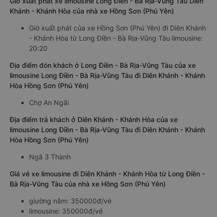
Giờ xuất phát xe limousine Long Điền - Bà Rịa-Vũng Tàu Diên
Khánh - Khánh Hòa của nhà xe Hồng Sơn (Phú Yên)
Giờ xuất phát của xe Hồng Sơn (Phú Yên) đi Diên Khánh
- Khánh Hòa từ Long Điền - Bà Rịa-Vũng Tàu limousine:
20:20
Địa điểm đón khách ở Long Điền - Bà Rịa-Vũng Tàu của xe
limousine Long Điền - Bà Rịa-Vũng Tàu đi Diên Khánh - Khánh
Hòa Hồng Sơn (Phú Yên)
Chợ An Ngãi
Địa điểm trả khách ở Diên Khánh - Khánh Hòa của xe
limousine Long Điền - Bà Rịa-Vũng Tàu đi Diên Khánh - Khánh
Hòa Hồng Sơn (Phú Yên)
Ngã 3 Thành
Giá vé xe limousine đi Diên Khánh - Khánh Hòa từ Long Điền -
Bà Rịa-Vũng Tàu của nhà xe Hồng Sơn (Phú Yên)
giường nằm: 350000đ/vé
limousine: 350000đ/vé