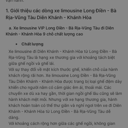
vận hành.
1. Giới thiệu các dòng xe limousine Long Điền - Bà
Rịa-Vũng Tàu Diên Khánh - Khánh Hòa
a. Xe limousine VIP Long Điền - Bà Rịa-Vũng Tàu đi Diên
Khánh - Khánh Hòa 9 chỗ chất lượng cao
Chất lượng
Xe limousine đi Diên Khánh - Khánh Hòa từ Long Điền - Bà
Rịa-Vũng Tàu là hạng xe thương gia với khoảng tách biệt
giữa ghế ngồi và ghế lái.
Với sự thay đổi về mặt kích thước ghế, khiến chỗ của hành
khách rộng rãi hơn. Xe limousine Long Điền - Bà Rịa-Vũng
Tàu Diên Khánh - Khánh Hòa được trang bị loại ghế đệm dày
khiến cho người nằm có cảm giác êm ái, thoải mái. Các
chuyến xe dù xa hay gần, thời gian ngồi ghế lâu cũng sẽ làm
hành khách mệt mỏi. Nhưng với xe hạng thương gia, hành
khách hoàn toàn có thể thư giãn và nghỉ ngơi trên xe đi Diên
Khánh - Khánh Hòa từ Long Điền - Bà Rịa-Vũng Tàu dễ
dàng.
Với khoảng cách rộng hơn giữa các ghế ngồi, không gian