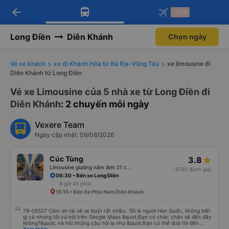
arrow_back
Tải app Vexere ngay!
Tải app Vexere
-30k
Mở app
Mở app
Nhận ưu đãi thành viên độc
-30k/ghế khi đặt vé máy bay qua
quyền
app
Long Điền
Diên Khánh
Chọn ngày
Vé xe khách
xe đi Khánh Hòa từ Bà Rịa-Vũng Tàu
xe limousine đi
Diên Khánh từ Long Điền
Vé xe Limousine của 5 nhà xe từ Long Điền đi
Diên Khánh
: 2 chuyến mỗi ngày
Vexere Team
Ngày cập nhật: 09/08/2026
Cúc Tùng
3.8
Limousine giường nằm đơn 21 chỗ (WC)
(3792 đánh giá)
06:30 • Bến xe Long Điền
8 giờ 45 phút
15:15 • Bến Xe Phía Nam Diên Khánh
79-05527 Cảm ơn tài xế xe buýt rất nhiều. Tôi là người Hàn Quốc, không biết
gì cả nhưng tôi cứ hỏi trên Google Maps &quot;Bạn có chắc chắn sẽ đến đây
không?&quot; và hỏi những câu hỏi lạ như &quot;Bạn có thể đưa tôi đến