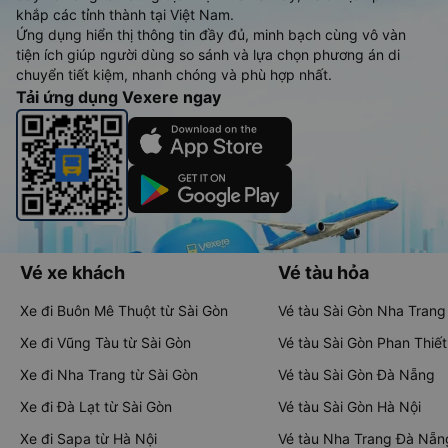
khắp các tỉnh thành tại Việt Nam.
Ứng dụng hiển thị thông tin đầy đủ, minh bạch cùng vô vàn
tiện ích giúp người dùng so sánh và lựa chọn phương án di
chuyển tiết kiệm, nhanh chóng và phù hợp nhất.
Tải ứng dụng Vexere ngay
Vé xe khách
Vé tàu hỏa
Xe đi Buôn Mê Thuột từ Sài Gòn
Vé tàu Sài Gòn Nha Trang
Xe đi Vũng Tàu từ Sài Gòn
Vé tàu Sài Gòn Phan Thiết
Xe đi Nha Trang từ Sài Gòn
Vé tàu Sài Gòn Đà Nẵng
Xe đi Đà Lạt từ Sài Gòn
Vé tàu Sài Gòn Hà Nội
Xe đi Sapa từ Hà Nội
Vé tàu Nha Trang Đà Nẵn