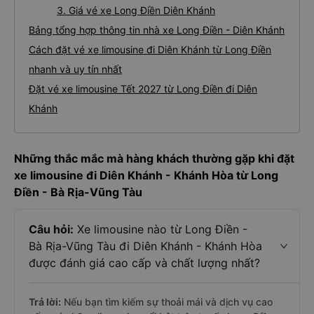
3. Giá vé xe Long Điền Diên Khánh
Bảng tổng hợp thông tin nhà xe Long Điền - Diên Khánh
Cách đặt vé xe limousine đi Diên Khánh từ Long Điền
nhanh và uy tín nhất
Đặt vé xe limousine Tết 2027 từ Long Điền đi Diên
Khánh
Những thắc mắc mà hàng khách thường gặp khi đặt
xe limousine đi Diên Khánh - Khánh Hòa từ Long
Điền - Bà Rịa-Vũng Tàu
Câu hỏi:
Xe limousine nào từ Long Điền -
Bà Rịa-Vũng Tàu đi Diên Khánh - Khánh Hòa
được đánh giá cao cấp và chất lượng nhất?
Trả lời:
Nếu bạn tìm kiếm sự thoải mái và dịch vụ cao