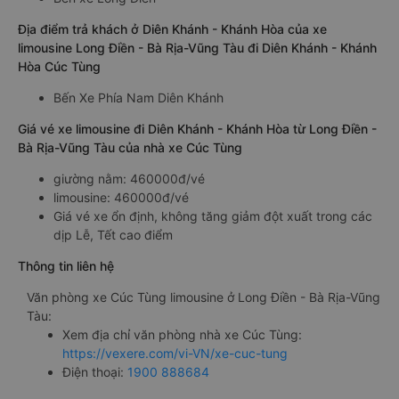
Địa điểm trả khách ở Diên Khánh - Khánh Hòa của xe
limousine Long Điền - Bà Rịa-Vũng Tàu đi Diên Khánh - Khánh
Hòa Cúc Tùng
Bến Xe Phía Nam Diên Khánh
Giá vé xe limousine đi Diên Khánh - Khánh Hòa từ Long Điền -
Bà Rịa-Vũng Tàu của nhà xe Cúc Tùng
giường nằm: 460000đ/vé
limousine: 460000đ/vé
Giá vé xe ổn định, không tăng giảm đột xuất trong các
dịp Lễ, Tết cao điểm
Thông tin liên hệ
Văn phòng xe Cúc Tùng limousine ở Long Điền - Bà Rịa-Vũng
Tàu:
Xem địa chỉ văn phòng nhà xe Cúc Tùng:
https://vexere.com/vi-VN/xe-cuc-tung
Điện thoại:
1900 888684