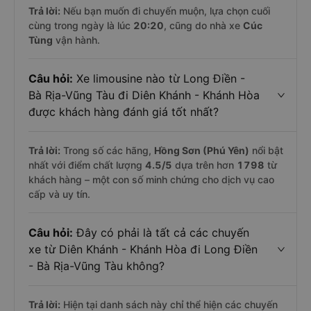
Trả lời:
Nếu bạn muốn đi chuyến muộn, lựa chọn cuối
cùng trong ngày là lúc
20:20
, cũng do nhà xe
Cúc
Tùng
vận hành.
Câu hỏi:
Xe limousine nào từ Long Điền -
Bà Rịa-Vũng Tàu đi Diên Khánh - Khánh Hòa
được khách hàng đánh giá tốt nhất?
Trả lời:
Trong số các hãng,
Hồng Sơn (Phú Yên)
nổi bật
nhất với điểm chất lượng
4.5
/5
dựa trên hơn
1798
từ
khách hàng – một con số minh chứng cho dịch vụ cao
cấp và uy tín.
Câu hỏi:
Đây có phải là tất cả các chuyến
xe từ Diên Khánh - Khánh Hòa đi Long Điền
- Bà Rịa-Vũng Tàu không?
Trả lời:
Hiện tại danh sách này chỉ thể hiện các chuyến