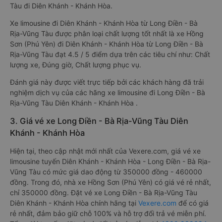
Tàu đi Diên Khánh - Khánh Hòa.
Xe limousine đi Diên Khánh - Khánh Hòa từ Long Điền - Bà
Rịa-Vũng Tàu được phân loại chất lượng tốt nhất là xe Hồng
Sơn (Phú Yên) đi Diên Khánh - Khánh Hòa từ Long Điền - Bà
Rịa-Vũng Tàu đạt 4.5 / 5 điểm dựa trên các tiêu chí như: Chất
lượng xe, Đúng giờ, Chất lượng phục vụ.
Đánh giá này được viết trực tiếp bởi các khách hàng đã trải
nghiệm dịch vụ của các hãng xe limousine đi Long Điền - Bà
Rịa-Vũng Tàu Diên Khánh - Khánh Hòa .
3. Giá vé xe Long Điền - Bà Rịa-Vũng Tàu Diên
Khánh - Khánh Hòa
Hiện tại, theo cập nhật mới nhất của Vexere.com, giá vé xe
limousine tuyến Diên Khánh - Khánh Hòa - Long Điền - Bà Rịa-
Vũng Tàu có mức giá dao động từ 350000 đồng - 460000
đồng. Trong đó, nhà xe Hồng Sơn (Phú Yên) có giá vé rẻ nhất,
chỉ 350000 đồng. Đặt vé xe Long Điền - Bà Rịa-Vũng Tàu
Diên Khánh - Khánh Hòa chính hãng tại
Vexere.com
để có giá
rẻ nhất, đảm bảo giữ chỗ 100% và hỗ trợ đổi trả vé miễn phí.