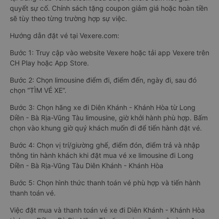
quyết sự cố. Chính sách tặng coupon giảm giá hoặc hoàn tiền
sẽ tùy theo từng trường hợp sự việc.
Hướng dẫn đặt vé tại Vexere.com:
Bước 1: Truy cập vào website Vexere hoặc tải app Vexere trên
CH Play hoặc App Store.
Bước 2: Chọn limousine điểm đi, điểm đến, ngày đi, sau đó
chọn “TÌM VÉ XE”.
Bước 3: Chọn hãng xe đi Diên Khánh - Khánh Hòa từ Long
Điền - Bà Rịa-Vũng Tàu limousine, giờ khởi hành phù hợp. Bấm
chọn vào khung giờ quý khách muốn đi để tiến hành đặt vé.
Bước 4: Chọn vị trí/giường ghế, điểm đón, điểm trả và nhập
thông tin hành khách khi đặt mua vé xe limousine đi Long
Điền - Bà Rịa-Vũng Tàu Diên Khánh - Khánh Hòa
Bước 5: Chọn hình thức thanh toán vé phù hợp và tiến hành
thanh toán vé.
Việc đặt mua và thanh toán vé xe đi Diên Khánh - Khánh Hòa