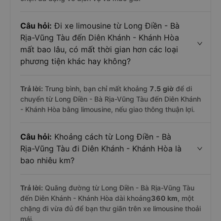
Câu hỏi:
Đi xe limousine từ Long Điền - Bà
Rịa-Vũng Tàu đến Diên Khánh - Khánh Hòa
mất bao lâu, có mất thời gian hơn các loại
phương tiện khác hay không?
Trả lời:
Trung bình, bạn chỉ mất khoảng
7.5 giờ
để di
chuyển từ Long Điền - Bà Rịa-Vũng Tàu đến Diên Khánh
- Khánh Hòa bằng limousine, nếu giao thông thuận lợi.
Câu hỏi:
Khoảng cách từ Long Điền - Bà
Rịa-Vũng Tàu đi Diên Khánh - Khánh Hòa là
bao nhiêu km?
Trả lời:
Quãng đường từ Long Điền - Bà Rịa-Vũng Tàu
đến Diên Khánh - Khánh Hòa dài khoảng
360 km
, một
chặng đi vừa đủ để bạn thư giãn trên xe limousine thoải
mái.