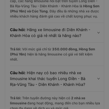
cấp, các hãng limousine nổi bật trên tuyến Long Điền -
Bà Rịa-Vũng Tàu - Diên Khánh - Khánh Hòa là
Hồng Sơn
(Phú Yên) và Cúc Tùng
. Đây đều là những nhà xe được
nhiều khách hàng đánh giá cao về chất lượng phục vụ.
Câu hỏi:
Hãng xe limousine đi Diên Khánh -
Khánh Hòa có giá rẻ nhất là hãng nào?
Trả lời:
Với mức giá chỉ từ
350.000
đồng,
Hồng Sơn
(Phú Yên)
hiện là hãng limousine có giá vé tiết kiệm
nhất.
Câu hỏi:
Hiện nay có bao nhiêu nhà xe
limousine khai thác tuyến Long Điền - Bà
Rịa-Vũng Tàu - Diên Khánh - Khánh Hòa?
Trả lời:
Trên tuyến đường này hiện có
2
nhà xe
limousine
đang hoạt động, mang đến cho bạn nhiều lựa
chọn đa dạng về dịch vụ và mức giá.