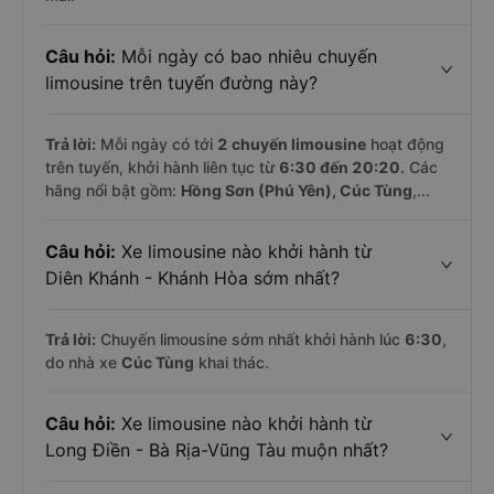
Câu hỏi:
Mỗi ngày có bao nhiêu chuyến
limousine trên tuyến đường này?
Trả lời:
Mỗi ngày có tới
2 chuyến limousine
hoạt động
trên tuyến, khởi hành liên tục từ
6:30 đến 20:20
. Các
hãng nổi bật gồm:
Hồng Sơn (Phú Yên), Cúc Tùng
,...
Câu hỏi:
Xe limousine nào khởi hành từ
Diên Khánh - Khánh Hòa sớm nhất?
Trả lời:
Chuyến limousine sớm nhất khởi hành lúc
6:30
,
do nhà xe
Cúc Tùng
khai thác.
Câu hỏi:
Xe limousine nào khởi hành từ
Long Điền - Bà Rịa-Vũng Tàu muộn nhất?