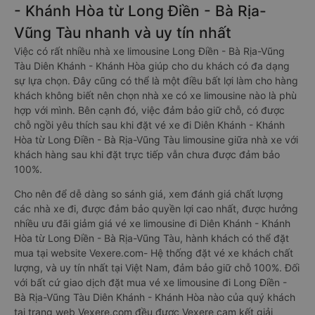
- Khánh Hòa từ Long Điền - Bà Rịa-
Vũng Tàu nhanh và uy tín nhất
Việc có rất nhiều nhà xe limousine Long Điền - Bà Rịa-Vũng
Tàu Diên Khánh - Khánh Hòa giúp cho du khách có đa dạng
sự lựa chọn. Đây cũng có thể là một điều bất lợi làm cho hàng
khách không biết nên chọn nhà xe có xe limousine nào là phù
hợp với mình. Bên cạnh đó, việc đảm bảo giữ chỗ, có được
chỗ ngồi yêu thích sau khi đặt vé xe đi Diên Khánh - Khánh
Hòa từ Long Điền - Bà Rịa-Vũng Tàu limousine giữa nhà xe với
khách hàng sau khi đặt trực tiếp vẫn chưa được đảm bảo
100%.
Cho nên để dễ dàng so sánh giá, xem đánh giá chất lượng
các nhà xe đi, được đảm bảo quyền lợi cao nhất, được hưởng
nhiều ưu đãi giảm giá vé xe limousine đi Diên Khánh - Khánh
Hòa từ Long Điền - Bà Rịa-Vũng Tàu, hành khách có thể đặt
mua tại website Vexere.com- Hệ thống đặt vé xe khách chất
lượng, và uy tín nhất tại Việt Nam, đảm bảo giữ chỗ 100%. Đối
với bất cứ giao dịch đặt mua vé xe limousine đi Long Điền -
Bà Rịa-Vũng Tàu Diên Khánh - Khánh Hòa nào của quý khách
tại trang web Vexere.com đều được Vexere cam kết giải