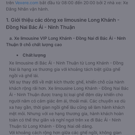
trên
Vexere.com
bắt đầu từ 08:00 đến 20:00 bởi 2 nhà xe: Xe
Đăng Nhân vận hành.
1. Giới thiệu các dòng xe limousine Long Khánh -
Đồng Nai Bác Ái - Ninh Thuận
a. Xe limousine VIP Long Khánh - Đồng Nai đi Bác Ái - Ninh
Thuận 9 chỗ chất lượng cao
Chất lượng
Xe limousine đi Bác Ái - Ninh Thuận từ Long Khánh - Đồng
Nai là hạng xe thương gia với khoảng tách biệt giữa ghế
ngồi và ghế lái.
Với sự thay đổi về mặt kích thước ghế, khiến chỗ của hành
khách rộng rãi hơn. Xe limousine Long Khánh - Đồng Nai Bác
Ái - Ninh Thuận được trang bị loại ghế đệm dày khiến cho
người nằm có cảm giác êm ái, thoải mái. Các chuyến xe dù
xa hay gần, thời gian ngồi ghế lâu cũng sẽ làm hành khách
mệt mỏi. Nhưng với xe hạng thương gia, hành khách hoàn
toàn có thể thư giãn và nghỉ ngơi trên xe đi Bác Ái - Ninh
Thuận từ Long Khánh - Đồng Nai dễ dàng.
Với khoảng cách rộng hơn giữa các ghế ngồi, không gian