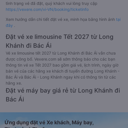
tình trạng vé đã đặt, quý khách vui lòng truy cập
https://vexere.com/vi-VN/booking/ticketinfo
Xem hướng dẫn chi tiết đặt vé xe, minh họa bằng hình ảnh
tại
đây
.
Đặt vé xe limousine Tết 2027 từ Long
Khánh đi Bác Ái
Vé xe limousine tết 2027 từ Long Khánh đi Bác Ái vẫn chưa
được công bố. Vexere.com sẽ sớm thông báo cho các bạn
thông tin vé xe Tết 2027 bao gồm giá vé, lịch trình, ngày giờ
bán vé của các hãng xe khách đi tuyến đường Long Khánh -
Bác Ái và Bác Ái - Long Khánh ngay khi có thông tin từ các
hãng xe.
Đặt vé máy bay giá rẻ từ Long Khánh đi
Bác Ái
Ứng dụng đặt vé Xe khách, Máy bay,