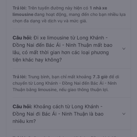
Trả lời:
Trên tuyến đường này hiện có
1
nhà xe
limousine
đang hoạt động, mang đến cho bạn nhiều lựa
chọn đa dạng về dịch vụ và mức giá.
Câu hỏi:
Đi xe limousine từ Long Khánh -
Đồng Nai đến Bác Ái - Ninh Thuận mất bao
lâu, có mất thời gian hơn các loại phương
tiện khác hay không?
Trả lời:
Trung bình, bạn chỉ mất khoảng
7.3 giờ
để di
chuyển từ Long Khánh - Đồng Nai đến Bác Ái - Ninh
Thuận bằng limousine, nếu giao thông thuận lợi.
Câu hỏi:
Khoảng cách từ Long Khánh -
Đồng Nai đi Bác Ái - Ninh Thuận là bao
nhiêu km?