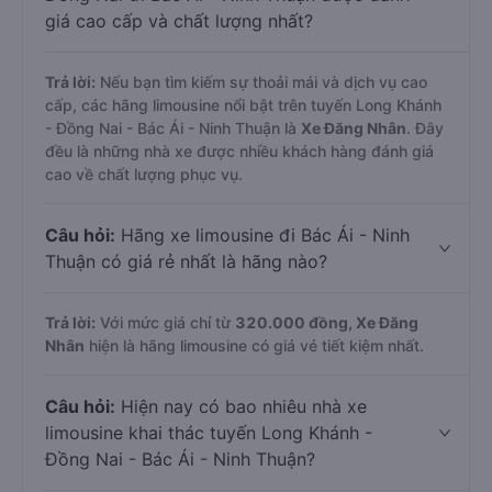
giá cao cấp và chất lượng nhất?
Trả lời:
Nếu bạn tìm kiếm sự thoải mái và dịch vụ cao
cấp, các hãng limousine nổi bật trên tuyến Long Khánh
- Đồng Nai - Bác Ái - Ninh Thuận là
Xe Đăng Nhân
. Đây
đều là những nhà xe được nhiều khách hàng đánh giá
cao về chất lượng phục vụ.
Câu hỏi:
Hãng xe limousine đi Bác Ái - Ninh
Thuận có giá rẻ nhất là hãng nào?
Trả lời:
Với mức giá chỉ từ
320.000
đồng,
Xe Đăng
Nhân
hiện là hãng limousine có giá vé tiết kiệm nhất.
Câu hỏi:
Hiện nay có bao nhiêu nhà xe
limousine khai thác tuyến Long Khánh -
Đồng Nai - Bác Ái - Ninh Thuận?