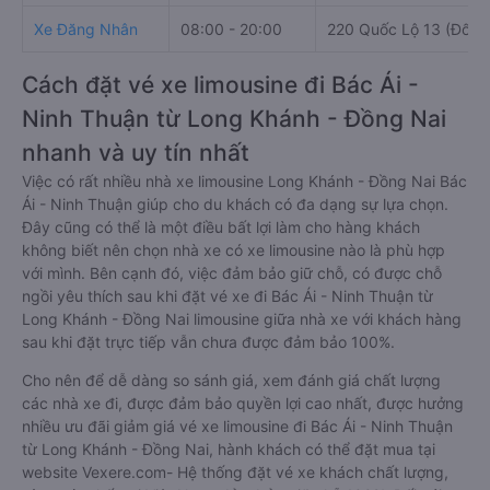
Xe Đăng Nhân
08:00 - 20:00
220 Quốc Lộ 13 (Đối d
Cách đặt vé xe limousine đi Bác Ái -
Ninh Thuận từ Long Khánh - Đồng Nai
nhanh và uy tín nhất
Việc có rất nhiều nhà xe limousine Long Khánh - Đồng Nai Bác
Ái - Ninh Thuận giúp cho du khách có đa dạng sự lựa chọn.
Đây cũng có thể là một điều bất lợi làm cho hàng khách
không biết nên chọn nhà xe có xe limousine nào là phù hợp
với mình. Bên cạnh đó, việc đảm bảo giữ chỗ, có được chỗ
ngồi yêu thích sau khi đặt vé xe đi Bác Ái - Ninh Thuận từ
Long Khánh - Đồng Nai limousine giữa nhà xe với khách hàng
sau khi đặt trực tiếp vẫn chưa được đảm bảo 100%.
Cho nên để dễ dàng so sánh giá, xem đánh giá chất lượng
các nhà xe đi, được đảm bảo quyền lợi cao nhất, được hưởng
nhiều ưu đãi giảm giá vé xe limousine đi Bác Ái - Ninh Thuận
từ Long Khánh - Đồng Nai, hành khách có thể đặt mua tại
website Vexere.com- Hệ thống đặt vé xe khách chất lượng,