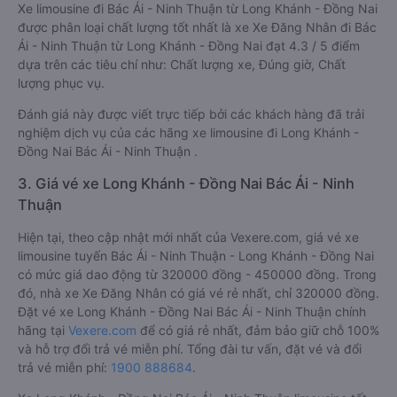
Xe limousine đi Bác Ái - Ninh Thuận từ Long Khánh - Đồng Nai
được phân loại chất lượng tốt nhất là xe Xe Đăng Nhân đi Bác
Ái - Ninh Thuận từ Long Khánh - Đồng Nai đạt 4.3 / 5 điểm
dựa trên các tiêu chí như: Chất lượng xe, Đúng giờ, Chất
lượng phục vụ.
Đánh giá này được viết trực tiếp bởi các khách hàng đã trải
nghiệm dịch vụ của các hãng xe limousine đi Long Khánh -
Đồng Nai Bác Ái - Ninh Thuận .
3. Giá vé xe Long Khánh - Đồng Nai Bác Ái - Ninh
Thuận
Hiện tại, theo cập nhật mới nhất của Vexere.com, giá vé xe
limousine tuyến Bác Ái - Ninh Thuận - Long Khánh - Đồng Nai
có mức giá dao động từ 320000 đồng - 450000 đồng. Trong
đó, nhà xe Xe Đăng Nhân có giá vé rẻ nhất, chỉ 320000 đồng.
Đặt vé xe Long Khánh - Đồng Nai Bác Ái - Ninh Thuận chính
hãng tại
Vexere.com
để có giá rẻ nhất, đảm bảo giữ chỗ 100%
và hỗ trợ đổi trả vé miễn phí. Tổng đài tư vấn, đặt vé và đổi
trả vé miễn phí:
1900 888684
.