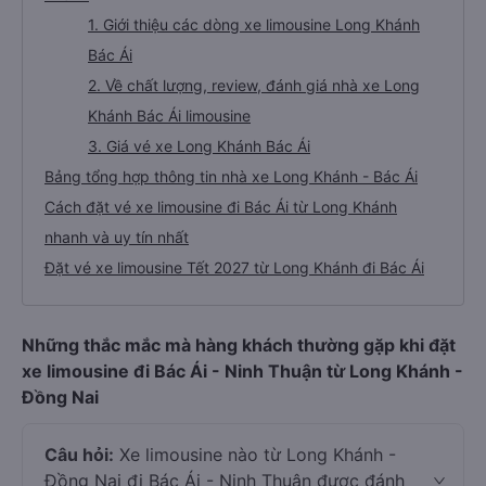
1. Giới thiệu các dòng xe limousine Long Khánh
Bác Ái
2. Về chất lượng, review, đánh giá nhà xe Long
Khánh Bác Ái limousine
3. Giá vé xe Long Khánh Bác Ái
Bảng tổng hợp thông tin nhà xe Long Khánh - Bác Ái
Cách đặt vé xe limousine đi Bác Ái từ Long Khánh
nhanh và uy tín nhất
Đặt vé xe limousine Tết 2027 từ Long Khánh đi Bác Ái
Những thắc mắc mà hàng khách thường gặp khi đặt
xe limousine đi Bác Ái - Ninh Thuận từ Long Khánh -
Đồng Nai
Câu hỏi:
Xe limousine nào từ Long Khánh -
Đồng Nai đi Bác Ái - Ninh Thuận được đánh