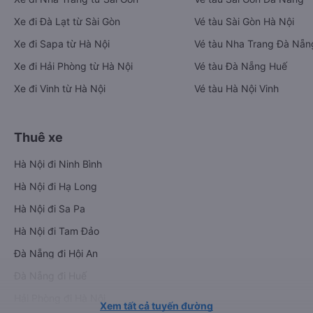
Xe đi Đà Lạt từ Sài Gòn
Vé tàu Sài Gòn Hà Nội
Xe đi Sapa từ Hà Nội
Vé tàu Nha Trang Đà Nẵn
Xe đi Hải Phòng từ Hà Nội
Vé tàu Đà Nẵng Huế
Xe đi Vinh từ Hà Nội
Vé tàu Hà Nội Vinh
Thuê xe
Hà Nội đi Ninh Bình
Hà Nội đi Hạ Long
Hà Nội đi Sa Pa
Hà Nội đi Tam Đảo
Đà Nẵng đi Hội An
Đà Nẵng đi Huế
Hải Phòng đi Hà Nội
Xem tất cả tuyến đường