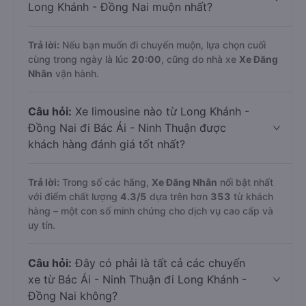
Long Khánh - Đồng Nai muộn nhất?
Trả lời:
Nếu bạn muốn đi chuyến muộn, lựa chọn cuối
cùng trong ngày là lúc
20:00
, cũng do nhà xe
Xe Đăng
Nhân
vận hành.
Câu hỏi:
Xe limousine nào từ Long Khánh -
Đồng Nai đi Bác Ái - Ninh Thuận được
khách hàng đánh giá tốt nhất?
Trả lời:
Trong số các hãng,
Xe Đăng Nhân
nổi bật nhất
với điểm chất lượng
4.3
/5
dựa trên hơn
353
từ khách
hàng – một con số minh chứng cho dịch vụ cao cấp và
uy tín.
Câu hỏi:
Đây có phải là tất cả các chuyến
xe từ Bác Ái - Ninh Thuận đi Long Khánh -
Đồng Nai không?