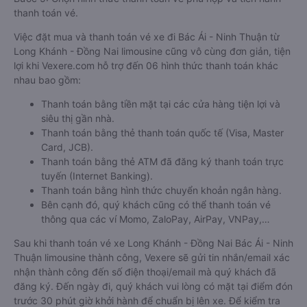
thanh toán vé.
Việc đặt mua và thanh toán vé xe đi Bác Ái - Ninh Thuận từ
Long Khánh - Đồng Nai limousine cũng vô cùng đơn giản, tiện
lợi khi Vexere.com hỗ trợ đến 06 hình thức thanh toán khác
nhau bao gồm:
Thanh toán bằng tiền mặt tại các cửa hàng tiện lợi và
siêu thị gần nhà.
Thanh toán bằng thẻ thanh toán quốc tế (Visa, Master
Card, JCB).
Thanh toán bằng thẻ ATM đã đăng ký thanh toán trực
tuyến (Internet Banking).
Thanh toán bằng hình thức chuyển khoản ngân hàng.
Bên cạnh đó, quý khách cũng có thể thanh toán vé
thông qua các ví Momo, ZaloPay, AirPay, VNPay,…
Sau khi thanh toán vé xe Long Khánh - Đồng Nai Bác Ái - Ninh
Thuận limousine thành công, Vexere sẽ gửi tin nhắn/email xác
nhận thành công đến số điện thoại/email mà quý khách đã
đăng ký. Đến ngày đi, quý khách vui lòng có mặt tại điểm đón
trước 30 phút giờ khởi hành để chuẩn bị lên xe. Để kiểm tra