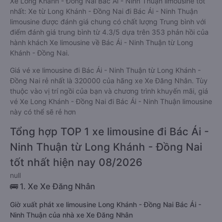
Xe Long Khánh - Đồng Nai Bác Ái - Ninh Thuận limousine tốt
nhất: Xe từ Long Khánh - Đồng Nai đi Bác Ái - Ninh Thuận
limousine được đánh giá chung có chất lượng Trung bình với
điểm đánh giá trung bình từ 4.3/5 dựa trên 353 phản hồi của
hành khách Xe limousine về Bác Ái - Ninh Thuận từ Long
Khánh - Đồng Nai.
Giá vé xe limousine đi Bác Ái - Ninh Thuận từ Long Khánh -
Đồng Nai rẻ nhất là 320000 của hãng xe Xe Đăng Nhân. Tùy
thuộc vào vị trí ngồi của bạn và chương trình khuyến mãi, giá
vé Xe Long Khánh - Đồng Nai đi Bác Ái - Ninh Thuận limousine
này có thể sẽ rẻ hơn
Tổng hợp TOP 1 xe limousine đi Bác Ái -
Ninh Thuận từ Long Khánh - Đồng Nai
tốt nhất hiện nay 08/2026
null
🚌 1. Xe Xe Đăng Nhân
Giờ xuất phát xe limousine Long Khánh - Đồng Nai Bác Ái -
Ninh Thuận của nhà xe Xe Đăng Nhân