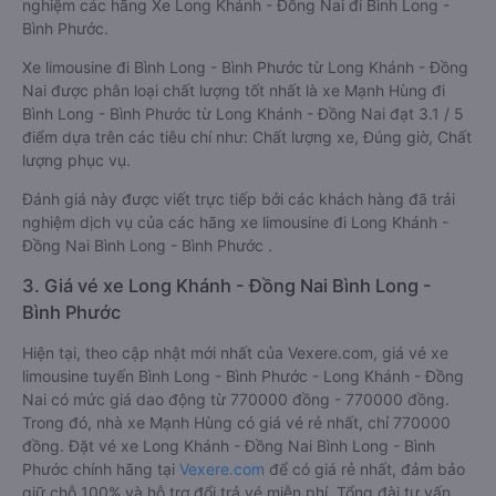
nghiệm các hãng Xe Long Khánh - Đồng Nai đi Bình Long -
Bình Phước.
Xe limousine đi Bình Long - Bình Phước từ Long Khánh - Đồng
Nai được phân loại chất lượng tốt nhất là xe Mạnh Hùng đi
Bình Long - Bình Phước từ Long Khánh - Đồng Nai đạt 3.1 / 5
điểm dựa trên các tiêu chí như: Chất lượng xe, Đúng giờ, Chất
lượng phục vụ.
Đánh giá này được viết trực tiếp bởi các khách hàng đã trải
nghiệm dịch vụ của các hãng xe limousine đi Long Khánh -
Đồng Nai Bình Long - Bình Phước .
3. Giá vé xe Long Khánh - Đồng Nai Bình Long -
Bình Phước
Hiện tại, theo cập nhật mới nhất của Vexere.com, giá vé xe
limousine tuyến Bình Long - Bình Phước - Long Khánh - Đồng
Nai có mức giá dao động từ 770000 đồng - 770000 đồng.
Trong đó, nhà xe Mạnh Hùng có giá vé rẻ nhất, chỉ 770000
đồng. Đặt vé xe Long Khánh - Đồng Nai Bình Long - Bình
Phước chính hãng tại
Vexere.com
để có giá rẻ nhất, đảm bảo
giữ chỗ 100% và hỗ trợ đổi trả vé miễn phí. Tổng đài tư vấn,