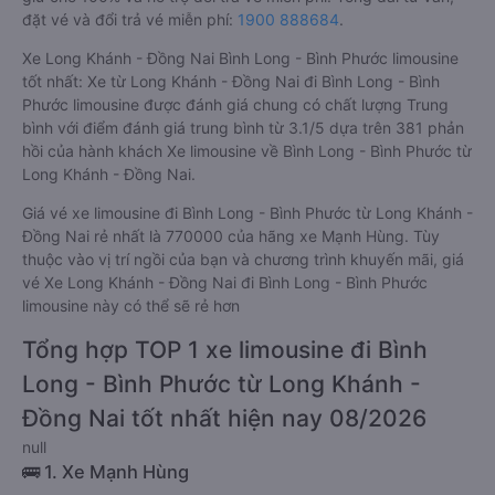
đặt vé và đổi trả vé miễn phí:
1900 888684
.
Xe Long Khánh - Đồng Nai Bình Long - Bình Phước limousine
tốt nhất: Xe từ Long Khánh - Đồng Nai đi Bình Long - Bình
Phước limousine được đánh giá chung có chất lượng Trung
bình với điểm đánh giá trung bình từ 3.1/5 dựa trên 381 phản
hồi của hành khách Xe limousine về Bình Long - Bình Phước từ
Long Khánh - Đồng Nai.
Giá vé xe limousine đi Bình Long - Bình Phước từ Long Khánh -
Đồng Nai rẻ nhất là 770000 của hãng xe Mạnh Hùng. Tùy
thuộc vào vị trí ngồi của bạn và chương trình khuyến mãi, giá
vé Xe Long Khánh - Đồng Nai đi Bình Long - Bình Phước
limousine này có thể sẽ rẻ hơn
Tổng hợp TOP 1 xe limousine đi Bình
Long - Bình Phước từ Long Khánh -
Đồng Nai tốt nhất hiện nay 08/2026
null
🚌 1. Xe Mạnh Hùng