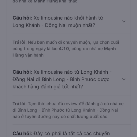
do nhà xe
Mạnh Hùng
khai thác.
Câu hỏi:
Xe limousine nào khởi hành từ
Long Khánh - Đồng Nai muộn nhất?
Trả lời:
Nếu bạn muốn đi chuyến muộn, lựa chọn cuối
cùng trong ngày là lúc
4:10
, cũng do nhà xe
Mạnh
Hùng
vận hành.
Câu hỏi:
Xe limousine nào từ Long Khánh -
Đồng Nai đi Bình Long - Bình Phước được
khách hàng đánh giá tốt nhất?
Trả lời:
Tạm thời chưa đủ review để đánh giá có nhà xe
đi Bình Long - Bình Phước từ Long Khánh - Đồng Nai
nào ở tuyến đường này có chất lượng xuất sắc.
Câu hỏi:
Đây có phải là tất cả các chuyến