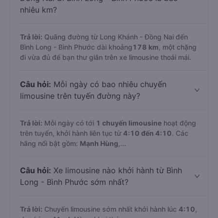
nhiêu km?
Trả lời:
Quãng đường từ Long Khánh - Đồng Nai đến
Bình Long - Bình Phước dài khoảng
178 km
, một chặng
đi vừa đủ để bạn thư giãn trên xe limousine thoải mái.
Câu hỏi:
Mỗi ngày có bao nhiêu chuyến
limousine trên tuyến đường này?
Trả lời:
Mỗi ngày có tới
1 chuyến limousine
hoạt động
trên tuyến, khởi hành liên tục từ
4:10 đến 4:10
. Các
hãng nổi bật gồm:
Mạnh Hùng
,...
Câu hỏi:
Xe limousine nào khởi hành từ Bình
Long - Bình Phước sớm nhất?
Trả lời:
Chuyến limousine sớm nhất khởi hành lúc
4:10
,