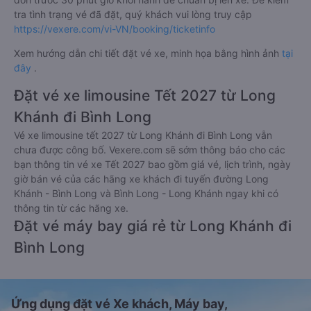
tra tình trạng vé đã đặt, quý khách vui lòng truy cập
https://vexere.com/vi-VN/booking/ticketinfo
Xem hướng dẫn chi tiết đặt vé xe, minh họa bằng hình ảnh
tại
đây
.
Đặt vé xe limousine Tết 2027 từ Long
Khánh đi Bình Long
Vé xe limousine tết 2027 từ Long Khánh đi Bình Long vẫn
chưa được công bố. Vexere.com sẽ sớm thông báo cho các
bạn thông tin vé xe Tết 2027 bao gồm giá vé, lịch trình, ngày
giờ bán vé của các hãng xe khách đi tuyến đường Long
Khánh - Bình Long và Bình Long - Long Khánh ngay khi có
thông tin từ các hãng xe.
Đặt vé máy bay giá rẻ từ Long Khánh đi
Bình Long
Ứng dụng đặt vé Xe khách, Máy bay,