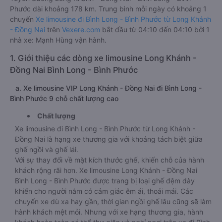
Phước dài khoảng 178 km. Trung bình mỗi ngày có khoảng 1
chuyến
Xe limousine đi Bình Long - Bình Phước từ Long Khánh
- Đồng Nai
trên
Vexere.com
bắt đầu từ 04:10 đến 04:10 bởi 1
nhà xe: Mạnh Hùng vận hành.
1. Giới thiệu các dòng xe limousine Long Khánh -
Đồng Nai Bình Long - Bình Phước
a. Xe limousine VIP Long Khánh - Đồng Nai đi Bình Long -
Bình Phước 9 chỗ chất lượng cao
Chất lượng
Xe limousine đi Bình Long - Bình Phước từ Long Khánh -
Đồng Nai là hạng xe thương gia với khoảng tách biệt giữa
ghế ngồi và ghế lái.
Với sự thay đổi về mặt kích thước ghế, khiến chỗ của hành
khách rộng rãi hơn. Xe limousine Long Khánh - Đồng Nai
Bình Long - Bình Phước được trang bị loại ghế đệm dày
khiến cho người nằm có cảm giác êm ái, thoải mái. Các
chuyến xe dù xa hay gần, thời gian ngồi ghế lâu cũng sẽ làm
hành khách mệt mỏi. Nhưng với xe hạng thương gia, hành