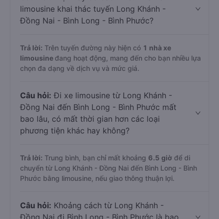
limousine khai thác tuyến Long Khánh -
Đồng Nai - Bình Long - Bình Phước?
Trả lời:
Trên tuyến đường này hiện có
1
nhà xe
limousine
đang hoạt động, mang đến cho bạn nhiều lựa
chọn đa dạng về dịch vụ và mức giá.
Câu hỏi:
Đi xe limousine từ Long Khánh -
Đồng Nai đến Bình Long - Bình Phước mất
bao lâu, có mất thời gian hơn các loại
phương tiện khác hay không?
Trả lời:
Trung bình, bạn chỉ mất khoảng
6.5 giờ
để di
chuyển từ Long Khánh - Đồng Nai đến Bình Long - Bình
Phước bằng limousine, nếu giao thông thuận lợi.
Câu hỏi:
Khoảng cách từ Long Khánh -
Đồng Nai đi Bình Long - Bình Phước là bao