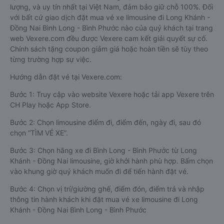
lượng, và uy tín nhất tại Việt Nam, đảm bảo giữ chỗ 100%. Đối
với bất cứ giao dịch đặt mua vé xe limousine đi Long Khánh -
Đồng Nai Bình Long - Bình Phước nào của quý khách tại trang
web Vexere.com đều được Vexere cam kết giải quyết sự cố.
Chính sách tặng coupon giảm giá hoặc hoàn tiền sẽ tùy theo
từng trường hợp sự việc.
Hướng dẫn đặt vé tại Vexere.com:
Bước 1: Truy cập vào website Vexere hoặc tải app Vexere trên
CH Play hoặc App Store.
Bước 2: Chọn limousine điểm đi, điểm đến, ngày đi, sau đó
chọn “TÌM VÉ XE”.
Bước 3: Chọn hãng xe đi Bình Long - Bình Phước từ Long
Khánh - Đồng Nai limousine, giờ khởi hành phù hợp. Bấm chọn
vào khung giờ quý khách muốn đi để tiến hành đặt vé.
Bước 4: Chọn vị trí/giường ghế, điểm đón, điểm trả và nhập
thông tin hành khách khi đặt mua vé xe limousine đi Long
Khánh - Đồng Nai Bình Long - Bình Phước