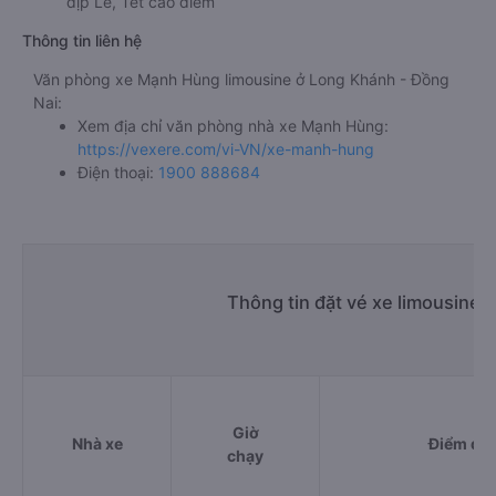
dịp Lễ, Tết cao điểm
Thông tin liên hệ
Văn phòng xe Mạnh Hùng limousine ở Long Khánh - Đồng
Nai:
Xem địa chỉ văn phòng nhà xe Mạnh Hùng:
https://vexere.com/vi-VN/xe-manh-hung
Điện thoại:
1900 888684
Thông tin đặt vé xe limousine 
Giờ
Nhà xe
Điểm đi
chạy