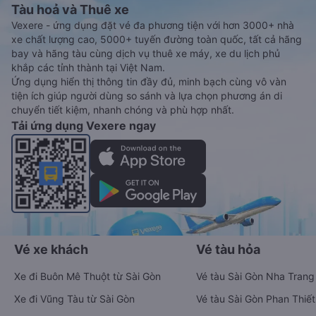
Tàu hoả và Thuê xe
Vexere - ứng dụng đặt vé đa phương tiện với hơn 3000+ nhà
xe chất lượng cao, 5000+ tuyến đường toàn quốc, tất cả hãng
bay và hãng tàu cùng dịch vụ thuê xe máy, xe du lịch phủ
khắp các tỉnh thành tại Việt Nam.
Ứng dụng hiển thị thông tin đầy đủ, minh bạch cùng vô vàn
tiện ích giúp người dùng so sánh và lựa chọn phương án di
chuyển tiết kiệm, nhanh chóng và phù hợp nhất.
Tải ứng dụng Vexere ngay
Vé xe khách
Vé tàu hỏa
Xe đi Buôn Mê Thuột từ Sài Gòn
Vé tàu Sài Gòn Nha Trang
Xe đi Vũng Tàu từ Sài Gòn
Vé tàu Sài Gòn Phan Thiết