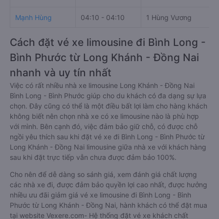
Mạnh Hùng
04:10 - 04:10
1 Hùng Vương
Cách đặt vé xe limousine đi Bình Long -
Bình Phước từ Long Khánh - Đồng Nai
nhanh và uy tín nhất
Việc có rất nhiều nhà xe limousine Long Khánh - Đồng Nai
Bình Long - Bình Phước giúp cho du khách có đa dạng sự lựa
chọn. Đây cũng có thể là một điều bất lợi làm cho hàng khách
không biết nên chọn nhà xe có xe limousine nào là phù hợp
với mình. Bên cạnh đó, việc đảm bảo giữ chỗ, có được chỗ
ngồi yêu thích sau khi đặt vé xe đi Bình Long - Bình Phước từ
Long Khánh - Đồng Nai limousine giữa nhà xe với khách hàng
sau khi đặt trực tiếp vẫn chưa được đảm bảo 100%.
Cho nên để dễ dàng so sánh giá, xem đánh giá chất lượng
các nhà xe đi, được đảm bảo quyền lợi cao nhất, được hưởng
nhiều ưu đãi giảm giá vé xe limousine đi Bình Long - Bình
Phước từ Long Khánh - Đồng Nai, hành khách có thể đặt mua
tại website Vexere.com- Hệ thống đặt vé xe khách chất