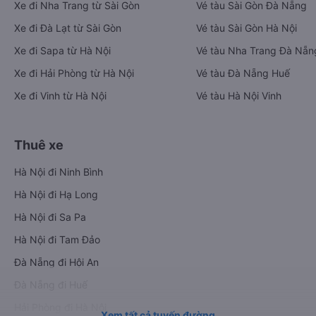
Xe đi Nha Trang từ Sài Gòn
Vé tàu Sài Gòn Đà Nẵng
Xe đi Đà Lạt từ Sài Gòn
Vé tàu Sài Gòn Hà Nội
Xe đi Sapa từ Hà Nội
Vé tàu Nha Trang Đà Nẵn
Xe đi Hải Phòng từ Hà Nội
Vé tàu Đà Nẵng Huế
Xe đi Vinh từ Hà Nội
Vé tàu Hà Nội Vinh
Thuê xe
Hà Nội đi Ninh Bình
Hà Nội đi Hạ Long
Hà Nội đi Sa Pa
Hà Nội đi Tam Đảo
Đà Nẵng đi Hội An
Đà Nẵng đi Huế
Hải Phòng đi Hà Nội
Xem tất cả tuyến đường