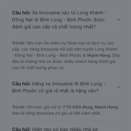
Câu hỏi:
Xe limousine nào từ Long Khánh -
Đồng Nai đi Bình Long - Bình Phước được
đánh giá cao cấp và chất lượng nhất?
Trả lời:
Nếu bạn tìm kiếm sự thoải mái và dịch vụ cao
cấp, các hãng limousine nổi bật trên tuyến Long Khánh
- Đồng Nai - Bình Long - Bình Phước là
Mạnh Hùng
. Đây
đều là những nhà xe được nhiều khách hàng đánh giá
cao về chất lượng phục vụ.
Câu hỏi:
Hãng xe limousine đi Bình Long -
Bình Phước có giá rẻ nhất là hãng nào?
Trả lời:
Với mức giá chỉ từ
770.000
đồng,
Mạnh Hùng
hiện là hãng limousine có giá vé tiết kiệm nhất.
Câu hỏi:
Hiện nay có bao nhiêu nhà xe