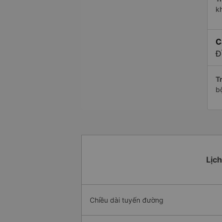
k
C
Đ
Tr
bộ
Lịch
Chiều dài tuyến đường