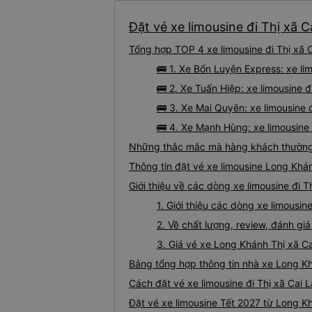
Đặt vé xe limousine đi Thị xã 
Tổng hợp TOP 4 xe limousine đi Thị xã 
🚌 1. Xe Bốn Luyện Express: xe li
🚌 2. Xe Tuấn Hiệp: xe limousine đ
🚌 3. Xe Mai Quyên: xe limousine 
🚌 4. Xe Mạnh Hùng: xe limousine
Những thắc mắc mà hàng khách thường g
Thông tin đặt vé xe limousine Long Khá
Giới thiệu về các dòng xe limousine đi 
1. Giới thiệu các dòng xe limousi
2. Về chất lượng, review, đánh gi
3. Giá vé xe Long Khánh Thị xã C
Bảng tổng hợp thông tin nhà xe Long Kh
Cách đặt vé xe limousine đi Thị xã Cai 
Đặt vé xe limousine Tết 2027 từ Long Kh