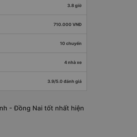
3.8 giờ
710.000 VNĐ
10 chuyến
4 nhà xe
3.9/5.0 đánh giá
nh - Đồng Nai tốt nhất hiện