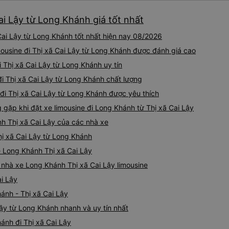
Cai Lậy từ Long Khánh giá tốt nhất
Cai Lậy từ Long Khánh tốt nhất hiện nay 08/2026
mousine đi Thị xã Cai Lậy từ Long Khánh được đánh giá cao
i Thị xã Cai Lậy từ Long Khánh uy tín
đi Thị xã Cai Lậy từ Long Khánh chất lượng
 đi Thị xã Cai Lậy từ Long Khánh được yêu thích
ặp khi đặt xe limousine đi Long Khánh từ Thị xã Cai Lậy
nh Thị xã Cai Lậy của các nhà xe
Thị xã Cai Lậy từ Long Khánh
ne Long Khánh Thị xã Cai Lậy
á nhà xe Long Khánh Thị xã Cai Lậy limousine
ai Lậy
ánh - Thị xã Cai Lậy
Lậy từ Long Khánh nhanh và uy tín nhất
ánh đi Thị xã Cai Lậy