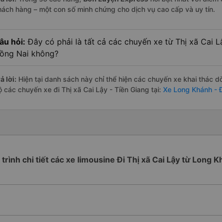
hách hàng – một con số minh chứng cho dịch vụ cao cấp và uy tín.
âu hỏi:
Đây có phải là tất cả các chuyến xe từ Thị xã Cai L
ồng Nai không?
ả lời:
Hiện tại danh sách này chỉ thể hiện các chuyến xe khai thác d
 các chuyến xe đi Thị xã Cai Lậy - Tiền Giang tại:
Xe Long Khánh - Đ
 trình chi tiết các xe limousine Đi Thị xã Cai Lậy từ Long 