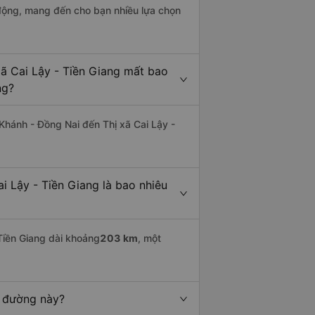
động, mang đến cho bạn nhiều lựa chọn
xã Cai Lậy - Tiền Giang mất bao
ng?
Khánh - Đồng Nai đến Thị xã Cai Lậy -
 Lậy - Tiền Giang là bao nhiêu
Tiền Giang dài khoảng
203 km
, một
n đường này?