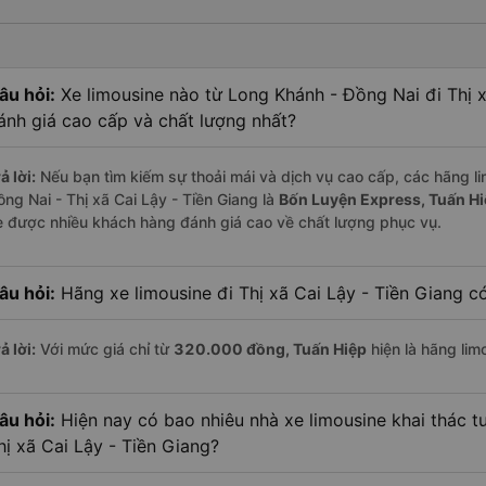
âu hỏi:
Xe limousine nào từ Long Khánh - Đồng Nai đi Thị 
ánh giá cao cấp và chất lượng nhất?
ả lời:
Nếu bạn tìm kiếm sự thoải mái và dịch vụ cao cấp, các hãng li
ồng Nai - Thị xã Cai Lậy - Tiền Giang là
Bốn Luyện Express, Tuấn Hi
e được nhiều khách hàng đánh giá cao về chất lượng phục vụ.
âu hỏi:
Hãng xe limousine đi Thị xã Cai Lậy - Tiền Giang có
ả lời:
Với mức giá chỉ từ
320.000
đồng,
Tuấn Hiệp
hiện là hãng limo
âu hỏi:
Hiện nay có bao nhiêu nhà xe limousine khai thác 
hị xã Cai Lậy - Tiền Giang?