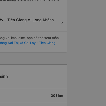
ậy - Tiền Giang đi Long Khánh -
òng xe limousine, bạn có thể xem toàn
ồng Nai Thị xã Cai Lậy - Tiền Giang
Khánh
203 km