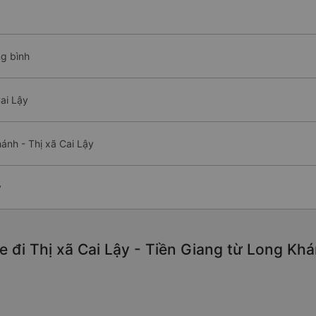
ng bình
ai Lậy
ánh - Thị xã Cai Lậy
y
 đi Thị xã Cai Lậy - Tiền Giang từ Long Khá