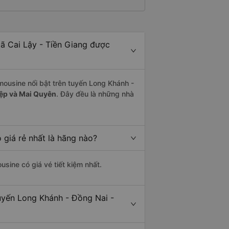
xã Cai Lậy - Tiền Giang được
mousine nổi bật trên tuyến Long Khánh -
ệp và Mai Quyên
. Đây đều là những nhà
 giá rẻ nhất là hãng nào?
usine có giá vé tiết kiệm nhất.
tuyến Long Khánh - Đồng Nai -