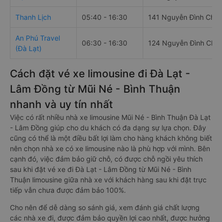
Thanh Lịch
05:40 - 16:30
141 Nguyễn Đình Chiể
An Phú Travel
06:30 - 16:30
124 Nguyễn Đình Chiể
(Đà Lạt)
Cách đặt vé xe limousine đi Đà Lạt -
Lâm Đồng từ Mũi Né - Bình Thuận
nhanh và uy tín nhất
Việc có rất nhiều nhà xe limousine Mũi Né - Bình Thuận Đà Lạt
- Lâm Đồng giúp cho du khách có đa dạng sự lựa chọn. Đây
cũng có thể là một điều bất lợi làm cho hàng khách không biết
nên chọn nhà xe có xe limousine nào là phù hợp với mình. Bên
cạnh đó, việc đảm bảo giữ chỗ, có được chỗ ngồi yêu thích
sau khi đặt vé xe đi Đà Lạt - Lâm Đồng từ Mũi Né - Bình
Thuận limousine giữa nhà xe với khách hàng sau khi đặt trực
tiếp vẫn chưa được đảm bảo 100%.
Cho nên để dễ dàng so sánh giá, xem đánh giá chất lượng
các nhà xe đi, được đảm bảo quyền lợi cao nhất, được hưởng