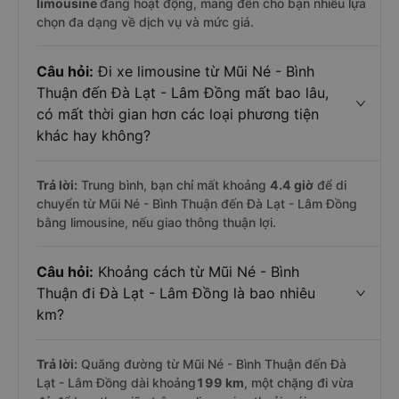
limousine
đang hoạt động, mang đến cho bạn nhiều lựa
chọn đa dạng về dịch vụ và mức giá.
Câu hỏi:
Đi xe limousine từ Mũi Né - Bình
Thuận đến Đà Lạt - Lâm Đồng mất bao lâu,
có mất thời gian hơn các loại phương tiện
khác hay không?
Trả lời:
Trung bình, bạn chỉ mất khoảng
4.4 giờ
để di
chuyển từ Mũi Né - Bình Thuận đến Đà Lạt - Lâm Đồng
bằng limousine, nếu giao thông thuận lợi.
Câu hỏi:
Khoảng cách từ Mũi Né - Bình
Thuận đi Đà Lạt - Lâm Đồng là bao nhiêu
km?
Trả lời:
Quãng đường từ Mũi Né - Bình Thuận đến Đà
Lạt - Lâm Đồng dài khoảng
199 km
, một chặng đi vừa