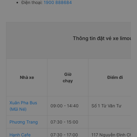
Điện thoại:
1900 888684
Thông tin đặt vé xe limous
Giờ
Nhà xe
Điểm đi
chạy
Xuân Pha Bus
09:00 - 14:40
Số 1 Từ Văn Tư
(Mũi Né)
Phương Trang
07:30 - 15:00
Hạnh Cafe
07:30 - 17:00
117 Nguyễn Đình Chiể