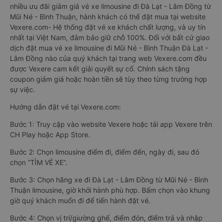
nhiều ưu đãi giảm giá vé xe limousine đi Đà Lạt - Lâm Đồng từ
Mũi Né - Bình Thuận, hành khách có thể đặt mua tại website
Vexere.com- Hệ thống đặt vé xe khách chất lượng, và uy tín
nhất tại Việt Nam, đảm bảo giữ chỗ 100%. Đối với bất cứ giao
dịch đặt mua vé xe limousine đi Mũi Né - Bình Thuận Đà Lạt -
Lâm Đồng nào của quý khách tại trang web Vexere.com đều
được Vexere cam kết giải quyết sự cố. Chính sách tặng
coupon giảm giá hoặc hoàn tiền sẽ tùy theo từng trường hợp
sự việc.
Hướng dẫn đặt vé tại Vexere.com:
Bước 1: Truy cập vào website Vexere hoặc tải app Vexere trên
CH Play hoặc App Store.
Bước 2: Chọn limousine điểm đi, điểm đến, ngày đi, sau đó
chọn “TÌM VÉ XE”.
Bước 3: Chọn hãng xe đi Đà Lạt - Lâm Đồng từ Mũi Né - Bình
Thuận limousine, giờ khởi hành phù hợp. Bấm chọn vào khung
giờ quý khách muốn đi để tiến hành đặt vé.
Bước 4: Chọn vị trí/giường ghế, điểm đón, điểm trả và nhập