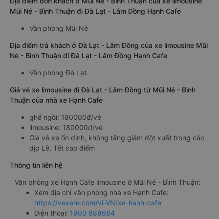
Địa điểm đón khách ở Mũi Né - Bình Thuận của xe limousine
Mũi Né - Bình Thuận đi Đà Lạt - Lâm Đồng Hạnh Cafe
Văn phòng Mũi Né
Địa điểm trả khách ở Đà Lạt - Lâm Đồng của xe limousine Mũi
Né - Bình Thuận đi Đà Lạt - Lâm Đồng Hạnh Cafe
Văn phòng Đà Lạt.
Giá vé xe limousine đi Đà Lạt - Lâm Đồng từ Mũi Né - Bình
Thuận của nhà xe Hạnh Cafe
ghế ngồi: 180000đ/vé
limousine: 180000đ/vé
Giá vé xe ổn định, không tăng giảm đột xuất trong các
dịp Lễ, Tết cao điểm
Thông tin liên hệ
Văn phòng xe Hạnh Cafe limousine ở Mũi Né - Bình Thuận:
Xem địa chỉ văn phòng nhà xe Hạnh Cafe:
https://vexere.com/vi-VN/xe-hanh-cafe
Điện thoại:
1900 888684