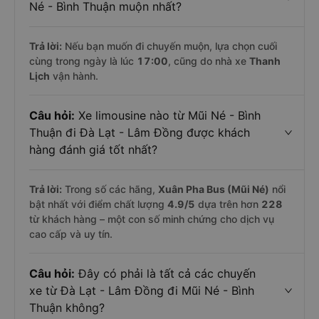
Né - Bình Thuận muộn nhất?
Trả lời:
Nếu bạn muốn đi chuyến muộn, lựa chọn cuối
cùng trong ngày là lúc
17:00
, cũng do nhà xe
Thanh
Lịch
vận hành.
Câu hỏi:
Xe limousine nào từ Mũi Né - Bình
Thuận đi Đà Lạt - Lâm Đồng được khách
hàng đánh giá tốt nhất?
Trả lời:
Trong số các hãng,
Xuân Pha Bus (Mũi Né)
nổi
bật nhất với điểm chất lượng
4.9
/5
dựa trên hơn
228
từ khách hàng – một con số minh chứng cho dịch vụ
cao cấp và uy tín.
Câu hỏi:
Đây có phải là tất cả các chuyến
xe từ Đà Lạt - Lâm Đồng đi Mũi Né - Bình
Thuận không?