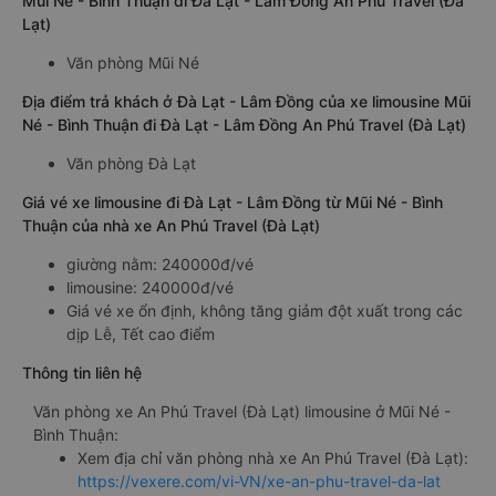
Mũi Né - Bình Thuận đi Đà Lạt - Lâm Đồng An Phú Travel (Đà
Lạt)
Văn phòng Mũi Né
Địa điểm trả khách ở Đà Lạt - Lâm Đồng của xe limousine Mũi
Né - Bình Thuận đi Đà Lạt - Lâm Đồng An Phú Travel (Đà Lạt)
Văn phòng Đà Lạt
Giá vé xe limousine đi Đà Lạt - Lâm Đồng từ Mũi Né - Bình
Thuận của nhà xe An Phú Travel (Đà Lạt)
giường nằm: 240000đ/vé
limousine: 240000đ/vé
Giá vé xe ổn định, không tăng giảm đột xuất trong các
dịp Lễ, Tết cao điểm
Thông tin liên hệ
Văn phòng xe An Phú Travel (Đà Lạt) limousine ở Mũi Né -
Bình Thuận:
Xem địa chỉ văn phòng nhà xe An Phú Travel (Đà Lạt):
https://vexere.com/vi-VN/xe-an-phu-travel-da-lat