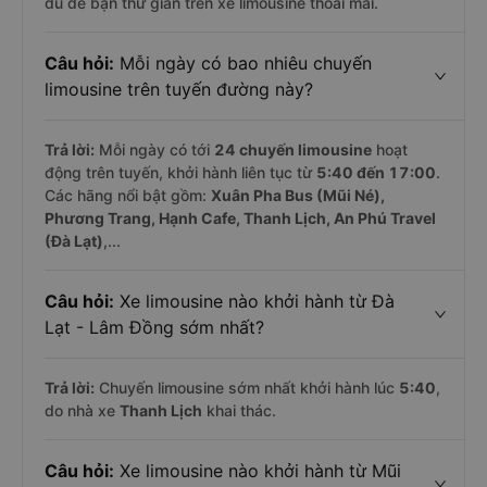
đủ để bạn thư giãn trên xe limousine thoải mái.
Câu hỏi:
Mỗi ngày có bao nhiêu chuyến
limousine trên tuyến đường này?
Trả lời:
Mỗi ngày có tới
24 chuyến limousine
hoạt
động trên tuyến, khởi hành liên tục từ
5:40 đến 17:00
.
Các hãng nổi bật gồm:
Xuân Pha Bus (Mũi Né),
Phương Trang, Hạnh Cafe, Thanh Lịch, An Phú Travel
(Đà Lạt)
,...
Câu hỏi:
Xe limousine nào khởi hành từ Đà
Lạt - Lâm Đồng sớm nhất?
Trả lời:
Chuyến limousine sớm nhất khởi hành lúc
5:40
,
do nhà xe
Thanh Lịch
khai thác.
Câu hỏi:
Xe limousine nào khởi hành từ Mũi