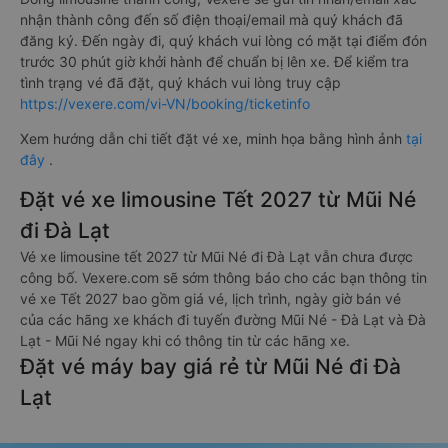
nhận thành công đến số điện thoại/email mà quý khách đã
đăng ký. Đến ngày đi, quý khách vui lòng có mặt tại điểm đón
trước 30 phút giờ khởi hành để chuẩn bị lên xe. Để kiểm tra
tình trạng vé đã đặt, quý khách vui lòng truy cập
https://vexere.com/vi-VN/booking/ticketinfo
Xem hướng dẫn chi tiết đặt vé xe, minh họa bằng hình ảnh
tại
đây
.
Đặt vé xe limousine Tết 2027 từ Mũi Né
đi Đà Lạt
Vé xe limousine tết 2027 từ Mũi Né đi Đà Lạt vẫn chưa được
công bố. Vexere.com sẽ sớm thông báo cho các bạn thông tin
vé xe Tết 2027 bao gồm giá vé, lịch trình, ngày giờ bán vé
của các hãng xe khách đi tuyến đường Mũi Né - Đà Lạt và Đà
Lạt - Mũi Né ngay khi có thông tin từ các hãng xe.
Đặt vé máy bay giá rẻ từ Mũi Né đi Đà
Lạt