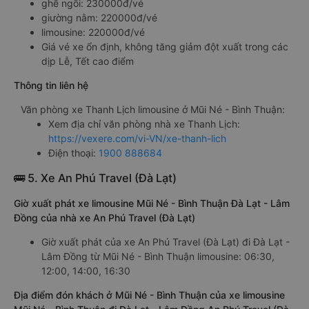
ghế ngồi: 230000đ/vé
giường nằm: 220000đ/vé
limousine: 220000đ/vé
Giá vé xe ổn định, không tăng giảm đột xuất trong các
dịp Lễ, Tết cao điểm
Thông tin liên hệ
Văn phòng xe Thanh Lịch limousine ở Mũi Né - Bình Thuận:
Xem địa chỉ văn phòng nhà xe Thanh Lịch:
https://vexere.com/vi-VN/xe-thanh-lich
Điện thoại:
1900 888684
🚌 5. Xe An Phú Travel (Đà Lạt)
Giờ xuất phát xe limousine Mũi Né - Bình Thuận Đà Lạt - Lâm
Đồng của nhà xe An Phú Travel (Đà Lạt)
Giờ xuất phát của xe An Phú Travel (Đà Lạt) đi Đà Lạt -
Lâm Đồng từ Mũi Né - Bình Thuận limousine: 06:30,
12:00, 14:00, 16:30
Địa điểm đón khách ở Mũi Né - Bình Thuận của xe limousine