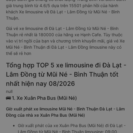
giá trung bình từ 4.6/5 dựa trên 15501 phản hồi của hành
khách Xe limousine về Đà Lạt - Lâm Đồng từ Mũi Né - Bình
Thuận.
Giá vé xe limousine đi Đà Lạt - Lâm Đồng từ Mũi Né - Bình
Thuận rẻ nhất là 180000 của hãng xe Hạnh Cafe. Tùy thuộc
vào vị trí ngồi của bạn và chương trình khuyến mãi, giá vé Xe
Mũi Né - Bình Thuận đi Đà Lạt - Lâm Đồng limousine này có
thể sẽ rẻ hơn
Tổng hợp TOP 5 xe limousine đi Đà Lạt -
Lâm Đồng từ Mũi Né - Bình Thuận tốt
nhất hiện nay 08/2026
null
🚌 1. Xe Xuân Pha Bus (Mũi Né)
Giờ xuất phát xe limousine Mũi Né - Bình Thuận Đà Lạt - Lâm
Đồng của nhà xe Xuân Pha Bus (Mũi Né)
Giờ xuất phát của xe Xuân Pha Bus (Mũi Né) đi Đà Lạt -
Lâm Đồng từ Mũi Né - Bình Thuận limousine: 09:00,