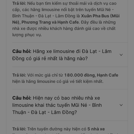
Trả lời:
Nếu bạn tìm kiếm sự thoải mái và dịch vụ cao
cấp, các hãng limousine nổi bật trên tuyến Mũi Né -
Bình Thuận - Đà Lạt - Lâm Đồng là
Xuân Pha Bus (Mũi
Né), Phương Trang và Hạnh Cafe
. Đây đều là những
nhà xe được nhiều khách hàng đánh giá cao về chất
lượng phục vụ.
Câu hỏi:
Hãng xe limousine đi Đà Lạt - Lâm
Đồng có giá rẻ nhất là hãng nào?
Trả lời:
Với mức giá chỉ từ
180.000
đồng,
Hạnh Cafe
hiện là hãng limousine có giá vé tiết kiệm nhất.
Câu hỏi:
Hiện nay có bao nhiêu nhà xe
limousine khai thác tuyến Mũi Né - Bình
Thuận - Đà Lạt - Lâm Đồng?
Trả lời:
Trên tuyến đường này hiện có
5
nhà xe