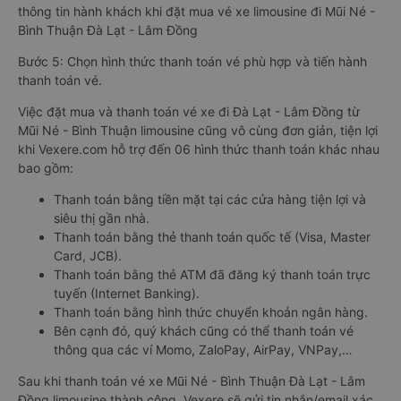
thông tin hành khách khi đặt mua vé xe limousine đi Mũi Né -
Bình Thuận Đà Lạt - Lâm Đồng
Bước 5: Chọn hình thức thanh toán vé phù hợp và tiến hành
thanh toán vé.
Việc đặt mua và thanh toán vé xe đi Đà Lạt - Lâm Đồng từ
Mũi Né - Bình Thuận limousine cũng vô cùng đơn giản, tiện lợi
khi Vexere.com hỗ trợ đến 06 hình thức thanh toán khác nhau
bao gồm:
Thanh toán bằng tiền mặt tại các cửa hàng tiện lợi và
siêu thị gần nhà.
Thanh toán bằng thẻ thanh toán quốc tế (Visa, Master
Card, JCB).
Thanh toán bằng thẻ ATM đã đăng ký thanh toán trực
tuyến (Internet Banking).
Thanh toán bằng hình thức chuyển khoản ngân hàng.
Bên cạnh đó, quý khách cũng có thể thanh toán vé
thông qua các ví Momo, ZaloPay, AirPay, VNPay,…
Sau khi thanh toán vé xe Mũi Né - Bình Thuận Đà Lạt - Lâm
Đồng limousine thành công, Vexere sẽ gửi tin nhắn/email xác