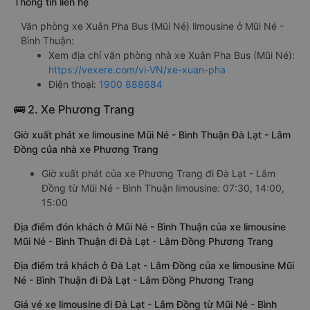
Thông tin liên hệ
Văn phòng xe Xuân Pha Bus (Mũi Né) limousine ở Mũi Né -
Bình Thuận:
Xem địa chỉ văn phòng nhà xe Xuân Pha Bus (Mũi Né):
https://vexere.com/vi-VN/xe-xuan-pha
Điện thoại:
1900 888684
🚌 2. Xe Phương Trang
Giờ xuất phát xe limousine Mũi Né - Bình Thuận Đà Lạt - Lâm
Đồng của nhà xe Phương Trang
Giờ xuất phát của xe Phương Trang đi Đà Lạt - Lâm
Đồng từ Mũi Né - Bình Thuận limousine: 07:30, 14:00,
15:00
Địa điểm đón khách ở Mũi Né - Bình Thuận của xe limousine
Mũi Né - Bình Thuận đi Đà Lạt - Lâm Đồng Phương Trang
Địa điểm trả khách ở Đà Lạt - Lâm Đồng của xe limousine Mũi
Né - Bình Thuận đi Đà Lạt - Lâm Đồng Phương Trang
Giá vé xe limousine đi Đà Lạt - Lâm Đồng từ Mũi Né - Bình