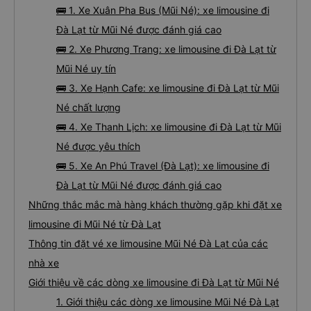
🚌 1. Xe Xuân Pha Bus (Mũi Né): xe limousine đi
Đà Lạt từ Mũi Né được đánh giá cao
🚌 2. Xe Phương Trang: xe limousine đi Đà Lạt từ
Mũi Né uy tín
🚌 3. Xe Hạnh Cafe: xe limousine đi Đà Lạt từ Mũi
Né chất lượng
🚌 4. Xe Thanh Lịch: xe limousine đi Đà Lạt từ Mũi
Né được yêu thích
🚌 5. Xe An Phú Travel (Đà Lạt): xe limousine đi
Đà Lạt từ Mũi Né được đánh giá cao
Những thắc mắc mà hàng khách thường gặp khi đặt xe
limousine đi Mũi Né từ Đà Lạt
Thông tin đặt vé xe limousine Mũi Né Đà Lạt của các
nhà xe
Giới thiệu về các dòng xe limousine đi Đà Lạt từ Mũi Né
1. Giới thiệu các dòng xe limousine Mũi Né Đà Lạt