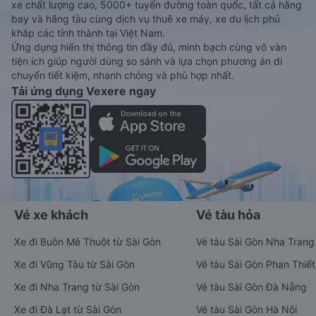
xe chất lượng cao, 5000+ tuyến đường toàn quốc, tất cả hãng
bay và hãng tàu cùng dịch vụ thuê xe máy, xe du lịch phủ
khắp các tỉnh thành tại Việt Nam.
Ứng dụng hiển thị thông tin đầy đủ, minh bạch cùng vô vàn
tiện ích giúp người dùng so sánh và lựa chọn phương án di
chuyển tiết kiệm, nhanh chóng và phù hợp nhất.
Tải ứng dụng Vexere ngay
Vé xe khách
Vé tàu hỏa
Xe đi Buôn Mê Thuột từ Sài Gòn
Vé tàu Sài Gòn Nha Trang
Xe đi Vũng Tàu từ Sài Gòn
Vé tàu Sài Gòn Phan Thiết
Xe đi Nha Trang từ Sài Gòn
Vé tàu Sài Gòn Đà Nẵng
Xe đi Đà Lạt từ Sài Gòn
Vé tàu Sài Gòn Hà Nội