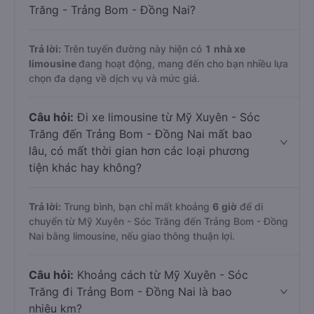
Trăng - Trảng Bom - Đồng Nai?
Trả lời:
Trên tuyến đường này hiện có
1
nhà xe
limousine
đang hoạt động, mang đến cho bạn nhiều lựa
chọn đa dạng về dịch vụ và mức giá.
Câu hỏi:
Đi xe limousine từ Mỹ Xuyên - Sóc
Trăng đến Trảng Bom - Đồng Nai mất bao
lâu, có mất thời gian hơn các loại phương
tiện khác hay không?
Trả lời:
Trung bình, bạn chỉ mất khoảng
6 giờ
để di
chuyển từ Mỹ Xuyên - Sóc Trăng đến Trảng Bom - Đồng
Nai bằng limousine, nếu giao thông thuận lợi.
Câu hỏi:
Khoảng cách từ Mỹ Xuyên - Sóc
Trăng đi Trảng Bom - Đồng Nai là bao
nhiêu km?