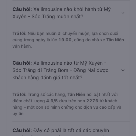
Câu hỏi:
Xe limousine nào khởi hành từ Mỹ
Xuyên - Sóc Trăng muộn nhất?
Trả lời:
Nếu bạn muốn đi chuyến muộn, lựa chọn cuối
cùng trong ngày là lúc
19:00
, cũng do nhà xe
Tân Niên
vận hành.
Câu hỏi:
Xe limousine nào từ Mỹ Xuyên -
Sóc Trăng đi Trảng Bom - Đồng Nai được
khách hàng đánh giá tốt nhất?
Trả lời:
Trong số các hãng,
Tân Niên
nổi bật nhất với
điểm chất lượng
4.6
/5
dựa trên hơn
2276
từ khách
hàng – một con số minh chứng cho dịch vụ cao cấp và
uy tín.
Câu hỏi:
Đây có phải là tất cả các chuyến