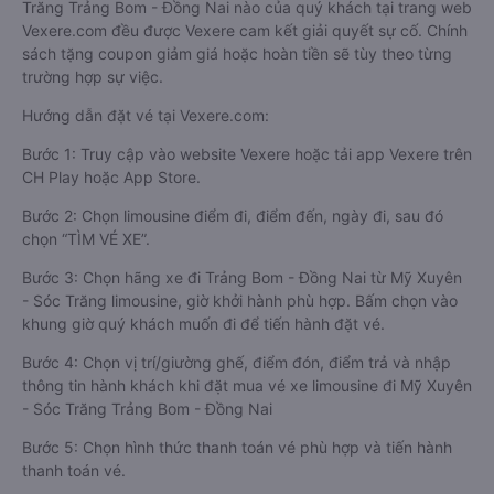
Trăng Trảng Bom - Đồng Nai nào của quý khách tại trang web
Vexere.com đều được Vexere cam kết giải quyết sự cố. Chính
sách tặng coupon giảm giá hoặc hoàn tiền sẽ tùy theo từng
trường hợp sự việc.
Hướng dẫn đặt vé tại Vexere.com:
Bước 1: Truy cập vào website Vexere hoặc tải app Vexere trên
CH Play hoặc App Store.
Bước 2: Chọn limousine điểm đi, điểm đến, ngày đi, sau đó
chọn “TÌM VÉ XE”.
Bước 3: Chọn hãng xe đi Trảng Bom - Đồng Nai từ Mỹ Xuyên
- Sóc Trăng limousine, giờ khởi hành phù hợp. Bấm chọn vào
khung giờ quý khách muốn đi để tiến hành đặt vé.
Bước 4: Chọn vị trí/giường ghế, điểm đón, điểm trả và nhập
thông tin hành khách khi đặt mua vé xe limousine đi Mỹ Xuyên
- Sóc Trăng Trảng Bom - Đồng Nai
Bước 5: Chọn hình thức thanh toán vé phù hợp và tiến hành
thanh toán vé.