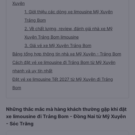
Xuyên
1. Giới thiệu các dòng xe limousine Mỹ Xuyên
Trảng Bom
2. Về chất lượng, review, đánh giá nhà xe Mỹ
Xuyên Trảng Bom limousine
3. Giá vé xe Mỹ Xuyên Trảng Bom
Bảng tổng hợp thông tin nhà xe Mỹ Xuyên - Trảng Bom
Cách đặt vé xe limousine đi Trảng Bom từ Mỹ Xuyên
nhanh và uy tín nhất
Đặt vé xe limousine Tết 2027 từ Mỹ Xuyên đi Trảng
Bom
Những thắc mắc mà hàng khách thường gặp khi đặt
xe limousine đi Trảng Bom - Đồng Nai từ Mỹ Xuyên
- Sóc Trăng