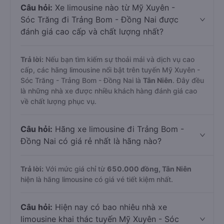
Câu hỏi:
Xe limousine nào từ Mỹ Xuyên -
Sóc Trăng đi Trảng Bom - Đồng Nai được
đánh giá cao cấp và chất lượng nhất?
Trả lời:
Nếu bạn tìm kiếm sự thoải mái và dịch vụ cao
cấp, các hãng limousine nổi bật trên tuyến Mỹ Xuyên -
Sóc Trăng - Trảng Bom - Đồng Nai là
Tân Niên
. Đây đều
là những nhà xe được nhiều khách hàng đánh giá cao
về chất lượng phục vụ.
Câu hỏi:
Hãng xe limousine đi Trảng Bom -
Đồng Nai có giá rẻ nhất là hãng nào?
Trả lời:
Với mức giá chỉ từ
650.000
đồng,
Tân Niên
hiện là hãng limousine có giá vé tiết kiệm nhất.
Câu hỏi:
Hiện nay có bao nhiêu nhà xe
limousine khai thác tuyến Mỹ Xuyên - Sóc