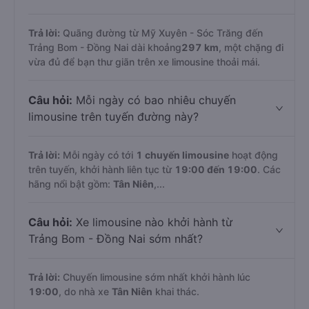
Trả lời:
Quãng đường từ Mỹ Xuyên - Sóc Trăng đến
Trảng Bom - Đồng Nai dài khoảng
297 km
, một chặng đi
vừa đủ để bạn thư giãn trên xe limousine thoải mái.
Câu hỏi:
Mỗi ngày có bao nhiêu chuyến
limousine trên tuyến đường này?
Trả lời:
Mỗi ngày có tới
1 chuyến limousine
hoạt động
trên tuyến, khởi hành liên tục từ
19:00 đến 19:00
. Các
hãng nổi bật gồm:
Tân Niên
,...
Câu hỏi:
Xe limousine nào khởi hành từ
Trảng Bom - Đồng Nai sớm nhất?
Trả lời:
Chuyến limousine sớm nhất khởi hành lúc
19:00
, do nhà xe
Tân Niên
khai thác.