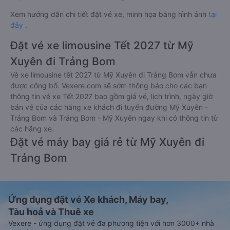
Xem hướng dẫn chi tiết đặt vé xe, minh họa bằng hình ảnh
tại
đây
.
Đặt vé xe limousine Tết 2027 từ Mỹ
Xuyên đi Trảng Bom
Vé xe limousine tết 2027 từ Mỹ Xuyên đi Trảng Bom vẫn chưa
được công bố. Vexere.com sẽ sớm thông báo cho các bạn
thông tin vé xe Tết 2027 bao gồm giá vé, lịch trình, ngày giờ
bán vé của các hãng xe khách đi tuyến đường Mỹ Xuyên -
Trảng Bom và Trảng Bom - Mỹ Xuyên ngay khi có thông tin từ
các hãng xe.
Đặt vé máy bay giá rẻ từ Mỹ Xuyên đi
Trảng Bom
Ứng dụng đặt vé Xe khách, Máy bay,
Tàu hoả và Thuê xe
Vexere - ứng dụng đặt vé đa phương tiện với hơn 3000+ nhà