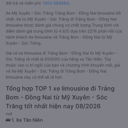
đổi trả vé miễn phí:
1900 888684
.
Xe Mỹ Xuyên - Sóc Trăng Trảng Bom - Đồng Nai limousine tốt
nhất: Xe từ Mỹ Xuyên - Sóc Trăng đi Trảng Bom - Đồng Nai
limousine được đánh giá chung có chất lượng Trung bình với
điểm đánh giá trung bình từ 4.6/5 dựa trên 2276 phản hồi của
hành khách Xe limousine về Trảng Bom - Đồng Nai từ Mỹ
Xuyên - Sóc Trăng.
Giá vé xe limousine đi Trảng Bom - Đồng Nai từ Mỹ Xuyên -
Sóc Trăng rẻ nhất là 650000 của hãng xe Tân Niên. Tùy
thuộc vào vị trí ngồi của bạn và chương trình khuyến mãi, giá
vé Xe Mỹ Xuyên - Sóc Trăng đi Trảng Bom - Đồng Nai
limousine này có thể sẽ rẻ hơn
Tổng hợp TOP 1 xe limousine đi Trảng
Bom - Đồng Nai từ Mỹ Xuyên - Sóc
Trăng tốt nhất hiện nay 08/2026
null
🚌 1. Xe Tân Niên