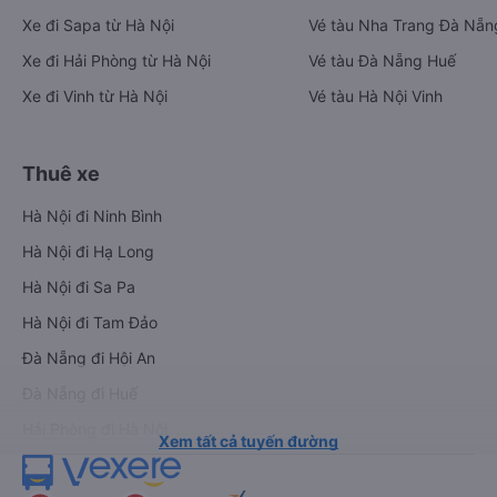
Xe đi Sapa từ Hà Nội
Vé tàu Nha Trang Đà Nẵn
Xe đi Hải Phòng từ Hà Nội
Vé tàu Đà Nẵng Huế
Xe đi Vinh từ Hà Nội
Vé tàu Hà Nội Vinh
Thuê xe
Hà Nội đi Ninh Bình
Hà Nội đi Hạ Long
Hà Nội đi Sa Pa
Hà Nội đi Tam Đảo
Đà Nẵng đi Hội An
Đà Nẵng đi Huế
Hải Phòng đi Hà Nội
Xem tất cả tuyến đường