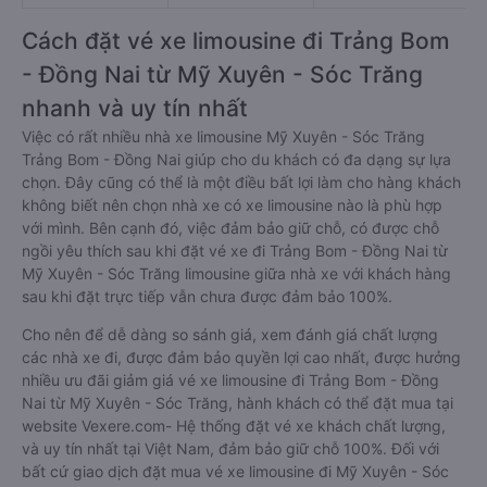
Cách đặt vé xe limousine đi Trảng Bom
- Đồng Nai từ Mỹ Xuyên - Sóc Trăng
nhanh và uy tín nhất
Việc có rất nhiều nhà xe limousine Mỹ Xuyên - Sóc Trăng
Trảng Bom - Đồng Nai giúp cho du khách có đa dạng sự lựa
chọn. Đây cũng có thể là một điều bất lợi làm cho hàng khách
không biết nên chọn nhà xe có xe limousine nào là phù hợp
với mình. Bên cạnh đó, việc đảm bảo giữ chỗ, có được chỗ
ngồi yêu thích sau khi đặt vé xe đi Trảng Bom - Đồng Nai từ
Mỹ Xuyên - Sóc Trăng limousine giữa nhà xe với khách hàng
sau khi đặt trực tiếp vẫn chưa được đảm bảo 100%.
Cho nên để dễ dàng so sánh giá, xem đánh giá chất lượng
các nhà xe đi, được đảm bảo quyền lợi cao nhất, được hưởng
nhiều ưu đãi giảm giá vé xe limousine đi Trảng Bom - Đồng
Nai từ Mỹ Xuyên - Sóc Trăng, hành khách có thể đặt mua tại
website Vexere.com- Hệ thống đặt vé xe khách chất lượng,
và uy tín nhất tại Việt Nam, đảm bảo giữ chỗ 100%. Đối với
bất cứ giao dịch đặt mua vé xe limousine đi Mỹ Xuyên - Sóc