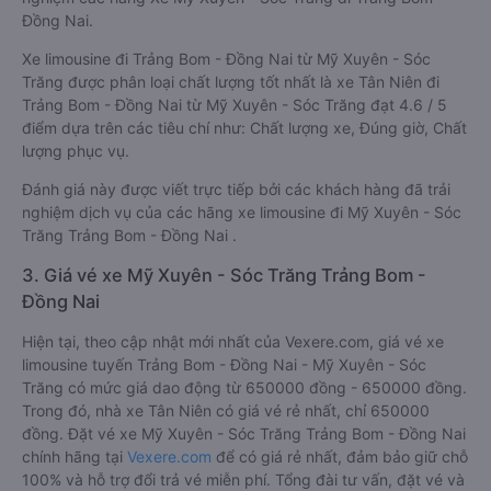
Đồng Nai.
Xe limousine đi Trảng Bom - Đồng Nai từ Mỹ Xuyên - Sóc
Trăng được phân loại chất lượng tốt nhất là xe Tân Niên đi
Trảng Bom - Đồng Nai từ Mỹ Xuyên - Sóc Trăng đạt 4.6 / 5
điểm dựa trên các tiêu chí như: Chất lượng xe, Đúng giờ, Chất
lượng phục vụ.
Đánh giá này được viết trực tiếp bởi các khách hàng đã trải
nghiệm dịch vụ của các hãng xe limousine đi Mỹ Xuyên - Sóc
Trăng Trảng Bom - Đồng Nai .
3. Giá vé xe Mỹ Xuyên - Sóc Trăng Trảng Bom -
Đồng Nai
Hiện tại, theo cập nhật mới nhất của Vexere.com, giá vé xe
limousine tuyến Trảng Bom - Đồng Nai - Mỹ Xuyên - Sóc
Trăng có mức giá dao động từ 650000 đồng - 650000 đồng.
Trong đó, nhà xe Tân Niên có giá vé rẻ nhất, chỉ 650000
đồng. Đặt vé xe Mỹ Xuyên - Sóc Trăng Trảng Bom - Đồng Nai
chính hãng tại
Vexere.com
để có giá rẻ nhất, đảm bảo giữ chỗ
100% và hỗ trợ đổi trả vé miễn phí. Tổng đài tư vấn, đặt vé và