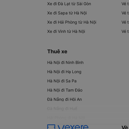
Xe đi Đà Lạt từ Sài Gòn
Vé 
Xe đi Sapa từ Hà Nội
Vé 
Xe đi Hải Phòng từ Hà Nội
Vé 
Xe đi Vinh từ Hà Nội
Vé 
Thuê xe
Hà Nội đi Ninh Bình
Hà Nội đi Hạ Long
Hà Nội đi Sa Pa
Hà Nội đi Tam Đảo
Đà Nẵng đi Hội An
Đà Nẵng đi Huế
Hải Phòng đi Hà Nội
Về