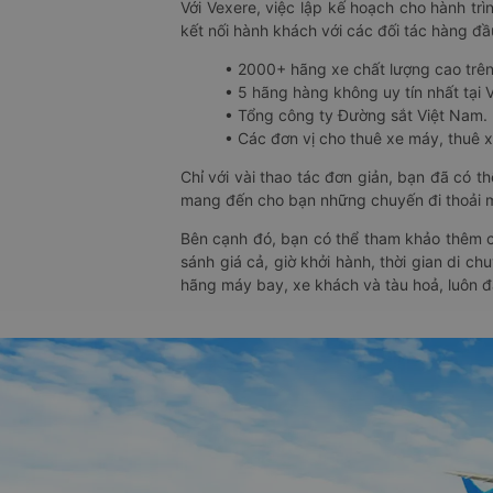
Với Vexere, việc lập kế hoạch cho hành trì
kết nối hành khách với các đối tác hàng đầu
• 2000+ hãng xe chất lượng cao trê
• 5 hãng hàng không uy tín nhất tại Vi
• Tổng công ty Đường sắt Việt Nam.
• Các đơn vị cho thuê xe máy, thuê xe
Chỉ với vài thao tác đơn giản, bạn đã có 
mang đến cho bạn những chuyến đi thoải má
Bên cạnh đó, bạn có thể tham khảo thêm c
sánh giá cả, giờ khởi hành, thời gian di c
hãng máy bay, xe khách và tàu hoả, luôn 