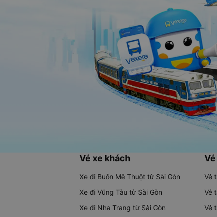
Vé xe khách
Vé
Xe đi Buôn Mê Thuột từ Sài Gòn
Vé 
Xe đi Vũng Tàu từ Sài Gòn
Vé 
Xe đi Nha Trang từ Sài Gòn
Vé 