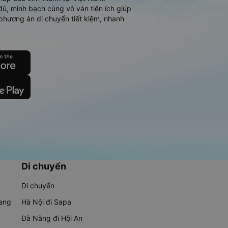
đủ, minh bạch cùng vô vàn tiện ích giúp
phương án di chuyển tiết kiệm, nhanh
Di chuyển
Di chuyển
rang
Hà Nội đi Sapa
Đà Nẵng đi Hội An