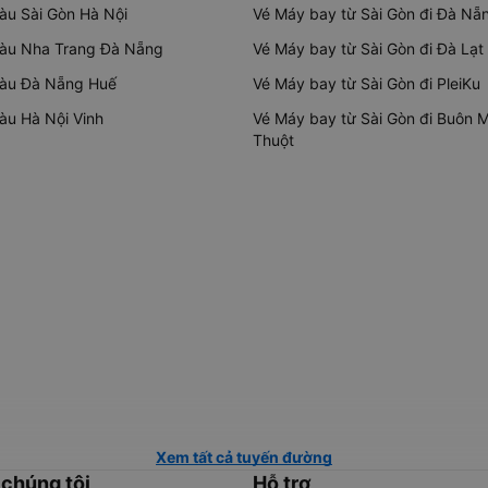
tàu Sài Gòn Hà Nội
Vé Máy bay từ Sài Gòn đi Đà Nẵ
tàu Nha Trang Đà Nẵng
Vé Máy bay từ Sài Gòn đi Đà Lạt
tàu Đà Nẵng Huế
Vé Máy bay từ Sài Gòn đi PleiKu
tàu Hà Nội Vinh
Vé Máy bay từ Sài Gòn đi Buôn 
Thuột
Xem tất cả tuyến đường
 chúng tôi
Hỗ trợ