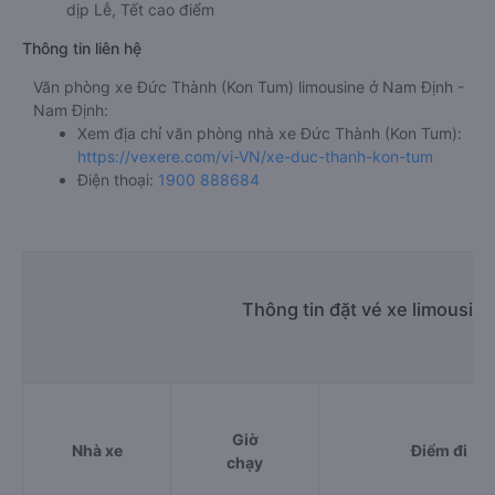
dịp Lễ, Tết cao điểm
Thông tin liên hệ
Văn phòng xe Đức Thành (Kon Tum) limousine ở Nam Định -
Nam Định:
Xem địa chỉ văn phòng nhà xe Đức Thành (Kon Tum):
https://vexere.com/vi-VN/xe-duc-thanh-kon-tum
Điện thoại:
1900 888684
Thông tin đặt vé xe limousin
Giờ
Nhà xe
Điểm đi
chạy