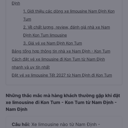
Định
1. Giới thiệu các dòng xe limousine Nam Định Kon
Tum
2. Về chất lượng, review, đánh giá nhà xe Nam
Định Kon Tum limousine
3. Giá vé xe Nam Định Kon Tum
Bảng tổng hợp thông tin nhà xe Nam Định - Kon Tum
Cách đặt vé xe limousine đi Kon Tum từ Nam Định
nhanh và uy tín nhất
Đặt vé xe limousine Tết 2027 từ Nam Định đi Kon Tum
Những thắc mắc mà hàng khách thường gặp khi đặt
xe limousine đi Kon Tum - Kon Tum từ Nam Định -
Nam Định
Câu hỏi:
Xe limousine nào từ Nam Định -