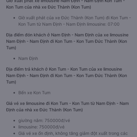
Giờ xuất phát xe limousine Nam Định - Nam Định Kon Tum -
Kon Tum của nhà xe Đức Thành (Kon Tum)
Giờ xuất phát của xe Đức Thành (Kon Tum) đi Kon Tum -
Kon Tum từ Nam Định - Nam Định limousine: 07:00
Địa điểm đón khách ở Nam Định - Nam Định của xe limousine
Nam Định - Nam Định đi Kon Tum - Kon Tum Đức Thành (Kon
Tum)
Nam Định
Địa điểm trả khách ở Kon Tum - Kon Tum của xe limousine
Nam Định - Nam Định đi Kon Tum - Kon Tum Đức Thành (Kon
Tum)
Bến xe Kon Tum
Giá vé xe limousine đi Kon Tum - Kon Tum từ Nam Định - Nam
Định của nhà xe Đức Thành (Kon Tum)
giường nằm: 750000đ/vé
limousine: 750000đ/vé
Giá vé xe ổn định, không tăng giảm đột xuất trong các