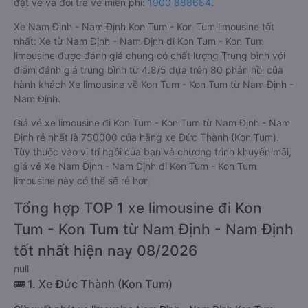
đặt vé và đổi trả vé miễn phí:
1900 888684
.
Xe Nam Định - Nam Định Kon Tum - Kon Tum limousine tốt
nhất: Xe từ Nam Định - Nam Định đi Kon Tum - Kon Tum
limousine được đánh giá chung có chất lượng Trung bình với
điểm đánh giá trung bình từ 4.8/5 dựa trên 80 phản hồi của
hành khách Xe limousine về Kon Tum - Kon Tum từ Nam Định -
Nam Định.
Giá vé xe limousine đi Kon Tum - Kon Tum từ Nam Định - Nam
Định rẻ nhất là 750000 của hãng xe Đức Thành (Kon Tum).
Tùy thuộc vào vị trí ngồi của bạn và chương trình khuyến mãi,
giá vé Xe Nam Định - Nam Định đi Kon Tum - Kon Tum
limousine này có thể sẽ rẻ hơn
Tổng hợp TOP 1 xe limousine đi Kon
Tum - Kon Tum từ Nam Định - Nam Định
tốt nhất hiện nay 08/2026
null
🚌 1. Xe Đức Thành (Kon Tum)