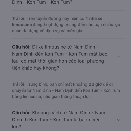
Định - Kon Tum - Kon Tum?
Trả lời:
Trên tuyến đường này hiện có
1
nhà xe
limousine
đang hoạt động, mang đến cho bạn nhiều lựa
chọn đa dạng về dịch vụ và mức giá.
Câu hỏi:
Đi xe limousine từ Nam Định -
Nam Định đến Kon Tum - Kon Tum mất bao
lâu, có mất thời gian hơn các loại phương
tiện khác hay không?
Trả lời:
Trung bình, bạn chỉ mất khoảng
22 giờ
để di
chuyển từ Nam Định - Nam Định đến Kon Tum - Kon Tum
bằng limousine, nếu giao thông thuận lợi.
Câu hỏi:
Khoảng cách từ Nam Định - Nam
Định đi Kon Tum - Kon Tum là bao nhiêu
km?