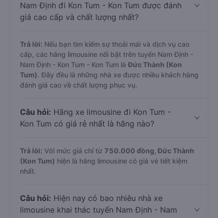
Nam Định đi Kon Tum - Kon Tum được đánh
giá cao cấp và chất lượng nhất?
Trả lời:
Nếu bạn tìm kiếm sự thoải mái và dịch vụ cao
cấp, các hãng limousine nổi bật trên tuyến Nam Định -
Nam Định - Kon Tum - Kon Tum là
Đức Thành (Kon
Tum)
. Đây đều là những nhà xe được nhiều khách hàng
đánh giá cao về chất lượng phục vụ.
Câu hỏi:
Hãng xe limousine đi Kon Tum -
Kon Tum có giá rẻ nhất là hãng nào?
Trả lời:
Với mức giá chỉ từ
750.000
đồng,
Đức Thành
(Kon Tum)
hiện là hãng limousine có giá vé tiết kiệm
nhất.
Câu hỏi:
Hiện nay có bao nhiêu nhà xe
limousine khai thác tuyến Nam Định - Nam