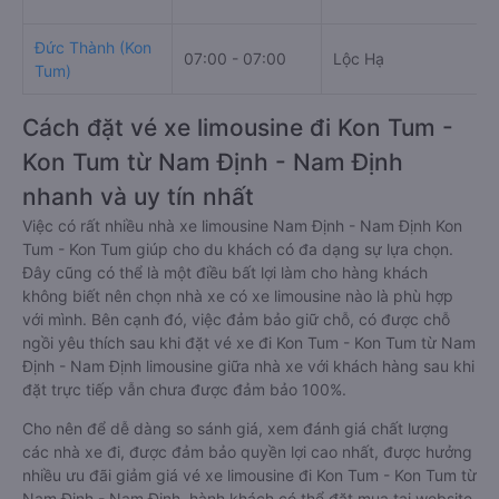
Đức Thành (Kon
07:00 - 07:00
Lộc Hạ
Tum)
Cách đặt vé xe limousine đi Kon Tum -
Kon Tum từ Nam Định - Nam Định
nhanh và uy tín nhất
Việc có rất nhiều nhà xe limousine Nam Định - Nam Định Kon
Tum - Kon Tum giúp cho du khách có đa dạng sự lựa chọn.
Đây cũng có thể là một điều bất lợi làm cho hàng khách
không biết nên chọn nhà xe có xe limousine nào là phù hợp
với mình. Bên cạnh đó, việc đảm bảo giữ chỗ, có được chỗ
ngồi yêu thích sau khi đặt vé xe đi Kon Tum - Kon Tum từ Nam
Định - Nam Định limousine giữa nhà xe với khách hàng sau khi
đặt trực tiếp vẫn chưa được đảm bảo 100%.
Cho nên để dễ dàng so sánh giá, xem đánh giá chất lượng
các nhà xe đi, được đảm bảo quyền lợi cao nhất, được hưởng
nhiều ưu đãi giảm giá vé xe limousine đi Kon Tum - Kon Tum từ
Nam Định - Nam Định, hành khách có thể đặt mua tại website