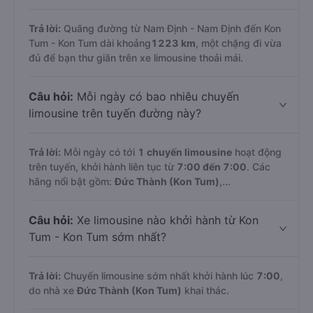
Trả lời:
Quãng đường từ Nam Định - Nam Định đến Kon
Tum - Kon Tum dài khoảng
1223 km
, một chặng đi vừa
đủ để bạn thư giãn trên xe limousine thoải mái.
Câu hỏi:
Mỗi ngày có bao nhiêu chuyến
limousine trên tuyến đường này?
Trả lời:
Mỗi ngày có tới
1 chuyến limousine
hoạt động
trên tuyến, khởi hành liên tục từ
7:00 đến 7:00
. Các
hãng nổi bật gồm:
Đức Thành (Kon Tum)
,...
Câu hỏi:
Xe limousine nào khởi hành từ Kon
Tum - Kon Tum sớm nhất?
Trả lời:
Chuyến limousine sớm nhất khởi hành lúc
7:00
,
do nhà xe
Đức Thành (Kon Tum)
khai thác.