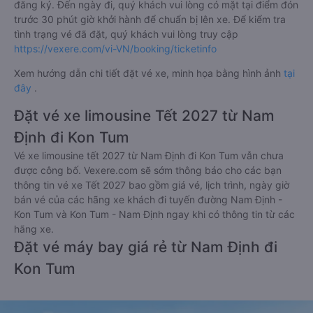
đăng ký. Đến ngày đi, quý khách vui lòng có mặt tại điểm đón
trước 30 phút giờ khởi hành để chuẩn bị lên xe. Để kiểm tra
tình trạng vé đã đặt, quý khách vui lòng truy cập
https://vexere.com/vi-VN/booking/ticketinfo
Xem hướng dẫn chi tiết đặt vé xe, minh họa bằng hình ảnh
tại
đây
.
Đặt vé xe limousine Tết 2027 từ Nam
Định đi Kon Tum
Vé xe limousine tết 2027 từ Nam Định đi Kon Tum vẫn chưa
được công bố. Vexere.com sẽ sớm thông báo cho các bạn
thông tin vé xe Tết 2027 bao gồm giá vé, lịch trình, ngày giờ
bán vé của các hãng xe khách đi tuyến đường Nam Định -
Kon Tum và Kon Tum - Nam Định ngay khi có thông tin từ các
hãng xe.
Đặt vé máy bay giá rẻ từ Nam Định đi
Kon Tum