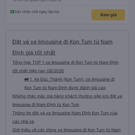
ơn với trải nghiệm qua chuyến đi!
Xác nhận chỗ ngay lập tức
Xem giá
Đặt vé xe limousine đi Kon Tum từ Nam
Định giá tốt nhất
Tổng hợp TOP 1 xe limousine đi Kon Tum từ Nam Định
tốt nhất hiện nay 08/2026
🚌 1. Xe Đức Thành (Kon Tum): xe limousine đi
Kon Tum từ Nam Định được đánh giá cao
Những thắc mắc mà hàng khách thường gặp khi đặt xe
limousine đi Nam Định từ Kon Tum
Thông tin đặt vé xe limousine Nam Định Kon Tum của
các nhà xe
Giới thiệu về các dòng xe limousine đi Kon Tum từ Nam