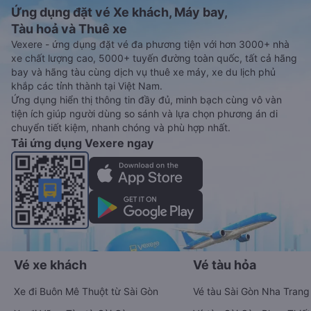
Ứng dụng đặt vé Xe khách, Máy bay,
Tàu hoả và Thuê xe
Vexere - ứng dụng đặt vé đa phương tiện với hơn 3000+ nhà
xe chất lượng cao, 5000+ tuyến đường toàn quốc, tất cả hãng
bay và hãng tàu cùng dịch vụ thuê xe máy, xe du lịch phủ
khắp các tỉnh thành tại Việt Nam.
Ứng dụng hiển thị thông tin đầy đủ, minh bạch cùng vô vàn
tiện ích giúp người dùng so sánh và lựa chọn phương án di
chuyển tiết kiệm, nhanh chóng và phù hợp nhất.
Tải ứng dụng Vexere ngay
Vé xe khách
Vé tàu hỏa
Xe đi Buôn Mê Thuột từ Sài Gòn
Vé tàu Sài Gòn Nha Trang