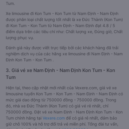
Tum.
Xe limousine đi Kon Tum - Kon Tum từ Nam Định - Nam Định
được phân loại chất lượng tốt nhất là xe Đức Thành (Kon Tum)
đi Kon Tum - Kon Tum từ Nam Định - Nam Định đạt 4.8 / 5
điểm dựa trên các tiêu chí như: Chất lượng xe, Đúng giờ, Chất
lượng phục vụ.
Đánh giá này được viết trực tiếp bởi các khách hàng đã trải
nghiệm dịch vụ của các hãng xe limousine đi Nam Định - Nam
Định Kon Tum - Kon Tum .
3. Giá vé xe Nam Định - Nam Định Kon Tum - Kon
Tum
Hiện tại, theo cập nhật mới nhất của Vexere.com, giá vé xe
limousine tuyến Kon Tum - Kon Tum - Nam Định - Nam Định có
mức giá dao động từ 750000 đồng - 750000 đồng. Trong
đó, nhà xe Đức Thành (Kon Tum) có giá vé rẻ nhất, chỉ
750000 đồng. Đặt vé xe Nam Định - Nam Định Kon Tum - Kon
Tum chính hãng tại
Vexere.com
để có giá rẻ nhất, đảm bảo
giữ chỗ 100% và hỗ trợ đổi trả vé miễn phí. Tổng đài tư vấn,