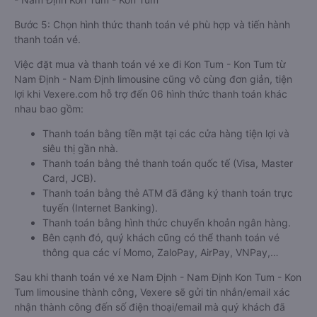
Bước 5: Chọn hình thức thanh toán vé phù hợp và tiến hành
thanh toán vé.
Việc đặt mua và thanh toán vé xe đi Kon Tum - Kon Tum từ
Nam Định - Nam Định limousine cũng vô cùng đơn giản, tiện
lợi khi Vexere.com hỗ trợ đến 06 hình thức thanh toán khác
nhau bao gồm:
Thanh toán bằng tiền mặt tại các cửa hàng tiện lợi và
siêu thị gần nhà.
Thanh toán bằng thẻ thanh toán quốc tế (Visa, Master
Card, JCB).
Thanh toán bằng thẻ ATM đã đăng ký thanh toán trực
tuyến (Internet Banking).
Thanh toán bằng hình thức chuyển khoản ngân hàng.
Bên cạnh đó, quý khách cũng có thể thanh toán vé
thông qua các ví Momo, ZaloPay, AirPay, VNPay,…
Sau khi thanh toán vé xe Nam Định - Nam Định Kon Tum - Kon
Tum limousine thành công, Vexere sẽ gửi tin nhắn/email xác
nhận thành công đến số điện thoại/email mà quý khách đã