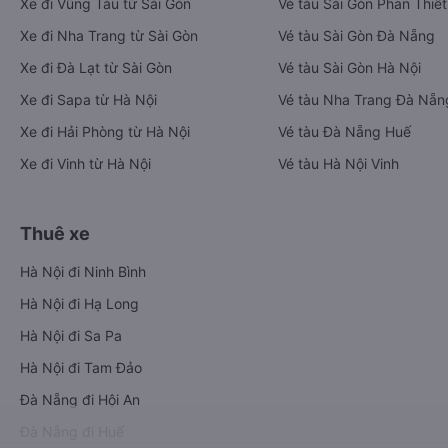
Xe đi Vũng Tàu từ Sài Gòn
Vé tàu Sài Gòn Phan Thiết
Xe đi Nha Trang từ Sài Gòn
Vé tàu Sài Gòn Đà Nẵng
Xe đi Đà Lạt từ Sài Gòn
Vé tàu Sài Gòn Hà Nội
Xe đi Sapa từ Hà Nội
Vé tàu Nha Trang Đà Nẵn
Xe đi Hải Phòng từ Hà Nội
Vé tàu Đà Nẵng Huế
Xe đi Vinh từ Hà Nội
Vé tàu Hà Nội Vinh
Thuê xe
Hà Nội đi Ninh Bình
Hà Nội đi Hạ Long
Hà Nội đi Sa Pa
Hà Nội đi Tam Đảo
Đà Nẵng đi Hội An
Đà Nẵng đi Huế