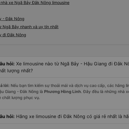
iá nhà xe Ngã Bảy Đắk Nông limousine
y - Đắk Nông
ừ Ngã Bảy nhanh và uy tín nhất
ảy đi Đắk Nông
âu hỏi:
Xe limousine nào từ Ngã Bảy - Hậu Giang đi Đắk N
hất lượng nhất?
ả lời:
Nếu bạn tìm kiếm sự thoải mái và dịch vụ cao cấp, các hãng li
ậu Giang - Đắk Nông là
Phương Hồng Linh
. Đây đều là những nhà 
ề chất lượng phục vụ.
âu hỏi:
Hãng xe limousine đi Đắk Nông có giá rẻ nhất là h