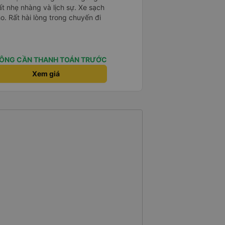
ất nhẹ nhàng và lịch sự. Xe sạch
o. Rất hài lòng trong chuyến đi
ÔNG CẦN THANH TOÁN TRƯỚC
Xem giá