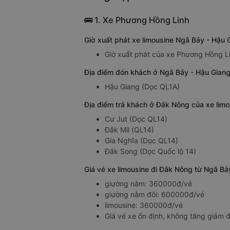
🚌 1. Xe Phương Hồng Linh
Giờ xuất phát xe limousine Ngã Bảy - Hậu
Giờ xuất phát của xe Phương Hồng Li
Địa điểm đón khách ở Ngã Bảy - Hậu Giang
Hậu Giang (Dọc QL1A)
Địa điểm trả khách ở Đắk Nông của xe lim
Cư Jut (Dọc QL14)
Đắk Mil (QL14)
Gia Nghĩa (Dọc QL14)
Đắk Song (Dọc Quốc lộ 14)
Giá vé xe limousine đi Đắk Nông từ Ngã B
giường nằm: 360000đ/vé
giường nằm đôi: 600000đ/vé
limousine: 360000đ/vé
Giá vé xe ổn định, không tăng giảm đ