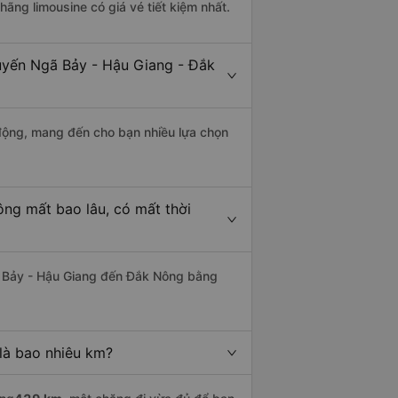
 hãng limousine có giá vé tiết kiệm nhất.
tuyến Ngã Bảy - Hậu Giang - Đắk
động, mang đến cho bạn nhiều lựa chọn
ng mất bao lâu, có mất thời
 Bảy - Hậu Giang đến Đắk Nông bằng
là bao nhiêu km?