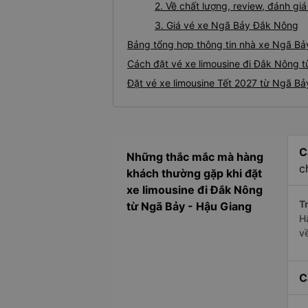
2. Về chất lượng, review, đánh g
3. Giá vé xe Ngã Bảy Đắk Nông
Bảng tổng hợp thông tin nhà xe Ngã Bả
Cách đặt vé xe limousine đi Đắk Nông t
Đặt vé xe limousine Tết 2027 từ Ngã B
C
Những thắc mắc mà hàng
c
khách thường gặp khi đặt
xe limousine đi Đắk Nông
Tr
từ Ngã Bảy - Hậu Giang
H
v
C