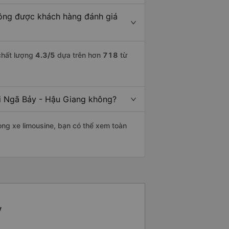
ông được khách hàng đánh giá
chất lượng
4.3
/5
dựa trên hơn
718
từ
đi Ngã Bảy - Hậu Giang không?
òng xe limousine, bạn có thể xem toàn
y