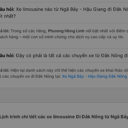
âu hỏi:
Xe limousine nào từ Ngã Bảy - Hậu Giang đi Đắk N
ốt nhất?
ả lời:
Trong số các hãng,
Phương Hồng Linh
nổi bật nhất với điểm 
hách hàng – một con số minh chứng cho dịch vụ cao cấp và uy tín.
âu hỏi:
Đây có phải là tất cả các chuyến xe từ Đắk Nông 
ả lời:
Hiện tại danh sách này chỉ thể hiện các chuyến xe khai thác d
ộ các chuyến xe đi Đắk Nông tại:
Xe Ngã Bảy - Hậu Giang Đắk Nông
Lịch trình chi tiết các xe limousine Đi Đắk Nông từ Ngã Bả