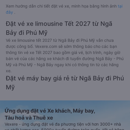
Xem hướng dẫn chi tiết đặt vé xe, minh họa bằng hình ảnh
tại
đây
.
Đặt vé xe limousine Tết 2027 từ Ngã
Bảy đi Phú Mỹ
Vé xe limousine tết 2027 từ Ngã Bảy đi Phú Mỹ vẫn chưa
được công bố. Vexere.com sẽ sớm thông báo cho các bạn
thông tin vé xe Tết 2027 bao gồm giá vé, lịch trình, ngày giờ
bán vé của các hãng xe khách đi tuyến đường Ngã Bảy - Phú
Mỹ và Phú Mỹ - Ngã Bảy ngay khi có thông tin từ các hãng
xe.
Đặt vé máy bay giá rẻ từ Ngã Bảy đi Phú
Mỹ
Ứng dụng đặt vé Xe khách, Máy bay,
Tàu hoả và Thuê xe
Vexere - ứng dụng đặt vé đa phương tiện với hơn 3000+ nhà
xe chất lượng cao, 5000+ tuyến đường toàn quốc, tất cả hãng