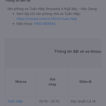
Thông tin liên hệ
Văn phòng xe Tuấn Hiệp limousine ở Ngã Bảy - Hậu Giang:
Xem địa chỉ văn phòng nhà xe Tuấn Hiệp:
https://vexere.com/vi-VN/xe-tuan-hiep
Điện thoại:
1900 888684
Thông tin đặt vé xe limousi
Giờ
Nhà xe
Điểm đi
chạy
Tuấn Hiệp
22:10 - 22:10
Dọc Quốc Lộ 1A