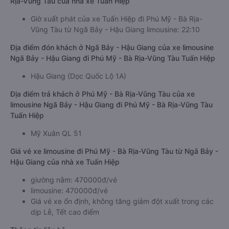
Rịa-Vũng Tàu của nhà xe Tuấn Hiệp
Giờ xuất phát của xe Tuấn Hiệp đi Phú Mỹ - Bà Rịa-
Vũng Tàu từ Ngã Bảy - Hậu Giang limousine: 22:10
Địa điểm đón khách ở Ngã Bảy - Hậu Giang của xe limousine
Ngã Bảy - Hậu Giang đi Phú Mỹ - Bà Rịa-Vũng Tàu Tuấn Hiệp
Hậu Giang (Dọc Quốc Lộ 1A)
Địa điểm trả khách ở Phú Mỹ - Bà Rịa-Vũng Tàu của xe
limousine Ngã Bảy - Hậu Giang đi Phú Mỹ - Bà Rịa-Vũng Tàu
Tuấn Hiệp
Mỹ Xuân QL 51
Giá vé xe limousine đi Phú Mỹ - Bà Rịa-Vũng Tàu từ Ngã Bảy -
Hậu Giang của nhà xe Tuấn Hiệp
giường nằm: 470000đ/vé
limousine: 470000đ/vé
Giá vé xe ổn định, không tăng giảm đột xuất trong các
dịp Lễ, Tết cao điểm