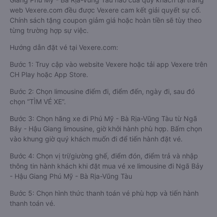
web Vexere.com đều được Vexere cam kết giải quyết sự cố.
Chính sách tặng coupon giảm giá hoặc hoàn tiền sẽ tùy theo
từng trường hợp sự việc.
Hướng dẫn đặt vé tại Vexere.com:
Bước 1: Truy cập vào website Vexere hoặc tải app Vexere trên
CH Play hoặc App Store.
Bước 2: Chọn limousine điểm đi, điểm đến, ngày đi, sau đó
chọn “TÌM VÉ XE”.
Bước 3: Chọn hãng xe đi Phú Mỹ - Bà Rịa-Vũng Tàu từ Ngã
Bảy - Hậu Giang limousine, giờ khởi hành phù hợp. Bấm chọn
vào khung giờ quý khách muốn đi để tiến hành đặt vé.
Bước 4: Chọn vị trí/giường ghế, điểm đón, điểm trả và nhập
thông tin hành khách khi đặt mua vé xe limousine đi Ngã Bảy
- Hậu Giang Phú Mỹ - Bà Rịa-Vũng Tàu
Bước 5: Chọn hình thức thanh toán vé phù hợp và tiến hành
thanh toán vé.