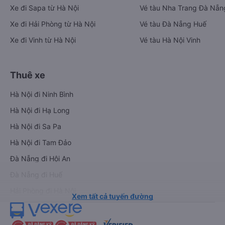
Xe đi Sapa từ Hà Nội
Vé tàu Nha Trang Đà Nẵn
Xe đi Hải Phòng từ Hà Nội
Vé tàu Đà Nẵng Huế
Xe đi Vinh từ Hà Nội
Vé tàu Hà Nội Vinh
Thuê xe
Hà Nội đi Ninh Bình
Hà Nội đi Hạ Long
Hà Nội đi Sa Pa
Hà Nội đi Tam Đảo
Đà Nẵng đi Hội An
Đà Nẵng đi Huế
Hải Phòng đi Hà Nội
Xem tất cả tuyến đường