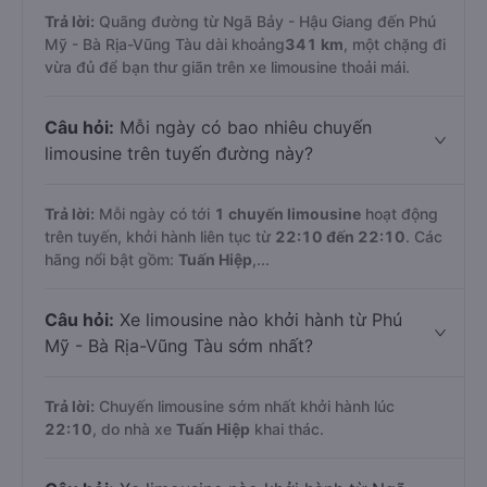
Trả lời:
Quãng đường từ Ngã Bảy - Hậu Giang đến Phú
Mỹ - Bà Rịa-Vũng Tàu dài khoảng
341 km
, một chặng đi
vừa đủ để bạn thư giãn trên xe limousine thoải mái.
Câu hỏi:
Mỗi ngày có bao nhiêu chuyến
limousine trên tuyến đường này?
Trả lời:
Mỗi ngày có tới
1 chuyến limousine
hoạt động
trên tuyến, khởi hành liên tục từ
22:10 đến 22:10
. Các
hãng nổi bật gồm:
Tuấn Hiệp
,...
Câu hỏi:
Xe limousine nào khởi hành từ Phú
Mỹ - Bà Rịa-Vũng Tàu sớm nhất?
Trả lời:
Chuyến limousine sớm nhất khởi hành lúc
22:10
, do nhà xe
Tuấn Hiệp
khai thác.