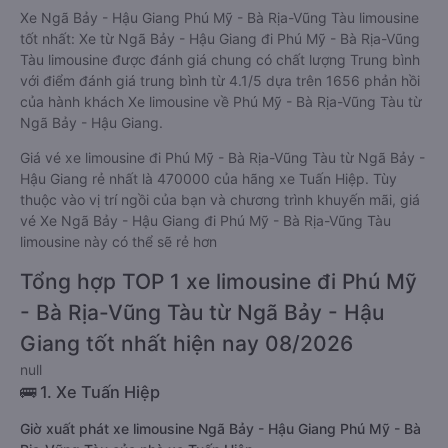
Xe Ngã Bảy - Hậu Giang Phú Mỹ - Bà Rịa-Vũng Tàu limousine
tốt nhất: Xe từ Ngã Bảy - Hậu Giang đi Phú Mỹ - Bà Rịa-Vũng
Tàu limousine được đánh giá chung có chất lượng Trung bình
với điểm đánh giá trung bình từ 4.1/5 dựa trên 1656 phản hồi
của hành khách Xe limousine về Phú Mỹ - Bà Rịa-Vũng Tàu từ
Ngã Bảy - Hậu Giang.
Giá vé xe limousine đi Phú Mỹ - Bà Rịa-Vũng Tàu từ Ngã Bảy -
Hậu Giang rẻ nhất là 470000 của hãng xe Tuấn Hiệp. Tùy
thuộc vào vị trí ngồi của bạn và chương trình khuyến mãi, giá
vé Xe Ngã Bảy - Hậu Giang đi Phú Mỹ - Bà Rịa-Vũng Tàu
limousine này có thể sẽ rẻ hơn
Tổng hợp TOP 1 xe limousine đi Phú Mỹ
- Bà Rịa-Vũng Tàu từ Ngã Bảy - Hậu
Giang tốt nhất hiện nay 08/2026
null
🚌 1. Xe Tuấn Hiệp
Giờ xuất phát xe limousine Ngã Bảy - Hậu Giang Phú Mỹ - Bà