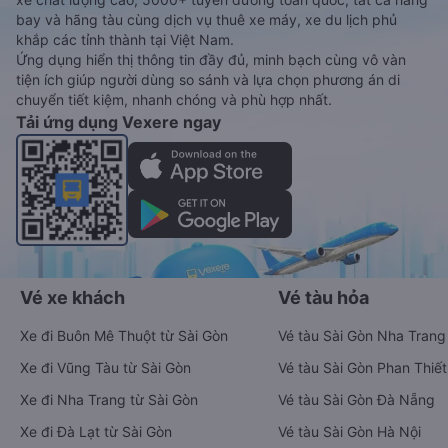
bay và hãng tàu cùng dịch vụ thuê xe máy, xe du lịch phủ
khắp các tỉnh thành tại Việt Nam.
Ứng dụng hiển thị thông tin đầy đủ, minh bạch cùng vô vàn
tiện ích giúp người dùng so sánh và lựa chọn phương án di
chuyển tiết kiệm, nhanh chóng và phù hợp nhất.
Tải ứng dụng Vexere ngay
Vé xe khách
Vé tàu hỏa
Xe đi Buôn Mê Thuột từ Sài Gòn
Vé tàu Sài Gòn Nha Trang
Xe đi Vũng Tàu từ Sài Gòn
Vé tàu Sài Gòn Phan Thiết
Xe đi Nha Trang từ Sài Gòn
Vé tàu Sài Gòn Đà Nẵng
Xe đi Đà Lạt từ Sài Gòn
Vé tàu Sài Gòn Hà Nội