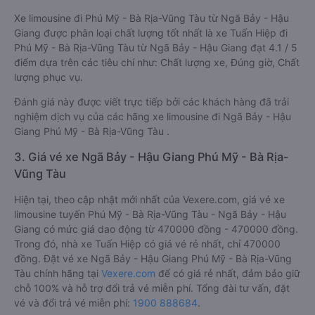
Xe limousine đi Phú Mỹ - Bà Rịa-Vũng Tàu từ Ngã Bảy - Hậu
Giang được phân loại chất lượng tốt nhất là xe Tuấn Hiệp đi
Phú Mỹ - Bà Rịa-Vũng Tàu từ Ngã Bảy - Hậu Giang đạt 4.1 / 5
điểm dựa trên các tiêu chí như: Chất lượng xe, Đúng giờ, Chất
lượng phục vụ.
Đánh giá này được viết trực tiếp bởi các khách hàng đã trải
nghiệm dịch vụ của các hãng xe limousine đi Ngã Bảy - Hậu
Giang Phú Mỹ - Bà Rịa-Vũng Tàu .
3. Giá vé xe Ngã Bảy - Hậu Giang Phú Mỹ - Bà Rịa-
Vũng Tàu
Hiện tại, theo cập nhật mới nhất của Vexere.com, giá vé xe
limousine tuyến Phú Mỹ - Bà Rịa-Vũng Tàu - Ngã Bảy - Hậu
Giang có mức giá dao động từ 470000 đồng - 470000 đồng.
Trong đó, nhà xe Tuấn Hiệp có giá vé rẻ nhất, chỉ 470000
đồng. Đặt vé xe Ngã Bảy - Hậu Giang Phú Mỹ - Bà Rịa-Vũng
Tàu chính hãng tại
Vexere.com
để có giá rẻ nhất, đảm bảo giữ
chỗ 100% và hỗ trợ đổi trả vé miễn phí. Tổng đài tư vấn, đặt
vé và đổi trả vé miễn phí:
1900 888684
.