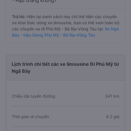
- Hậu Giang không?
Trả lời:
Hiện tại danh sách này chỉ thể hiện các chuyến
xe khai thác dòng xe limousine, bạn có thể xem toàn bộ
các chuyến xe đi Phú Mỹ - Bà Rịa-Vũng Tàu tại:
Xe Ngã
Bảy - Hậu Giang Phú Mỹ - Bà Rịa-Vũng Tàu
Lịch trình chi tiết các xe limousine Đi Phú Mỹ từ
Ngã Bảy
Chiều dài tuyến đường
341 km
Thời gian di chuyển
6.2 giờ