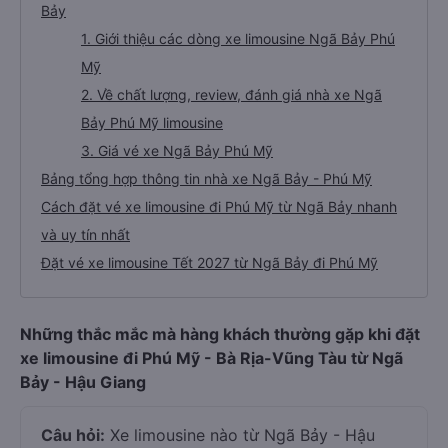
Bảy
1. Giới thiệu các dòng xe limousine Ngã Bảy Phú
Mỹ
2. Về chất lượng, review, đánh giá nhà xe Ngã
Bảy Phú Mỹ limousine
3. Giá vé xe Ngã Bảy Phú Mỹ
Bảng tổng hợp thông tin nhà xe Ngã Bảy - Phú Mỹ
Cách đặt vé xe limousine đi Phú Mỹ từ Ngã Bảy nhanh
và uy tín nhất
Đặt vé xe limousine Tết 2027 từ Ngã Bảy đi Phú Mỹ
Những thắc mắc mà hàng khách thường gặp khi đặt
xe limousine đi Phú Mỹ - Bà Rịa-Vũng Tàu từ Ngã
Bảy - Hậu Giang
Câu hỏi:
Xe limousine nào từ Ngã Bảy - Hậu