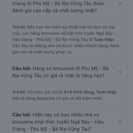
Giang đi Phú Mỹ - Bà Rịa-Vũng Tàu được
đánh giá cao cấp và chất lượng nhất?
Trả lời:
Nếu bạn tìm kiếm sự thoải mái và dịch vụ cao
cấp, các hãng limousine nổi bật trên tuyến Ngã Bảy -
Hậu Giang - Phú Mỹ - Bà Rịa-Vũng Tàu là
Tuấn Hiệp
.
Đây đều là những nhà xe được nhiều khách hàng đánh
giá cao về chất lượng phục vụ.
Câu hỏi:
Hãng xe limousine đi Phú Mỹ - Bà
Rịa-Vũng Tàu có giá rẻ nhất là hãng nào?
Trả lời:
Với mức giá chỉ từ
470.000
đồng,
Tuấn Hiệp
hiện là hãng limousine có giá vé tiết kiệm nhất.
Câu hỏi:
Hiện nay có bao nhiêu nhà xe
limousine khai thác tuyến Ngã Bảy - Hậu
Giang - Phú Mỹ - Bà Rịa-Vũng Tàu?