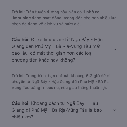
Trả lời:
Trên tuyến đường này hiện có
1
nhà xe
limousine
đang hoạt động, mang đến cho bạn nhiều lựa
chọn đa dạng về dịch vụ và mức giá.
Câu hỏi:
Đi xe limousine từ Ngã Bảy - Hậu
Giang đến Phú Mỹ - Bà Rịa-Vũng Tàu mất
bao lâu, có mất thời gian hơn các loại
phương tiện khác hay không?
Trả lời:
Trung bình, bạn chỉ mất khoảng
6.2 giờ
để di
chuyển từ Ngã Bảy - Hậu Giang đến Phú Mỹ - Bà Rịa-
Vũng Tàu bằng limousine, nếu giao thông thuận lợi.
Câu hỏi:
Khoảng cách từ Ngã Bảy - Hậu
Giang đi Phú Mỹ - Bà Rịa-Vũng Tàu là bao
nhiêu km?