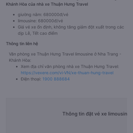
Khánh Hòa của nhà xe Thuận Hưng Travel
giường nằm: 680000đ/vé
limousine: 680000đ/vé
Giá vé xe ổn định, không tăng giảm đột xuất trong các
dịp Lễ, Tết cao điểm
Thông tin liên hệ
Văn phòng xe Thuận Hưng Travel limousine ở Nha Trang -
Khánh Hòa:
Xem địa chỉ văn phòng nhà xe Thuận Hưng Travel:
https://vexere.com/vi-VN/xe-thuan-hung-travel
Điện thoại:
1900 888684
Thông tin đặt vé xe limousine