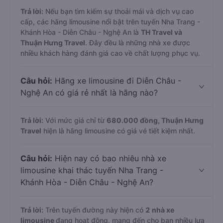
Trả lời:
Nếu bạn tìm kiếm sự thoải mái và dịch vụ cao
cấp, các hãng limousine nổi bật trên tuyến Nha Trang -
Khánh Hòa - Diễn Châu - Nghệ An là
TH Travel và
Thuận Hưng Travel
. Đây đều là những nhà xe được
nhiều khách hàng đánh giá cao về chất lượng phục vụ.
Câu hỏi:
Hãng xe limousine đi Diễn Châu -
Nghệ An có giá rẻ nhất là hãng nào?
Trả lời:
Với mức giá chỉ từ
680.000
đồng,
Thuận Hưng
Travel
hiện là hãng limousine có giá vé tiết kiệm nhất.
Câu hỏi:
Hiện nay có bao nhiêu nhà xe
limousine khai thác tuyến Nha Trang -
Khánh Hòa - Diễn Châu - Nghệ An?
Trả lời:
Trên tuyến đường này hiện có
2
nhà xe
limousine
đang hoạt động, mang đến cho bạn nhiều lựa