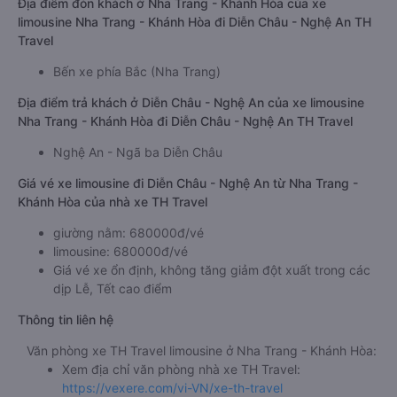
Địa điểm đón khách ở Nha Trang - Khánh Hòa của xe
limousine Nha Trang - Khánh Hòa đi Diễn Châu - Nghệ An TH
Travel
Bến xe phía Bắc (Nha Trang)
Địa điểm trả khách ở Diễn Châu - Nghệ An của xe limousine
Nha Trang - Khánh Hòa đi Diễn Châu - Nghệ An TH Travel
Nghệ An - Ngã ba Diễn Châu
Giá vé xe limousine đi Diễn Châu - Nghệ An từ Nha Trang -
Khánh Hòa của nhà xe TH Travel
giường nằm: 680000đ/vé
limousine: 680000đ/vé
Giá vé xe ổn định, không tăng giảm đột xuất trong các
dịp Lễ, Tết cao điểm
Thông tin liên hệ
Văn phòng xe TH Travel limousine ở Nha Trang - Khánh Hòa:
Xem địa chỉ văn phòng nhà xe TH Travel:
https://vexere.com/vi-VN/xe-th-travel