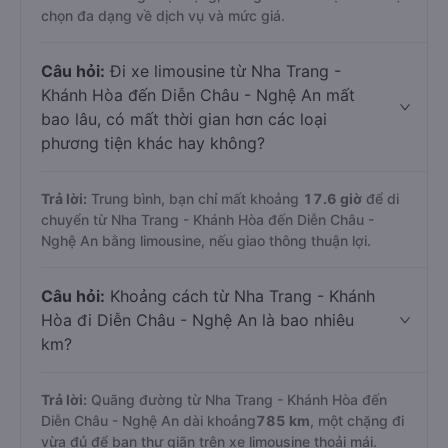
chọn đa dạng về dịch vụ và mức giá.
Câu hỏi:
Đi xe limousine từ Nha Trang -
Khánh Hòa đến Diễn Châu - Nghệ An mất
bao lâu, có mất thời gian hơn các loại
phương tiện khác hay không?
Trả lời:
Trung bình, bạn chỉ mất khoảng
17.6 giờ
để di
chuyển từ Nha Trang - Khánh Hòa đến Diễn Châu -
Nghệ An bằng limousine, nếu giao thông thuận lợi.
Câu hỏi:
Khoảng cách từ Nha Trang - Khánh
Hòa đi Diễn Châu - Nghệ An là bao nhiêu
km?
Trả lời:
Quãng đường từ Nha Trang - Khánh Hòa đến
Diễn Châu - Nghệ An dài khoảng
785 km
, một chặng đi
vừa đủ để bạn thư giãn trên xe limousine thoải mái.