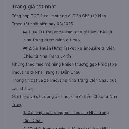
Trang giá tốt nhất
Tổng hợp TOP 2 xe limousine đi Diễn Châu từ Nha
Trang tốt nhất hiện nay 08/2026
🚌 1. Xe TH Travel: xe limousine đi Diễn Châu từ
Nha Trang được đánh giá cao
🚌 2. Xe Thuận Hưng Travel: xe limousine đi Diễn
Châu từ Nha Trang uy tín
Những thắc mắc mà hàng khách thường gặp khi đặt xe
limousine đi Nha Trang từ Diễn Châu
Thông tin đặt vé xe limousine Nha Trang Diễn Châu của
các nhà xe
Giới thiệu về các dòng xe limousine đi Diễn Châu từ Nha
Trang
1. Giới thiệu các dòng xe limousine Nha Trang
Diễn Châu
2. Về chất lượng, review, đánh giá nhà xe Nha