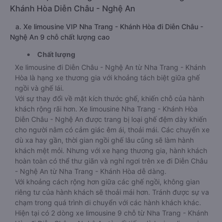
Khánh Hòa Diễn Châu - Nghệ An
a. Xe limousine VIP Nha Trang - Khánh Hòa đi Diễn Châu -
Nghệ An 9 chỗ chất lượng cao
Chất lượng
Xe limousine đi Diễn Châu - Nghệ An từ Nha Trang - Khánh
Hòa là hạng xe thương gia với khoảng tách biệt giữa ghế
ngồi và ghế lái.
Với sự thay đổi về mặt kích thước ghế, khiến chỗ của hành
khách rộng rãi hơn. Xe limousine Nha Trang - Khánh Hòa
Diễn Châu - Nghệ An được trang bị loại ghế đệm dày khiến
cho người nằm có cảm giác êm ái, thoải mái. Các chuyến xe
dù xa hay gần, thời gian ngồi ghế lâu cũng sẽ làm hành
khách mệt mỏi. Nhưng với xe hạng thương gia, hành khách
hoàn toàn có thể thư giãn và nghỉ ngơi trên xe đi Diễn Châu
- Nghệ An từ Nha Trang - Khánh Hòa dễ dàng.
Với khoảng cách rộng hơn giữa các ghế ngồi, không gian
riêng tư của hành khách sẽ thoải mái hơn. Tránh được sự va
chạm trong quá trình di chuyển với các hành khách khác.
Hiện tại có 2 dòng xe limousine 9 chỗ từ Nha Trang - Khánh