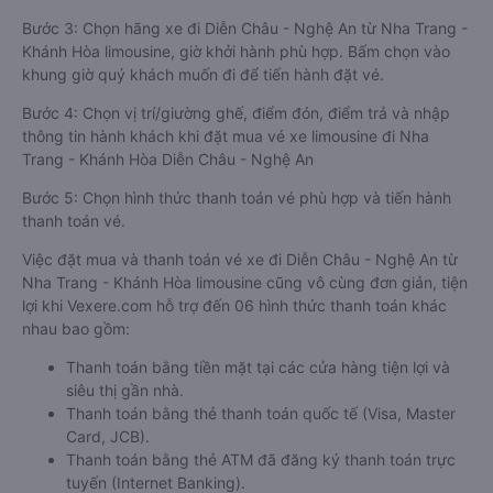
Bước 3: Chọn hãng xe đi Diễn Châu - Nghệ An từ Nha Trang -
Khánh Hòa limousine, giờ khởi hành phù hợp. Bấm chọn vào
khung giờ quý khách muốn đi để tiến hành đặt vé.
Bước 4: Chọn vị trí/giường ghế, điểm đón, điểm trả và nhập
thông tin hành khách khi đặt mua vé xe limousine đi Nha
Trang - Khánh Hòa Diễn Châu - Nghệ An
Bước 5: Chọn hình thức thanh toán vé phù hợp và tiến hành
thanh toán vé.
Việc đặt mua và thanh toán vé xe đi Diễn Châu - Nghệ An từ
Nha Trang - Khánh Hòa limousine cũng vô cùng đơn giản, tiện
lợi khi Vexere.com hỗ trợ đến 06 hình thức thanh toán khác
nhau bao gồm:
Thanh toán bằng tiền mặt tại các cửa hàng tiện lợi và
siêu thị gần nhà.
Thanh toán bằng thẻ thanh toán quốc tế (Visa, Master
Card, JCB).
Thanh toán bằng thẻ ATM đã đăng ký thanh toán trực
tuyến (Internet Banking).