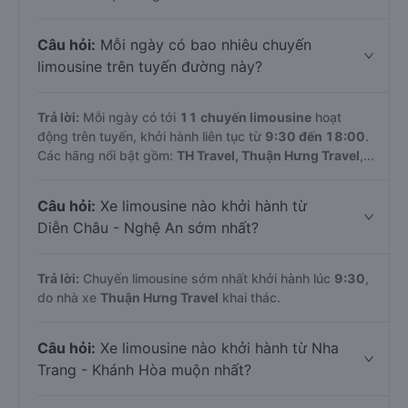
Câu hỏi:
Mỗi ngày có bao nhiêu chuyến
limousine trên tuyến đường này?
Trả lời:
Mỗi ngày có tới
11 chuyến limousine
hoạt
động trên tuyến, khởi hành liên tục từ
9:30 đến 18:00
.
Các hãng nổi bật gồm:
TH Travel, Thuận Hưng Travel
,...
Câu hỏi:
Xe limousine nào khởi hành từ
Diễn Châu - Nghệ An sớm nhất?
Trả lời:
Chuyến limousine sớm nhất khởi hành lúc
9:30
,
do nhà xe
Thuận Hưng Travel
khai thác.
Câu hỏi:
Xe limousine nào khởi hành từ Nha
Trang - Khánh Hòa muộn nhất?