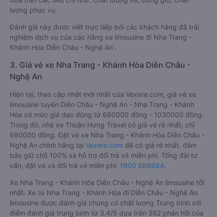
lượng phục vụ.
Đánh giá này được viết trực tiếp bởi các khách hàng đã trải
nghiệm dịch vụ của các hãng xe limousine đi Nha Trang -
Khánh Hòa Diễn Châu - Nghệ An .
3. Giá vé xe Nha Trang - Khánh Hòa Diễn Châu -
Nghệ An
Hiện tại, theo cập nhật mới nhất của Vexere.com, giá vé xe
limousine tuyến Diễn Châu - Nghệ An - Nha Trang - Khánh
Hòa có mức giá dao động từ 680000 đồng - 1030000 đồng.
Trong đó, nhà xe Thuận Hưng Travel có giá vé rẻ nhất, chỉ
680000 đồng. Đặt vé xe Nha Trang - Khánh Hòa Diễn Châu -
Nghệ An chính hãng tại
Vexere.com
để có giá rẻ nhất, đảm
bảo giữ chỗ 100% và hỗ trợ đổi trả vé miễn phí. Tổng đài tư
vấn, đặt vé và đổi trả vé miễn phí:
1900 888684
.
Xe Nha Trang - Khánh Hòa Diễn Châu - Nghệ An limousine tốt
nhất: Xe từ Nha Trang - Khánh Hòa đi Diễn Châu - Nghệ An
limousine được đánh giá chung có chất lượng Trung bình với
điểm đánh giá trung bình từ 3.4/5 dựa trên 392 phản hồi của