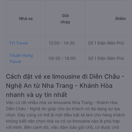
Giờ
Nhà xe
Điểm đi
chạy
TH Travel
12:00 - 14:30
Số 1 Điện Biên Phủ
Thuận Hưng
09:30 - 18:00
Số 1 Điện Biên Phủ
Travel
Cách đặt vé xe limousine đi Diễn Châu -
Nghệ An từ Nha Trang - Khánh Hòa
nhanh và uy tín nhất
Việc có rất nhiều nhà xe limousine Nha Trang - Khánh Hòa
Diễn Châu - Nghệ An giúp cho du khách có đa dạng sự lựa
chọn. Đây cũng có thể là một điều bất lợi làm cho hàng khách
không biết nên chọn nhà xe có xe limousine nào là phù hợp
với mình. Bên cạnh đó, việc đảm bảo giữ chỗ, có được chỗ