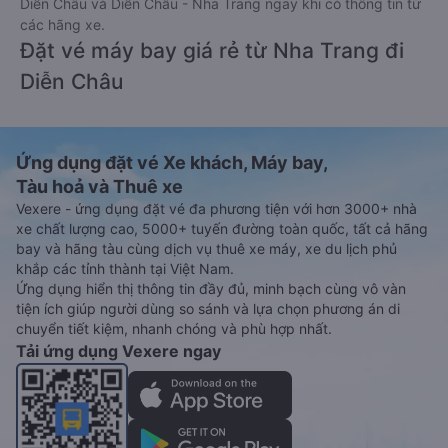
Diễn Châu và Diễn Châu - Nha Trang ngay khi có thông tin từ
các hãng xe.
Đặt vé máy bay giá rẻ từ Nha Trang đi
Diễn Châu
Ứng dụng đặt vé Xe khách, Máy bay,
Tàu hoả và Thuê xe
Vexere - ứng dụng đặt vé đa phương tiện với hơn 3000+ nhà
xe chất lượng cao, 5000+ tuyến đường toàn quốc, tất cả hãng
bay và hãng tàu cùng dịch vụ thuê xe máy, xe du lịch phủ
khắp các tỉnh thành tại Việt Nam.
Ứng dụng hiển thị thông tin đầy đủ, minh bạch cùng vô vàn
tiện ích giúp người dùng so sánh và lựa chọn phương án di
chuyển tiết kiệm, nhanh chóng và phù hợp nhất.
Tải ứng dụng Vexere ngay