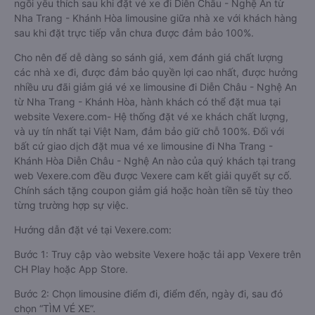
ngồi yêu thích sau khi đặt vé xe đi Diễn Châu - Nghệ An từ
Nha Trang - Khánh Hòa limousine giữa nhà xe với khách hàng
sau khi đặt trực tiếp vẫn chưa được đảm bảo 100%.
Cho nên để dễ dàng so sánh giá, xem đánh giá chất lượng
các nhà xe đi, được đảm bảo quyền lợi cao nhất, được hưởng
nhiều ưu đãi giảm giá vé xe limousine đi Diễn Châu - Nghệ An
từ Nha Trang - Khánh Hòa, hành khách có thể đặt mua tại
website Vexere.com- Hệ thống đặt vé xe khách chất lượng,
và uy tín nhất tại Việt Nam, đảm bảo giữ chỗ 100%. Đối với
bất cứ giao dịch đặt mua vé xe limousine đi Nha Trang -
Khánh Hòa Diễn Châu - Nghệ An nào của quý khách tại trang
web Vexere.com đều được Vexere cam kết giải quyết sự cố.
Chính sách tặng coupon giảm giá hoặc hoàn tiền sẽ tùy theo
từng trường hợp sự việc.
Hướng dẫn đặt vé tại Vexere.com:
Bước 1: Truy cập vào website Vexere hoặc tải app Vexere trên
CH Play hoặc App Store.
Bước 2: Chọn limousine điểm đi, điểm đến, ngày đi, sau đó
chọn “TÌM VÉ XE”.