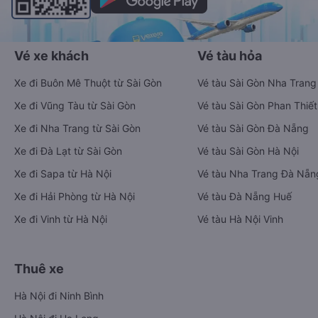
Vé xe khách
Vé tàu hỏa
Xe đi Buôn Mê Thuột từ Sài Gòn
Vé tàu Sài Gòn Nha Trang
Xe đi Vũng Tàu từ Sài Gòn
Vé tàu Sài Gòn Phan Thiết
Xe đi Nha Trang từ Sài Gòn
Vé tàu Sài Gòn Đà Nẵng
Xe đi Đà Lạt từ Sài Gòn
Vé tàu Sài Gòn Hà Nội
Xe đi Sapa từ Hà Nội
Vé tàu Nha Trang Đà Nẵn
Xe đi Hải Phòng từ Hà Nội
Vé tàu Đà Nẵng Huế
Xe đi Vinh từ Hà Nội
Vé tàu Hà Nội Vinh
Thuê xe
Hà Nội đi Ninh Bình