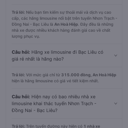
Trả lời:
Nếu bạn tìm kiếm sự thoải mái và dịch vụ cao
cấp, các hãng limousine nổi bật trên tuyến Nhơn Trạch -
Đồng Nai - Bạc Liêu là
An Hoà Hiệp
. Đây đều là những
nhà xe được nhiều khách hàng đánh giá cao về chất
lượng phục vụ.
Câu hỏi:
Hãng xe limousine đi Bạc Liêu có
giá rẻ nhất là hãng nào?
Trả lời:
Với mức giá chỉ từ
315.000
đồng,
An Hoà Hiệp
hiện là hãng limousine có giá vé tiết kiệm nhất.
Câu hỏi:
Hiện nay có bao nhiêu nhà xe
limousine khai thác tuyến Nhơn Trạch -
Đồng Nai - Bạc Liêu?
Trả lời:
Trên tuyến đường này hiện có
1
nhà xe