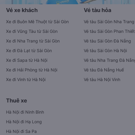
Vé xe khách
Vé tàu hỏa
Xe đi Buôn Mê Thuột từ Sài Gòn
Vé tàu Sài Gòn Nha Trang
Xe đi Vũng Tàu từ Sài Gòn
Vé tàu Sài Gòn Phan Thiết
Xe đi Nha Trang từ Sài Gòn
Vé tàu Sài Gòn Đà Nẵng
Xe đi Đà Lạt từ Sài Gòn
Vé tàu Sài Gòn Hà Nội
Xe đi Sapa từ Hà Nội
Vé tàu Nha Trang Đà Nẵn
Xe đi Hải Phòng từ Hà Nội
Vé tàu Đà Nẵng Huế
Xe đi Vinh từ Hà Nội
Vé tàu Hà Nội Vinh
Thuê xe
Hà Nội đi Ninh Bình
Hà Nội đi Hạ Long
Hà Nội đi Sa Pa