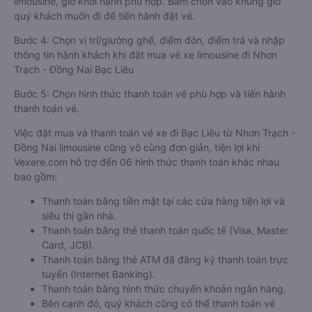
limousine, giờ khởi hành phù hợp. Bấm chọn vào khung giờ
quý khách muốn đi để tiến hành đặt vé.
Bước 4: Chọn vị trí/giường ghế, điểm đón, điểm trả và nhập
thông tin hành khách khi đặt mua vé xe limousine đi Nhơn
Trạch - Đồng Nai Bạc Liêu
Bước 5: Chọn hình thức thanh toán vé phù hợp và tiến hành
thanh toán vé.
Việc đặt mua và thanh toán vé xe đi Bạc Liêu từ Nhơn Trạch -
Đồng Nai limousine cũng vô cùng đơn giản, tiện lợi khi
Vexere.com hỗ trợ đến 06 hình thức thanh toán khác nhau
bao gồm:
Thanh toán bằng tiền mặt tại các cửa hàng tiện lợi và
siêu thị gần nhà.
Thanh toán bằng thẻ thanh toán quốc tế (Visa, Master
Card, JCB).
Thanh toán bằng thẻ ATM đã đăng ký thanh toán trực
tuyến (Internet Banking).
Thanh toán bằng hình thức chuyển khoản ngân hàng.
Bên cạnh đó, quý khách cũng có thể thanh toán vé