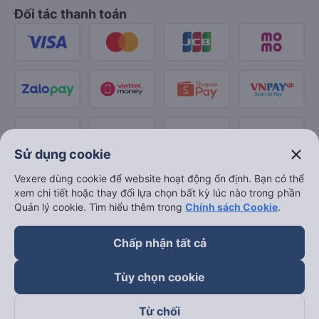
Đối tác thanh toán
close
Sử dụng cookie
Vexere dùng cookie để website hoạt động ổn định. Bạn có thể
xem chi tiết hoặc thay đổi lựa chọn bất kỳ lúc nào trong phần
Quản lý cookie. Tìm hiểu thêm trong
Chính sách Cookie
.
Chấp nhận tất cả
Tùy chọn cookie
Từ chối