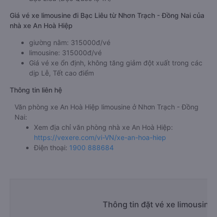
Giá vé xe limousine đi Bạc Liêu từ Nhơn Trạch - Đồng Nai của
nhà xe An Hoà Hiệp
giường nằm: 315000đ/vé
limousine: 315000đ/vé
Giá vé xe ổn định, không tăng giảm đột xuất trong các
dịp Lễ, Tết cao điểm
Thông tin liên hệ
Văn phòng xe An Hoà Hiệp limousine ở Nhơn Trạch - Đồng
Nai:
Xem địa chỉ văn phòng nhà xe An Hoà Hiệp:
https://vexere.com/vi-VN/xe-an-hoa-hiep
Điện thoại:
1900 888684
Thông tin đặt vé xe limousine