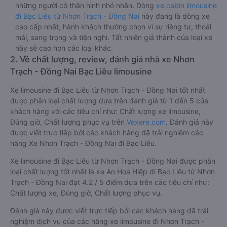
những người có thân hình nhỏ nhắn. Dòng
xe cabin limousine
đi Bạc Liêu từ Nhơn Trạch - Đồng Nai
này đang là dòng xe
cao cấp nhất, hành khách thường chọn vì sự riêng tư, thoải
mái, sang trọng và tiện nghi. Tất nhiên giá thành của loại xe
này sẽ cao hơn các loại khác.
2. Về chất lượng, review, đánh giá nhà xe Nhơn
Trạch - Đồng Nai Bạc Liêu limousine
Xe limousine đi Bạc Liêu từ Nhơn Trạch - Đồng Nai tốt nhất
được phân loại chất lượng dựa trên đánh giá từ 1 đến 5 của
khách hàng với các tiêu chí như: Chất lượng xe limousine,
Đúng giờ, Chất lượng phục vụ trên
Vexere.com
. Đánh giá này
được viết trực tiếp bởi các khách hàng đã trải nghiệm các
hãng Xe Nhơn Trạch - Đồng Nai đi Bạc Liêu.
Xe limousine đi Bạc Liêu từ Nhơn Trạch - Đồng Nai được phân
loại chất lượng tốt nhất là xe An Hoà Hiệp đi Bạc Liêu từ Nhơn
Trạch - Đồng Nai đạt 4.2 / 5 điểm dựa trên các tiêu chí như:
Chất lượng xe, Đúng giờ, Chất lượng phục vụ.
Đánh giá này được viết trực tiếp bởi các khách hàng đã trải
nghiệm dịch vụ của các hãng xe limousine đi Nhơn Trạch -