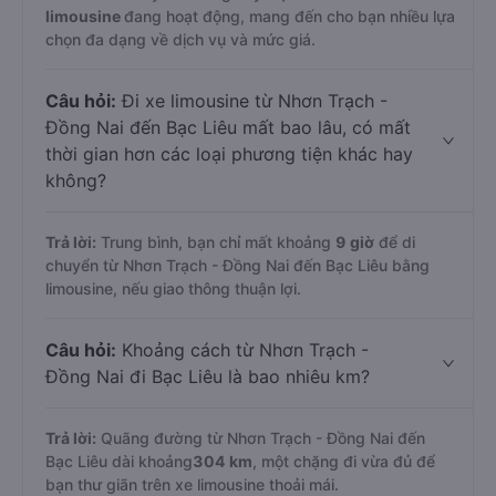
limousine
đang hoạt động, mang đến cho bạn nhiều lựa
chọn đa dạng về dịch vụ và mức giá.
Câu hỏi:
Đi xe limousine từ Nhơn Trạch -
Đồng Nai đến Bạc Liêu mất bao lâu, có mất
thời gian hơn các loại phương tiện khác hay
không?
Trả lời:
Trung bình, bạn chỉ mất khoảng
9 giờ
để di
chuyển từ Nhơn Trạch - Đồng Nai đến Bạc Liêu bằng
limousine, nếu giao thông thuận lợi.
Câu hỏi:
Khoảng cách từ Nhơn Trạch -
Đồng Nai đi Bạc Liêu là bao nhiêu km?
Trả lời:
Quãng đường từ Nhơn Trạch - Đồng Nai đến
Bạc Liêu dài khoảng
304 km
, một chặng đi vừa đủ để
bạn thư giãn trên xe limousine thoải mái.