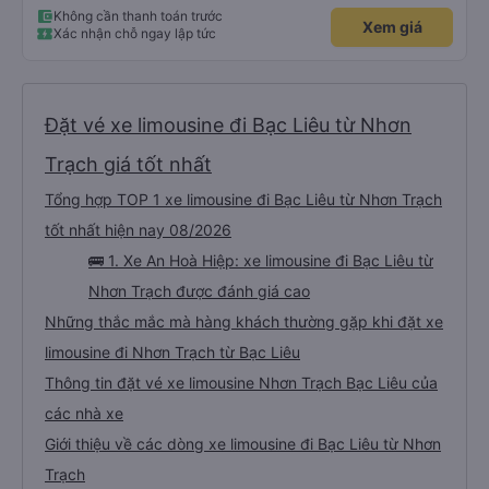
Không cần thanh toán trước
Xem giá
Xác nhận chỗ ngay lập tức
Đặt vé xe limousine đi Bạc Liêu từ Nhơn
Trạch giá tốt nhất
Tổng hợp TOP 1 xe limousine đi Bạc Liêu từ Nhơn Trạch
tốt nhất hiện nay 08/2026
🚌 1. Xe An Hoà Hiệp: xe limousine đi Bạc Liêu từ
Nhơn Trạch được đánh giá cao
Những thắc mắc mà hàng khách thường gặp khi đặt xe
limousine đi Nhơn Trạch từ Bạc Liêu
Thông tin đặt vé xe limousine Nhơn Trạch Bạc Liêu của
các nhà xe
Giới thiệu về các dòng xe limousine đi Bạc Liêu từ Nhơn
Trạch