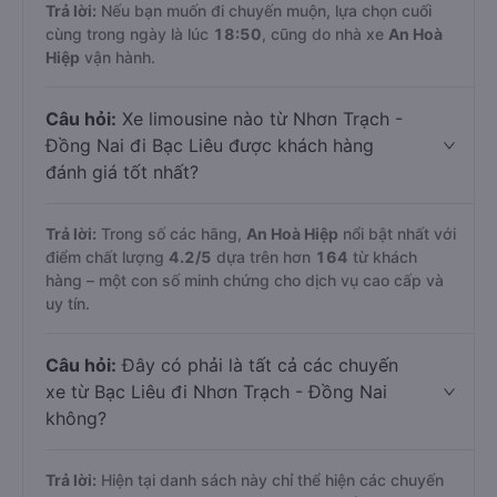
Trả lời:
Nếu bạn muốn đi chuyến muộn, lựa chọn cuối
cùng trong ngày là lúc
18:50
, cũng do nhà xe
An Hoà
Hiệp
vận hành.
Câu hỏi:
Xe limousine nào từ Nhơn Trạch -
Đồng Nai đi Bạc Liêu được khách hàng
đánh giá tốt nhất?
Trả lời:
Trong số các hãng,
An Hoà Hiệp
nổi bật nhất với
điểm chất lượng
4.2
/5
dựa trên hơn
164
từ khách
hàng – một con số minh chứng cho dịch vụ cao cấp và
uy tín.
Câu hỏi:
Đây có phải là tất cả các chuyến
xe từ Bạc Liêu đi Nhơn Trạch - Đồng Nai
không?
Trả lời:
Hiện tại danh sách này chỉ thể hiện các chuyến