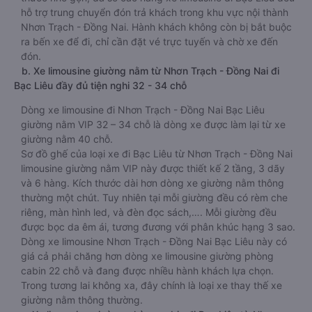
hỗ trợ trung chuyển đón trả khách trong khu vực nội thành
Nhơn Trạch - Đồng Nai. Hành khách không còn bị bắt buộc
ra bến xe để đi, chỉ cần đặt vé trực tuyến và chờ xe đến
đón.
b. Xe limousine giường nằm từ Nhơn Trạch - Đồng Nai đi
Bạc Liêu đầy đủ tiện nghi 32 - 34 chỗ
Dòng xe limousine đi Nhơn Trạch - Đồng Nai Bạc Liêu
giường nằm VIP 32 – 34 chỗ là dòng xe được làm lại từ xe
giường nằm 40 chỗ.
Sơ đồ ghế của loại xe đi Bạc Liêu từ Nhơn Trạch - Đồng Nai
limousine giường nằm VIP này được thiết kế 2 tầng, 3 dãy
và 6 hàng. Kích thước dài hơn dòng xe giường nằm thông
thường một chút. Tuy nhiên tại mỗi giường đều có rèm che
riêng, màn hình led, và đèn đọc sách,…. Mỗi giường đều
được bọc da êm ái, tương đương với phân khúc hạng 3 sao.
Dòng xe limousine Nhơn Trạch - Đồng Nai Bạc Liêu này có
giá cả phải chăng hơn dòng xe limousine giường phòng
cabin 22 chỗ và đang được nhiều hành khách lựa chọn.
Trong tương lai không xa, đây chính là loại xe thay thế xe
giường nằm thông thường.