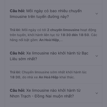
Câu hỏi:
Mỗi ngày có bao nhiêu chuyến
limousine trên tuyến đường này?
Trả lời:
Mỗi ngày có tới
2 chuyến limousine
hoạt động
trên tuyến, khởi hành liên tục từ
18:30 đến 18:50
. Các
hãng nổi bật gồm:
An Hoà Hiệp
,...
Câu hỏi:
Xe limousine nào khởi hành từ Bạc
Liêu sớm nhất?
Trả lời:
Chuyến limousine sớm nhất khởi hành lúc
18:30
, do nhà xe
An Hoà Hiệp
khai thác.
Câu hỏi:
Xe limousine nào khởi hành từ
Nhơn Trạch - Đồng Nai muộn nhất?