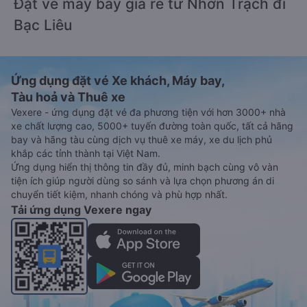
Đặt vé máy bay giá rẻ từ Nhơn Trạch đi
Bạc Liêu
Ứng dụng đặt vé Xe khách, Máy bay,
Tàu hoả và Thuê xe
Vexere - ứng dụng đặt vé đa phương tiện với hơn 3000+ nhà
xe chất lượng cao, 5000+ tuyến đường toàn quốc, tất cả hãng
bay và hãng tàu cùng dịch vụ thuê xe máy, xe du lịch phủ
khắp các tỉnh thành tại Việt Nam.
Ứng dụng hiển thị thông tin đầy đủ, minh bạch cùng vô vàn
tiện ích giúp người dùng so sánh và lựa chọn phương án di
chuyển tiết kiệm, nhanh chóng và phù hợp nhất.
Tải ứng dụng Vexere ngay