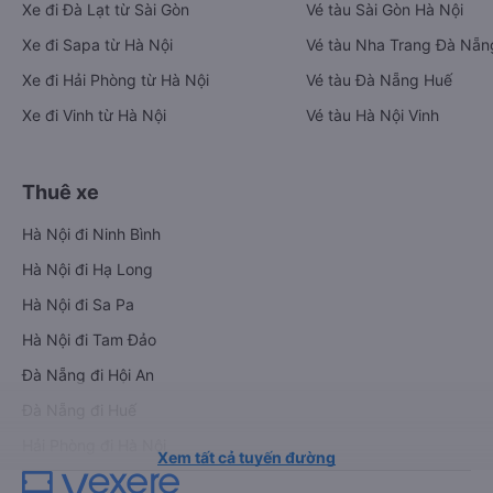
Xe đi Đà Lạt từ Sài Gòn
Vé tàu Sài Gòn Hà Nội
Xe đi Sapa từ Hà Nội
Vé tàu Nha Trang Đà Nẵn
Xe đi Hải Phòng từ Hà Nội
Vé tàu Đà Nẵng Huế
Xe đi Vinh từ Hà Nội
Vé tàu Hà Nội Vinh
Thuê xe
Hà Nội đi Ninh Bình
Hà Nội đi Hạ Long
Hà Nội đi Sa Pa
Hà Nội đi Tam Đảo
Đà Nẵng đi Hội An
Đà Nẵng đi Huế
Hải Phòng đi Hà Nội
Xem tất cả tuyến đường