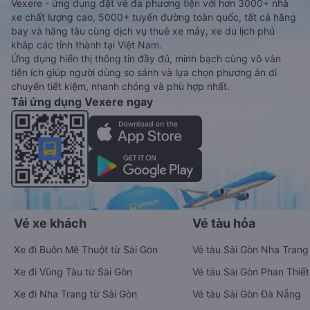
Vexere - ứng dụng đặt vé đa phương tiện với hơn 3000+ nhà
xe chất lượng cao, 5000+ tuyến đường toàn quốc, tất cả hãng
bay và hãng tàu cùng dịch vụ thuê xe máy, xe du lịch phủ
khắp các tỉnh thành tại Việt Nam.
Ứng dụng hiển thị thông tin đầy đủ, minh bạch cùng vô vàn
tiện ích giúp người dùng so sánh và lựa chọn phương án di
chuyển tiết kiệm, nhanh chóng và phù hợp nhất.
Tải ứng dụng Vexere ngay
Vé xe khách
Vé tàu hỏa
Xe đi Buôn Mê Thuột từ Sài Gòn
Vé tàu Sài Gòn Nha Trang
Xe đi Vũng Tàu từ Sài Gòn
Vé tàu Sài Gòn Phan Thiết
Xe đi Nha Trang từ Sài Gòn
Vé tàu Sài Gòn Đà Nẵng