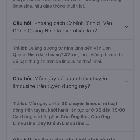
limousine, nếu giao thông thuận lợi.
Câu hỏi:
Khoảng cách từ Ninh Bình đi Vân
Đồn - Quảng Ninh là bao nhiêu km?
Trả lời:
Quãng đường từ Ninh Bình đến Vân Đồn -
Quảng Ninh dài khoảng
242 km
, một chặng đi vừa đủ
để bạn thư giãn trên xe limousine thoải mái.
Câu hỏi:
Mỗi ngày có bao nhiêu chuyến
limousine trên tuyến đường này?
Trả lời:
Mỗi ngày có tới
30 chuyến limousine
hoạt
động trên tuyến, khởi hành liên tục từ
0:30 đến 19:00
.
Các hãng nổi bật gồm:
Cửa Ông Bus, Cửa Ông
Limousine, Duy Khánh Limousine
,...