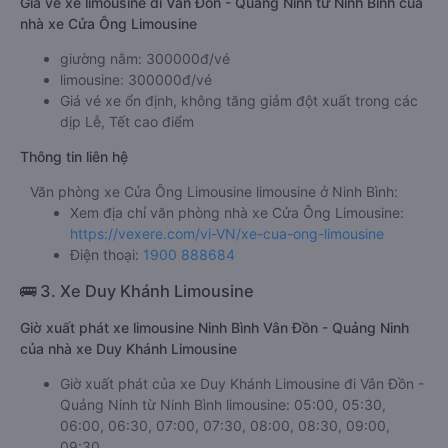
Giá vé xe limousine đi Vân Đồn - Quảng Ninh từ Ninh Bình của
nhà xe Cửa Ông Limousine
giường nằm: 300000đ/vé
limousine: 300000đ/vé
Giá vé xe ổn định, không tăng giảm đột xuất trong các
dịp Lễ, Tết cao điểm
Thông tin liên hệ
Văn phòng xe Cửa Ông Limousine limousine ở Ninh Bình:
Xem địa chỉ văn phòng nhà xe Cửa Ông Limousine:
https://vexere.com/vi-VN/xe-cua-ong-limousine
Điện thoại:
1900 888684
🚌 3. Xe Duy Khánh Limousine
Giờ xuất phát xe limousine Ninh Bình Vân Đồn - Quảng Ninh
của nhà xe Duy Khánh Limousine
Giờ xuất phát của xe Duy Khánh Limousine đi Vân Đồn -
Quảng Ninh từ Ninh Bình limousine: 05:00, 05:30,
06:00, 06:30, 07:00, 07:30, 08:00, 08:30, 09:00,
09:30