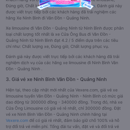
Đúng giờ, Chất lượng phục vụ trên
Vexere.com
. Đánh giá này
được viết trực tiếp bởi các khách hàng đã trải nghiệm các
hãng Xe Ninh Bình đi Vân Đồn - Quảng Ninh.
Xe limousine đi Vân Đồn - Quảng Ninh từ Ninh Bình được phân
loại chất lượng tốt nhất là xe Cửa Ông Bus đi Vân Đồn -
Quảng Ninh từ Ninh Bình đạt 4.2 / 5 điểm dựa trên các tiêu
chí như: Chất lượng xe, Đúng giờ, Chất lượng phục vụ.
Đánh giá này được viết trực tiếp bởi các khách hàng đã trải
nghiệm dịch vụ của các hãng xe limousine đi Ninh Bình Vân
Đồn - Quảng Ninh .
3. Giá vé xe Ninh Bình Vân Đồn - Quảng Ninh
Hiện tại, theo cập nhật mới nhất của Vexere.com, giá vé xe
limousine tuyến Vân Đồn - Quảng Ninh - Ninh Bình có mức giá
dao động từ 300000 đồng - 340000 đồng. Trong đó, nhà xe
Cửa Ông Limousine có giá vé rẻ nhất, chỉ 300000 đồng. Đặt
vé xe Ninh Bình Vân Đồn - Quảng Ninh chính hãng tại
Vexere.com
để có giá rẻ nhất, đảm bảo giữ chỗ 100% và hỗ
trợ đổi trả vé miễn phí. Tổng đài tư vấn, đặt vé và đổi trả vé