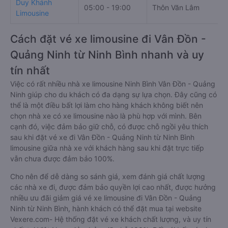
Duy Khánh
05:00 - 19:00
Thôn Văn Lâm
Limousine
Cách đặt vé xe limousine đi Vân Đồn -
Quảng Ninh từ Ninh Bình nhanh và uy
tín nhất
Việc có rất nhiều nhà xe limousine Ninh Bình Vân Đồn - Quảng
Ninh giúp cho du khách có đa dạng sự lựa chọn. Đây cũng có
thể là một điều bất lợi làm cho hàng khách không biết nên
chọn nhà xe có xe limousine nào là phù hợp với mình. Bên
cạnh đó, việc đảm bảo giữ chỗ, có được chỗ ngồi yêu thích
sau khi đặt vé xe đi Vân Đồn - Quảng Ninh từ Ninh Bình
limousine giữa nhà xe với khách hàng sau khi đặt trực tiếp
vẫn chưa được đảm bảo 100%.
Cho nên để dễ dàng so sánh giá, xem đánh giá chất lượng
các nhà xe đi, được đảm bảo quyền lợi cao nhất, được hưởng
nhiều ưu đãi giảm giá vé xe limousine đi Vân Đồn - Quảng
Ninh từ Ninh Bình, hành khách có thể đặt mua tại website
Vexere.com- Hệ thống đặt vé xe khách chất lượng, và uy tín