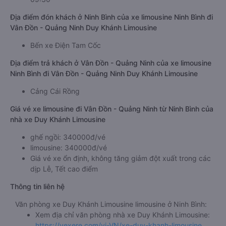
Địa điểm đón khách ở Ninh Bình của xe limousine Ninh Bình đi
Vân Đồn - Quảng Ninh Duy Khánh Limousine
Bến xe Điện Tam Cốc
Địa điểm trả khách ở Vân Đồn - Quảng Ninh của xe limousine
Ninh Bình đi Vân Đồn - Quảng Ninh Duy Khánh Limousine
Cảng Cái Rồng
Giá vé xe limousine đi Vân Đồn - Quảng Ninh từ Ninh Bình của
nhà xe Duy Khánh Limousine
ghế ngồi: 340000đ/vé
limousine: 340000đ/vé
Giá vé xe ổn định, không tăng giảm đột xuất trong các
dịp Lễ, Tết cao điểm
Thông tin liên hệ
Văn phòng xe Duy Khánh Limousine limousine ở Ninh Bình:
Xem địa chỉ văn phòng nhà xe Duy Khánh Limousine:
https://vexere.com/vi-VN/xe-duy-khanh-limousine