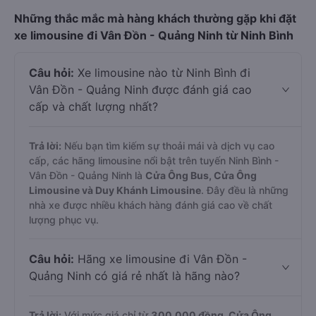
Những thắc mắc mà hàng khách thường gặp khi đặt
xe limousine đi Vân Đồn - Quảng Ninh từ Ninh Bình
Câu hỏi:
Xe limousine nào từ Ninh Bình đi
Vân Đồn - Quảng Ninh được đánh giá cao
cấp và chất lượng nhất?
Trả lời:
Nếu bạn tìm kiếm sự thoải mái và dịch vụ cao
cấp, các hãng limousine nổi bật trên tuyến Ninh Bình -
Vân Đồn - Quảng Ninh là
Cửa Ông Bus, Cửa Ông
Limousine và Duy Khánh Limousine
. Đây đều là những
nhà xe được nhiều khách hàng đánh giá cao về chất
lượng phục vụ.
Câu hỏi:
Hãng xe limousine đi Vân Đồn -
Quảng Ninh có giá rẻ nhất là hãng nào?
Trả lời:
Với mức giá chỉ từ
300.000
đồng,
Cửa Ông