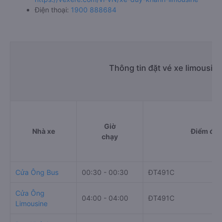
Điện thoại:
1900 888684
Thông tin đặt vé xe limousin
Giờ
Nhà xe
Điểm đi
chạy
Cửa Ông Bus
00:30 - 00:30
ĐT491C
Cửa Ông
04:00 - 04:00
ĐT491C
Limousine