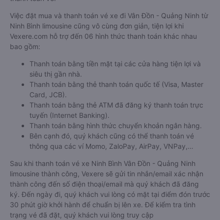
Việc đặt mua và thanh toán vé xe đi Vân Đồn - Quảng Ninh từ
Ninh Bình limousine cũng vô cùng đơn giản, tiện lợi khi
Vexere.com hỗ trợ đến 06 hình thức thanh toán khác nhau
bao gồm:
Thanh toán bằng tiền mặt tại các cửa hàng tiện lợi và
siêu thị gần nhà.
Thanh toán bằng thẻ thanh toán quốc tế (Visa, Master
Card, JCB).
Thanh toán bằng thẻ ATM đã đăng ký thanh toán trực
tuyến (Internet Banking).
Thanh toán bằng hình thức chuyển khoản ngân hàng.
Bên cạnh đó, quý khách cũng có thể thanh toán vé
thông qua các ví Momo, ZaloPay, AirPay, VNPay,…
Sau khi thanh toán vé xe Ninh Bình Vân Đồn - Quảng Ninh
limousine thành công, Vexere sẽ gửi tin nhắn/email xác nhận
thành công đến số điện thoại/email mà quý khách đã đăng
ký. Đến ngày đi, quý khách vui lòng có mặt tại điểm đón trước
30 phút giờ khởi hành để chuẩn bị lên xe. Để kiểm tra tình
trạng vé đã đặt, quý khách vui lòng truy cập