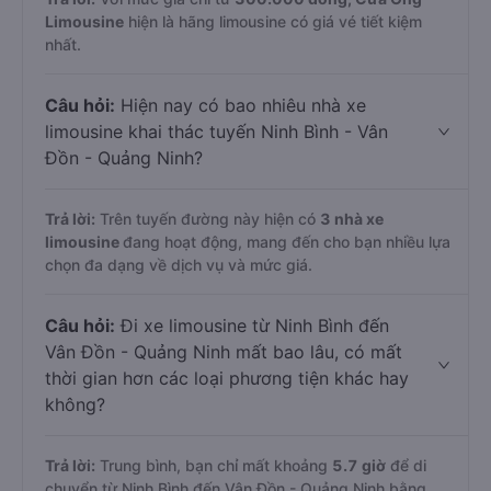
Limousine
hiện là hãng limousine có giá vé tiết kiệm
nhất.
Câu hỏi:
Hiện nay có bao nhiêu nhà xe
limousine khai thác tuyến Ninh Bình - Vân
Đồn - Quảng Ninh?
Trả lời:
Trên tuyến đường này hiện có
3
nhà xe
limousine
đang hoạt động, mang đến cho bạn nhiều lựa
chọn đa dạng về dịch vụ và mức giá.
Câu hỏi:
Đi xe limousine từ Ninh Bình đến
Vân Đồn - Quảng Ninh mất bao lâu, có mất
thời gian hơn các loại phương tiện khác hay
không?
Trả lời:
Trung bình, bạn chỉ mất khoảng
5.7 giờ
để di
chuyển từ Ninh Bình đến Vân Đồn - Quảng Ninh bằng