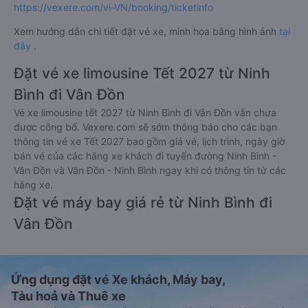
https://vexere.com/vi-VN/booking/ticketinfo
Xem hướng dẫn chi tiết đặt vé xe, minh họa bằng hình ảnh
tại
đây
.
Đặt vé xe limousine Tết 2027 từ Ninh
Bình đi Vân Đồn
Vé xe limousine tết 2027 từ Ninh Bình đi Vân Đồn vẫn chưa
được công bố. Vexere.com sẽ sớm thông báo cho các bạn
thông tin vé xe Tết 2027 bao gồm giá vé, lịch trình, ngày giờ
bán vé của các hãng xe khách đi tuyến đường Ninh Bình -
Vân Đồn và Vân Đồn - Ninh Bình ngay khi có thông tin từ các
hãng xe.
Đặt vé máy bay giá rẻ từ Ninh Bình đi
Vân Đồn
Ứng dụng đặt vé Xe khách, Máy bay,
Tàu hoả và Thuê xe