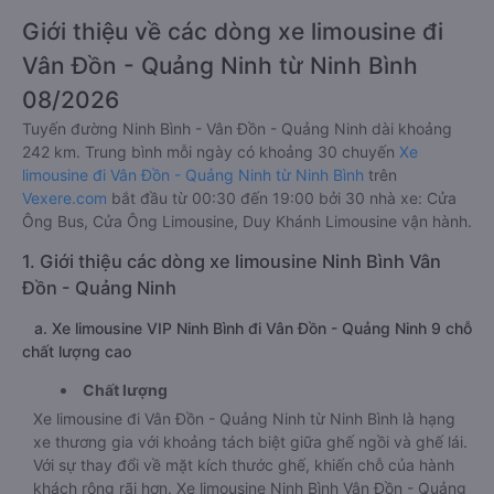
Giới thiệu về các dòng xe limousine đi
Vân Đồn - Quảng Ninh từ Ninh Bình
08/2026
Tuyến đường Ninh Bình - Vân Đồn - Quảng Ninh dài khoảng
242 km. Trung bình mỗi ngày có khoảng 30 chuyến
Xe
limousine đi Vân Đồn - Quảng Ninh từ Ninh Bình
trên
Vexere.com
bắt đầu từ 00:30 đến 19:00 bởi 30 nhà xe: Cửa
Ông Bus, Cửa Ông Limousine, Duy Khánh Limousine vận hành.
1. Giới thiệu các dòng xe limousine Ninh Bình Vân
Đồn - Quảng Ninh
a. Xe limousine VIP Ninh Bình đi Vân Đồn - Quảng Ninh 9 chỗ
chất lượng cao
Chất lượng
Xe limousine đi Vân Đồn - Quảng Ninh từ Ninh Bình là hạng
xe thương gia với khoảng tách biệt giữa ghế ngồi và ghế lái.
Với sự thay đổi về mặt kích thước ghế, khiến chỗ của hành
khách rộng rãi hơn. Xe limousine Ninh Bình Vân Đồn - Quảng