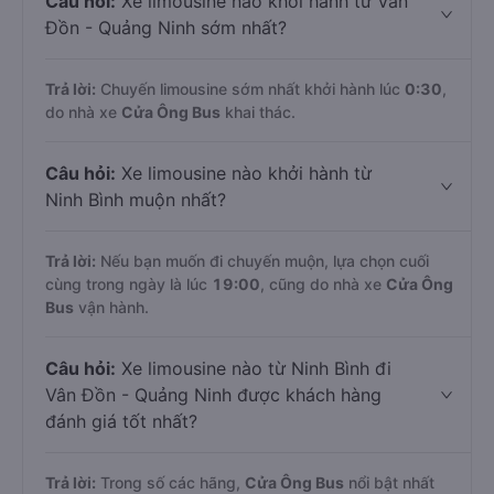
Câu hỏi:
Xe limousine nào khởi hành từ Vân
Đồn - Quảng Ninh sớm nhất?
Trả lời:
Chuyến limousine sớm nhất khởi hành lúc
0:30
,
do nhà xe
Cửa Ông Bus
khai thác.
Câu hỏi:
Xe limousine nào khởi hành từ
Ninh Bình muộn nhất?
Trả lời:
Nếu bạn muốn đi chuyến muộn, lựa chọn cuối
cùng trong ngày là lúc
19:00
, cũng do nhà xe
Cửa Ông
Bus
vận hành.
Câu hỏi:
Xe limousine nào từ Ninh Bình đi
Vân Đồn - Quảng Ninh được khách hàng
đánh giá tốt nhất?
Trả lời:
Trong số các hãng,
Cửa Ông Bus
nổi bật nhất