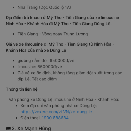
Nha Trang (Dọc Quốc lộ 1A)
Địa điểm trả khách ở Mỹ Tho - Tiền Giang của xe limousine
Ninh Hòa - Khánh Hòa đi Mỹ Tho - Tiền Giang Dũng Lệ
Tiền Giang - Vòng xoay Trung Lương
Giá vé xe limousine đi Mỹ Tho - Tiền Giang từ Ninh Hòa -
Khánh Hòa của nhà xe Dũng Lệ
giường nằm đôi: 650000đ/vé
limousine: 650000đ/vé
Giá vé xe ổn định, không tăng giảm đột xuất trong các
dịp Lễ, Tết cao điểm
Thông tin liên hệ
Văn phòng xe Dũng Lệ limousine ở Ninh Hòa - Khánh Hòa:
Xem địa chỉ văn phòng nhà xe Dũng Lệ:
https://vexere.com/vi-VN/xe-dung-le
Điện thoại:
1900 888684
🚌 2. Xe Mạnh Hùng