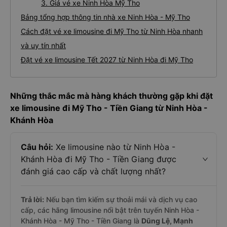
3. Giá vé xe Ninh Hòa Mỹ Tho
Bảng tổng hợp thông tin nhà xe Ninh Hòa - Mỹ Tho
Cách đặt vé xe limousine đi Mỹ Tho từ Ninh Hòa nhanh
và uy tín nhất
Đặt vé xe limousine Tết 2027 từ Ninh Hòa đi Mỹ Tho
Những thắc mắc mà hàng khách thường gặp khi đặt
xe limousine đi Mỹ Tho - Tiền Giang từ Ninh Hòa -
Khánh Hòa
Câu hỏi:
Xe limousine nào từ Ninh Hòa -
Khánh Hòa đi Mỹ Tho - Tiền Giang được
đánh giá cao cấp và chất lượng nhất?
Trả lời:
Nếu bạn tìm kiếm sự thoải mái và dịch vụ cao
cấp, các hãng limousine nổi bật trên tuyến Ninh Hòa -
Khánh Hòa - Mỹ Tho - Tiền Giang là
Dũng Lệ, Mạnh