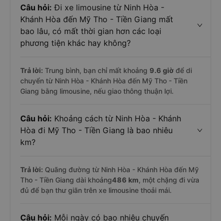
Câu hỏi:
Đi xe limousine từ Ninh Hòa -
Khánh Hòa đến Mỹ Tho - Tiền Giang mất
bao lâu, có mất thời gian hơn các loại
phương tiện khác hay không?
Trả lời:
Trung bình, bạn chỉ mất khoảng
9.6 giờ
để di
chuyển từ Ninh Hòa - Khánh Hòa đến Mỹ Tho - Tiền
Giang bằng limousine, nếu giao thông thuận lợi.
Câu hỏi:
Khoảng cách từ Ninh Hòa - Khánh
Hòa đi Mỹ Tho - Tiền Giang là bao nhiêu
km?
Trả lời:
Quãng đường từ Ninh Hòa - Khánh Hòa đến Mỹ
Tho - Tiền Giang dài khoảng
486 km
, một chặng đi vừa
đủ để bạn thư giãn trên xe limousine thoải mái.
Câu hỏi:
Mỗi ngày có bao nhiêu chuyến