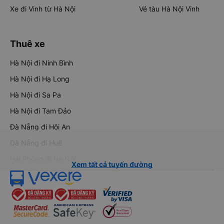
Xe đi Vinh từ Hà Nội
Vé tàu Hà Nội Vinh
Thuê xe
Hà Nội đi Ninh Bình
Hà Nội đi Hạ Long
Hà Nội đi Sa Pa
Hà Nội đi Tam Đảo
Đà Nẵng đi Hội An
Đà Nẵng đi Huế
Hải Phòng đi Hà Nội
Xem tất cả tuyến đường