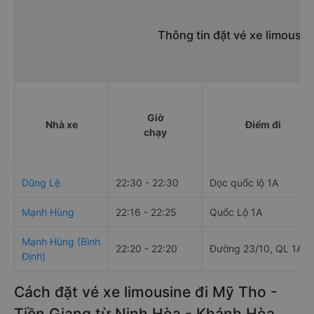
Thông tin đặt vé xe limousi
Giờ
Nhà xe
Điểm đi
chạy
Dũng Lệ
22:30 - 22:30
Dọc quốc lộ 1A
Mạnh Hùng
22:16 - 22:25
Quốc Lộ 1A
Mạnh Hùng (Bình
22:20 - 22:20
Đường 23/10, QL 1A,
Định)
Cách đặt vé xe limousine đi Mỹ Tho -
Tiền Giang từ Ninh Hòa - Khánh Hòa