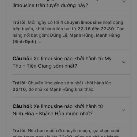
limousine trên tuyến đường này?
Trả lời:
Mỗi ngày có tới
4 chuyến limousine
hoạt động
trên tuyến, khởi hành liên tục từ
22:16 đến 22:30
. Các
hãng nổi bật gồm:
Dũng Lệ, Mạnh Hùng, Mạnh Hùng
(Bình Định)
,...
Câu hỏi:
Xe limousine nào khởi hành từ Mỹ
Tho - Tiền Giang sớm nhất?
Trả lời:
Chuyến limousine sớm nhất khởi hành lúc
22:16
, do nhà xe
Mạnh Hùng
khai thác.
Câu hỏi:
Xe limousine nào khởi hành từ
Ninh Hòa - Khánh Hòa muộn nhất?
Trả lời:
Nếu bạn muốn đi chuyến muộn, lựa chọn cuối
cùng trong ngày là lúc
22:30
, cũng do nhà xe
Mạnh