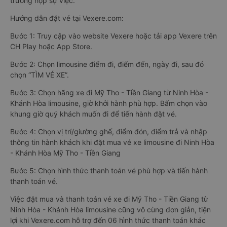
trường hợp sự việc.
Hướng dẫn đặt vé tại Vexere.com:
Bước 1: Truy cập vào website Vexere hoặc tải app Vexere trên
CH Play hoặc App Store.
Bước 2: Chọn limousine điểm đi, điểm đến, ngày đi, sau đó
chọn “TÌM VÉ XE”.
Bước 3: Chọn hãng xe đi Mỹ Tho - Tiền Giang từ Ninh Hòa -
Khánh Hòa limousine, giờ khởi hành phù hợp. Bấm chọn vào
khung giờ quý khách muốn đi để tiến hành đặt vé.
Bước 4: Chọn vị trí/giường ghế, điểm đón, điểm trả và nhập
thông tin hành khách khi đặt mua vé xe limousine đi Ninh Hòa
- Khánh Hòa Mỹ Tho - Tiền Giang
Bước 5: Chọn hình thức thanh toán vé phù hợp và tiến hành
thanh toán vé.
Việc đặt mua và thanh toán vé xe đi Mỹ Tho - Tiền Giang từ
Ninh Hòa - Khánh Hòa limousine cũng vô cùng đơn giản, tiện
lợi khi Vexere.com hỗ trợ đến 06 hình thức thanh toán khác