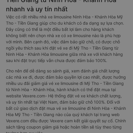
nhanh và uy tín nhất
Việc có rất nhiều nhà xe limousine Ninh Hòa - Khánh Hòa Mỹ
Tho - Tiền Giang giúp cho du khách có đa dạng sự lựa chọn.
Đây cũng có thể là một điều bất lợi làm cho hàng khách
không biết nên chọn nhà xe có xe limousine nào là phù hợp
với mình. Bên cạnh đó, việc đảm bảo giữ chỗ, có được chỗ
ngồi yêu thích sau khi đặt vé xe đi Mỹ Tho - Tiền Giang từ
Ninh Hòa - Khánh Hòa limousine giữa nhà xe với khách hàng
sau khi đặt trực tiếp vẫn chưa được đảm bảo 100%.
Cho nên để dễ dàng so sánh giá, xem đánh giá chất lượng
các nhà xe đi, được đảm bảo quyền lợi cao nhất, được hưởng
nhiều ưu đãi giảm giá vé xe limousine đi Mỹ Tho - Tiền Giang
từ Ninh Hòa - Khánh Hòa, hành khách có thể đặt mua tại
website Vexere.com- Hệ thống đặt vé xe khách chất lượng,
và uy tín nhất tại Việt Nam, đảm bảo giữ chỗ 100%. Đối với
bất cứ giao dịch đặt mua vé xe limousine đi Ninh Hòa - Khánh
Hòa Mỹ Tho - Tiền Giang nào của quý khách tại trang web
Vexere.com đều được Vexere cam kết giải quyết sự cố. Chính
sách tặng coupon giảm giá hoặc hoàn tiền sẽ tùy theo từng