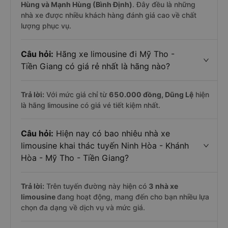
Hùng và Mạnh Hùng (Bình Định)
. Đây đều là những
nhà xe được nhiều khách hàng đánh giá cao về chất
lượng phục vụ.
Câu hỏi:
Hãng xe limousine đi Mỹ Tho -
Tiền Giang có giá rẻ nhất là hãng nào?
Trả lời:
Với mức giá chỉ từ
650.000
đồng,
Dũng Lệ
hiện
là hãng limousine có giá vé tiết kiệm nhất.
Câu hỏi:
Hiện nay có bao nhiêu nhà xe
limousine khai thác tuyến Ninh Hòa - Khánh
Hòa - Mỹ Tho - Tiền Giang?
Trả lời:
Trên tuyến đường này hiện có
3
nhà xe
limousine
đang hoạt động, mang đến cho bạn nhiều lựa
chọn đa dạng về dịch vụ và mức giá.