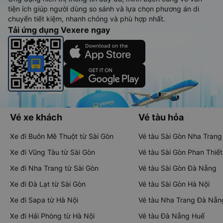
tiện ích giúp người dùng so sánh và lựa chọn phương án di
chuyển tiết kiệm, nhanh chóng và phù hợp nhất.
Tải ứng dụng Vexere ngay
Vé xe khách
Vé tàu hỏa
Xe đi Buôn Mê Thuột từ Sài Gòn
Vé tàu Sài Gòn Nha Trang
Xe đi Vũng Tàu từ Sài Gòn
Vé tàu Sài Gòn Phan Thiết
Xe đi Nha Trang từ Sài Gòn
Vé tàu Sài Gòn Đà Nẵng
Xe đi Đà Lạt từ Sài Gòn
Vé tàu Sài Gòn Hà Nội
Xe đi Sapa từ Hà Nội
Vé tàu Nha Trang Đà Nẵn
Xe đi Hải Phòng từ Hà Nội
Vé tàu Đà Nẵng Huế