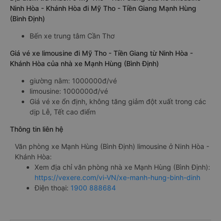
Ninh Hòa - Khánh Hòa đi Mỹ Tho - Tiền Giang Mạnh Hùng
(Bình Định)
Bến xe trung tâm Cần Thơ
Giá vé xe limousine đi Mỹ Tho - Tiền Giang từ Ninh Hòa -
Khánh Hòa của nhà xe Mạnh Hùng (Bình Định)
giường nằm: 1000000đ/vé
limousine: 1000000đ/vé
Giá vé xe ổn định, không tăng giảm đột xuất trong các
dịp Lễ, Tết cao điểm
Thông tin liên hệ
Văn phòng xe Mạnh Hùng (Bình Định) limousine ở Ninh Hòa -
Khánh Hòa:
Xem địa chỉ văn phòng nhà xe Mạnh Hùng (Bình Định):
https://vexere.com/vi-VN/xe-manh-hung-binh-dinh
Điện thoại:
1900 888684