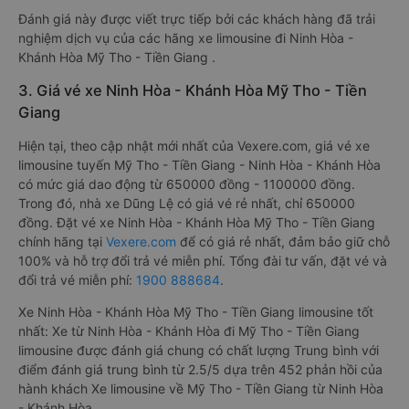
Đánh giá này được viết trực tiếp bởi các khách hàng đã trải
nghiệm dịch vụ của các hãng xe limousine đi Ninh Hòa -
Khánh Hòa Mỹ Tho - Tiền Giang .
3. Giá vé xe Ninh Hòa - Khánh Hòa Mỹ Tho - Tiền
Giang
Hiện tại, theo cập nhật mới nhất của Vexere.com, giá vé xe
limousine tuyến Mỹ Tho - Tiền Giang - Ninh Hòa - Khánh Hòa
có mức giá dao động từ 650000 đồng - 1100000 đồng.
Trong đó, nhà xe Dũng Lệ có giá vé rẻ nhất, chỉ 650000
đồng. Đặt vé xe Ninh Hòa - Khánh Hòa Mỹ Tho - Tiền Giang
chính hãng tại
Vexere.com
để có giá rẻ nhất, đảm bảo giữ chỗ
100% và hỗ trợ đổi trả vé miễn phí. Tổng đài tư vấn, đặt vé và
đổi trả vé miễn phí:
1900 888684
.
Xe Ninh Hòa - Khánh Hòa Mỹ Tho - Tiền Giang limousine tốt
nhất: Xe từ Ninh Hòa - Khánh Hòa đi Mỹ Tho - Tiền Giang
limousine được đánh giá chung có chất lượng Trung bình với
điểm đánh giá trung bình từ 2.5/5 dựa trên 452 phản hồi của
hành khách Xe limousine về Mỹ Tho - Tiền Giang từ Ninh Hòa
- Khánh Hòa.