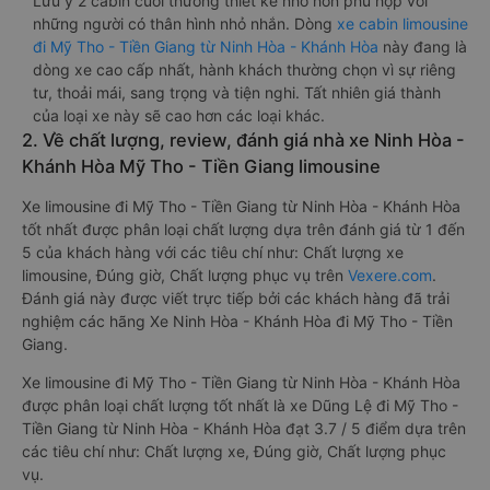
Lưu ý 2 cabin cuối thường thiết kế nhỏ hơn phù hợp với
những người có thân hình nhỏ nhắn. Dòng
xe cabin limousine
đi Mỹ Tho - Tiền Giang từ Ninh Hòa - Khánh Hòa
này đang là
dòng xe cao cấp nhất, hành khách thường chọn vì sự riêng
tư, thoải mái, sang trọng và tiện nghi. Tất nhiên giá thành
của loại xe này sẽ cao hơn các loại khác.
2. Về chất lượng, review, đánh giá nhà xe Ninh Hòa -
Khánh Hòa Mỹ Tho - Tiền Giang limousine
Xe limousine đi Mỹ Tho - Tiền Giang từ Ninh Hòa - Khánh Hòa
tốt nhất được phân loại chất lượng dựa trên đánh giá từ 1 đến
5 của khách hàng với các tiêu chí như: Chất lượng xe
limousine, Đúng giờ, Chất lượng phục vụ trên
Vexere.com
.
Đánh giá này được viết trực tiếp bởi các khách hàng đã trải
nghiệm các hãng Xe Ninh Hòa - Khánh Hòa đi Mỹ Tho - Tiền
Giang.
Xe limousine đi Mỹ Tho - Tiền Giang từ Ninh Hòa - Khánh Hòa
được phân loại chất lượng tốt nhất là xe Dũng Lệ đi Mỹ Tho -
Tiền Giang từ Ninh Hòa - Khánh Hòa đạt 3.7 / 5 điểm dựa trên
các tiêu chí như: Chất lượng xe, Đúng giờ, Chất lượng phục
vụ.