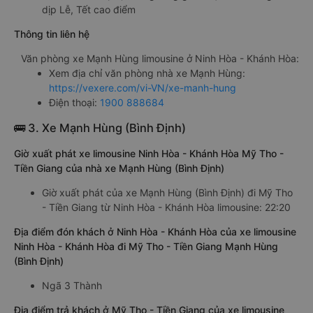
dịp Lễ, Tết cao điểm
Thông tin liên hệ
Văn phòng xe Mạnh Hùng limousine ở Ninh Hòa - Khánh Hòa:
Xem địa chỉ văn phòng nhà xe Mạnh Hùng:
https://vexere.com/vi-VN/xe-manh-hung
Điện thoại:
1900 888684
🚌 3. Xe Mạnh Hùng (Bình Định)
Giờ xuất phát xe limousine Ninh Hòa - Khánh Hòa Mỹ Tho -
Tiền Giang của nhà xe Mạnh Hùng (Bình Định)
Giờ xuất phát của xe Mạnh Hùng (Bình Định) đi Mỹ Tho
- Tiền Giang từ Ninh Hòa - Khánh Hòa limousine: 22:20
Địa điểm đón khách ở Ninh Hòa - Khánh Hòa của xe limousine
Ninh Hòa - Khánh Hòa đi Mỹ Tho - Tiền Giang Mạnh Hùng
(Bình Định)
Ngã 3 Thành
Địa điểm trả khách ở Mỹ Tho - Tiền Giang của xe limousine