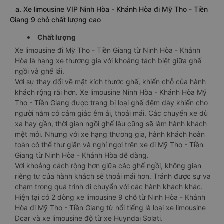
a. Xe limousine VIP Ninh Hòa - Khánh Hòa đi Mỹ Tho - Tiền
Giang 9 chỗ chất lượng cao
Chất lượng
Xe limousine đi Mỹ Tho - Tiền Giang từ Ninh Hòa - Khánh
Hòa là hạng xe thương gia với khoảng tách biệt giữa ghế
ngồi và ghế lái.
Với sự thay đổi về mặt kích thước ghế, khiến chỗ của hành
khách rộng rãi hơn. Xe limousine Ninh Hòa - Khánh Hòa Mỹ
Tho - Tiền Giang được trang bị loại ghế đệm dày khiến cho
người nằm có cảm giác êm ái, thoải mái. Các chuyến xe dù
xa hay gần, thời gian ngồi ghế lâu cũng sẽ làm hành khách
mệt mỏi. Nhưng với xe hạng thương gia, hành khách hoàn
toàn có thể thư giãn và nghỉ ngơi trên xe đi Mỹ Tho - Tiền
Giang từ Ninh Hòa - Khánh Hòa dễ dàng.
Với khoảng cách rộng hơn giữa các ghế ngồi, không gian
riêng tư của hành khách sẽ thoải mái hơn. Tránh được sự va
chạm trong quá trình di chuyển với các hành khách khác.
Hiện tại có 2 dòng xe limousine 9 chỗ từ Ninh Hòa - Khánh
Hòa đi Mỹ Tho - Tiền Giang từ nổi tiếng là loại xe limousine
Dcar và xe limousine độ từ xe Huyndai Solati.