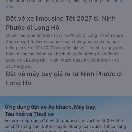
Xem hướng dẫn chi tiết đặt vé xe, minh họa bằng hình ảnh
tại
đây
.
Đặt vé xe limousine Tết 2027 từ Ninh
Phước đi Long Hồ
Vé xe limousine tết 2027 từ Ninh Phước đi Long Hồ vẫn chưa
được công bố. Vexere.com sẽ sớm thông báo cho các bạn
thông tin vé xe Tết 2027 bao gồm giá vé, lịch trình, ngày giờ
bán vé của các hãng xe khách đi tuyến đường Ninh Phước -
Long Hồ và Long Hồ - Ninh Phước ngay khi có thông tin từ
các hãng xe.
Đặt vé máy bay giá rẻ từ Ninh Phước đi
Long Hồ
Ứng dụng đặt vé Xe khách, Máy bay,
Tàu hoả và Thuê xe
Vexere - ứng dụng đặt vé đa phương tiện với hơn 3000+ nhà
xe chất lượng cao, 5000+ tuyến đường toàn quốc, tất cả hãng