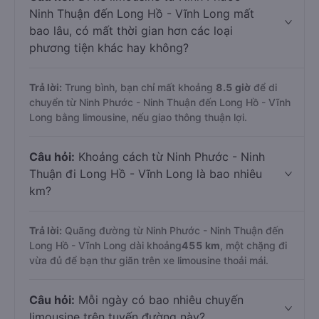
Ninh Thuận đến Long Hồ - Vĩnh Long mất
bao lâu, có mất thời gian hơn các loại
phương tiện khác hay không?
Trả lời:
Trung bình, bạn chỉ mất khoảng
8.5 giờ
để di
chuyển từ Ninh Phước - Ninh Thuận đến Long Hồ - Vĩnh
Long bằng limousine, nếu giao thông thuận lợi.
Câu hỏi:
Khoảng cách từ Ninh Phước - Ninh
Thuận đi Long Hồ - Vĩnh Long là bao nhiêu
km?
Trả lời:
Quãng đường từ Ninh Phước - Ninh Thuận đến
Long Hồ - Vĩnh Long dài khoảng
455 km
, một chặng đi
vừa đủ để bạn thư giãn trên xe limousine thoải mái.
Câu hỏi:
Mỗi ngày có bao nhiêu chuyến
limousine trên tuyến đường này?