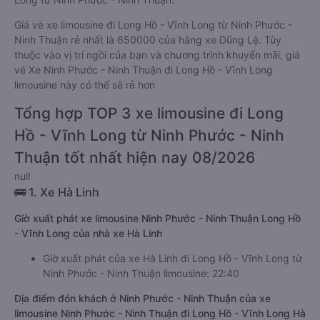
Giá vé xe limousine đi Long Hồ - Vĩnh Long từ Ninh Phước -
Ninh Thuận rẻ nhất là 650000 của hãng xe Dũng Lệ. Tùy
thuộc vào vị trí ngồi của bạn và chương trình khuyến mãi, giá
vé Xe Ninh Phước - Ninh Thuận đi Long Hồ - Vĩnh Long
limousine này có thể sẽ rẻ hơn
Tổng hợp TOP 3 xe limousine đi Long
Hồ - Vĩnh Long từ Ninh Phước - Ninh
Thuận tốt nhất hiện nay 08/2026
null
🚌 1. Xe Hà Linh
Giờ xuất phát xe limousine Ninh Phước - Ninh Thuận Long Hồ
- Vĩnh Long của nhà xe Hà Linh
Giờ xuất phát của xe Hà Linh đi Long Hồ - Vĩnh Long từ
Ninh Phước - Ninh Thuận limousine: 22:40
Địa điểm đón khách ở Ninh Phước - Ninh Thuận của xe
limousine Ninh Phước - Ninh Thuận đi Long Hồ - Vĩnh Long Hà