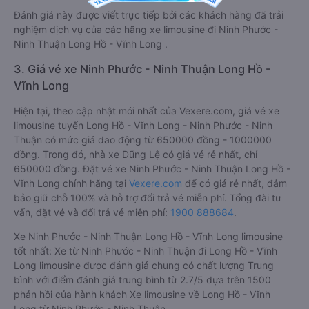
Đánh giá này được viết trực tiếp bởi các khách hàng đã trải
nghiệm dịch vụ của các hãng xe limousine đi Ninh Phước -
Ninh Thuận Long Hồ - Vĩnh Long .
3. Giá vé xe Ninh Phước - Ninh Thuận Long Hồ -
Vĩnh Long
Hiện tại, theo cập nhật mới nhất của Vexere.com, giá vé xe
limousine tuyến Long Hồ - Vĩnh Long - Ninh Phước - Ninh
Thuận có mức giá dao động từ 650000 đồng - 1000000
đồng. Trong đó, nhà xe Dũng Lệ có giá vé rẻ nhất, chỉ
650000 đồng. Đặt vé xe Ninh Phước - Ninh Thuận Long Hồ -
Vĩnh Long chính hãng tại
Vexere.com
để có giá rẻ nhất, đảm
bảo giữ chỗ 100% và hỗ trợ đổi trả vé miễn phí. Tổng đài tư
vấn, đặt vé và đổi trả vé miễn phí:
1900 888684
.
Xe Ninh Phước - Ninh Thuận Long Hồ - Vĩnh Long limousine
tốt nhất: Xe từ Ninh Phước - Ninh Thuận đi Long Hồ - Vĩnh
Long limousine được đánh giá chung có chất lượng Trung
bình với điểm đánh giá trung bình từ 2.7/5 dựa trên 1500
phản hồi của hành khách Xe limousine về Long Hồ - Vĩnh
Long từ Ninh Phước - Ninh Thuận.