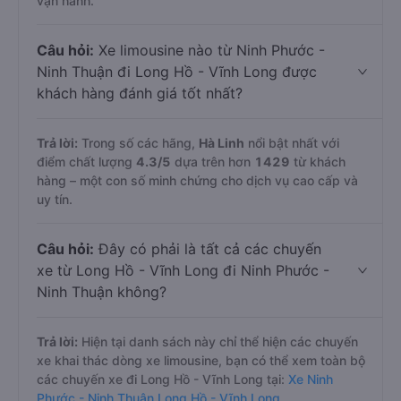
vận hành.
Câu hỏi:
Xe limousine nào từ Ninh Phước -
Ninh Thuận đi Long Hồ - Vĩnh Long được
khách hàng đánh giá tốt nhất?
Trả lời:
Trong số các hãng,
Hà Linh
nổi bật nhất với
điểm chất lượng
4.3
/5
dựa trên hơn
1429
từ khách
hàng – một con số minh chứng cho dịch vụ cao cấp và
uy tín.
Câu hỏi:
Đây có phải là tất cả các chuyến
xe từ Long Hồ - Vĩnh Long đi Ninh Phước -
Ninh Thuận không?
Trả lời:
Hiện tại danh sách này chỉ thể hiện các chuyến
xe khai thác dòng xe limousine, bạn có thể xem toàn bộ
các chuyến xe đi Long Hồ - Vĩnh Long tại:
Xe Ninh
Phước - Ninh Thuận Long Hồ - Vĩnh Long