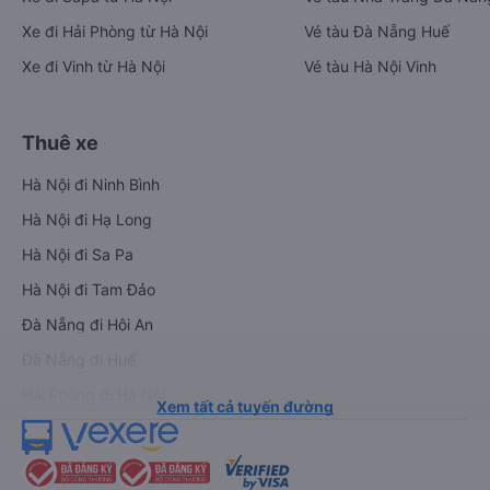
Xe đi Hải Phòng từ Hà Nội
Vé tàu Đà Nẵng Huế
Xe đi Vinh từ Hà Nội
Vé tàu Hà Nội Vinh
Thuê xe
Hà Nội đi Ninh Bình
Hà Nội đi Hạ Long
Hà Nội đi Sa Pa
Hà Nội đi Tam Đảo
Đà Nẵng đi Hội An
Đà Nẵng đi Huế
Hải Phòng đi Hà Nội
Xem tất cả tuyến đường