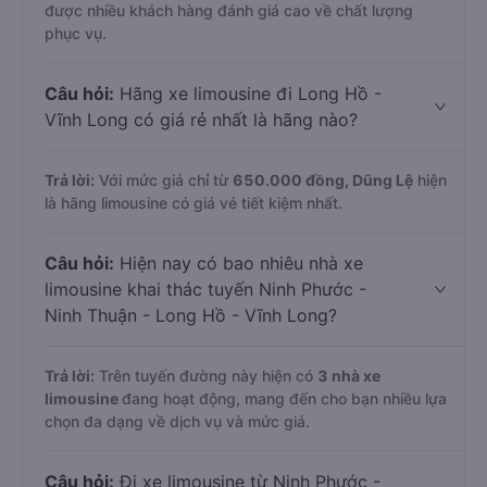
được nhiều khách hàng đánh giá cao về chất lượng
phục vụ.
Câu hỏi:
Hãng xe limousine đi Long Hồ -
Vĩnh Long có giá rẻ nhất là hãng nào?
Trả lời:
Với mức giá chỉ từ
650.000
đồng,
Dũng Lệ
hiện
là hãng limousine có giá vé tiết kiệm nhất.
Câu hỏi:
Hiện nay có bao nhiêu nhà xe
limousine khai thác tuyến Ninh Phước -
Ninh Thuận - Long Hồ - Vĩnh Long?
Trả lời:
Trên tuyến đường này hiện có
3
nhà xe
limousine
đang hoạt động, mang đến cho bạn nhiều lựa
chọn đa dạng về dịch vụ và mức giá.
Câu hỏi:
Đi xe limousine từ Ninh Phước -