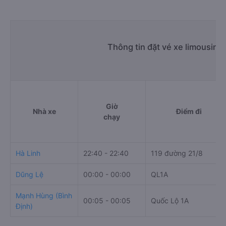
Thông tin đặt vé xe limousine
Giờ
Nhà xe
Điểm đi
chạy
Hà Linh
22:40 - 22:40
119 đường 21/8
Dũng Lệ
00:00 - 00:00
QL1A
Mạnh Hùng (Bình
00:05 - 00:05
Quốc Lộ 1A
Định)