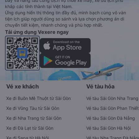
bay và hãng tàu cùng dịch vụ thuê xe máy, xe du lịch phủ
khắp các tỉnh thành tại Việt Nam.
Ứng dụng hiển thị thông tin đầy đủ, minh bạch cùng vô vàn
tiện ích giúp người dùng so sánh và lựa chọn phương án di
chuyển tiết kiệm, nhanh chóng và phù hợp nhất.
Tải ứng dụng Vexere ngay
Vé xe khách
Vé tàu hỏa
Xe đi Buôn Mê Thuột từ Sài Gòn
Vé tàu Sài Gòn Nha Trang
Xe đi Vũng Tàu từ Sài Gòn
Vé tàu Sài Gòn Phan Thiết
Xe đi Nha Trang từ Sài Gòn
Vé tàu Sài Gòn Đà Nẵng
Xe đi Đà Lạt từ Sài Gòn
Vé tàu Sài Gòn Hà Nội
Xe đi Sapa từ Hà Nội
Vé tàu Nha Trang Đà Nẵn