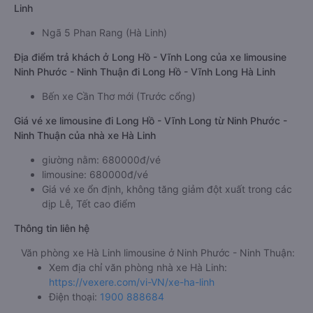
Linh
Ngã 5 Phan Rang (Hà Linh)
Địa điểm trả khách ở Long Hồ - Vĩnh Long của xe limousine
Ninh Phước - Ninh Thuận đi Long Hồ - Vĩnh Long Hà Linh
Bến xe Cần Thơ mới (Trước cổng)
Giá vé xe limousine đi Long Hồ - Vĩnh Long từ Ninh Phước -
Ninh Thuận của nhà xe Hà Linh
giường nằm: 680000đ/vé
limousine: 680000đ/vé
Giá vé xe ổn định, không tăng giảm đột xuất trong các
dịp Lễ, Tết cao điểm
Thông tin liên hệ
Văn phòng xe Hà Linh limousine ở Ninh Phước - Ninh Thuận:
Xem địa chỉ văn phòng nhà xe Hà Linh:
https://vexere.com/vi-VN/xe-ha-linh
Điện thoại:
1900 888684