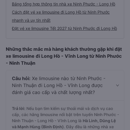
Bảng tổng hợp thông tin nhà xe Ninh Phước - Long Hồ
Cách đặt vé xe limousine đi Long Hồ từ Ninh Phước
nhanh và uy tín nhất
Đặt vé xe limousine Tết 2027 từ Ninh Phước đi Long Hồ
Những thắc mắc mà hàng khách thường gặp khi đặt
xe limousine đi Long Hồ - Vĩnh Long từ Ninh Phước
- Ninh Thuận
Câu hỏi:
Xe limousine nào từ Ninh Phước -
Ninh Thuận đi Long Hồ - Vĩnh Long được
đánh giá cao cấp và chất lượng nhất?
Trả lời:
Nếu bạn tìm kiếm sự thoải mái và dịch vụ cao
cấp, các hãng limousine nổi bật trên tuyến Ninh Phước -
Ninh Thuận - Long Hồ - Vĩnh Long là
Hà Linh, Dũng Lệ
và Mạnh Hùng (Bình Định)
. Đây đều là những nhà xe