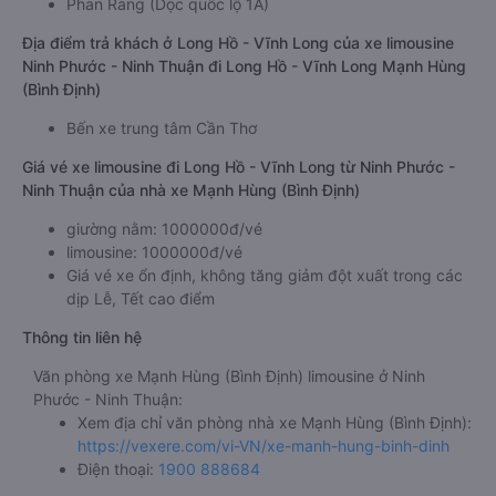
Phan Rang (Dọc quốc lộ 1A)
Địa điểm trả khách ở Long Hồ - Vĩnh Long của xe limousine
Ninh Phước - Ninh Thuận đi Long Hồ - Vĩnh Long Mạnh Hùng
(Bình Định)
Bến xe trung tâm Cần Thơ
Giá vé xe limousine đi Long Hồ - Vĩnh Long từ Ninh Phước -
Ninh Thuận của nhà xe Mạnh Hùng (Bình Định)
giường nằm: 1000000đ/vé
limousine: 1000000đ/vé
Giá vé xe ổn định, không tăng giảm đột xuất trong các
dịp Lễ, Tết cao điểm
Thông tin liên hệ
Văn phòng xe Mạnh Hùng (Bình Định) limousine ở Ninh
Phước - Ninh Thuận:
Xem địa chỉ văn phòng nhà xe Mạnh Hùng (Bình Định):
https://vexere.com/vi-VN/xe-manh-hung-binh-dinh
Điện thoại:
1900 888684