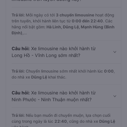
Trả lời:
Mỗi ngày có tới
3 chuyến limousine
hoạt động
trên tuyến, khởi hành liên tục từ
0:00 đến 22:40
. Các
hãng nổi bật gồm:
Hà Linh, Dũng Lệ, Mạnh Hùng (Bình
Định)
,...
Câu hỏi:
Xe limousine nào khởi hành từ
Long Hồ - Vĩnh Long sớm nhất?
Trả lời:
Chuyến limousine sớm nhất khởi hành lúc
0:00
,
do nhà xe
Dũng Lệ
khai thác.
Câu hỏi:
Xe limousine nào khởi hành từ
Ninh Phước - Ninh Thuận muộn nhất?
Trả lời:
Nếu bạn muốn đi chuyến muộn, lựa chọn cuối
cùng trong ngày là lúc
22:40
, cũng do nhà xe
Dũng Lệ