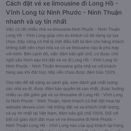
Cách đặt vé xe limousine đi Long Hồ -
Vĩnh Long từ Ninh Phước - Ninh Thuận
nhanh và uy tín nhất
Việc có rất nhiều nhà xe limousine Ninh Phước - Ninh Thuận
Long Hồ - Vĩnh Long giúp cho du khách có đa dạng sự lựa
chọn. Đây cũng có thể là một điều bất lợi làm cho hàng khách
không biết nên chọn nhà xe có xe limousine nào là phù hợp
với mình. Bên cạnh đó, việc đảm bảo giữ chỗ, có được chỗ
ngồi yêu thích sau khi đặt vé xe đi Long Hồ - Vĩnh Long từ
Ninh Phước - Ninh Thuận limousine giữa nhà xe với khách
hàng sau khi đặt trực tiếp vẫn chưa được đảm bảo 100%.
Cho nên để dễ dàng so sánh giá, xem đánh giá chất lượng
các nhà xe đi, được đảm bảo quyền lợi cao nhất, được hưởng
nhiều ưu đãi giảm giá vé xe limousine đi Long Hồ - Vĩnh Long
từ Ninh Phước - Ninh Thuận, hành khách có thể đặt mua tại
website Vexere.com- Hệ thống đặt vé xe khách chất lượng,
và uy tín nhất tại Việt Nam, đảm bảo giữ chỗ 100%. Đối với
bất cứ giao dịch đặt mua vé xe limousine đi Ninh Phước -
Ninh Thuận Long Hồ - Vĩnh Long nào của quý khách tại trang