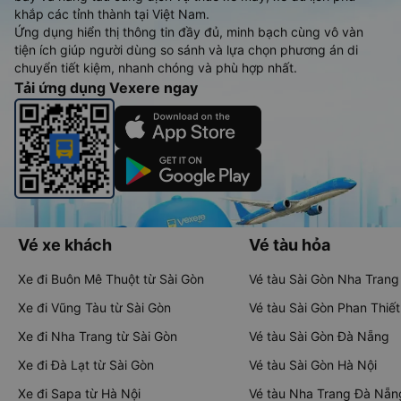
khắp các tỉnh thành tại Việt Nam.
Ứng dụng hiển thị thông tin đầy đủ, minh bạch cùng vô vàn
tiện ích giúp người dùng so sánh và lựa chọn phương án di
chuyển tiết kiệm, nhanh chóng và phù hợp nhất.
Tải ứng dụng Vexere ngay
Vé xe khách
Vé tàu hỏa
Xe đi Buôn Mê Thuột từ Sài Gòn
Vé tàu Sài Gòn Nha Trang
Xe đi Vũng Tàu từ Sài Gòn
Vé tàu Sài Gòn Phan Thiết
Xe đi Nha Trang từ Sài Gòn
Vé tàu Sài Gòn Đà Nẵng
Xe đi Đà Lạt từ Sài Gòn
Vé tàu Sài Gòn Hà Nội
Xe đi Sapa từ Hà Nội
Vé tàu Nha Trang Đà Nẵn