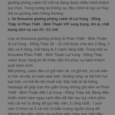
giường phòng cabin 22 chỗ và đang được nhiều hành khách
lựa chọn. Trong tương lai không xa, đây chính là loại xe thay
thế xe giường nằm thông thường.
c. Xe limousine giường phòng cabin đi Lai Vung - Đồng
Tháp từ Phan Thiết - Bình Thuận VIP sang trọng, êm ái, chất
lượng dịch vụ cao 20 -22 chỗ
Loại xe limousine giường phòng từ Phan Thiết - Bình Thuận
đi Lai Vung - Đồng Tháp 20 - 22 chỗ được chia làm 2 tầng, 2
dãy và 6 hàng, mỗi hàng là 2 cabin riêng biệt. Trong mỗi xe
limousine Phan Thiết - Bình Thuận Lai Vung - Đồng Tháp
cabin được trang bị rất nhiều tiện ích phục vụ hành khách
suốt hành trình.
Mỗi phòng, cabin đều có gối nằm rời, có gối ôm, có cái mền
to hơn và dây an toàn seat belt. Giường rộng và dài hơn hai
loại trên, có thể lăn lộn thoải mái. Đặc biệt là hệ thống
massage sẽ giúp bạn thư giãn trong những giờ nằm xe Phan
Thiết - Bình Thuận đến Lai Vung - Đồng Tháp dài. Bảng điều
khiển chính nằm ngay cạnh đầu để tiện tay tuỳ chỉnh gồm:
một cái nút to đùng để gọi tiếp viên, 2 cổng USB , 1 jack
cắm 3.5mm và 3 cái nút có biểu tượng nguồn dùng để
tắt/mở dàn đèn chính của buồng nằm chạy dọc trên đầu,