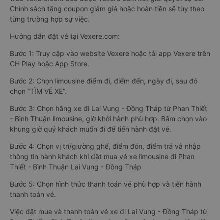
Chính sách tặng coupon giảm giá hoặc hoàn tiền sẽ tùy theo
từng trường hợp sự việc.
Hướng dẫn đặt vé tại Vexere.com:
Bước 1: Truy cập vào website Vexere hoặc tải app Vexere trên
CH Play hoặc App Store.
Bước 2: Chọn limousine điểm đi, điểm đến, ngày đi, sau đó
chọn “TÌM VÉ XE”.
Bước 3: Chọn hãng xe đi Lai Vung - Đồng Tháp từ Phan Thiết
- Bình Thuận limousine, giờ khởi hành phù hợp. Bấm chọn vào
khung giờ quý khách muốn đi để tiến hành đặt vé.
Bước 4: Chọn vị trí/giường ghế, điểm đón, điểm trả và nhập
thông tin hành khách khi đặt mua vé xe limousine đi Phan
Thiết - Bình Thuận Lai Vung - Đồng Tháp
Bước 5: Chọn hình thức thanh toán vé phù hợp và tiến hành
thanh toán vé.
Việc đặt mua và thanh toán vé xe đi Lai Vung - Đồng Tháp từ