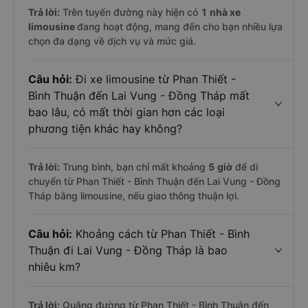
Trả lời:
Trên tuyến đường này hiện có
1
nhà xe
limousine
đang hoạt động, mang đến cho bạn nhiều lựa
chọn đa dạng về dịch vụ và mức giá.
Câu hỏi:
Đi xe limousine từ Phan Thiết -
Bình Thuận đến Lai Vung - Đồng Tháp mất
bao lâu, có mất thời gian hơn các loại
phương tiện khác hay không?
Trả lời:
Trung bình, bạn chỉ mất khoảng
5 giờ
để di
chuyển từ Phan Thiết - Bình Thuận đến Lai Vung - Đồng
Tháp bằng limousine, nếu giao thông thuận lợi.
Câu hỏi:
Khoảng cách từ Phan Thiết - Bình
Thuận đi Lai Vung - Đồng Tháp là bao
nhiêu km?
Trả lời:
Quãng đường từ Phan Thiết - Bình Thuận đến