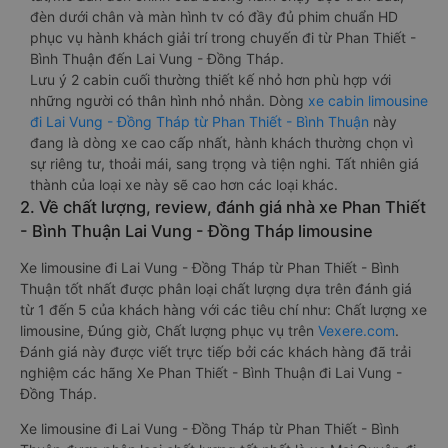
đèn dưới chân và màn hình tv có đầy đủ phim chuẩn HD
phục vụ hành khách giải trí trong chuyến đi từ Phan Thiết -
Bình Thuận đến Lai Vung - Đồng Tháp.
Lưu ý 2 cabin cuối thường thiết kế nhỏ hơn phù hợp với
những người có thân hình nhỏ nhắn. Dòng
xe cabin limousine
đi Lai Vung - Đồng Tháp từ Phan Thiết - Bình Thuận
này
đang là dòng xe cao cấp nhất, hành khách thường chọn vì
sự riêng tư, thoải mái, sang trọng và tiện nghi. Tất nhiên giá
thành của loại xe này sẽ cao hơn các loại khác.
2. Về chất lượng, review, đánh giá nhà xe Phan Thiết
- Bình Thuận Lai Vung - Đồng Tháp limousine
Xe limousine đi Lai Vung - Đồng Tháp từ Phan Thiết - Bình
Thuận tốt nhất được phân loại chất lượng dựa trên đánh giá
từ 1 đến 5 của khách hàng với các tiêu chí như: Chất lượng xe
limousine, Đúng giờ, Chất lượng phục vụ trên
Vexere.com
.
Đánh giá này được viết trực tiếp bởi các khách hàng đã trải
nghiệm các hãng Xe Phan Thiết - Bình Thuận đi Lai Vung -
Đồng Tháp.
Xe limousine đi Lai Vung - Đồng Tháp từ Phan Thiết - Bình