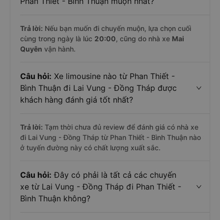
Phan Thiết - Bình Thuận muộn nhất?
Trả lời:
Nếu bạn muốn đi chuyến muộn, lựa chọn cuối
cùng trong ngày là lúc
20:00
, cũng do nhà xe
Mai
Quyên
vận hành.
Câu hỏi:
Xe limousine nào từ Phan Thiết -
Bình Thuận đi Lai Vung - Đồng Tháp được
khách hàng đánh giá tốt nhất?
Trả lời:
Tạm thời chưa đủ review để đánh giá có nhà xe
đi Lai Vung - Đồng Tháp từ Phan Thiết - Bình Thuận nào
ở tuyến đường này có chất lượng xuất sắc.
Câu hỏi:
Đây có phải là tất cả các chuyến
xe từ Lai Vung - Đồng Tháp đi Phan Thiết -
Bình Thuận không?