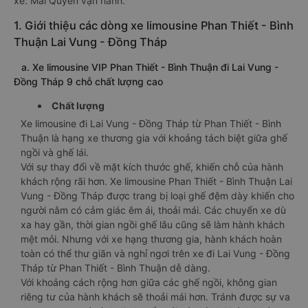
xe: Mai Quyên vận hành.
1. Giới thiệu các dòng xe limousine Phan Thiết - Bình
Thuận Lai Vung - Đồng Tháp
a. Xe limousine VIP Phan Thiết - Bình Thuận đi Lai Vung -
Đồng Tháp 9 chỗ chất lượng cao
Chất lượng
Xe limousine đi Lai Vung - Đồng Tháp từ Phan Thiết - Bình
Thuận là hạng xe thương gia với khoảng tách biệt giữa ghế
ngồi và ghế lái.
Với sự thay đổi về mặt kích thước ghế, khiến chỗ của hành
khách rộng rãi hơn. Xe limousine Phan Thiết - Bình Thuận Lai
Vung - Đồng Tháp được trang bị loại ghế đệm dày khiến cho
người nằm có cảm giác êm ái, thoải mái. Các chuyến xe dù
xa hay gần, thời gian ngồi ghế lâu cũng sẽ làm hành khách
mệt mỏi. Nhưng với xe hạng thương gia, hành khách hoàn
toàn có thể thư giãn và nghỉ ngơi trên xe đi Lai Vung - Đồng
Tháp từ Phan Thiết - Bình Thuận dễ dàng.
Với khoảng cách rộng hơn giữa các ghế ngồi, không gian
riêng tư của hành khách sẽ thoải mái hơn. Tránh được sự va