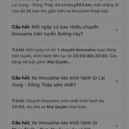
Lai Vung - Đồng Tháp dài khoảng
455 km
, một chặng đi
vừa đủ để bạn thư giãn trên xe limousine thoải mái.
Câu hỏi:
Mỗi ngày có bao nhiêu chuyến
limousine trên tuyến đường này?
Trả lời:
Mỗi ngày có tới
1 chuyến limousine
hoạt động
trên tuyến, khởi hành liên tục từ
20:00 đến 20:00
. Các
hãng nổi bật gồm:
Mai Quyên
,...
Câu hỏi:
Xe limousine nào khởi hành từ Lai
Vung - Đồng Tháp sớm nhất?
Trả lời:
Chuyến limousine sớm nhất khởi hành lúc
20:00
, do nhà xe
Mai Quyên
khai thác.
Câu hỏi:
Xe limousine nào khởi hành từ