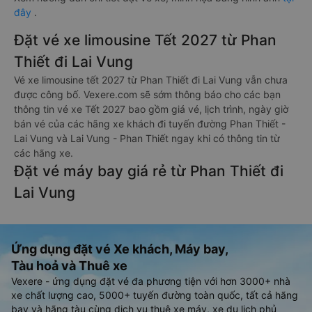
đây
.
Đặt vé xe limousine Tết 2027 từ Phan
Thiết đi Lai Vung
Vé xe limousine tết 2027 từ Phan Thiết đi Lai Vung vẫn chưa
được công bố. Vexere.com sẽ sớm thông báo cho các bạn
thông tin vé xe Tết 2027 bao gồm giá vé, lịch trình, ngày giờ
bán vé của các hãng xe khách đi tuyến đường Phan Thiết -
Lai Vung và Lai Vung - Phan Thiết ngay khi có thông tin từ
các hãng xe.
Đặt vé máy bay giá rẻ từ Phan Thiết đi
Lai Vung
Ứng dụng đặt vé Xe khách, Máy bay,
Tàu hoả và Thuê xe
Vexere - ứng dụng đặt vé đa phương tiện với hơn 3000+ nhà
xe chất lượng cao, 5000+ tuyến đường toàn quốc, tất cả hãng
bay và hãng tàu cùng dịch vụ thuê xe máy, xe du lịch phủ