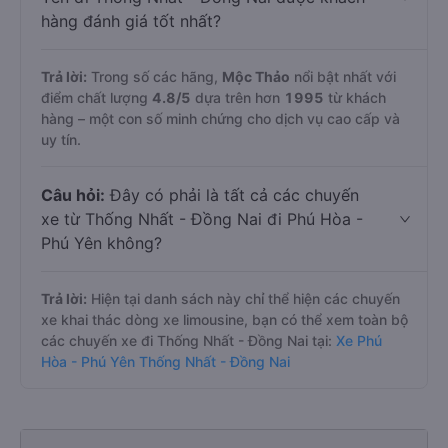
hàng đánh giá tốt nhất?
Trả lời:
Trong số các hãng,
Mộc Thảo
nổi bật nhất với
điểm chất lượng
4.8
/5
dựa trên hơn
1995
từ khách
hàng – một con số minh chứng cho dịch vụ cao cấp và
uy tín.
Câu hỏi:
Đây có phải là tất cả các chuyến
xe từ Thống Nhất - Đồng Nai đi Phú Hòa -
Phú Yên không?
Trả lời:
Hiện tại danh sách này chỉ thể hiện các chuyến
xe khai thác dòng xe limousine, bạn có thể xem toàn bộ
các chuyến xe đi Thống Nhất - Đồng Nai tại:
Xe Phú
Hòa - Phú Yên Thống Nhất - Đồng Nai