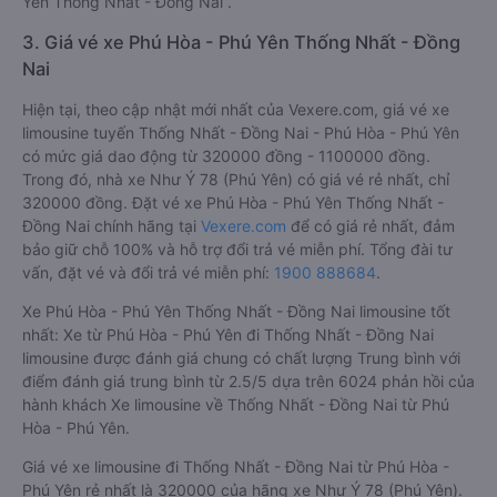
Yên Thống Nhất - Đồng Nai .
3. Giá vé xe Phú Hòa - Phú Yên Thống Nhất - Đồng
Nai
Hiện tại, theo cập nhật mới nhất của Vexere.com, giá vé xe
limousine tuyến Thống Nhất - Đồng Nai - Phú Hòa - Phú Yên
có mức giá dao động từ 320000 đồng - 1100000 đồng.
Trong đó, nhà xe Như Ý 78 (Phú Yên) có giá vé rẻ nhất, chỉ
320000 đồng. Đặt vé xe Phú Hòa - Phú Yên Thống Nhất -
Đồng Nai chính hãng tại
Vexere.com
để có giá rẻ nhất, đảm
bảo giữ chỗ 100% và hỗ trợ đổi trả vé miễn phí. Tổng đài tư
vấn, đặt vé và đổi trả vé miễn phí:
1900 888684
.
Xe Phú Hòa - Phú Yên Thống Nhất - Đồng Nai limousine tốt
nhất: Xe từ Phú Hòa - Phú Yên đi Thống Nhất - Đồng Nai
limousine được đánh giá chung có chất lượng Trung bình với
điểm đánh giá trung bình từ 2.5/5 dựa trên 6024 phản hồi của
hành khách Xe limousine về Thống Nhất - Đồng Nai từ Phú
Hòa - Phú Yên.
Giá vé xe limousine đi Thống Nhất - Đồng Nai từ Phú Hòa -
Phú Yên rẻ nhất là 320000 của hãng xe Như Ý 78 (Phú Yên).