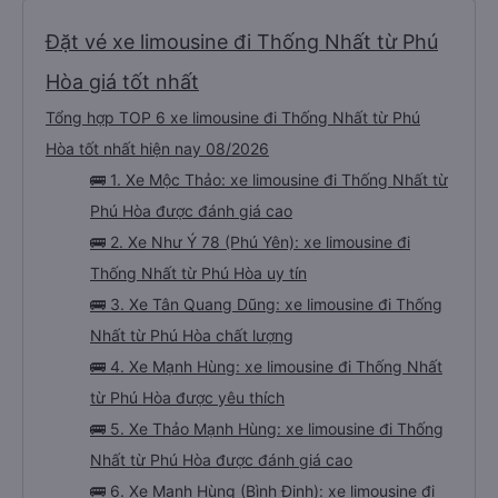
Đặt vé xe limousine đi Thống Nhất từ Phú
Hòa giá tốt nhất
Tổng hợp TOP 6 xe limousine đi Thống Nhất từ Phú
Hòa tốt nhất hiện nay 08/2026
🚌 1. Xe Mộc Thảo: xe limousine đi Thống Nhất từ
Phú Hòa được đánh giá cao
🚌 2. Xe Như Ý 78 (Phú Yên): xe limousine đi
Thống Nhất từ Phú Hòa uy tín
🚌 3. Xe Tân Quang Dũng: xe limousine đi Thống
Nhất từ Phú Hòa chất lượng
🚌 4. Xe Mạnh Hùng: xe limousine đi Thống Nhất
từ Phú Hòa được yêu thích
🚌 5. Xe Thảo Mạnh Hùng: xe limousine đi Thống
Nhất từ Phú Hòa được đánh giá cao
🚌 6. Xe Mạnh Hùng (Bình Định): xe limousine đi