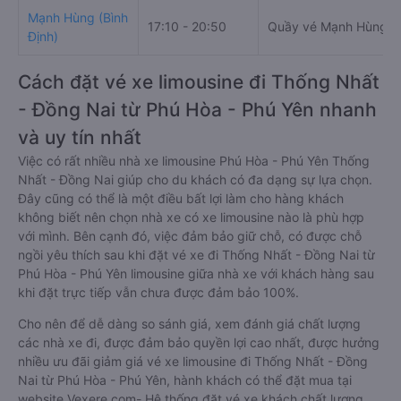
Mạnh Hùng (Bình
17:10 - 20:50
Quầy vé Mạnh Hùng, 7
Định)
Cách đặt vé xe limousine đi Thống Nhất
- Đồng Nai từ Phú Hòa - Phú Yên nhanh
và uy tín nhất
Việc có rất nhiều nhà xe limousine Phú Hòa - Phú Yên Thống
Nhất - Đồng Nai giúp cho du khách có đa dạng sự lựa chọn.
Đây cũng có thể là một điều bất lợi làm cho hàng khách
không biết nên chọn nhà xe có xe limousine nào là phù hợp
với mình. Bên cạnh đó, việc đảm bảo giữ chỗ, có được chỗ
ngồi yêu thích sau khi đặt vé xe đi Thống Nhất - Đồng Nai từ
Phú Hòa - Phú Yên limousine giữa nhà xe với khách hàng sau
khi đặt trực tiếp vẫn chưa được đảm bảo 100%.
Cho nên để dễ dàng so sánh giá, xem đánh giá chất lượng
các nhà xe đi, được đảm bảo quyền lợi cao nhất, được hưởng
nhiều ưu đãi giảm giá vé xe limousine đi Thống Nhất - Đồng
Nai từ Phú Hòa - Phú Yên, hành khách có thể đặt mua tại
website Vexere.com- Hệ thống đặt vé xe khách chất lượng,