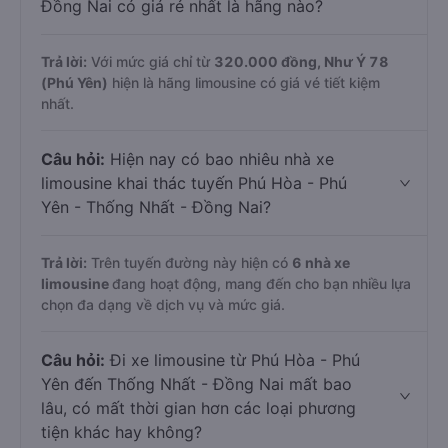
Đồng Nai có giá rẻ nhất là hãng nào?
Trả lời:
Với mức giá chỉ từ
320.000
đồng,
Như Ý 78
(Phú Yên)
hiện là hãng limousine có giá vé tiết kiệm
nhất.
Câu hỏi:
Hiện nay có bao nhiêu nhà xe
limousine khai thác tuyến Phú Hòa - Phú
Yên - Thống Nhất - Đồng Nai?
Trả lời:
Trên tuyến đường này hiện có
6
nhà xe
limousine
đang hoạt động, mang đến cho bạn nhiều lựa
chọn đa dạng về dịch vụ và mức giá.
Câu hỏi:
Đi xe limousine từ Phú Hòa - Phú
Yên đến Thống Nhất - Đồng Nai mất bao
lâu, có mất thời gian hơn các loại phương
tiện khác hay không?