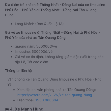
Địa điểm trả khách ở Thống Nhất - Đồng Nai của xe limousine
Phú Hòa - Phú Yên đi Thống Nhất - Đồng Nai Tân Quang
Dũng
Long Khánh (Dọc Quốc Lộ 1A)
Giá vé xe limousine đi Thống Nhất - Đồng Nai từ Phú Hòa -
Phú Yên của nhà xe Tân Quang Dũng
giường nằm: 500000đ/vé
limousine: 500000đ/vé
Giá vé xe ổn định, không tăng giảm đột xuất trong các
dịp Lễ, Tết cao điểm
Thông tin liên hệ
Văn phòng xe Tân Quang Dũng limousine ở Phú Hòa - Phú
Yên:
Xem địa chỉ văn phòng nhà xe Tân Quang Dũng:
https://vexere.com/vi-VN/xe-tan-quang-dung
Điện thoại:
1900 888684
🚌 4. Xe Mạnh Hùng