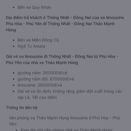
Bến xe Quy Nhơn
Địa điểm trả khách ở Thống Nhất - Đồng Nai của xe limousine
Phú Hòa - Phú Yên đi Thống Nhất - Đồng Nai Thảo Mạnh
Hùng
Bến xe Miền Đông Cũ
Ngã Tư Amata
Giá vé xe limousine đi Thống Nhất - Đồng Nai từ Phú Hòa -
Phú Yên của nhà xe Thảo Mạnh Hùng
giường nằm: 360000đ/vé
giường nằm đôi: 870000đ/vé
limousine: 360000đ/vé
Giá vé xe ổn định, không tăng giảm đột xuất trong các
dịp Lễ, Tết cao điểm
Thông tin liên hệ
Văn phòng xe Thảo Mạnh Hùng limousine ở Phú Hòa - Phú
Yên:
Xem địa chỉ văn phòng nhà xe Thảo Mạnh Hùng: