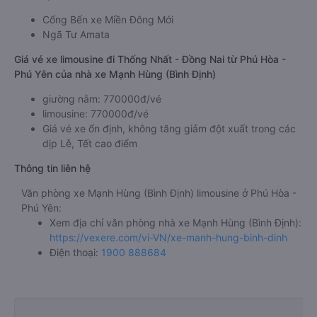
Cổng Bến xe Miền Đông Mới
Ngã Tư Amata
Giá vé xe limousine đi Thống Nhất - Đồng Nai từ Phú Hòa -
Phú Yên của nhà xe Mạnh Hùng (Bình Định)
giường nằm: 770000đ/vé
limousine: 770000đ/vé
Giá vé xe ổn định, không tăng giảm đột xuất trong các
dịp Lễ, Tết cao điểm
Thông tin liên hệ
Văn phòng xe Mạnh Hùng (Bình Định) limousine ở Phú Hòa -
Phú Yên:
Xem địa chỉ văn phòng nhà xe Mạnh Hùng (Bình Định):
https://vexere.com/vi-VN/xe-manh-hung-binh-dinh
Điện thoại:
1900 888684