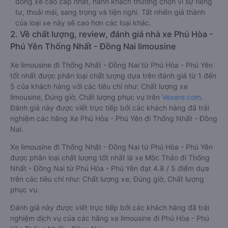
dòng xe cao cấp nhất, hành khách thường chọn vì sự riêng
tư, thoải mái, sang trọng và tiện nghi. Tất nhiên giá thành
của loại xe này sẽ cao hơn các loại khác.
2. Về chất lượng, review, đánh giá nhà xe Phú Hòa -
Phú Yên Thống Nhất - Đồng Nai limousine
Xe limousine đi Thống Nhất - Đồng Nai từ Phú Hòa - Phú Yên
tốt nhất được phân loại chất lượng dựa trên đánh giá từ 1 đến
5 của khách hàng với các tiêu chí như: Chất lượng xe
limousine, Đúng giờ, Chất lượng phục vụ trên
Vexere.com
.
Đánh giá này được viết trực tiếp bởi các khách hàng đã trải
nghiệm các hãng Xe Phú Hòa - Phú Yên đi Thống Nhất - Đồng
Nai.
Xe limousine đi Thống Nhất - Đồng Nai từ Phú Hòa - Phú Yên
được phân loại chất lượng tốt nhất là xe Mộc Thảo đi Thống
Nhất - Đồng Nai từ Phú Hòa - Phú Yên đạt 4.8 / 5 điểm dựa
trên các tiêu chí như: Chất lượng xe, Đúng giờ, Chất lượng
phục vụ.
Đánh giá này được viết trực tiếp bởi các khách hàng đã trải
nghiệm dịch vụ của các hãng xe limousine đi Phú Hòa - Phú