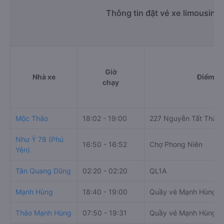
Thông tin đặt vé xe limousine
Giờ
Nhà xe
Điểm đi
chạy
Mộc Thảo
18:02 - 19:00
227 Nguyễn Tất Thàn
Như Ý 78 (Phú
16:50 - 16:52
Chợ Phong Niên
Yên)
Tân Quang Dũng
02:20 - 02:20
QL1A
Mạnh Hùng
18:40 - 19:00
Quầy vé Mạnh Hùng, 7
Thảo Mạnh Hùng
07:50 - 19:31
Quầy vé Mạnh Hùng, 7