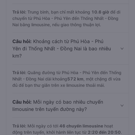
Trả lời:
Trung bình, bạn chỉ mất khoảng
10.6 giờ
để di
chuyển từ Phú Hòa - Phú Yên đến Thống Nhất - Đồng
Nai bằng limousine, nếu giao thông thuận lợi.
Câu hỏi:
Khoảng cách từ Phú Hòa - Phú
Yên đi Thống Nhất - Đồng Nai là bao nhiêu
km?
Trả lời:
Quãng đường từ Phú Hòa - Phú Yên đến Thống
Nhất - Đồng Nai dài khoảng
572 km
, một chặng đi vừa
đủ để bạn thư giãn trên xe limousine thoải mái.
Câu hỏi:
Mỗi ngày có bao nhiêu chuyến
limousine trên tuyến đường này?
Trả lời:
Mỗi ngày có tới
46 chuyến limousine
hoạt
động trên tuyến, khởi hành liên tục từ
2:20 đến 20:50
.