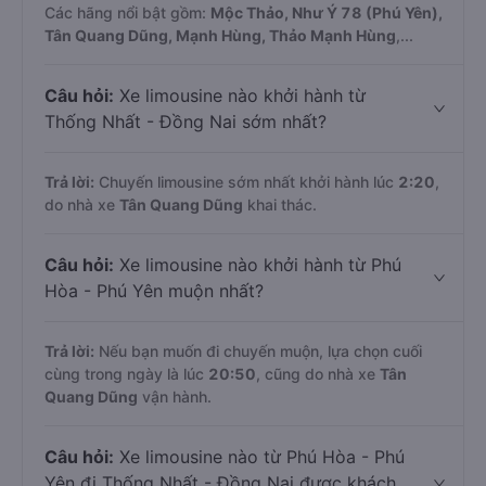
Các hãng nổi bật gồm:
Mộc Thảo, Như Ý 78 (Phú Yên),
Tân Quang Dũng, Mạnh Hùng, Thảo Mạnh Hùng
,...
Câu hỏi:
Xe limousine nào khởi hành từ
Thống Nhất - Đồng Nai sớm nhất?
Trả lời:
Chuyến limousine sớm nhất khởi hành lúc
2:20
,
do nhà xe
Tân Quang Dũng
khai thác.
Câu hỏi:
Xe limousine nào khởi hành từ Phú
Hòa - Phú Yên muộn nhất?
Trả lời:
Nếu bạn muốn đi chuyến muộn, lựa chọn cuối
cùng trong ngày là lúc
20:50
, cũng do nhà xe
Tân
Quang Dũng
vận hành.
Câu hỏi:
Xe limousine nào từ Phú Hòa - Phú
Yên đi Thống Nhất - Đồng Nai được khách