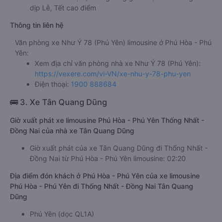
dịp Lễ, Tết cao điểm
Thông tin liên hệ
Văn phòng xe Như Ý 78 (Phú Yên) limousine ở Phú Hòa - Phú
Yên:
Xem địa chỉ văn phòng nhà xe Như Ý 78 (Phú Yên):
https://vexere.com/vi-VN/xe-nhu-y-78-phu-yen
Điện thoại:
1900 888684
🚌 3. Xe Tân Quang Dũng
Giờ xuất phát xe limousine Phú Hòa - Phú Yên Thống Nhất -
Đồng Nai của nhà xe Tân Quang Dũng
Giờ xuất phát của xe Tân Quang Dũng đi Thống Nhất -
Đồng Nai từ Phú Hòa - Phú Yên limousine: 02:20
Địa điểm đón khách ở Phú Hòa - Phú Yên của xe limousine
Phú Hòa - Phú Yên đi Thống Nhất - Đồng Nai Tân Quang
Dũng
Phú Yên (dọc QL1A)