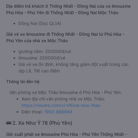
Địa điểm trả khách ở Thống Nhất - Đồng Nai của xe limousine
Phú Hòa - Phú Yên đi Thống Nhất - Đồng Nai Mộc Thảo
Đồng Nai (Dọc QL1A)
Giá vé xe limousine đi Thống Nhất - Đồng Nai từ Phú Hòa -
Phú Yên của nhà xe Mộc Thảo
giường nằm: 350000đ/vé
limousine: 350000đ/vé
Giá vé xe ổn định, không tăng giảm đột xuất trong các
dịp Lễ, Tết cao điểm
Thông tin liên hệ
Văn phòng xe Mộc Thảo limousine ở Phú Hòa - Phú Yên:
Xem địa chỉ văn phòng nhà xe Mộc Thảo:
https://vexere.com/vi-VN/xe-moc-thao
Điện thoại:
1900 888684
🚌 2. Xe Như Ý 78 (Phú Yên)
Giờ xuất phát xe limousine Phú Hòa - Phú Yên Thống Nhất -