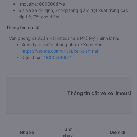
limousine: 600000đ/vé
Giá vé xe ổn định, không tăng giảm đột xuất trong các
dịp Lễ, Tết cao điểm
Thông tin liên hệ
Văn phòng xe Xuân Hải limousine ở Phù Mỹ - Bình Định:
Xem địa chỉ văn phòng nhà xe Xuân Hải:
https://vexere.com/vi-VN/xe-xuan-hai
Điện thoại:
1900 888684
Thông tin đặt vé xe limousin
Giờ
Nhà xe
Điểm đi
chạy