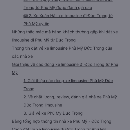
Trọng từ Phù Mỹ được đánh giá cao
🚌 2. Xe Xuân Hải: xe limousine đi Đức Trọng từ
Phù Mỹ uy tín
Những thắc mắc mà hàng khách thường gặp khi đặt xe
limousine đi Phù Mỹ từ Đức Trọng
Thông tin đặt vé xe limousine Phù Mỹ Đức Trọng của
các nhà xe
Giới thiệu về các dòng xe limousine đi Đức Trọng từ Phù
Mỹ
1. Giới thiệu các dòng xe limousine Phù Mỹ Đức
Trọng
2. Về chất lượng, review, đánh giá nhà xe Phù Mỹ
Đức Trọng limousine
3. Giá vé xe Phù Mỹ Đức Trọng
Bảng tổng hợp thông tin nhà xe Phù Mỹ - Đức Trọng
Cách đặt vé xe limousine đi Đức Trọng từ Phù Mỹ