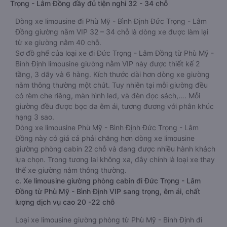
Trọng - Lâm Đồng đầy đủ tiện nghi 32 - 34 chỗ
Dòng xe limousine đi Phù Mỹ - Bình Định Đức Trọng - Lâm
Đồng giường nằm VIP 32 – 34 chỗ là dòng xe được làm lại
từ xe giường nằm 40 chỗ.
Sơ đồ ghế của loại xe đi Đức Trọng - Lâm Đồng từ Phù Mỹ -
Bình Định limousine giường nằm VIP này được thiết kế 2
tầng, 3 dãy và 6 hàng. Kích thước dài hơn dòng xe giường
nằm thông thường một chút. Tuy nhiên tại mỗi giường đều
có rèm che riêng, màn hình led, và đèn đọc sách,…. Mỗi
giường đều được bọc da êm ái, tương đương với phân khúc
hạng 3 sao.
Dòng xe limousine Phù Mỹ - Bình Định Đức Trọng - Lâm
Đồng này có giá cả phải chăng hơn dòng xe limousine
giường phòng cabin 22 chỗ và đang được nhiều hành khách
lựa chọn. Trong tương lai không xa, đây chính là loại xe thay
thế xe giường nằm thông thường.
c. Xe limousine giường phòng cabin đi Đức Trọng - Lâm
Đồng từ Phù Mỹ - Bình Định VIP sang trọng, êm ái, chất
lượng dịch vụ cao 20 -22 chỗ
Loại xe limousine giường phòng từ Phù Mỹ - Bình Định đi