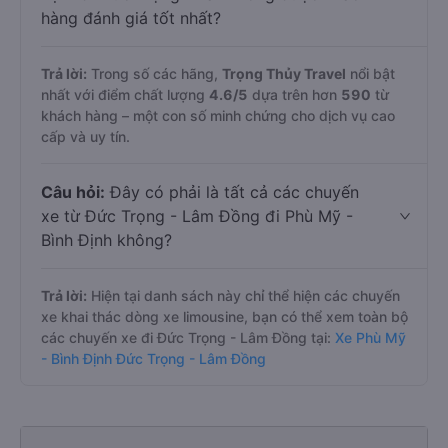
hàng đánh giá tốt nhất?
Trả lời:
Trong số các hãng,
Trọng Thủy Travel
nổi bật
nhất với điểm chất lượng
4.6
/5
dựa trên hơn
590
từ
khách hàng – một con số minh chứng cho dịch vụ cao
cấp và uy tín.
Câu hỏi:
Đây có phải là tất cả các chuyến
xe từ Đức Trọng - Lâm Đồng đi Phù Mỹ -
Bình Định không?
Trả lời:
Hiện tại danh sách này chỉ thể hiện các chuyến
xe khai thác dòng xe limousine, bạn có thể xem toàn bộ
các chuyến xe đi Đức Trọng - Lâm Đồng tại:
Xe Phù Mỹ
- Bình Định Đức Trọng - Lâm Đồng