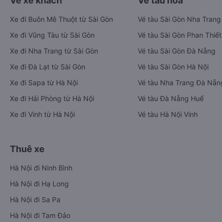
Vé xe khách
Vé tàu hỏa
Xe đi Buôn Mê Thuột từ Sài Gòn
Vé tàu Sài Gòn Nha Trang
Xe đi Vũng Tàu từ Sài Gòn
Vé tàu Sài Gòn Phan Thiết
Xe đi Nha Trang từ Sài Gòn
Vé tàu Sài Gòn Đà Nẵng
Xe đi Đà Lạt từ Sài Gòn
Vé tàu Sài Gòn Hà Nội
Xe đi Sapa từ Hà Nội
Vé tàu Nha Trang Đà Nẵn
Xe đi Hải Phòng từ Hà Nội
Vé tàu Đà Nẵng Huế
Xe đi Vinh từ Hà Nội
Vé tàu Hà Nội Vinh
Thuê xe
Hà Nội đi Ninh Bình
Hà Nội đi Hạ Long
Hà Nội đi Sa Pa
Hà Nội đi Tam Đảo