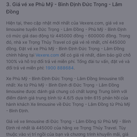
3. Giá vé xe Phù Mỹ - Bình Định Đức Trọng - Lâm
Đồng
Hiện tại, theo cập nhật mới nhất của Vexere.com, giá vé xe
limousine tuyến Đức Trọng - Lâm Đồng - Phù Mỹ - Bình Định
có mức giá dao động từ 445000 đồng - 600000 đồng. Trong
đó, nhà xe Trọng Thủy Travel có giá vé rẻ nhất, chỉ 445000
đồng. Đặt vé xe Phù Mỹ - Bình Định Đức Trọng - Lâm Đồng
chính hãng tại
Vexere.com
để có giá rẻ nhất, đảm bảo giữ chỗ
100% và hỗ trợ đổi trả vé miễn phí. Tổng đài tư vấn, đặt vé và
đổi trả vé miễn phí:
1900 888684
.
Xe Phù Mỹ - Bình Định Đức Trọng - Lâm Đồng limousine tốt
nhất: Xe từ Phù Mỹ - Bình Định đi Đức Trọng - Lâm Đồng
limousine được đánh giá chung có chất lượng Trung bình với
điểm đánh giá trung bình từ 4.6/5 dựa trên 615 phản hồi của
hành khách Xe limousine về Đức Trọng - Lâm Đồng từ Phù Mỹ
- Bình Định.
Giá vé xe limousine đi Đức Trọng - Lâm Đồng từ Phù Mỹ - Bình
Định rẻ nhất là 445000 của hãng xe Trọng Thủy Travel. Tùy
thuộc vào vị trí ngồi của bạn và chương trình khuyến mãi, giá