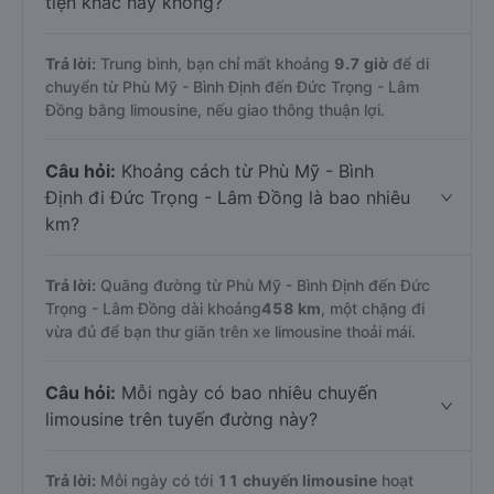
tiện khác hay không?
Trả lời:
Trung bình, bạn chỉ mất khoảng
9.7 giờ
để di
chuyển từ Phù Mỹ - Bình Định đến Đức Trọng - Lâm
Đồng bằng limousine, nếu giao thông thuận lợi.
Câu hỏi:
Khoảng cách từ Phù Mỹ - Bình
Định đi Đức Trọng - Lâm Đồng là bao nhiêu
km?
Trả lời:
Quãng đường từ Phù Mỹ - Bình Định đến Đức
Trọng - Lâm Đồng dài khoảng
458 km
, một chặng đi
vừa đủ để bạn thư giãn trên xe limousine thoải mái.
Câu hỏi:
Mỗi ngày có bao nhiêu chuyến
limousine trên tuyến đường này?
Trả lời:
Mỗi ngày có tới
11 chuyến limousine
hoạt