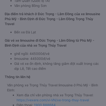
Tam Quan (Quốc lộ 1A)
Văn phòng Bồng Sơn
Địa điểm trả khách ở Đức Trọng - Lâm Đồng của xe limousine
Phù Mỹ - Bình Định đi Đức Trọng - Lâm Đồng Trọng Thủy
Travel
Bến xe Đà Lạt
Giá vé xe limousine đi Đức Trọng - Lâm Đồng từ Phù Mỹ -
Bình Định của nhà xe Trọng Thủy Travel
ghế ngồi: 445000đ/vé
limousine: 445000đ/vé
Giá vé xe ổn định, không tăng giảm đột xuất trong các
dịp Lễ, Tết cao điểm
Thông tin liên hệ
Văn phòng xe Trọng Thủy Travel limousine ở Phù Mỹ - Bình
Định:
Xem địa chỉ văn phòng nhà xe Trọng Thủy Travel:
https://vexere.com/vi-VN/xe-trong-thuy-travel
Điện thoại:
1900 888684