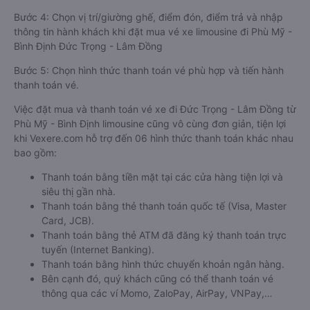
Bước 4: Chọn vị trí/giường ghế, điểm đón, điểm trả và nhập
thông tin hành khách khi đặt mua vé xe limousine đi Phù Mỹ -
Bình Định Đức Trọng - Lâm Đồng
Bước 5: Chọn hình thức thanh toán vé phù hợp và tiến hành
thanh toán vé.
Việc đặt mua và thanh toán vé xe đi Đức Trọng - Lâm Đồng từ
Phù Mỹ - Bình Định limousine cũng vô cùng đơn giản, tiện lợi
khi Vexere.com hỗ trợ đến 06 hình thức thanh toán khác nhau
bao gồm:
Thanh toán bằng tiền mặt tại các cửa hàng tiện lợi và
siêu thị gần nhà.
Thanh toán bằng thẻ thanh toán quốc tế (Visa, Master
Card, JCB).
Thanh toán bằng thẻ ATM đã đăng ký thanh toán trực
tuyến (Internet Banking).
Thanh toán bằng hình thức chuyển khoản ngân hàng.
Bên cạnh đó, quý khách cũng có thể thanh toán vé
thông qua các ví Momo, ZaloPay, AirPay, VNPay,…