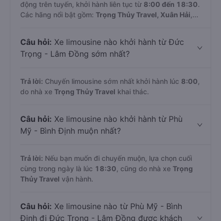
động trên tuyến, khởi hành liên tục từ
8:00 đến 18:30
.
Các hãng nổi bật gồm:
Trọng Thủy Travel, Xuân Hải
,...
Câu hỏi:
Xe limousine nào khởi hành từ Đức
Trọng - Lâm Đồng sớm nhất?
Trả lời:
Chuyến limousine sớm nhất khởi hành lúc
8:00
,
do nhà xe
Trọng Thủy Travel
khai thác.
Câu hỏi:
Xe limousine nào khởi hành từ Phù
Mỹ - Bình Định muộn nhất?
Trả lời:
Nếu bạn muốn đi chuyến muộn, lựa chọn cuối
cùng trong ngày là lúc
18:30
, cũng do nhà xe
Trọng
Thủy Travel
vận hành.
Câu hỏi:
Xe limousine nào từ Phù Mỹ - Bình
Định đi Đức Trọng - Lâm Đồng được khách