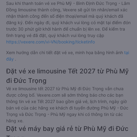
Sau khi thanh toán vé xe Phù Mỹ - Bình Định Đức Trọng - Lâm
Đồng limousine thành công, Vexere sẽ gửi tin nhắn/email xác
nhận thành công đến số điện thoại/email mà quý khách đã
đăng ký. Đến ngày đi, quý khách vui lòng có mặt tại điểm đón
trước 30 phút giờ khởi hành để chuẩn bị lên xe. Để kiểm tra
tình trạng vé đã đặt, quý khách vui lòng truy cập
https://vexere.com/vi-VN/booking/ticketinfo
Xem hướng dẫn chi tiết đặt vé xe, minh họa bằng hình ảnh
tại
đây
.
Đặt vé xe limousine Tết 2027 từ Phù Mỹ
đi Đức Trọng
Vé xe limousine tết 2027 từ Phù Mỹ đi Đức Trọng vẫn chưa
được công bố. Vexere.com sẽ sớm thông báo cho các bạn
thông tin vé xe Tết 2027 bao gồm giá vé, lịch trình, ngày giờ
bán vé của các hãng xe khách đi tuyến đường Phù Mỹ - Đức
Trọng và Đức Trọng - Phù Mỹ ngay khi có thông tin từ các
hãng xe.
Đặt vé máy bay giá rẻ từ Phù Mỹ đi Đức