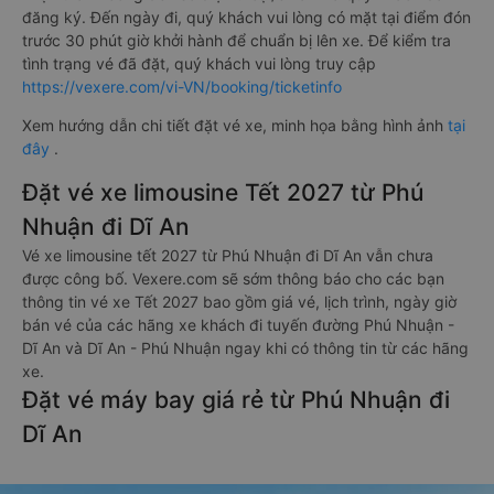
đăng ký. Đến ngày đi, quý khách vui lòng có mặt tại điểm đón
trước 30 phút giờ khởi hành để chuẩn bị lên xe. Để kiểm tra
tình trạng vé đã đặt, quý khách vui lòng truy cập
https://vexere.com/vi-VN/booking/ticketinfo
Xem hướng dẫn chi tiết đặt vé xe, minh họa bằng hình ảnh
tại
đây
.
Đặt vé xe limousine Tết 2027 từ Phú
Nhuận đi Dĩ An
Vé xe limousine tết 2027 từ Phú Nhuận đi Dĩ An vẫn chưa
được công bố. Vexere.com sẽ sớm thông báo cho các bạn
thông tin vé xe Tết 2027 bao gồm giá vé, lịch trình, ngày giờ
bán vé của các hãng xe khách đi tuyến đường Phú Nhuận -
Dĩ An và Dĩ An - Phú Nhuận ngay khi có thông tin từ các hãng
xe.
Đặt vé máy bay giá rẻ từ Phú Nhuận đi
Dĩ An