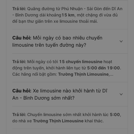
Trả lời:
Quãng đường từ Phú Nhuận - Sài Gòn đến Dĩ An
- Bình Dương dài khoảng
15 km
, một chặng đi vừa đủ
để bạn thư giãn trên xe limousine thoải mái.
Câu hỏi:
Mỗi ngày có bao nhiêu chuyến
limousine trên tuyến đường này?
Trả lời:
Mỗi ngày có tới
15 chuyến limousine
hoạt
động trên tuyến, khởi hành liên tục từ
5:00 đến 19:00
.
Các hãng nổi bật gồm:
Trường Thịnh Limousine
,...
Câu hỏi:
Xe limousine nào khởi hành từ Dĩ
An - Bình Dương sớm nhất?
Trả lời:
Chuyến limousine sớm nhất khởi hành lúc
5:00
,
do nhà xe
Trường Thịnh Limousine
khai thác.