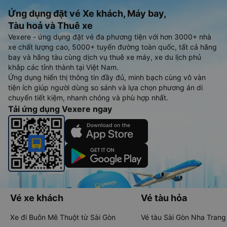
Ứng dụng đặt vé Xe khách, Máy bay,
Tàu hoả và Thuê xe
Vexere - ứng dụng đặt vé đa phương tiện với hơn 3000+ nhà
xe chất lượng cao, 5000+ tuyến đường toàn quốc, tất cả hãng
bay và hãng tàu cùng dịch vụ thuê xe máy, xe du lịch phủ
khắp các tỉnh thành tại Việt Nam.
Ứng dụng hiển thị thông tin đầy đủ, minh bạch cùng vô vàn
tiện ích giúp người dùng so sánh và lựa chọn phương án di
chuyển tiết kiệm, nhanh chóng và phù hợp nhất.
Tải ứng dụng Vexere ngay
Vé xe khách
Vé tàu hỏa
Xe đi Buôn Mê Thuột từ Sài Gòn
Vé tàu Sài Gòn Nha Trang