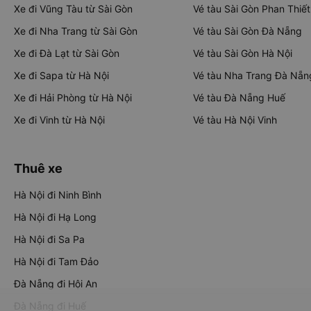
Xe đi Vũng Tàu từ Sài Gòn
Vé tàu Sài Gòn Phan Thiết
Xe đi Nha Trang từ Sài Gòn
Vé tàu Sài Gòn Đà Nẵng
Xe đi Đà Lạt từ Sài Gòn
Vé tàu Sài Gòn Hà Nội
Xe đi Sapa từ Hà Nội
Vé tàu Nha Trang Đà Nẵn
Xe đi Hải Phòng từ Hà Nội
Vé tàu Đà Nẵng Huế
Xe đi Vinh từ Hà Nội
Vé tàu Hà Nội Vinh
Thuê xe
Hà Nội đi Ninh Bình
Hà Nội đi Hạ Long
Hà Nội đi Sa Pa
Hà Nội đi Tam Đảo
Đà Nẵng đi Hội An
Đà Nẵng đi Huế