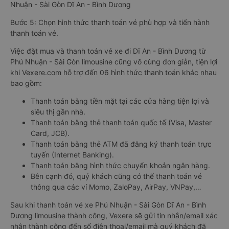
Nhuận - Sài Gòn Dĩ An - Bình Dương
Bước 5: Chọn hình thức thanh toán vé phù hợp và tiến hành
thanh toán vé.
Việc đặt mua và thanh toán vé xe đi Dĩ An - Bình Dương từ
Phú Nhuận - Sài Gòn limousine cũng vô cùng đơn giản, tiện lợi
khi Vexere.com hỗ trợ đến 06 hình thức thanh toán khác nhau
bao gồm:
Thanh toán bằng tiền mặt tại các cửa hàng tiện lợi và
siêu thị gần nhà.
Thanh toán bằng thẻ thanh toán quốc tế (Visa, Master
Card, JCB).
Thanh toán bằng thẻ ATM đã đăng ký thanh toán trực
tuyến (Internet Banking).
Thanh toán bằng hình thức chuyển khoản ngân hàng.
Bên cạnh đó, quý khách cũng có thể thanh toán vé
thông qua các ví Momo, ZaloPay, AirPay, VNPay,…
Sau khi thanh toán vé xe Phú Nhuận - Sài Gòn Dĩ An - Bình
Dương limousine thành công, Vexere sẽ gửi tin nhắn/email xác
nhận thành công đến số điện thoại/email mà quý khách đã