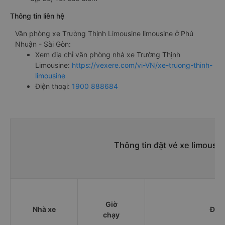
Thông tin liên hệ
Văn phòng xe Trường Thịnh Limousine limousine ở Phú
Nhuận - Sài Gòn:
Xem địa chỉ văn phòng nhà xe Trường Thịnh
Limousine:
https://vexere.com/vi-VN/xe-truong-thinh-
limousine
Điện thoại:
1900 888684
Thông tin đặt vé xe limousi
Giờ
Nhà xe
Điểm
chạy