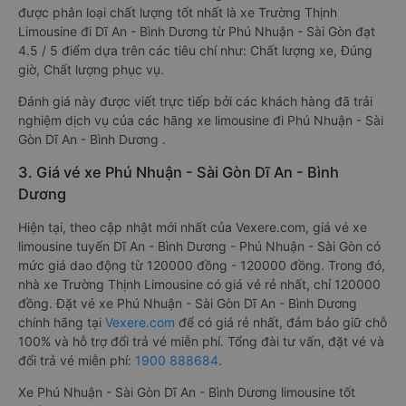
được phân loại chất lượng tốt nhất là xe Trường Thịnh
Limousine đi Dĩ An - Bình Dương từ Phú Nhuận - Sài Gòn đạt
4.5 / 5 điểm dựa trên các tiêu chí như: Chất lượng xe, Đúng
giờ, Chất lượng phục vụ.
Đánh giá này được viết trực tiếp bởi các khách hàng đã trải
nghiệm dịch vụ của các hãng xe limousine đi Phú Nhuận - Sài
Gòn Dĩ An - Bình Dương .
3. Giá vé xe Phú Nhuận - Sài Gòn Dĩ An - Bình
Dương
Hiện tại, theo cập nhật mới nhất của Vexere.com, giá vé xe
limousine tuyến Dĩ An - Bình Dương - Phú Nhuận - Sài Gòn có
mức giá dao động từ 120000 đồng - 120000 đồng. Trong đó,
nhà xe Trường Thịnh Limousine có giá vé rẻ nhất, chỉ 120000
đồng. Đặt vé xe Phú Nhuận - Sài Gòn Dĩ An - Bình Dương
chính hãng tại
Vexere.com
để có giá rẻ nhất, đảm bảo giữ chỗ
100% và hỗ trợ đổi trả vé miễn phí. Tổng đài tư vấn, đặt vé và
đổi trả vé miễn phí:
1900 888684
.
Xe Phú Nhuận - Sài Gòn Dĩ An - Bình Dương limousine tốt