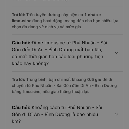
Trả lời:
Trên tuyến đường này hiện có
1
nhà xe
limousine
đang hoạt động, mang đến cho bạn nhiều lựa
chọn đa dạng về dịch vụ và mức giá.
Câu hỏi:
Đi xe limousine từ Phú Nhuận - Sài
Gòn đến Dĩ An - Bình Dương mất bao lâu,
có mất thời gian hơn các loại phương tiện
khác hay không?
Trả lời:
Trung bình, bạn chỉ mất khoảng
0.5 giờ
để di
chuyển từ Phú Nhuận - Sài Gòn đến Dĩ An - Bình Dương
bằng limousine, nếu giao thông thuận lợi.
Câu hỏi:
Khoảng cách từ Phú Nhuận - Sài
Gòn đi Dĩ An - Bình Dương là bao nhiêu
km?