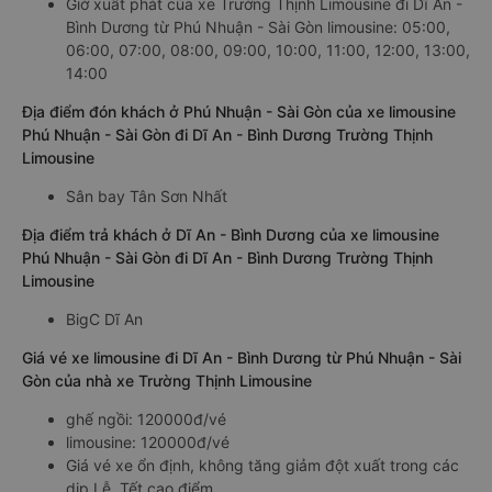
Giờ xuất phát của xe Trường Thịnh Limousine đi Dĩ An -
Bình Dương từ Phú Nhuận - Sài Gòn limousine: 05:00,
06:00, 07:00, 08:00, 09:00, 10:00, 11:00, 12:00, 13:00,
14:00
Địa điểm đón khách ở Phú Nhuận - Sài Gòn của xe limousine
Phú Nhuận - Sài Gòn đi Dĩ An - Bình Dương Trường Thịnh
Limousine
Sân bay Tân Sơn Nhất
Địa điểm trả khách ở Dĩ An - Bình Dương của xe limousine
Phú Nhuận - Sài Gòn đi Dĩ An - Bình Dương Trường Thịnh
Limousine
BigC Dĩ An
Giá vé xe limousine đi Dĩ An - Bình Dương từ Phú Nhuận - Sài
Gòn của nhà xe Trường Thịnh Limousine
ghế ngồi: 120000đ/vé
limousine: 120000đ/vé
Giá vé xe ổn định, không tăng giảm đột xuất trong các
dịp Lễ, Tết cao điểm