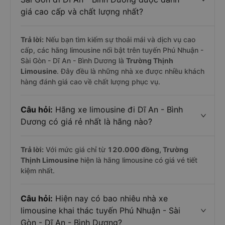
giá cao cấp và chất lượng nhất?
Trả lời:
Nếu bạn tìm kiếm sự thoải mái và dịch vụ cao
cấp, các hãng limousine nổi bật trên tuyến Phú Nhuận -
Sài Gòn - Dĩ An - Bình Dương là
Trường Thịnh
Limousine
. Đây đều là những nhà xe được nhiều khách
hàng đánh giá cao về chất lượng phục vụ.
Câu hỏi:
Hãng xe limousine đi Dĩ An - Bình
Dương có giá rẻ nhất là hãng nào?
Trả lời:
Với mức giá chỉ từ
120.000
đồng,
Trường
Thịnh Limousine
hiện là hãng limousine có giá vé tiết
kiệm nhất.
Câu hỏi:
Hiện nay có bao nhiêu nhà xe
limousine khai thác tuyến Phú Nhuận - Sài
Gòn - Dĩ An - Bình Dương?