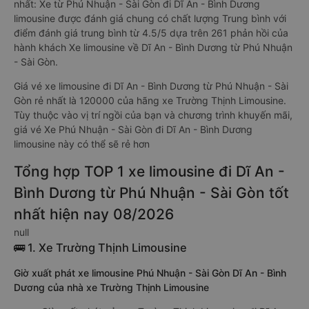
nhất: Xe từ Phú Nhuận - Sài Gòn đi Dĩ An - Bình Dương
limousine được đánh giá chung có chất lượng Trung bình với
điểm đánh giá trung bình từ 4.5/5 dựa trên 261 phản hồi của
hành khách Xe limousine về Dĩ An - Bình Dương từ Phú Nhuận
- Sài Gòn.
Giá vé xe limousine đi Dĩ An - Bình Dương từ Phú Nhuận - Sài
Gòn rẻ nhất là 120000 của hãng xe Trường Thịnh Limousine.
Tùy thuộc vào vị trí ngồi của bạn và chương trình khuyến mãi,
giá vé Xe Phú Nhuận - Sài Gòn đi Dĩ An - Bình Dương
limousine này có thể sẽ rẻ hơn
Tổng hợp TOP 1 xe limousine đi Dĩ An -
Bình Dương từ Phú Nhuận - Sài Gòn tốt
nhất hiện nay 08/2026
null
🚌 1. Xe Trường Thịnh Limousine
Giờ xuất phát xe limousine Phú Nhuận - Sài Gòn Dĩ An - Bình
Dương của nhà xe Trường Thịnh Limousine