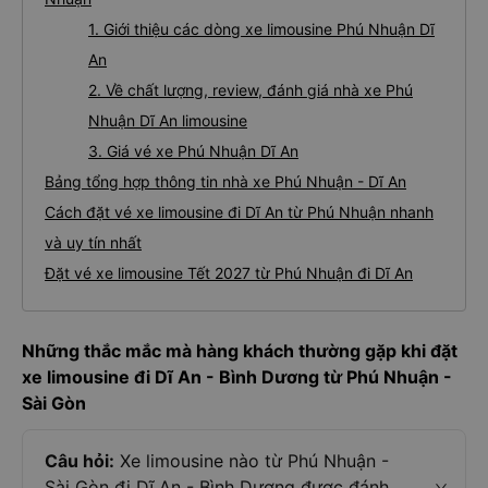
1. Giới thiệu các dòng xe limousine Phú Nhuận Dĩ
An
2. Về chất lượng, review, đánh giá nhà xe Phú
Nhuận Dĩ An limousine
3. Giá vé xe Phú Nhuận Dĩ An
Bảng tổng hợp thông tin nhà xe Phú Nhuận - Dĩ An
Cách đặt vé xe limousine đi Dĩ An từ Phú Nhuận nhanh
và uy tín nhất
Đặt vé xe limousine Tết 2027 từ Phú Nhuận đi Dĩ An
Những thắc mắc mà hàng khách thường gặp khi đặt
xe limousine đi Dĩ An - Bình Dương từ Phú Nhuận -
Sài Gòn
Câu hỏi:
Xe limousine nào từ Phú Nhuận -
Sài Gòn đi Dĩ An - Bình Dương được đánh