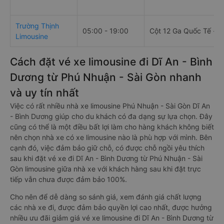
Trường Thịnh
05:00 - 19:00
Cột 12 Ga Quốc Tế - tầ
Limousine
Cách đặt vé xe limousine đi Dĩ An - Bình
Dương từ Phú Nhuận - Sài Gòn nhanh
và uy tín nhất
Việc có rất nhiều nhà xe limousine Phú Nhuận - Sài Gòn Dĩ An
- Bình Dương giúp cho du khách có đa dạng sự lựa chọn. Đây
cũng có thể là một điều bất lợi làm cho hàng khách không biết
nên chọn nhà xe có xe limousine nào là phù hợp với mình. Bên
cạnh đó, việc đảm bảo giữ chỗ, có được chỗ ngồi yêu thích
sau khi đặt vé xe đi Dĩ An - Bình Dương từ Phú Nhuận - Sài
Gòn limousine giữa nhà xe với khách hàng sau khi đặt trực
tiếp vẫn chưa được đảm bảo 100%.
Cho nên để dễ dàng so sánh giá, xem đánh giá chất lượng
các nhà xe đi, được đảm bảo quyền lợi cao nhất, được hưởng
nhiều ưu đãi giảm giá vé xe limousine đi Dĩ An - Bình Dương từ