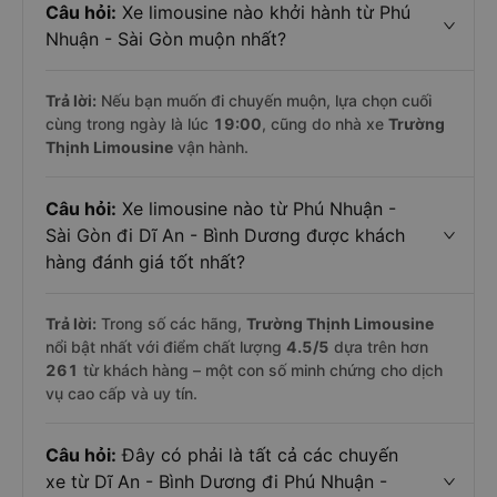
Câu hỏi:
Xe limousine nào khởi hành từ Phú
Nhuận - Sài Gòn muộn nhất?
Trả lời:
Nếu bạn muốn đi chuyến muộn, lựa chọn cuối
cùng trong ngày là lúc
19:00
, cũng do nhà xe
Trường
Thịnh Limousine
vận hành.
Câu hỏi:
Xe limousine nào từ Phú Nhuận -
Sài Gòn đi Dĩ An - Bình Dương được khách
hàng đánh giá tốt nhất?
Trả lời:
Trong số các hãng,
Trường Thịnh Limousine
nổi bật nhất với điểm chất lượng
4.5
/5
dựa trên hơn
261
từ khách hàng – một con số minh chứng cho dịch
vụ cao cấp và uy tín.
Câu hỏi:
Đây có phải là tất cả các chuyến
xe từ Dĩ An - Bình Dương đi Phú Nhuận -