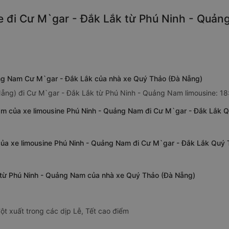
e đi Cư M`gar - Đắk Lắk từ Phú Ninh - Quản
ảng Nam Cư M`gar - Đắk Lắk của nhà xe Quý Thảo (Đà Nẵng)
Nẵng) đi Cư M`gar - Đắk Lắk từ Phú Ninh - Quảng Nam limousine: 18
am của xe limousine Phú Ninh - Quảng Nam đi Cư M`gar - Đắk Lắk 
của xe limousine Phú Ninh - Quảng Nam đi Cư M`gar - Đắk Lắk Quý
k từ Phú Ninh - Quảng Nam của nhà xe Quý Thảo (Đà Nẵng)
ột xuất trong các dịp Lễ, Tết cao điểm