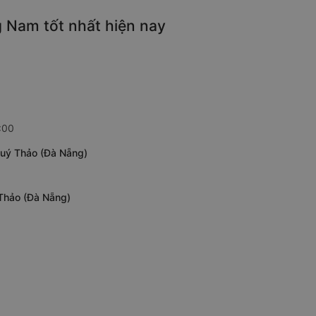
g Nam tốt nhất hiện nay
:00
Quý Thảo (Đà Nẵng)
 Thảo (Đà Nẵng)