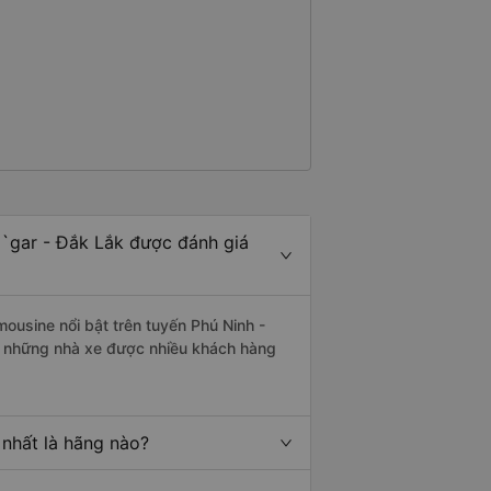
`gar - Đắk Lắk được đánh giá
mousine nổi bật trên tuyến Phú Ninh -
à những nhà xe được nhiều khách hàng
 nhất là hãng nào?