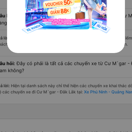
âu hỏi:
Xe limousine nào từ Phú Ninh - Quảng Nam đi Cư 
àng đánh giá tốt nhất?
ả lời:
Trong số các hãng,
Quý Thảo (Đà Nẵng)
nổi bật nhất với điể
hách hàng – một con số minh chứng cho dịch vụ cao cấp và uy tín.
âu hỏi:
Đây có phải là tất cả các chuyến xe từ Cư M`gar -
am không?
ả lời:
Hiện tại danh sách này chỉ thể hiện các chuyến xe khai thác d
ộ các chuyến xe đi Cư M`gar - Đắk Lắk tại:
Xe Phú Ninh - Quảng Na