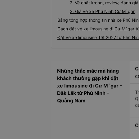
2. Về chất lượng, review, đánh gi
3. Giá vé xe Phú Ninh Cư M`gar
Bảng tổng hợp thông tin nhà xe Phú Ni
Cách đặt vé xe limousine đi Cư M`gar t
Đặt vé xe limousine Tết 2027 từ Phú Ni
C
Những thắc mắc mà hàng
c
khách thường gặp khi đặt
xe limousine đi Cư M`gar -
Tr
Đắk Lắk từ Phú Ninh -
Q
Quảng Nam
đ
C