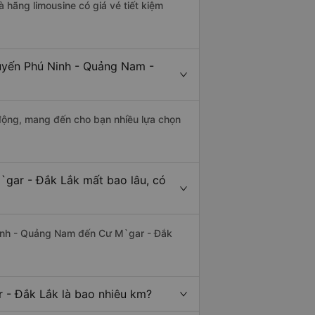
à hãng limousine có giá vé tiết kiệm
tuyến Phú Ninh - Quảng Nam -
động, mang đến cho bạn nhiều lựa chọn
`gar - Đắk Lắk mất bao lâu, có
inh - Quảng Nam đến Cư M`gar - Đắk
 - Đắk Lắk là bao nhiêu km?