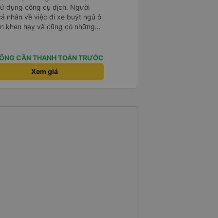
sử dụng công cụ dịch. Người
á nhân về việc đi xe buýt ngủ ở
ận khen hay và cũng có những
 đã rất lo lắng. Đó là một sự lo
 thoải mái. Bên trong xe buýt
ện. Gối và chăn nệm cũng sạch và
ÔNG CẦN THANH TOÁN TRƯỚC
 한국분
Xem giá
다낭에서 꾸이년가는 버스를 탔습니
퀄리티가 다른지는 모르겠는데, 제가
 자리 넓찍하고 베개 이불 깨끗합니
서는 익숙해져야 하는 문화일거같구
 안에서 담배 안피시구요. 다른 승
게소에 들렀다 갈때
 출발하시네요. 다만 키173 기준
 전 새우자세가 편해서 불만은 없었