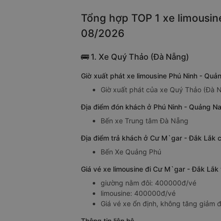
Tổng hợp TOP 1 xe limousin
08/2026
🚌 1. Xe Quý Thảo (Đà Nẵng)
Giờ xuất phát xe limousine Phú Ninh - Qu
Giờ xuất phát của xe Quý Thảo (Đà 
Địa điểm đón khách ở Phú Ninh - Quảng N
Bến xe Trung tâm Đà Nẵng
Địa điểm trả khách ở Cư M`gar - Đắk Lắk 
Bến Xe Quảng Phú
Giá vé xe limousine đi Cư M`gar - Đắk Lắ
giường nằm đôi: 400000đ/vé
limousine: 400000đ/vé
Giá vé xe ổn định, không tăng giảm đ
Thông tin liên hệ