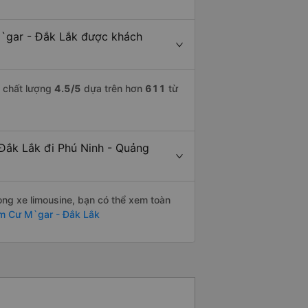
M`gar - Đắk Lắk được khách
m chất lượng
4.5
/5
dựa trên hơn
611
từ
 Đắk Lắk đi Phú Ninh - Quảng
òng xe limousine, bạn có thể xem toàn
m Cư M`gar - Đắk Lắk