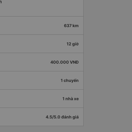
h
637 km
12 giờ
400.000 VNĐ
1 chuyến
1 nhà xe
4.5/5.0 đánh giá