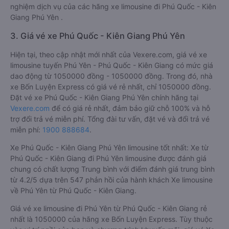
nghiệm dịch vụ của các hãng xe limousine đi Phú Quốc - Kiên
Giang Phú Yên .
3. Giá vé xe Phú Quốc - Kiên Giang Phú Yên
Hiện tại, theo cập nhật mới nhất của Vexere.com, giá vé xe
limousine tuyến Phú Yên - Phú Quốc - Kiên Giang có mức giá
dao động từ 1050000 đồng - 1050000 đồng. Trong đó, nhà
xe Bốn Luyện Express có giá vé rẻ nhất, chỉ 1050000 đồng.
Đặt vé xe Phú Quốc - Kiên Giang Phú Yên chính hãng tại
Vexere.com
để có giá rẻ nhất, đảm bảo giữ chỗ 100% và hỗ
trợ đổi trả vé miễn phí. Tổng đài tư vấn, đặt vé và đổi trả vé
miễn phí:
1900 888684
.
Xe Phú Quốc - Kiên Giang Phú Yên limousine tốt nhất: Xe từ
Phú Quốc - Kiên Giang đi Phú Yên limousine được đánh giá
chung có chất lượng Trung bình với điểm đánh giá trung bình
từ 4.2/5 dựa trên 547 phản hồi của hành khách Xe limousine
về Phú Yên từ Phú Quốc - Kiên Giang.
Giá vé xe limousine đi Phú Yên từ Phú Quốc - Kiên Giang rẻ
nhất là 1050000 của hãng xe Bốn Luyện Express. Tùy thuộc