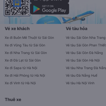
Vé xe khách
Vé tàu hỏa
Xe đi Buôn Mê Thuột từ Sài Gòn
Vé tàu Sài Gòn Nha Trang
Xe đi Vũng Tàu từ Sài Gòn
Vé tàu Sài Gòn Phan Thiết
Xe đi Nha Trang từ Sài Gòn
Vé tàu Sài Gòn Đà Nẵng
Xe đi Đà Lạt từ Sài Gòn
Vé tàu Sài Gòn Hà Nội
Xe đi Sapa từ Hà Nội
Vé tàu Nha Trang Đà Nẵn
Xe đi Hải Phòng từ Hà Nội
Vé tàu Đà Nẵng Huế
Xe đi Vinh từ Hà Nội
Vé tàu Hà Nội Vinh
Thuê xe