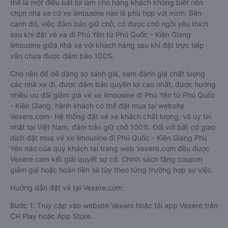
thể là một điều bất lợi làm cho hàng khách không biết nên
chọn nhà xe có xe limousine nào là phù hợp với mình. Bên
cạnh đó, việc đảm bảo giữ chỗ, có được chỗ ngồi yêu thích
sau khi đặt vé xe đi Phú Yên từ Phú Quốc - Kiên Giang
limousine giữa nhà xe với khách hàng sau khi đặt trực tiếp
vẫn chưa được đảm bảo 100%.
Cho nên để dễ dàng so sánh giá, xem đánh giá chất lượng
các nhà xe đi, được đảm bảo quyền lợi cao nhất, được hưởng
nhiều ưu đãi giảm giá vé xe limousine đi Phú Yên từ Phú Quốc
- Kiên Giang, hành khách có thể đặt mua tại website
Vexere.com- Hệ thống đặt vé xe khách chất lượng, và uy tín
nhất tại Việt Nam, đảm bảo giữ chỗ 100%. Đối với bất cứ giao
dịch đặt mua vé xe limousine đi Phú Quốc - Kiên Giang Phú
Yên nào của quý khách tại trang web Vexere.com đều được
Vexere cam kết giải quyết sự cố. Chính sách tặng coupon
giảm giá hoặc hoàn tiền sẽ tùy theo từng trường hợp sự việc.
Hướng dẫn đặt vé tại Vexere.com:
Bước 1: Truy cập vào website Vexere hoặc tải app Vexere trên
CH Play hoặc App Store.