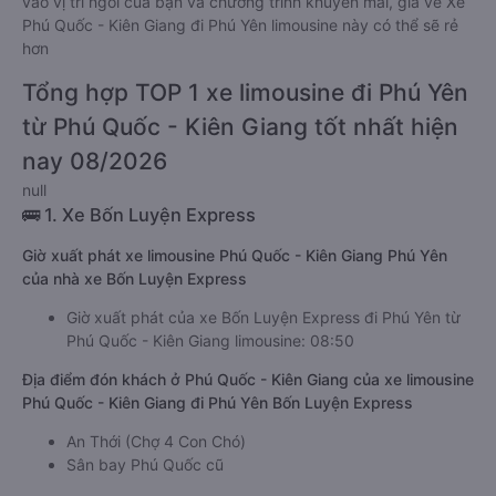
vào vị trí ngồi của bạn và chương trình khuyến mãi, giá vé Xe
Phú Quốc - Kiên Giang đi Phú Yên limousine này có thể sẽ rẻ
hơn
Tổng hợp TOP 1 xe limousine đi Phú Yên
từ Phú Quốc - Kiên Giang tốt nhất hiện
nay 08/2026
null
🚌 1. Xe Bốn Luyện Express
Giờ xuất phát xe limousine Phú Quốc - Kiên Giang Phú Yên
của nhà xe Bốn Luyện Express
Giờ xuất phát của xe Bốn Luyện Express đi Phú Yên từ
Phú Quốc - Kiên Giang limousine: 08:50
Địa điểm đón khách ở Phú Quốc - Kiên Giang của xe limousine
Phú Quốc - Kiên Giang đi Phú Yên Bốn Luyện Express
An Thới (Chợ 4 Con Chó)
Sân bay Phú Quốc cũ