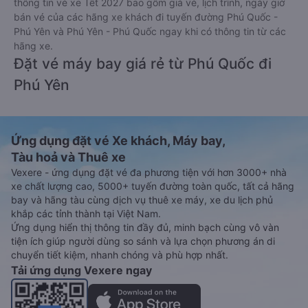
thông tin vé xe Tết 2027 bao gồm giá vé, lịch trình, ngày giờ
bán vé của các hãng xe khách đi tuyến đường Phú Quốc -
Phú Yên và Phú Yên - Phú Quốc ngay khi có thông tin từ các
hãng xe.
Đặt vé máy bay giá rẻ từ Phú Quốc đi
Phú Yên
Ứng dụng đặt vé Xe khách, Máy bay,
Tàu hoả và Thuê xe
Vexere - ứng dụng đặt vé đa phương tiện với hơn 3000+ nhà
xe chất lượng cao, 5000+ tuyến đường toàn quốc, tất cả hãng
bay và hãng tàu cùng dịch vụ thuê xe máy, xe du lịch phủ
khắp các tỉnh thành tại Việt Nam.
Ứng dụng hiển thị thông tin đầy đủ, minh bạch cùng vô vàn
tiện ích giúp người dùng so sánh và lựa chọn phương án di
chuyển tiết kiệm, nhanh chóng và phù hợp nhất.
Tải ứng dụng Vexere ngay