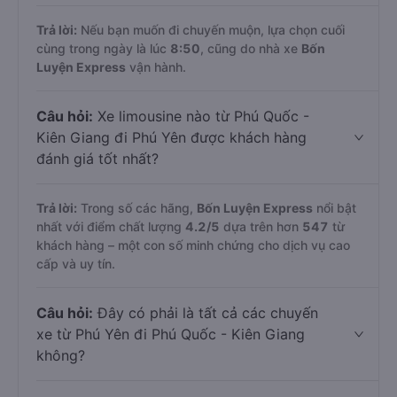
Trả lời:
Nếu bạn muốn đi chuyến muộn, lựa chọn cuối
cùng trong ngày là lúc
8:50
, cũng do nhà xe
Bốn
Luyện Express
vận hành.
Câu hỏi:
Xe limousine nào từ Phú Quốc -
Kiên Giang đi Phú Yên được khách hàng
đánh giá tốt nhất?
Trả lời:
Trong số các hãng,
Bốn Luyện Express
nổi bật
nhất với điểm chất lượng
4.2
/5
dựa trên hơn
547
từ
khách hàng – một con số minh chứng cho dịch vụ cao
cấp và uy tín.
Câu hỏi:
Đây có phải là tất cả các chuyến
xe từ Phú Yên đi Phú Quốc - Kiên Giang
không?