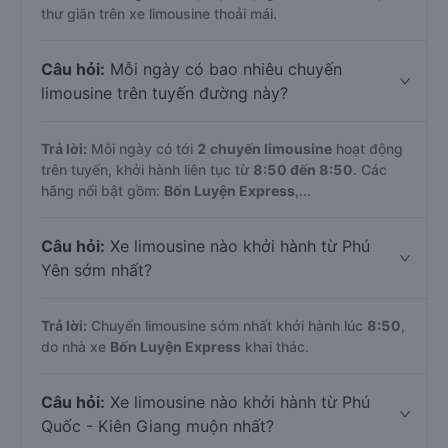
thư giãn trên xe limousine thoải mái.
Câu hỏi:
Mỗi ngày có bao nhiêu chuyến
limousine trên tuyến đường này?
Trả lời:
Mỗi ngày có tới
2 chuyến limousine
hoạt động
trên tuyến, khởi hành liên tục từ
8:50 đến 8:50
. Các
hãng nổi bật gồm:
Bốn Luyện Express
,...
Câu hỏi:
Xe limousine nào khởi hành từ Phú
Yên sớm nhất?
Trả lời:
Chuyến limousine sớm nhất khởi hành lúc
8:50
,
do nhà xe
Bốn Luyện Express
khai thác.
Câu hỏi:
Xe limousine nào khởi hành từ Phú
Quốc - Kiên Giang muộn nhất?