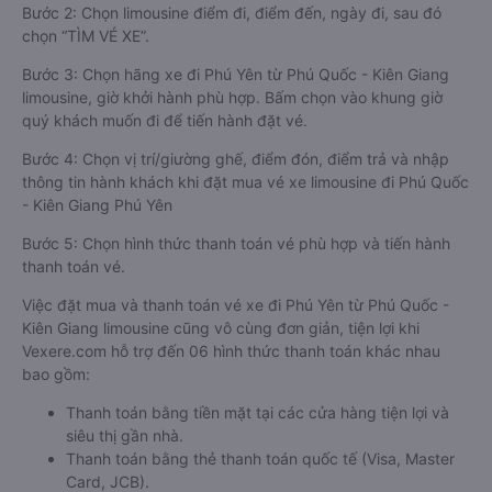
Bước 2: Chọn limousine điểm đi, điểm đến, ngày đi, sau đó
chọn “TÌM VÉ XE”.
Bước 3: Chọn hãng xe đi Phú Yên từ Phú Quốc - Kiên Giang
limousine, giờ khởi hành phù hợp. Bấm chọn vào khung giờ
quý khách muốn đi để tiến hành đặt vé.
Bước 4: Chọn vị trí/giường ghế, điểm đón, điểm trả và nhập
thông tin hành khách khi đặt mua vé xe limousine đi Phú Quốc
- Kiên Giang Phú Yên
Bước 5: Chọn hình thức thanh toán vé phù hợp và tiến hành
thanh toán vé.
Việc đặt mua và thanh toán vé xe đi Phú Yên từ Phú Quốc -
Kiên Giang limousine cũng vô cùng đơn giản, tiện lợi khi
Vexere.com hỗ trợ đến 06 hình thức thanh toán khác nhau
bao gồm:
Thanh toán bằng tiền mặt tại các cửa hàng tiện lợi và
siêu thị gần nhà.
Thanh toán bằng thẻ thanh toán quốc tế (Visa, Master
Card, JCB).