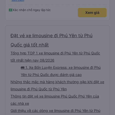
hộ và giới thiệu cho người thân sử dụng dịch vụ của nhà xe này
Xem thêm
Xác nhận chỗ ngay lập tức
Xem giá
Đặt vé xe limousine đi Phú Yên từ Phú
Quốc giá tốt nhất
Tổng hợp TOP 1 xe limousine đi Phú Yên từ Phú Quốc
tốt nhất hiện nay 08/2026
🚌 1. Xe Bốn Luyện Express: xe limousine đi Phú
Yên từ Phú Quốc được đánh giá cao
Những thắc mắc mà hàng khách thường gặp khi đặt xe
limousine đi Phú Quốc từ Phú Yên
Thông tin đặt vé xe limousine Phú Quốc Phú Yên của
các nhà xe
Giới thiệu về các dòng xe limousine đi Phú Yên từ Phú