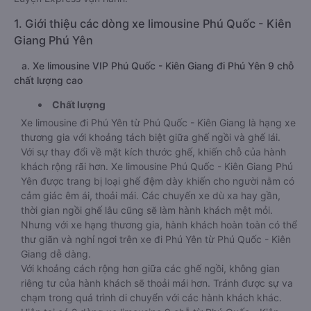
1. Giới thiệu các dòng xe limousine Phú Quốc - Kiên
Giang Phú Yên
a. Xe limousine VIP Phú Quốc - Kiên Giang đi Phú Yên 9 chỗ
chất lượng cao
Chất lượng
Xe limousine đi Phú Yên từ Phú Quốc - Kiên Giang là hạng xe
thương gia với khoảng tách biệt giữa ghế ngồi và ghế lái.
Với sự thay đổi về mặt kích thước ghế, khiến chỗ của hành
khách rộng rãi hơn. Xe limousine Phú Quốc - Kiên Giang Phú
Yên được trang bị loại ghế đệm dày khiến cho người nằm có
cảm giác êm ái, thoải mái. Các chuyến xe dù xa hay gần,
thời gian ngồi ghế lâu cũng sẽ làm hành khách mệt mỏi.
Nhưng với xe hạng thương gia, hành khách hoàn toàn có thể
thư giãn và nghỉ ngơi trên xe đi Phú Yên từ Phú Quốc - Kiên
Giang dễ dàng.
Với khoảng cách rộng hơn giữa các ghế ngồi, không gian
riêng tư của hành khách sẽ thoải mái hơn. Tránh được sự va
chạm trong quá trình di chuyển với các hành khách khác.