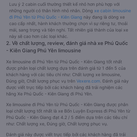
Lưu ý 2 cabin cuối thường thiết kế nhỏ hơn phù hợp với
những người có thân hình nhỏ nhắn. Dòng
xe cabin limousine
đi Phú Yên từ Phú Quốc - Kiên Giang
này đang là dòng xe
cao cấp nhất, hành khách thường chọn vì sự riêng tư, thoải
mái, sang trọng và tiện nghi. Tất nhiên giá thành của loại xe
này sẽ cao hơn các loại khác.
2. Về chất lượng, review, đánh giá nhà xe Phú Quốc
- Kiên Giang Phú Yên limousine
Xe limousine đi Phú Yên từ Phú Quốc - Kiên Giang tốt nhất
được phân loại chất lượng dựa trên đánh giá từ 1 đến 5 của
khách hàng với các tiêu chí như: Chất lượng xe limousine,
Đúng giờ, Chất lượng phục vụ trên
Vexere.com
. Đánh giá này
được viết trực tiếp bởi các khách hàng đã trải nghiệm các
hãng Xe Phú Quốc - Kiên Giang đi Phú Yên.
Xe limousine đi Phú Yên từ Phú Quốc - Kiên Giang được phân
loại chất lượng tốt nhất là xe Bốn Luyện Express đi Phú Yên từ
Phú Quốc - Kiên Giang đạt 4.2 / 5 điểm dựa trên các tiêu chí
như: Chất lượng xe, Đúng giờ, Chất lượng phục vụ.
Đánh giá này được viết trực tiếp bởi các khách hàng đã trải