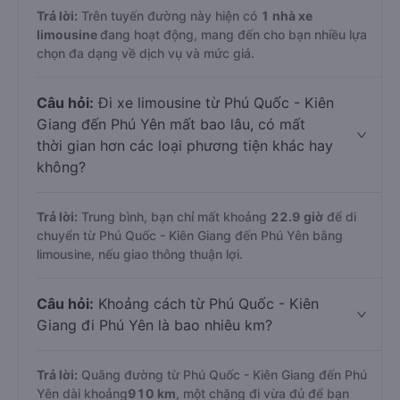
Trả lời:
Trên tuyến đường này hiện có
1
nhà xe
limousine
đang hoạt động, mang đến cho bạn nhiều lựa
chọn đa dạng về dịch vụ và mức giá.
Câu hỏi:
Đi xe limousine từ Phú Quốc - Kiên
Giang đến Phú Yên mất bao lâu, có mất
thời gian hơn các loại phương tiện khác hay
không?
Trả lời:
Trung bình, bạn chỉ mất khoảng
22.9 giờ
để di
chuyển từ Phú Quốc - Kiên Giang đến Phú Yên bằng
limousine, nếu giao thông thuận lợi.
Câu hỏi:
Khoảng cách từ Phú Quốc - Kiên
Giang đi Phú Yên là bao nhiêu km?
Trả lời:
Quãng đường từ Phú Quốc - Kiên Giang đến Phú
Yên dài khoảng
910 km
, một chặng đi vừa đủ để bạn