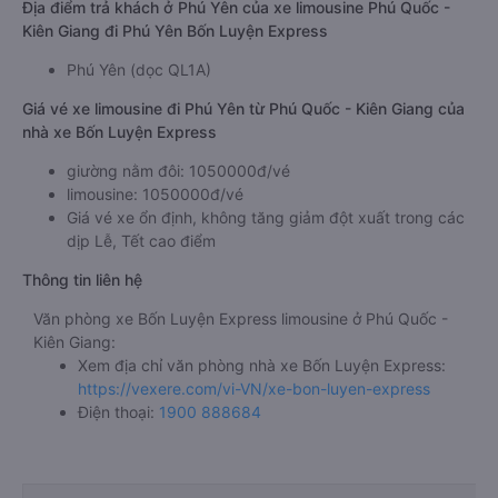
Địa điểm trả khách ở Phú Yên của xe limousine Phú Quốc -
Kiên Giang đi Phú Yên Bốn Luyện Express
Phú Yên (dọc QL1A)
Giá vé xe limousine đi Phú Yên từ Phú Quốc - Kiên Giang của
nhà xe Bốn Luyện Express
giường nằm đôi: 1050000đ/vé
limousine: 1050000đ/vé
Giá vé xe ổn định, không tăng giảm đột xuất trong các
dịp Lễ, Tết cao điểm
Thông tin liên hệ
Văn phòng xe Bốn Luyện Express limousine ở Phú Quốc -
Kiên Giang:
Xem địa chỉ văn phòng nhà xe Bốn Luyện Express:
https://vexere.com/vi-VN/xe-bon-luyen-express
Điện thoại:
1900 888684