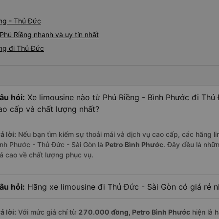
ềng - Thủ Đức
Phú Riềng nhanh và uy tín nhất
ềng đi Thủ Đức
âu hỏi:
Xe limousine nào từ Phú Riềng - Bình Phước đi Thủ
ao cấp và chất lượng nhất?
ả lời:
Nếu bạn tìm kiếm sự thoải mái và dịch vụ cao cấp, các hãng li
ình Phước - Thủ Đức - Sài Gòn là
Petro Bình Phước
. Đây đều là nhữ
iá cao về chất lượng phục vụ.
âu hỏi:
Hãng xe limousine đi Thủ Đức - Sài Gòn có giá rẻ n
ả lời:
Với mức giá chỉ từ
270.000
đồng,
Petro Bình Phước
hiện là h