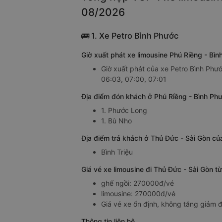
08/2026
🚌 1. Xe Petro Bình Phước
Giờ xuất phát xe limousine Phú Riềng - Bì
Giờ xuất phát của xe Petro Bình Phướ
06:03, 07:00, 07:01
Địa điểm đón khách ở Phú Riềng - Bình Phư
1. Phước Long
1. Bù Nho
Địa điểm trả khách ở Thủ Đức - Sài Gòn củ
Bình Triệu
Giá vé xe limousine đi Thủ Đức - Sài Gòn 
ghế ngồi: 270000đ/vé
limousine: 270000đ/vé
Giá vé xe ổn định, không tăng giảm đ
Thông tin liên hệ