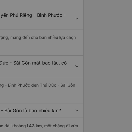
uyến Phú Riềng - Bình Phước -
động, mang đến cho bạn nhiều lựa chọn
Đức - Sài Gòn mất bao lâu, có
ng - Bình Phước đến Thủ Đức - Sài Gòn
- Sài Gòn là bao nhiêu km?
òn dài khoảng
143 km
, một chặng đi vừa