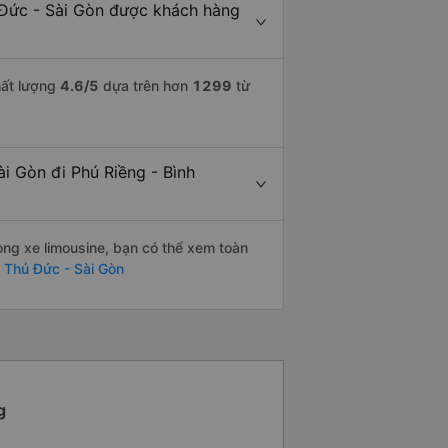
 Đức - Sài Gòn được khách hàng
hất lượng
4.6
/5
dựa trên hơn
1299
từ
ài Gòn đi Phú Riềng - Bình
òng xe limousine, bạn có thể xem toàn
 Thủ Đức - Sài Gòn
g