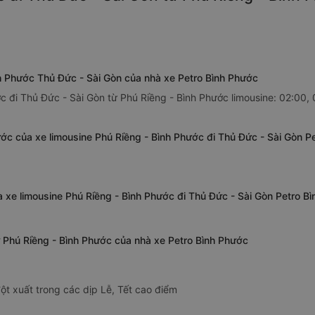
nh Phước Thủ Đức - Sài Gòn của nhà xe Petro Bình Phước
c đi Thủ Đức - Sài Gòn từ Phú Riềng - Bình Phước limousine: 02:00, 
ớc của xe limousine Phú Riềng - Bình Phước đi Thủ Đức - Sài Gòn P
a xe limousine Phú Riềng - Bình Phước đi Thủ Đức - Sài Gòn Petro B
từ Phú Riềng - Bình Phước của nhà xe Petro Bình Phước
ột xuất trong các dịp Lễ, Tết cao điểm