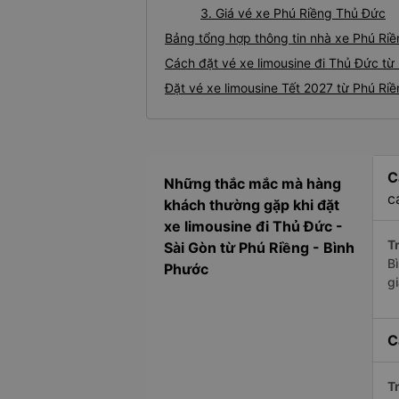
3. Giá vé xe Phú Riềng Thủ Đức
Bảng tổng hợp thông tin nhà xe Phú Ri
Cách đặt vé xe limousine đi Thủ Đức từ 
Đặt vé xe limousine Tết 2027 từ Phú Ri
C
Những thắc mắc mà hàng
c
khách thường gặp khi đặt
xe limousine đi Thủ Đức -
Tr
Sài Gòn từ Phú Riềng - Bình
B
Phước
g
C
Tr