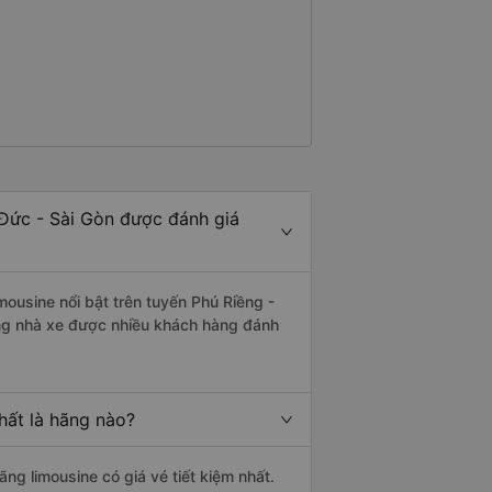
 Đức - Sài Gòn được đánh giá
mousine nổi bật trên tuyến Phú Riềng -
ng nhà xe được nhiều khách hàng đánh
hất là hãng nào?
ãng limousine có giá vé tiết kiệm nhất.