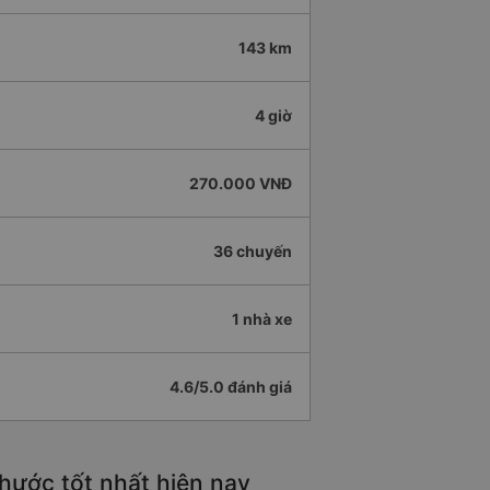
143 km
4 giờ
270.000 VNĐ
36 chuyến
1 nhà xe
4.6/5.0 đánh giá
hước tốt nhất hiện nay