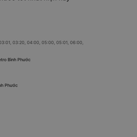
03:01, 03:20, 04:00, 05:00, 05:01, 06:00,
etro Bình Phước
ình Phước