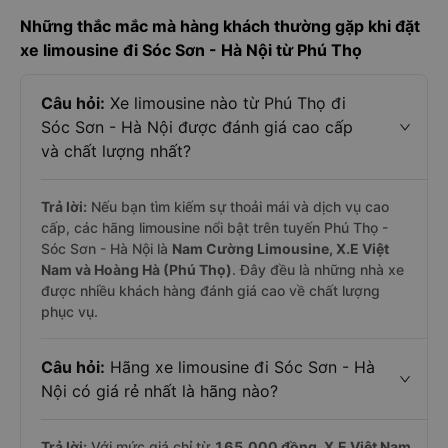
Những thắc mắc mà hàng khách thường gặp khi đặt
xe limousine đi Sóc Sơn - Hà Nội từ Phú Thọ
Câu hỏi:
Xe limousine nào từ Phú Thọ đi
Sóc Sơn - Hà Nội được đánh giá cao cấp
và chất lượng nhất?
Trả lời:
Nếu bạn tìm kiếm sự thoải mái và dịch vụ cao
cấp, các hãng limousine nổi bật trên tuyến Phú Thọ -
Sóc Sơn - Hà Nội là
Nam Cường Limousine, X.E Việt
Nam và Hoàng Hà (Phú Thọ)
. Đây đều là những nhà xe
được nhiều khách hàng đánh giá cao về chất lượng
phục vụ.
Câu hỏi:
Hãng xe limousine đi Sóc Sơn - Hà
Nội có giá rẻ nhất là hãng nào?
Trả lời:
Với mức giá chỉ từ
165.000
đồng,
X.E Việt Nam