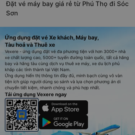
Đặt vé máy bay giá rẻ từ Phú Thọ đi Sóc
Sơn
Ứng dụng đặt vé Xe khách, Máy bay,
Tàu hoả và Thuê xe
Vexere - ứng dụng đặt vé đa phương tiện với hơn 3000+ nhà
xe chất lượng cao, 5000+ tuyến đường toàn quốc, tất cả hãng
bay và hãng tàu cùng dịch vụ thuê xe máy, xe du lịch phủ
khắp các tỉnh thành tại Việt Nam.
Ứng dụng hiển thị thông tin đầy đủ, minh bạch cùng vô vàn
tiện ích giúp người dùng so sánh và lựa chọn phương án di
chuyển tiết kiệm, nhanh chóng và phù hợp nhất.
Tải ứng dụng Vexere ngay