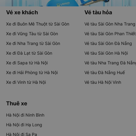
Vé xe khách
Vé tàu hỏa
Xe đi Buôn Mê Thuột từ Sài Gòn
Vé tàu Sài Gòn Nha Trang
Xe đi Vũng Tàu từ Sài Gòn
Vé tàu Sài Gòn Phan Thiết
Xe đi Nha Trang từ Sài Gòn
Vé tàu Sài Gòn Đà Nẵng
Xe đi Đà Lạt từ Sài Gòn
Vé tàu Sài Gòn Hà Nội
Xe đi Sapa từ Hà Nội
Vé tàu Nha Trang Đà Nẵn
Xe đi Hải Phòng từ Hà Nội
Vé tàu Đà Nẵng Huế
Xe đi Vinh từ Hà Nội
Vé tàu Hà Nội Vinh
Thuê xe
Hà Nội đi Ninh Bình
Hà Nội đi Hạ Long
Hà Nội đi Sa Pa