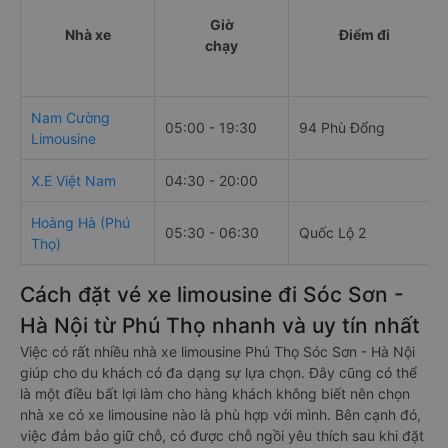
Giờ
Nhà xe
Điểm đi
chạy
Nam Cường
05:00 - 19:30
94 Phù Đổng
Limousine
X.E Việt Nam
04:30 - 20:00
Hoàng Hà (Phú
05:30 - 06:30
Quốc Lộ 2
Thọ)
Cách đặt vé xe limousine đi Sóc Sơn -
Hà Nội từ Phú Thọ nhanh và uy tín nhất
Việc có rất nhiều nhà xe limousine Phú Thọ Sóc Sơn - Hà Nội
giúp cho du khách có đa dạng sự lựa chọn. Đây cũng có thể
là một điều bất lợi làm cho hàng khách không biết nên chọn
nhà xe có xe limousine nào là phù hợp với mình. Bên cạnh đó,
việc đảm bảo giữ chỗ, có được chỗ ngồi yêu thích sau khi đặt