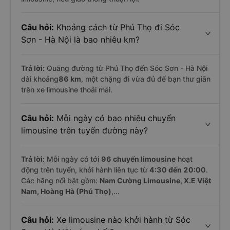
Câu hỏi:
Khoảng cách từ Phú Thọ đi Sóc
Sơn - Hà Nội là bao nhiêu km?
Trả lời:
Quãng đường từ Phú Thọ đến Sóc Sơn - Hà Nội
dài khoảng
86 km
, một chặng đi vừa đủ để bạn thư giãn
trên xe limousine thoải mái.
Câu hỏi:
Mỗi ngày có bao nhiêu chuyến
limousine trên tuyến đường này?
Trả lời:
Mỗi ngày có tới
96 chuyến limousine
hoạt
động trên tuyến, khởi hành liên tục từ
4:30 đến 20:00
.
Các hãng nổi bật gồm:
Nam Cường Limousine, X.E Việt
Nam, Hoàng Hà (Phú Thọ)
,...
Câu hỏi:
Xe limousine nào khởi hành từ Sóc