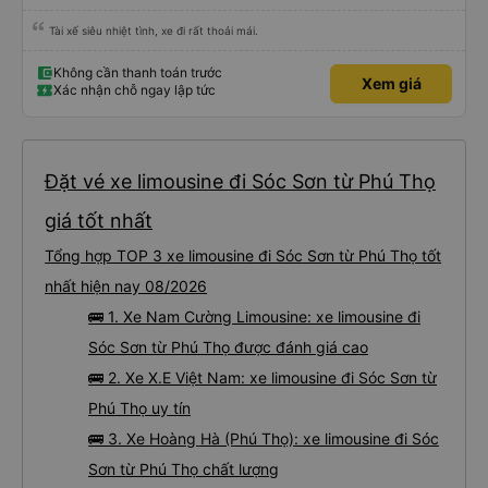
Tài xế siêu nhiệt tình, xe đi rất thoải mái.
Không cần thanh toán trước
Xem giá
Xác nhận chỗ ngay lập tức
Đặt vé xe limousine đi Sóc Sơn từ Phú Thọ
giá tốt nhất
Tổng hợp TOP 3 xe limousine đi Sóc Sơn từ Phú Thọ tốt
nhất hiện nay 08/2026
🚌 1. Xe Nam Cường Limousine: xe limousine đi
Sóc Sơn từ Phú Thọ được đánh giá cao
🚌 2. Xe X.E Việt Nam: xe limousine đi Sóc Sơn từ
Phú Thọ uy tín
🚌 3. Xe Hoàng Hà (Phú Thọ): xe limousine đi Sóc
Sơn từ Phú Thọ chất lượng