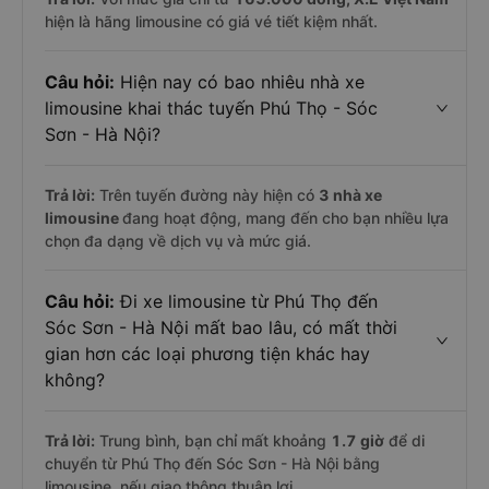
hiện là hãng limousine có giá vé tiết kiệm nhất.
Câu hỏi:
Hiện nay có bao nhiêu nhà xe
limousine khai thác tuyến Phú Thọ - Sóc
Sơn - Hà Nội?
Trả lời:
Trên tuyến đường này hiện có
3
nhà xe
limousine
đang hoạt động, mang đến cho bạn nhiều lựa
chọn đa dạng về dịch vụ và mức giá.
Câu hỏi:
Đi xe limousine từ Phú Thọ đến
Sóc Sơn - Hà Nội mất bao lâu, có mất thời
gian hơn các loại phương tiện khác hay
không?
Trả lời:
Trung bình, bạn chỉ mất khoảng
1.7 giờ
để di
chuyển từ Phú Thọ đến Sóc Sơn - Hà Nội bằng
limousine, nếu giao thông thuận lợi.