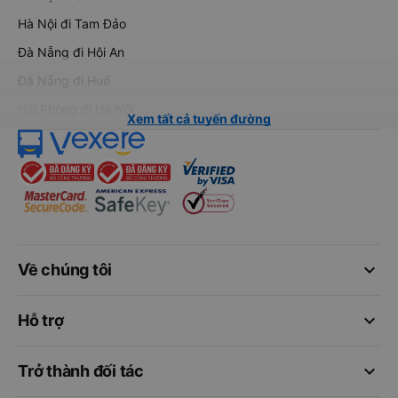
Hà Nội đi Tam Đảo
Đà Nẵng đi Hội An
Đà Nẵng đi Huế
Hải Phòng đi Hà Nội
Xem tất cả tuyến đường
keyboard_arrow_down
Về chúng tôi
keyboard_arrow_down
Hỗ trợ
keyboard_arrow_down
Trở thành đối tác