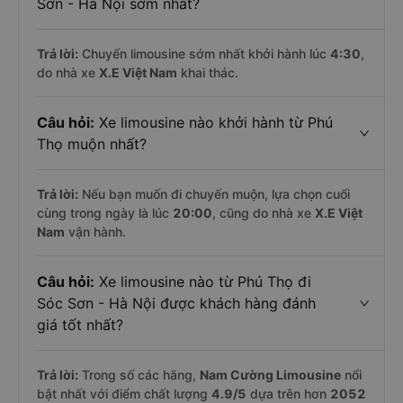
Sơn - Hà Nội sớm nhất?
Trả lời:
Chuyến limousine sớm nhất khởi hành lúc
4:30
,
do nhà xe
X.E Việt Nam
khai thác.
Câu hỏi:
Xe limousine nào khởi hành từ Phú
Thọ muộn nhất?
Trả lời:
Nếu bạn muốn đi chuyến muộn, lựa chọn cuối
cùng trong ngày là lúc
20:00
, cũng do nhà xe
X.E Việt
Nam
vận hành.
Câu hỏi:
Xe limousine nào từ Phú Thọ đi
Sóc Sơn - Hà Nội được khách hàng đánh
giá tốt nhất?
Trả lời:
Trong số các hãng,
Nam Cường Limousine
nổi
bật nhất với điểm chất lượng
4.9
/5
dựa trên hơn
2052