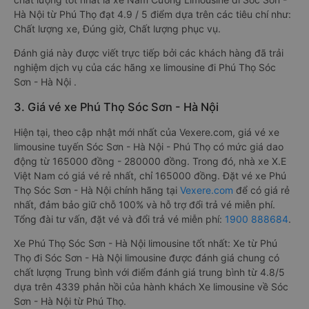
Hà Nội từ Phú Thọ đạt 4.9 / 5 điểm dựa trên các tiêu chí như:
Chất lượng xe, Đúng giờ, Chất lượng phục vụ.
Đánh giá này được viết trực tiếp bởi các khách hàng đã trải
nghiệm dịch vụ của các hãng xe limousine đi Phú Thọ Sóc
Sơn - Hà Nội .
3. Giá vé xe Phú Thọ Sóc Sơn - Hà Nội
Hiện tại, theo cập nhật mới nhất của Vexere.com, giá vé xe
limousine tuyến Sóc Sơn - Hà Nội - Phú Thọ có mức giá dao
động từ 165000 đồng - 280000 đồng. Trong đó, nhà xe X.E
Việt Nam có giá vé rẻ nhất, chỉ 165000 đồng. Đặt vé xe Phú
Thọ Sóc Sơn - Hà Nội chính hãng tại
Vexere.com
để có giá rẻ
nhất, đảm bảo giữ chỗ 100% và hỗ trợ đổi trả vé miễn phí.
Tổng đài tư vấn, đặt vé và đổi trả vé miễn phí:
1900 888684
.
Xe Phú Thọ Sóc Sơn - Hà Nội limousine tốt nhất: Xe từ Phú
Thọ đi Sóc Sơn - Hà Nội limousine được đánh giá chung có
chất lượng Trung bình với điểm đánh giá trung bình từ 4.8/5
dựa trên 4339 phản hồi của hành khách Xe limousine về Sóc
Sơn - Hà Nội từ Phú Thọ.