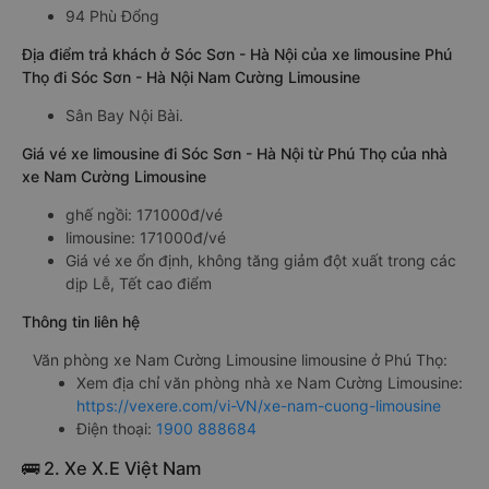
94 Phù Đổng
Địa điểm trả khách ở Sóc Sơn - Hà Nội của xe limousine Phú
Thọ đi Sóc Sơn - Hà Nội Nam Cường Limousine
Sân Bay Nội Bài.
Giá vé xe limousine đi Sóc Sơn - Hà Nội từ Phú Thọ của nhà
xe Nam Cường Limousine
ghế ngồi: 171000đ/vé
limousine: 171000đ/vé
Giá vé xe ổn định, không tăng giảm đột xuất trong các
dịp Lễ, Tết cao điểm
Thông tin liên hệ
Văn phòng xe Nam Cường Limousine limousine ở Phú Thọ:
Xem địa chỉ văn phòng nhà xe Nam Cường Limousine:
https://vexere.com/vi-VN/xe-nam-cuong-limousine
Điện thoại:
1900 888684
🚌 2. Xe X.E Việt Nam