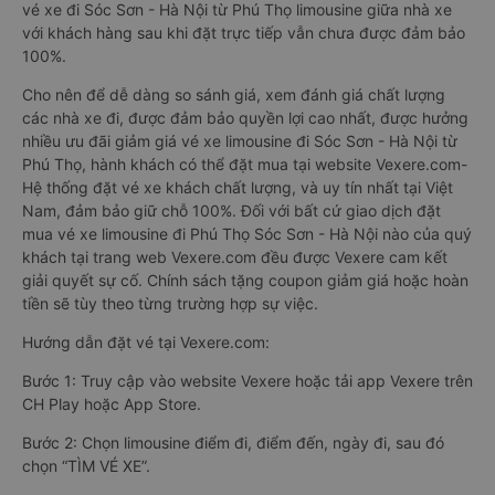
vé xe đi Sóc Sơn - Hà Nội từ Phú Thọ limousine giữa nhà xe
với khách hàng sau khi đặt trực tiếp vẫn chưa được đảm bảo
100%.
Cho nên để dễ dàng so sánh giá, xem đánh giá chất lượng
các nhà xe đi, được đảm bảo quyền lợi cao nhất, được hưởng
nhiều ưu đãi giảm giá vé xe limousine đi Sóc Sơn - Hà Nội từ
Phú Thọ, hành khách có thể đặt mua tại website Vexere.com-
Hệ thống đặt vé xe khách chất lượng, và uy tín nhất tại Việt
Nam, đảm bảo giữ chỗ 100%. Đối với bất cứ giao dịch đặt
mua vé xe limousine đi Phú Thọ Sóc Sơn - Hà Nội nào của quý
khách tại trang web Vexere.com đều được Vexere cam kết
giải quyết sự cố. Chính sách tặng coupon giảm giá hoặc hoàn
tiền sẽ tùy theo từng trường hợp sự việc.
Hướng dẫn đặt vé tại Vexere.com:
Bước 1: Truy cập vào website Vexere hoặc tải app Vexere trên
CH Play hoặc App Store.
Bước 2: Chọn limousine điểm đi, điểm đến, ngày đi, sau đó
chọn “TÌM VÉ XE”.