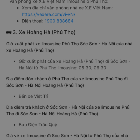
Văn phòng xe X.E Việt Nam limousine ở Phú Thọ:
Xem địa chỉ văn phòng nhà xe X.E Việt Nam:
https://vexere.com/vi-VN/
Điện thoại:
1900 888684
🚌 3. Xe Hoàng Hà (Phú Thọ)
Giờ xuất phát xe limousine Phú Thọ Sóc Sơn - Hà Nội của nhà
xe Hoàng Hà (Phú Thọ)
Giờ xuất phát của xe Hoàng Hà (Phú Thọ) đi Sóc Sơn -
Hà Nội từ Phú Thọ limousine: 05:30, 06:30
Địa điểm đón khách ở Phú Thọ của xe limousine Phú Thọ đi
Sóc Sơn - Hà Nội Hoàng Hà (Phú Thọ)
Bến xe Việt Trì
Địa điểm trả khách ở Sóc Sơn - Hà Nội của xe limousine Phú
Thọ đi Sóc Sơn - Hà Nội Hoàng Hà (Phú Thọ)
Bưu Điện Trâu Quỳ
Giá vé xe limousine đi Sóc Sơn - Hà Nội từ Phú Thọ của nhà