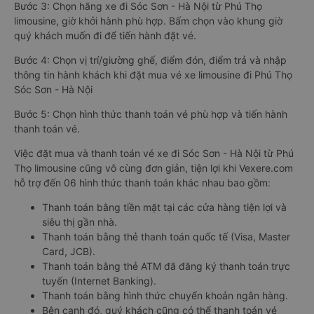
Bước 3: Chọn hãng xe đi Sóc Sơn - Hà Nội từ Phú Thọ
limousine, giờ khởi hành phù hợp. Bấm chọn vào khung giờ
quý khách muốn đi để tiến hành đặt vé.
Bước 4: Chọn vị trí/giường ghế, điểm đón, điểm trả và nhập
thông tin hành khách khi đặt mua vé xe limousine đi Phú Thọ
Sóc Sơn - Hà Nội
Bước 5: Chọn hình thức thanh toán vé phù hợp và tiến hành
thanh toán vé.
Việc đặt mua và thanh toán vé xe đi Sóc Sơn - Hà Nội từ Phú
Thọ limousine cũng vô cùng đơn giản, tiện lợi khi Vexere.com
hỗ trợ đến 06 hình thức thanh toán khác nhau bao gồm:
Thanh toán bằng tiền mặt tại các cửa hàng tiện lợi và
siêu thị gần nhà.
Thanh toán bằng thẻ thanh toán quốc tế (Visa, Master
Card, JCB).
Thanh toán bằng thẻ ATM đã đăng ký thanh toán trực
tuyến (Internet Banking).
Thanh toán bằng hình thức chuyển khoản ngân hàng.
Bên cạnh đó, quý khách cũng có thể thanh toán vé