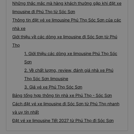
Những thắc mắc mà hàng khách thường gặp khi đặt xe
limousine đi Phú Thọ từ Sóc Sơn
Thông tin đặt vé xe limousine Phú Thọ Sóc Sơn của các
nhà xe
Giới thiệu về các dòng xe limousine đi Sóc Sơn từ Phú
Thọ
1. Giới thiệu các dòng xe limousine Phú Thọ Sóc
Sơn
2. Về chất lượng, review, đánh giá nhà xe Phú
Thọ Sóc Sơn limousine
3. Giá vé xe Phú Thọ Sóc Sơn
Bảng tổng hợp thông tin nhà xe Phú Thọ - Sóc Sơn
Cách đặt vé xe limousine đi Sóc Sơn từ Phú Thọ nhanh
và uy tín nhất
Đặt vé xe limousine Tết 2027 từ Phú Thọ đi Sóc Sơn