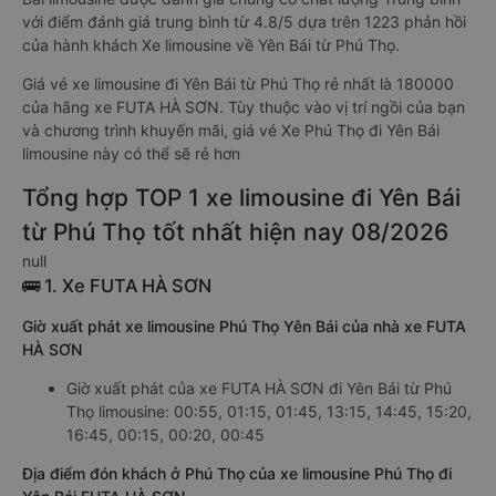
với điểm đánh giá trung bình từ 4.8/5 dựa trên 1223 phản hồi
của hành khách Xe limousine về Yên Bái từ Phú Thọ.
Giá vé xe limousine đi Yên Bái từ Phú Thọ rẻ nhất là 180000
của hãng xe FUTA HÀ SƠN. Tùy thuộc vào vị trí ngồi của bạn
và chương trình khuyến mãi, giá vé Xe Phú Thọ đi Yên Bái
limousine này có thể sẽ rẻ hơn
Tổng hợp TOP 1 xe limousine đi Yên Bái
từ Phú Thọ tốt nhất hiện nay 08/2026
null
🚌 1. Xe FUTA HÀ SƠN
Giờ xuất phát xe limousine Phú Thọ Yên Bái của nhà xe FUTA
HÀ SƠN
Giờ xuất phát của xe FUTA HÀ SƠN đi Yên Bái từ Phú
Thọ limousine: 00:55, 01:15, 01:45, 13:15, 14:45, 15:20,
16:45, 00:15, 00:20, 00:45
Địa điểm đón khách ở Phú Thọ của xe limousine Phú Thọ đi