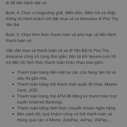
đi để tiến hành đặt vé.
Bước 4: Chọn vị trí/giường ghế, điểm đón, điểm trả và nhập
thông tin hành khách khi đặt mua vé xe limousine đi Phú Thọ
Yên Bái
Bước 5: Chọn hình thức thanh toán vé phù hợp và tiến hành
thanh toán vé.
Việc đặt mua và thanh toán vé xe đi Yên Bái từ Phú Thọ
limousine cũng vô cùng đơn giản, tiện lợi khi Vexere.com hỗ
trợ đến 06 hình thức thanh toán khác nhau bao gồm:
Thanh toán bằng tiền mặt tại các cửa hàng tiện lợi và
siêu thị gần nhà.
Thanh toán bằng thẻ thanh toán quốc tế (Visa, Master
Card, JCB).
Thanh toán bằng thẻ ATM đã đăng ký thanh toán trực
tuyến (Internet Banking).
Thanh toán bằng hình thức chuyển khoản ngân hàng.
Bên cạnh đó, quý khách cũng có thể thanh toán vé
thông qua các ví Momo, ZaloPay, AirPay, VNPay,…