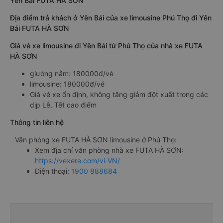
Yên Bái FUTA HÀ SƠN
Địa điểm trả khách ở Yên Bái của xe limousine Phú Thọ đi Yên
Bái FUTA HÀ SƠN
Giá vé xe limousine đi Yên Bái từ Phú Thọ của nhà xe FUTA
HÀ SƠN
giường nằm: 180000đ/vé
limousine: 180000đ/vé
Giá vé xe ổn định, không tăng giảm đột xuất trong các
dịp Lễ, Tết cao điểm
Thông tin liên hệ
Văn phòng xe FUTA HÀ SƠN limousine ở Phú Thọ:
Xem địa chỉ văn phòng nhà xe FUTA HÀ SƠN:
https://vexere.com/vi-VN/
Điện thoại:
1900 888684