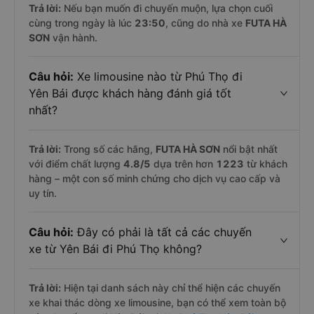
Trả lời:
Nếu bạn muốn đi chuyến muộn, lựa chọn cuối
cùng trong ngày là lúc
23:50
, cũng do nhà xe
FUTA HÀ
SƠN
vận hành.
Câu hỏi:
Xe limousine nào từ Phú Thọ đi
Yên Bái được khách hàng đánh giá tốt
nhất?
Trả lời:
Trong số các hãng,
FUTA HÀ SƠN
nổi bật nhất
với điểm chất lượng
4.8
/5
dựa trên hơn
1223
từ khách
hàng – một con số minh chứng cho dịch vụ cao cấp và
uy tín.
Câu hỏi:
Đây có phải là tất cả các chuyến
xe từ Yên Bái đi Phú Thọ không?
Trả lời:
Hiện tại danh sách này chỉ thể hiện các chuyến
xe khai thác dòng xe limousine, bạn có thể xem toàn bộ