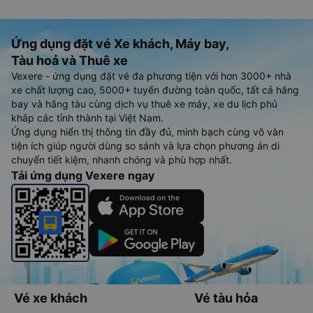
Ứng dụng đặt vé Xe khách, Máy bay,
Tàu hoả và Thuê xe
Vexere - ứng dụng đặt vé đa phương tiện với hơn 3000+ nhà
xe chất lượng cao, 5000+ tuyến đường toàn quốc, tất cả hãng
bay và hãng tàu cùng dịch vụ thuê xe máy, xe du lịch phủ
khắp các tỉnh thành tại Việt Nam.
Ứng dụng hiển thị thông tin đầy đủ, minh bạch cùng vô vàn
tiện ích giúp người dùng so sánh và lựa chọn phương án di
chuyển tiết kiệm, nhanh chóng và phù hợp nhất.
Tải ứng dụng Vexere ngay
Vé xe khách
Vé tàu hỏa