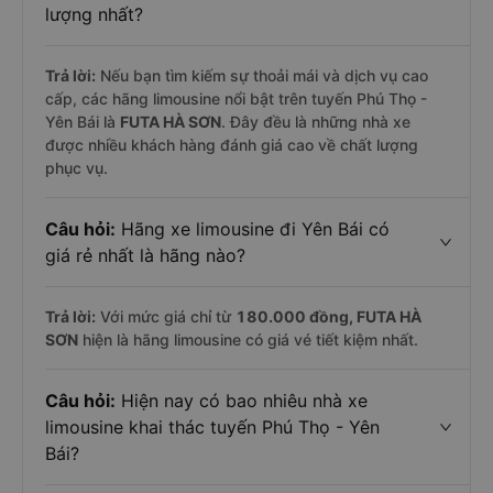
lượng nhất?
Trả lời:
Nếu bạn tìm kiếm sự thoải mái và dịch vụ cao
cấp, các hãng limousine nổi bật trên tuyến Phú Thọ -
Yên Bái là
FUTA HÀ SƠN
. Đây đều là những nhà xe
được nhiều khách hàng đánh giá cao về chất lượng
phục vụ.
Câu hỏi:
Hãng xe limousine đi Yên Bái có
giá rẻ nhất là hãng nào?
Trả lời:
Với mức giá chỉ từ
180.000
đồng,
FUTA HÀ
SƠN
hiện là hãng limousine có giá vé tiết kiệm nhất.
Câu hỏi:
Hiện nay có bao nhiêu nhà xe
limousine khai thác tuyến Phú Thọ - Yên
Bái?