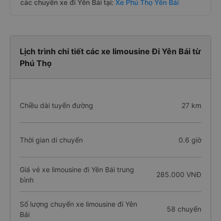
các chuyến xe đi Yên Bái tại:
Xe Phú Thọ Yên Bái
Lịch trình chi tiết các xe limousine Đi Yên Bái từ
Phú Thọ
Chiều dài tuyến đường
27 km
Thời gian di chuyển
0.6 giờ
Giá vé xe limousine đi Yên Bái trung
285.000 VNĐ
bình
Số lượng chuyến xe limousine đi Yên
58 chuyến
Bái