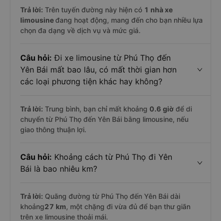
Trả lời:
Trên tuyến đường này hiện có
1
nhà xe
limousine
đang hoạt động, mang đến cho bạn nhiều lựa
chọn đa dạng về dịch vụ và mức giá.
Câu hỏi:
Đi xe limousine từ Phú Thọ đến
Yên Bái mất bao lâu, có mất thời gian hơn
các loại phương tiện khác hay không?
Trả lời:
Trung bình, bạn chỉ mất khoảng
0.6 giờ
để di
chuyển từ Phú Thọ đến Yên Bái bằng limousine, nếu
giao thông thuận lợi.
Câu hỏi:
Khoảng cách từ Phú Thọ đi Yên
Bái là bao nhiêu km?
Trả lời:
Quãng đường từ Phú Thọ đến Yên Bái dài
khoảng
27 km
, một chặng đi vừa đủ để bạn thư giãn
trên xe limousine thoải mái.