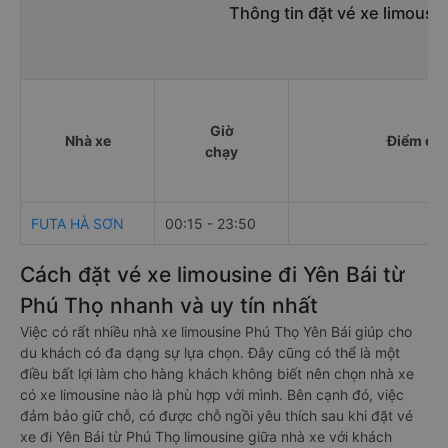
Thông tin đặt vé xe limousi
Giờ
Nhà xe
Điểm đi
chạy
FUTA HÀ SƠN
00:15 - 23:50
Cách đặt vé xe limousine đi Yên Bái từ
Phú Thọ nhanh và uy tín nhất
Việc có rất nhiều nhà xe limousine Phú Thọ Yên Bái giúp cho
du khách có đa dạng sự lựa chọn. Đây cũng có thể là một
điều bất lợi làm cho hàng khách không biết nên chọn nhà xe
có xe limousine nào là phù hợp với mình. Bên cạnh đó, việc
đảm bảo giữ chỗ, có được chỗ ngồi yêu thích sau khi đặt vé
xe đi Yên Bái từ Phú Thọ limousine giữa nhà xe với khách