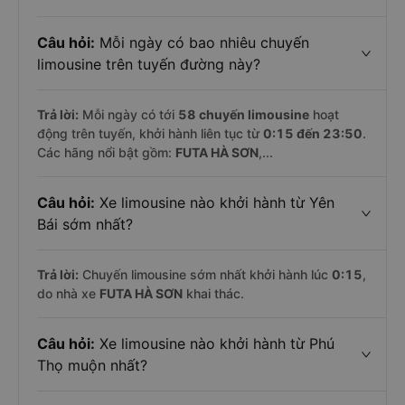
Câu hỏi:
Mỗi ngày có bao nhiêu chuyến
limousine trên tuyến đường này?
Trả lời:
Mỗi ngày có tới
58 chuyến limousine
hoạt
động trên tuyến, khởi hành liên tục từ
0:15 đến 23:50
.
Các hãng nổi bật gồm:
FUTA HÀ SƠN
,...
Câu hỏi:
Xe limousine nào khởi hành từ Yên
Bái sớm nhất?
Trả lời:
Chuyến limousine sớm nhất khởi hành lúc
0:15
,
do nhà xe
FUTA HÀ SƠN
khai thác.
Câu hỏi:
Xe limousine nào khởi hành từ Phú
Thọ muộn nhất?