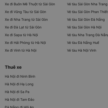
Xe đi Buôn Mê Thuột từ Sài Gòn
Vé tàu Sài Gòn Nha Trang
Xe đi Vũng Tàu từ Sài Gòn
Vé tàu Sài Gòn Phan Thiết
Xe đi Nha Trang từ Sài Gòn
Vé tàu Sài Gòn Đà Nẵng
Xe đi Đà Lạt từ Sài Gòn
Vé tàu Sài Gòn Hà Nội
Xe đi Sapa từ Hà Nội
Vé tàu Nha Trang Đà Nẵn
Xe đi Hải Phòng từ Hà Nội
Vé tàu Đà Nẵng Huế
Xe đi Vinh từ Hà Nội
Vé tàu Hà Nội Vinh
Thuê xe
Hà Nội đi Ninh Bình
Hà Nội đi Hạ Long
Hà Nội đi Sa Pa
Hà Nội đi Tam Đảo
Đà Nẵng đi Hội An