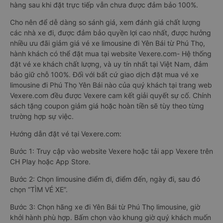
hàng sau khi đặt trực tiếp vẫn chưa được đảm bảo 100%.
Cho nên để dễ dàng so sánh giá, xem đánh giá chất lượng
các nhà xe đi, được đảm bảo quyền lợi cao nhất, được hưởng
nhiều ưu đãi giảm giá vé xe limousine đi Yên Bái từ Phú Thọ,
hành khách có thể đặt mua tại website Vexere.com- Hệ thống
đặt vé xe khách chất lượng, và uy tín nhất tại Việt Nam, đảm
bảo giữ chỗ 100%. Đối với bất cứ giao dịch đặt mua vé xe
limousine đi Phú Thọ Yên Bái nào của quý khách tại trang web
Vexere.com đều được Vexere cam kết giải quyết sự cố. Chính
sách tặng coupon giảm giá hoặc hoàn tiền sẽ tùy theo từng
trường hợp sự việc.
Hướng dẫn đặt vé tại Vexere.com:
Bước 1: Truy cập vào website Vexere hoặc tải app Vexere trên
CH Play hoặc App Store.
Bước 2: Chọn limousine điểm đi, điểm đến, ngày đi, sau đó
chọn “TÌM VÉ XE”.
Bước 3: Chọn hãng xe đi Yên Bái từ Phú Thọ limousine, giờ
khởi hành phù hợp. Bấm chọn vào khung giờ quý khách muốn